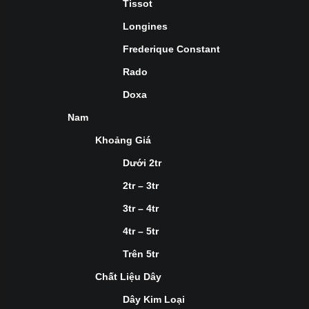
Tissot
Longines
Frederique Constant
Rado
Doxa
Nam
Khoảng Giá
Dưới 2tr
2tr – 3tr
3tr – 4tr
4tr – 5tr
Trên 5tr
Chất Liệu Dây
Dây Kim Loại