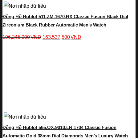
Đồng Hồ Hublot 511.ZM.1670.RX Classic Fusion Black Dial
Zirconium Black Rubber Automatic Men’s Watch
196,245,000
VNĐ
163,537,500
VNĐ
Đồng Hồ Hublot 565.OX.9010.LR.1704 Classic Fusion
Automatic Gold 38mm Dial Diamonds Men’s Luxury Watch