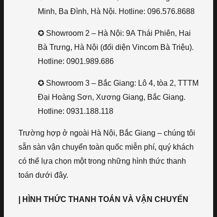
Minh, Ba Đình, Hà Nội. Hotline: 096.576.8688
✪ Showroom 2 – Hà Nội: 9A Thái Phiên, Hai
Bà Trưng, Hà Nội (đối diện Vincom Bà Triệu).
Hotline: 0901.989.686
✪ Showroom 3 – Bắc Giang: Lô 4, tòa 2, TTTM
Đại Hoàng Sơn, Xương Giang, Bắc Giang.
Hotline: 0931.188.118
Trường hợp ở ngoài Hà Nội, Bắc Giang – chúng tôi
sẵn sàn vận chuyển toàn quốc miễn phí, quý khách
có thể lựa chọn một trong những hình thức thanh
toán dưới đây.
| HÌNH THỨC THANH TOÁN VÀ VẬN CHUYỂN