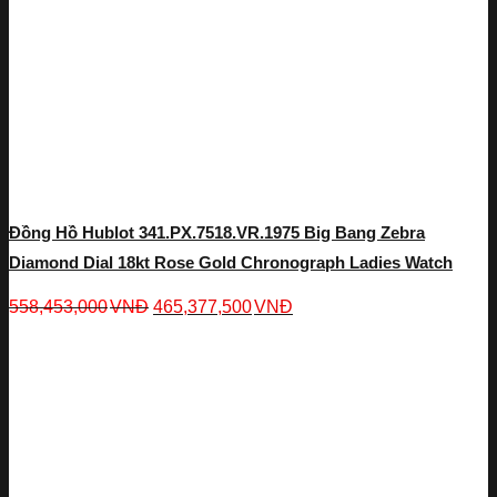
Đồng Hồ Hublot 341.PX.7518.VR.1975 Big Bang Zebra
Diamond Dial 18kt Rose Gold Chronograph Ladies Watch
558,453,000
VNĐ
465,377,500
VNĐ