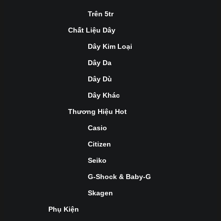
Trên 5tr
Chất Liệu Dây
Dây Kim Loại
Dây Da
Dây Dù
Dây Khác
Thương Hiệu Hot
Casio
Citizen
Seiko
G-Shock & Baby-G
Skagen
Phụ Kiện