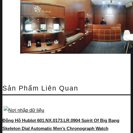
Sản Phẩm Liên Quan
Đồng Hồ Hublot 601.NX.0173.LR.0904 Spirit Of Big Bang
Skeleton Dial Automatic Men’s Chronograph Watch