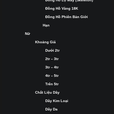
Đồng Hồ Lộ Máy (Skeleton)
Đồng Hồ Vàng 18K
Đồng Hồ Phiên Bản Giới
Hạn
Nữ
Khoảng Giá
Dưới 2tr
2tr – 3tr
3tr – 4tr
4tr – 5tr
Trên 5tr
Chất Liệu Dây
Dây Kim Loại
Dây Da