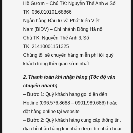
Hồ Gươm – Chủ TK: Nguyễn Thế Anh & Số
TK: 036.010101.68866
Ngân hàng Đầu tư và Phát triển Việt
Nam (BIDV) – Chi nhánh Đông Hà nội
Chủ TK: Nguyễn Thế Anh & Số
TK: 21410001151325
Chúng tôi sẽ chuyển hàng miễn phí tới quý
khách trong thời gian sớm nhất.
2. Thanh toán khi nhận hàng (Tốc độ vận
chuyển nhanh)
– Bước 1: Quý khách hàng gọi điện đến
Hotline (096.576.8688 – 0901.989.686) hoặc
đặt hàng online tại website
– Bước 2: Quý khách hàng cung cấp thông tin,
địa chỉ nhận hàng khi nhận được tin nhắn hoặc