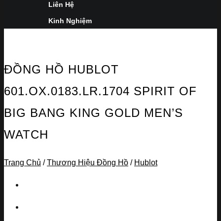
Liên Hệ
Kinh Nghiệm
ĐỒNG HỒ HUBLOT
601.OX.0183.LR.1704 SPIRIT OF
BIG BANG KING GOLD MEN’S
WATCH
Trang Chủ
/
Thương Hiệu Đồng Hồ
/
Hublot