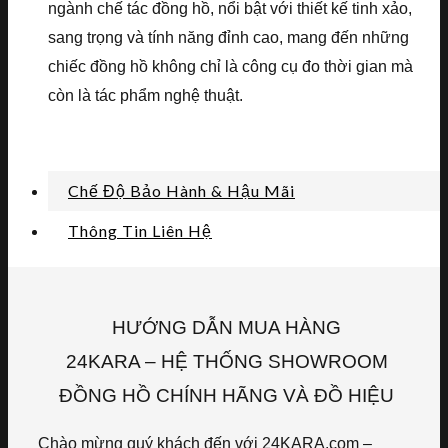
ngành chế tác đồng hồ, nổi bật với thiết kế tinh xảo,
sang trọng và tính năng đỉnh cao, mang đến những
chiếc đồng hồ không chỉ là công cụ đo thời gian mà
còn là tác phẩm nghệ thuật.
Chế Độ Bảo Hành & Hậu Mãi
Thông Tin Liên Hệ
HƯỚNG DẪN MUA HÀNG
24KARA – HỆ THỐNG SHOWROOM
ĐỒNG HỒ CHÍNH HÃNG VÀ ĐỒ HIỆU
Chào mừng quý khách đến với 24KARA.com –