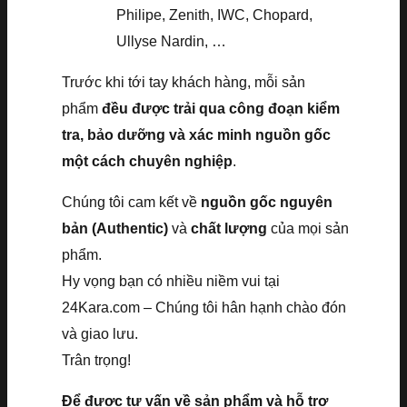
Philipe, Zenith, IWC, Chopard,
Ullyse Nardin, …
Trước khi tới tay khách hàng, mỗi sản
phẩm
đều được trải qua công đoạn kiểm
tra, bảo dưỡng và xác minh nguồn gốc
một cách chuyên nghiệp
.
Chúng tôi cam kết về
nguồn gốc nguyên
bản (Authentic)
và
chất lượng
của mọi sản
phẩm.
Hy vọng bạn có nhiều niềm vui tại
24Kara.com – Chúng tôi hân hạnh chào đón
và giao lưu.
Trân trọng!
Để được tư vấn về sản phẩm và hỗ trợ