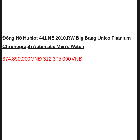
Đồng Hồ Hublot 441.NE.2010.RW Big Bang Unico Titanium
Chronograph Automatic Men’s Watch
374,850,000
VNĐ
312,375,000
VNĐ