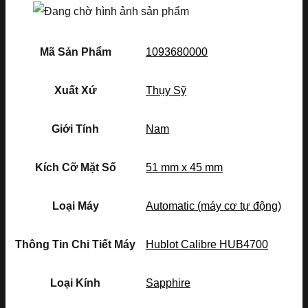
Mã Sản Phẩm
1093680000
Xuất Xứ
Thụy Sỹ
Giới Tính
Nam
Kích Cỡ Mặt Số
51 mm x 45 mm
Loại Máy
Automatic (máy cơ tự động)
Thông Tin Chi Tiết Máy
Hublot Calibre HUB4700
Loại Kính
Sapphire