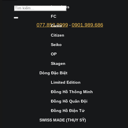
Longines
FC
077.852.9999
0901.989.686
-
Casio
Citizen
Seiko
OP
Skagen
Dòng Đặc Biệt
Limited Edition
Đồng Hồ Thông Minh
Đồng Hồ Quân Đội
Đồng Hồ Điện Tử
SWISS MADE (THỤY SỸ)