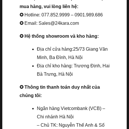
mua hàng, vui lòng liên hệ:
✪
Hotline: 077.852.9999 – 0901.989.686
✪
Email: Sales@24kara.com
✪ Hệ thống showroom và kho hàng:
Địa chỉ cửa hàng:25/73 Giang Văn
Minh, Ba Đình, Hà Nội
Địa chỉ kho hàng: Trương Định, Hai
Bà Trưng, Hà Nội
✪ Thông tin thanh toán duy nhất của
chúng tôi:
Ngân hàng Vietcombank (VCB) –
Chi nhánh Hà Nội
– Chủ TK: Nguyễn Thế Anh & Số