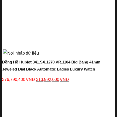
Đồng Hồ Hublot 341.SX.1270.VR.1104 Big Bang 41mm
Jeweled Dial Black Automatic Ladies Luxury Watch
376,790,400
VNĐ
313,992,000
VNĐ