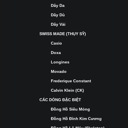
Dây Da
Dây Dù
Dây Vải
SWISS MADE (THỤY SỸ)
Casio
Doxa
Longines
Movado
Frederique Constant
Calvin Klein (CK)
CÁC DÒNG ĐẶC BIỆT
Đồng Hồ Siêu Mỏng
Đồng Hồ Đính Kim Cương