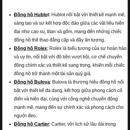
Đồng hồ Hublo
t
: Hublot nổi bật với thiết kế mạnh mẽ,
sáng tạo và sự kết hợp độc đáo giữa các vật liệu hiện
đại như cao su, titan và gốm, mang đến những chiếc
đồng hồ thể thao đẳng cấp và đầy ấn tượng.
Đồng hồ Rolex
: Rolex là biểu tượng của sự hoàn hảo
và uy tín, nổi bật với độ bền vượt trội, cơ chế chuyển
động chính xác và thiết kế sang trọng, khiến mỗi chiếc
đồng hồ trở thành một tài sản quý giá.
Đồng hồ Bulova
: Bulova là thương hiệu đồng hồ nổi
bật với thiết kế đa dạng, kết hợp giữa phong cách cổ
điển và hiện đại, cùng với công nghệ chuyển động
mạnh mẽ, mang đến sự chính xác và phong cách cho
người đeo.
Đồng hồ Cartier
: Cartier, với lịch sử lâu dài trong