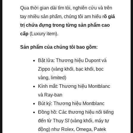
Qua thời gian dài tìm tòi, nghiên cứu và trên
tay nhiều sản phẩm, chúng tôi am hiểu r
õ giá
trị chứa đựng trong từng sản phẩm cao
cấp
(Luxury item).
Sản phẩm của chúng tôi bao gồm:
Bật lửa: Thương hiệu Dupont và
Zippo (vàng khối, bạc khối, bọc
vàng, limited)
Kính mắt: Thương hiệu Montblanc
và Ray-ban
Bút ký: Thương hiệu Montblanc
Đồng hồ: Các thương hiệu nổi tiếng
đến từ Thụy Sĩ (vàng khối, máy tự
động) như Rolex, Omega, Patek