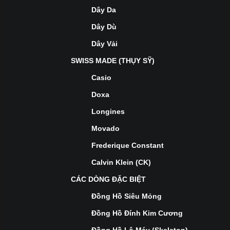
Dây Da
Dây Dù
Dây Vải
SWISS MADE (THỤY SỸ)
Casio
Doxa
Longines
Movado
Frederique Constant
Calvin Klein (CK)
CÁC DÒNG ĐẶC BIỆT
Đồng Hồ Siêu Mỏng
Đồng Hồ Đính Kim Cương