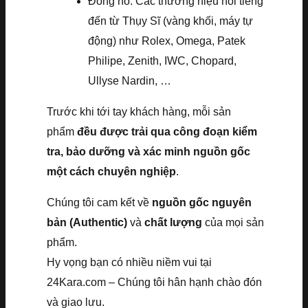
Đồng hồ: Các thương hiệu nổi tiếng
đến từ Thụy Sĩ (vàng khối, máy tự
động) như Rolex, Omega, Patek
Philipe, Zenith, IWC, Chopard,
Ullyse Nardin, …
Trước khi tới tay khách hàng, mỗi sản
phẩm
đều được trải qua công đoạn kiểm
tra, bảo dưỡng và xác minh nguồn gốc
một cách chuyên nghiệp
.
Chúng tôi cam kết về
nguồn gốc nguyên
bản (Authentic)
và
chất lượng
của mọi sản
phẩm.
Hy vọng bạn có nhiều niềm vui tại
24Kara.com – Chúng tôi hân hạnh chào đón
và giao lưu.