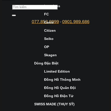
Longines
FC
077.852.9999
0901.989.686
-
Casio
Citizen
Seiko
OP
Skagen
Dòng Đặc Biệt
Limited Edition
Đồng Hồ Thông Minh
Đồng Hồ Quân Đội
Đồng Hồ Điện Tử
SWISS MADE (THỤY SỸ)