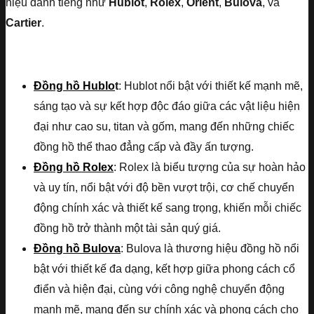
hiệu danh tiếng như
Hublot
,
Rolex
,
Orient
,
Bulova
, và
Cartier
.
Đồng hồ Hublo
t
: Hublot nổi bật với thiết kế mạnh mẽ,
sáng tạo và sự kết hợp độc đáo giữa các vật liệu hiện
đại như cao su, titan và gốm, mang đến những chiếc
đồng hồ thể thao đẳng cấp và đầy ấn tượng.
Đồng hồ Rolex
: Rolex là biểu tượng của sự hoàn hảo
và uy tín, nổi bật với độ bền vượt trội, cơ chế chuyển
động chính xác và thiết kế sang trọng, khiến mỗi chiếc
đồng hồ trở thành một tài sản quý giá.
Đồng hồ Bulova
: Bulova là thương hiệu đồng hồ nổi
bật với thiết kế đa dạng, kết hợp giữa phong cách cổ
điển và hiện đại, cùng với công nghệ chuyển động
mạnh mẽ, mang đến sự chính xác và phong cách cho