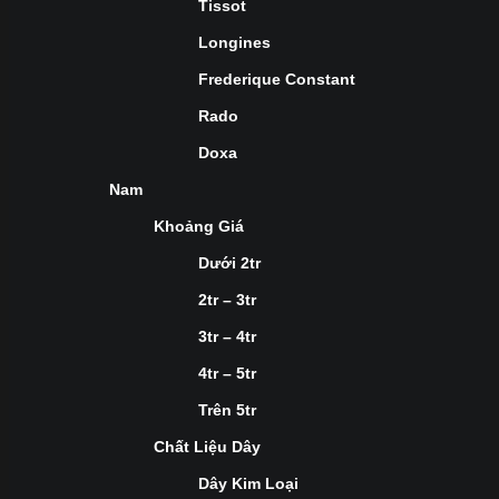
Tissot
Longines
Frederique Constant
Rado
Doxa
Nam
Khoảng Giá
Dưới 2tr
2tr – 3tr
3tr – 4tr
4tr – 5tr
Trên 5tr
Chất Liệu Dây
Dây Kim Loại