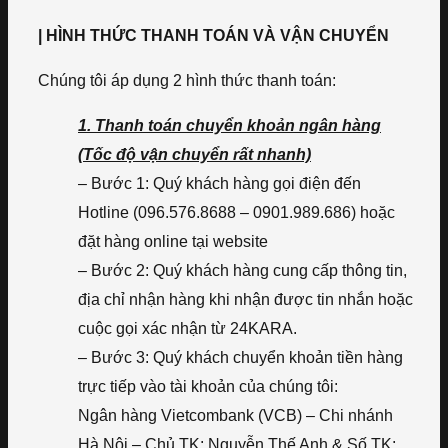
| HÌNH THỨC THANH TOÁN VÀ VẬN CHUYỂN
Chúng tôi áp dụng 2 hình thức thanh toán:
1. Thanh toán chuyển khoản ngân hàng
(Tốc độ vận chuyển rất nhanh)
– Bước 1: Quý khách hàng gọi điện đến
Hotline (096.576.8688 – 0901.989.686) hoặc
đặt hàng online tại website
– Bước 2: Quý khách hàng cung cấp thông tin,
địa chỉ nhận hàng khi nhận được tin nhắn hoặc
cuộc gọi xác nhận từ 24KARA.
– Bước 3: Quý khách chuyển khoản tiền hàng
trực tiếp vào tài khoản của chúng tôi:
Ngân hàng Vietcombank (VCB) – Chi nhánh
Hà Nội – Chủ TK: Nguyễn Thế Anh & Số TK: