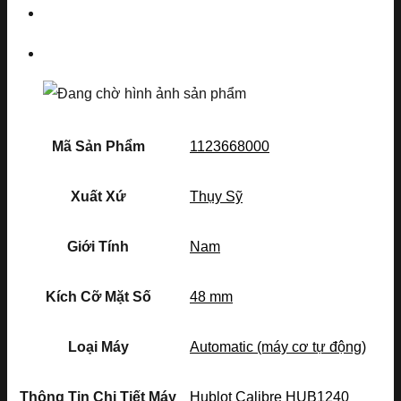
Mã Sản Phẩm
1123668000
Xuất Xứ
Thụy Sỹ
Giới Tính
Nam
Kích Cỡ Mặt Số
48 mm
Loại Máy
Automatic (máy cơ tự động)
Thông Tin Chi Tiết Máy
Hublot Calibre HUB1240