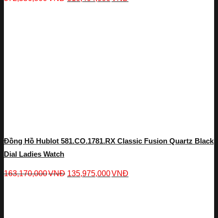
Đồng Hồ Hublot 581.CO.1781.RX Classic Fusion Quartz Black
Dial Ladies Watch
163,170,000
VNĐ
135,975,000
VNĐ