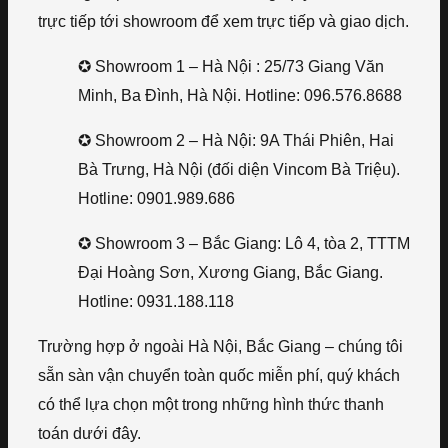
trực tiếp tới showroom để xem trực tiếp và giao dịch.
✪ Showroom 1 – Hà Nội : 25/73 Giang Văn
Minh, Ba Đình, Hà Nội. Hotline: 096.576.8688
✪ Showroom 2 – Hà Nội: 9A Thái Phiên, Hai
Bà Trưng, Hà Nội (đối diện Vincom Bà Triệu).
Hotline: 0901.989.686
✪ Showroom 3 – Bắc Giang: Lô 4, tòa 2, TTTM
Đại Hoàng Sơn, Xương Giang, Bắc Giang.
Hotline: 0931.188.118
Trường hợp ở ngoài Hà Nội, Bắc Giang – chúng tôi
sẵn sàn vận chuyển toàn quốc miễn phí, quý khách
có thể lựa chọn một trong những hình thức thanh
toán dưới đây.