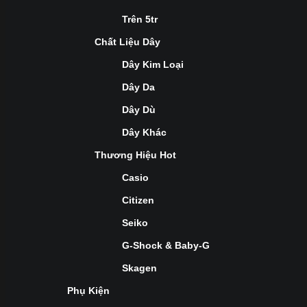
Trên 5tr
Chất Liệu Dây
Dây Kim Loại
Dây Da
Dây Dù
Dây Khác
Thương Hiệu Hot
Casio
Citizen
Seiko
G-Shock & Baby-G
Skagen
Phụ Kiện