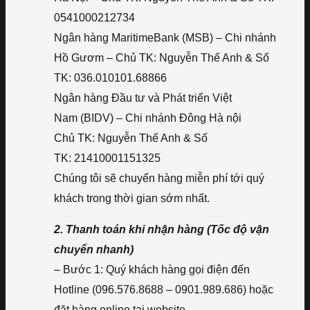
0541000212734
Ngân hàng MaritimeBank (MSB) – Chi nhánh
Hồ Gươm – Chủ TK: Nguyễn Thế Anh & Số
TK: 036.010101.68866
Ngân hàng Đầu tư và Phát triển Việt
Nam (BIDV) – Chi nhánh Đông Hà nội
Chủ TK: Nguyễn Thế Anh & Số
TK: 21410001151325
Chúng tôi sẽ chuyển hàng miễn phí tới quý
khách trong thời gian sớm nhất.
2. Thanh toán khi nhận hàng (Tốc độ vận
chuyển nhanh)
– Bước 1: Quý khách hàng gọi điện đến
Hotline (096.576.8688 – 0901.989.686) hoặc
đặt hàng online tại website