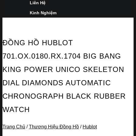
Liên Hệ
Kinh Nghiệm
ĐỒNG HỒ HUBLOT
701.OX.0180.RX.1704 BIG BANG
KING POWER UNICO SKELETON
DIAL DIAMONDS AUTOMATIC
CHRONOGRAPH BLACK RUBBER
WATCH
Trang Chủ
/
Thương Hiệu Đồng Hồ
/
Hublot