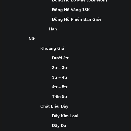
Đồng Hồ Lộ Máy (Skeleton)
Đồng Hồ Vàng 18K
Đồng Hồ Phiên Bản Giới
Hạn
Nữ
Khoảng Giá
Dưới 2tr
2tr – 3tr
3tr – 4tr
4tr – 5tr
Trên 5tr
Chất Liệu Dây
Dây Kim Loại
Dây Da