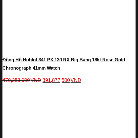
Đồng Hồ Hublot 341.PX.130.RX Big Bang 18kt Rose Gold
Chronograph 41mm Watch
470,253,000
VNĐ
391,877,500
VNĐ