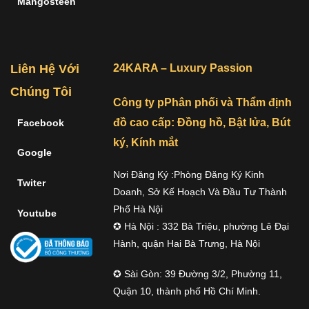
Mangosteen
Liên Hệ Với
24KARA – Luxury Passion
Chúng Tôi
Công ty pPhân phối và Thẩm định
đồ cao cấp: Đồng hồ, Bật lửa, Bút
Facebook
ký, Kính mắt
Google
Nơi Đăng Ký :Phòng Đăng Ký Kinh
Twiter
Doanh, Sở Kế Hoạch Và Đầu Tư Thành
Phố Hà Nội
Youtube
✪ Hà Nội : 332 Bà Triệu, phường Lê Đại
Hành, quận Hai Bà Trưng, Hà Nội
✪ Sài Gòn: 39 Đường 3/2, Phường 11,
Quận 10, thành phố Hồ Chí Minh.