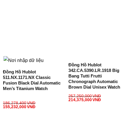
Đồng Hồ Hublot
342.CA.5390.LR.1918 Big
Đồng Hồ Hublot
Bang Tutti Frutti
511.NX.1171.NX Classic
Chronograph Automatic
Fusion Black Dial Automatic
Brown Dial Unisex Watch
Men’s Titanium Watch
257,250,000
VNĐ
214,375,000
VNĐ
186,278,400
VNĐ
155,232,000
VNĐ