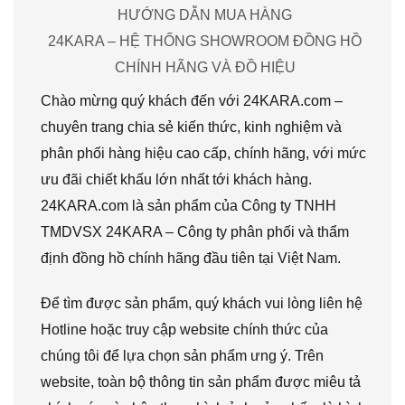
HƯỚNG DẪN MUA HÀNG
24KARA – HỆ THỐNG SHOWROOM ĐỒNG HỒ
CHÍNH HÃNG VÀ ĐỒ HIỆU
Chào mừng quý khách đến với 24KARA.com –
chuyên trang chia sẻ kiến thức, kinh nghiệm và
phân phối hàng hiệu cao cấp, chính hãng, với mức
ưu đãi chiết khấu lớn nhất tới khách hàng.
24KARA.com là sản phẩm của Công ty TNHH
TMDVSX 24KARA – Công ty phân phối và thẩm
định đồng hồ chính hãng đầu tiên tại Việt Nam.
Để tìm được sản phẩm, quý khách vui lòng liên hệ
Hotline hoặc truy cập website chính thức của
chúng tôi để lựa chọn sản phẩm ưng ý. Trên
website, toàn bộ thông tin sản phẩm được miêu tả