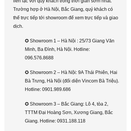
liên lạc với quý khách trong thời gian sớm nhất.
Trường hợp ở Hà Nội, Bắc Giang, quý khách có
thể trực tiếp tới showroom để xem trực tiếp và giao
dịch.
✪ Showroom 1 – Hà Nội : 25/73 Giang Văn
Minh, Ba Đình, Hà Nội. Hotline:
096.576.8688
✪ Showroom 2 – Hà Nội: 9A Thái Phiên, Hai
Bà Trưng, Hà Nội (đối diện Vincom Bà Triệu).
Hotline: 0901.989.686
✪ Showroom 3 – Bắc Giang: Lô 4, tòa 2,
TTTM Đại Hoàng Sơn, Xương Giang, Bắc
Giang. Hotline: 0931.188.118