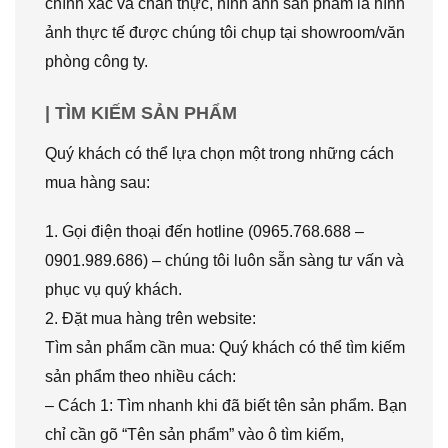
chính xác và chân thực, hình ảnh sản phẩm là hình
ảnh thực tế được chúng tôi chụp tại showroom/văn
phòng công ty.
| TÌM KIẾM SẢN PHẨM
Quý khách có thể lựa chọn một trong những cách
mua hàng sau:
1. Gọi điện thoại đến hotline (0965.768.688 –
0901.989.686) – chúng tôi luôn sẵn sàng tư vấn và
phục vụ quý khách.
2. Đặt mua hàng trên website:
Tìm sản phẩm cần mua: Quý khách có thể tìm kiếm
sản phẩm theo nhiều cách:
– Cách 1: Tìm nhanh khi đã biết tên sản phẩm. Bạn
chỉ cần gõ “Tên sản phẩm” vào ô tìm kiếm,