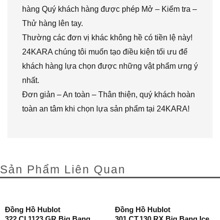
hàng Quý khách hàng được phép Mở – Kiểm tra –
Thử hàng lên tay.
Thường các đơn vị khác không hề có tiền lệ này!
24KARA chúng tôi muốn tạo điều kiện tối ưu để
khách hàng lựa chọn được những vật phẩm ưng ý
nhất.
Đơn giản – An toàn – Thân thiện, quý khách hoàn
toàn an tâm khi chọn lựa sản phẩm tại 24KARA!
Sản Phẩm Liên Quan
Đồng Hồ Hublot
Đồng Hồ Hublot
322.CI.1123.GR Big Bang
301.CT.130.RX Big Bang Ice