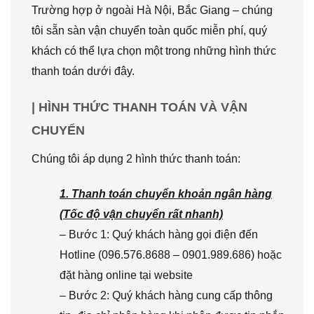
Trường hợp ở ngoài Hà Nội, Bắc Giang – chúng
tôi sẵn sàn vận chuyển toàn quốc miễn phí, quý
khách có thể lựa chọn một trong những hình thức
thanh toán dưới đây.
| HÌNH THỨC THANH TOÁN VÀ VẬN
CHUYỂN
Chúng tôi áp dụng 2 hình thức thanh toán:
1. Thanh toán chuyển khoản ngân hàng
(Tốc độ vận chuyển rất nhanh)
– Bước 1: Quý khách hàng gọi điện đến
Hotline (096.576.8688 – 0901.989.686) hoặc
đặt hàng online tại website
– Bước 2: Quý khách hàng cung cấp thông