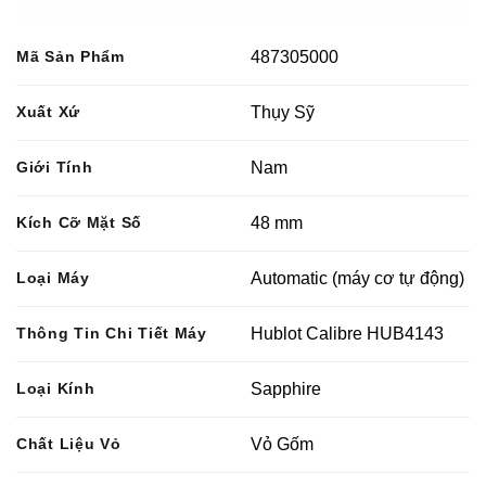
Mã Sản Phẩm
487305000
Xuất Xứ
Thụy Sỹ
Giới Tính
Nam
Kích Cỡ Mặt Số
48 mm
Loại Máy
Automatic (máy cơ tự động)
Thông Tin Chi Tiết Máy
Hublot Calibre HUB4143
Loại Kính
Sapphire
Chất Liệu Vỏ
Vỏ Gốm