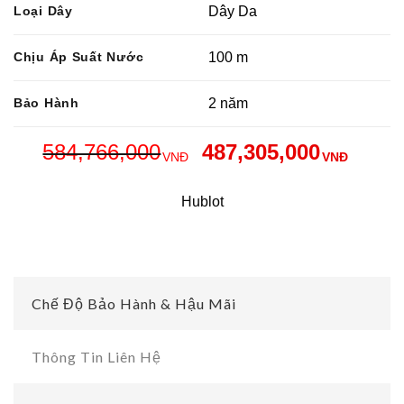
Loại Dây
Dây Da
Chịu Áp Suất Nước
100 m
Bảo Hành
2 năm
584,766,000
487,305,000
VNĐ
VNĐ
Hublot
Chế Độ Bảo Hành & Hậu Mãi
Thông Tin Liên Hệ