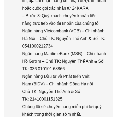
tin, địa chỉ nhận hàng khi nhận được tin nhắn
hoặc cuộc gọi xác nhận từ 24KARA.
– Bước 3: Quý khách chuyển khoản tiền
hàng trực tiếp vào tài khoản của chúng tôi:
Ngân hàng Vietcombank (VCB) – Chi nhánh
Hà Nội – Chủ TK: Nguyễn Thế Anh & Số TK:
0541000212734
Ngân hàng MaritimeBank (MSB) – Chi nhánh
Hồ Gươm – Chủ TK: Nguyễn Thế Anh & Số
TK: 036.010101.68866
Ngân hàng Đầu tư và Phát triển Việt
Nam (BIDV) – Chi nhánh Đông Hà nội
Chủ TK: Nguyễn Thế Anh & Số
TK: 21410001151325
Chúng tôi sẽ chuyển hàng miễn phí tới quý
khách trong thời gian sớm nhất.