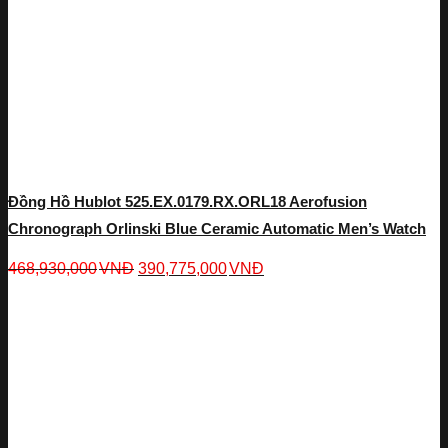
Đồng Hồ Hublot 525.EX.0179.RX.ORL18 Aerofusion
Chronograph Orlinski Blue Ceramic Automatic Men’s Watch
468,930,000
VNĐ
390,775,000
VNĐ