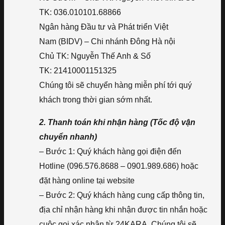
TK: 036.010101.68866
Ngân hàng Đầu tư và Phát triển Việt
Nam (BIDV) – Chi nhánh Đông Hà nội
Chủ TK: Nguyễn Thế Anh & Số
TK: 21410001151325
Chúng tôi sẽ chuyển hàng miễn phí tới quý
khách trong thời gian sớm nhất.
2. Thanh toán khi nhận hàng (Tốc độ vận
chuyển nhanh)
– Bước 1: Quý khách hàng gọi điện đến
Hotline (096.576.8688 – 0901.989.686) hoặc
đặt hàng online tại website
– Bước 2: Quý khách hàng cung cấp thông tin,
địa chỉ nhận hàng khi nhận được tin nhắn hoặc
cuộc gọi xác nhận từ 24KARA. Chúng tôi sẽ