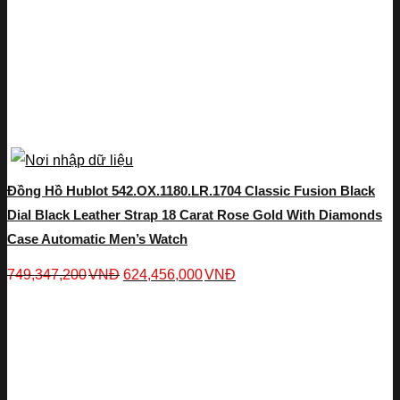
Đồng Hồ Hublot 542.OX.1180.LR.1704 Classic Fusion Black
Dial Black Leather Strap 18 Carat Rose Gold With Diamonds
Case Automatic Men’s Watch
749,347,200
VNĐ
624,456,000
VNĐ