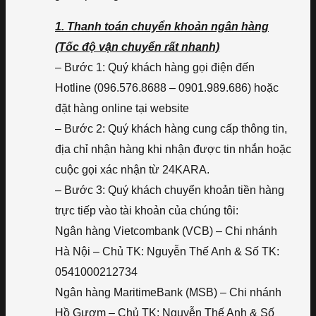
1. Thanh toán chuyển khoản ngân hàng
(Tốc độ vận chuyển rất nhanh)
– Bước 1: Quý khách hàng gọi điện đến
Hotline (096.576.8688 – 0901.989.686) hoặc
đặt hàng online tại website
– Bước 2: Quý khách hàng cung cấp thông tin,
địa chỉ nhận hàng khi nhận được tin nhắn hoặc
cuộc gọi xác nhận từ 24KARA.
– Bước 3: Quý khách chuyển khoản tiền hàng
trực tiếp vào tài khoản của chúng tôi:
Ngân hàng Vietcombank (VCB) – Chi nhánh
Hà Nội – Chủ TK: Nguyễn Thế Anh & Số TK:
0541000212734
Ngân hàng MaritimeBank (MSB) – Chi nhánh
Hồ Gươm – Chủ TK: Nguyễn Thế Anh & Số