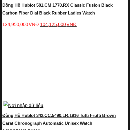
Đồng Hồ Hublot 581.CM.1770.RX Classic Fusion Black
Carbon Fiber Dial Black Rubber Ladies Watch
124,950,000
VNĐ
104,125,000
VNĐ
Đồng Hồ Hublot 342.CC.5490.LR.1916 Tutti Frutti Brown
Carat Chronograph Automatic Unisex Watch