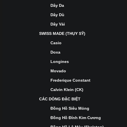
Dây Da
Dây Dù
Dây Vải
SWISS MADE (THỤY SỸ)
Casio
Doxa
Longines
Movado
Frederique Constant
Calvin Klein (CK)
CÁC DÒNG ĐẶC BIỆT
Đồng Hồ Siêu Mỏng
Đồng Hồ Đính Kim Cương