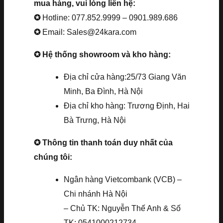
mua hàng, vui lòng liên hệ:
✪
Hotline: 077.852.9999 – 0901.989.686
✪
Email: Sales@24kara.com
✪ Hệ thống showroom và kho hàng:
Địa chỉ cửa hàng:25/73 Giang Văn
Minh, Ba Đình, Hà Nội
Địa chỉ kho hàng: Trương Định, Hai
Bà Trưng, Hà Nội
✪ Thông tin thanh toán duy nhất của
chúng tôi:
Ngân hàng Vietcombank (VCB) –
Chi nhánh Hà Nội
– Chủ TK: Nguyễn Thế Anh & Số
TK: 0541000212734