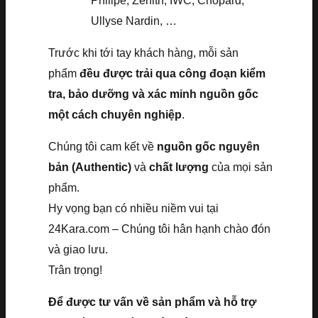
Philipe, Zenith, IWC, Chopard,
Ullyse Nardin, …
Trước khi tới tay khách hàng, mỗi sản
phẩm
đều được trải qua công đoạn kiểm
tra, bảo dưỡng và xác minh nguồn gốc
một cách chuyên nghiệp
.
Chúng tôi cam kết về
nguồn gốc nguyên
bản (Authentic)
và
chất lượng
của mọi sản
phẩm.
Hy vọng bạn có nhiều niềm vui tại
24Kara.com – Chúng tôi hân hạnh chào đón
và giao lưu.
Trân trọng!
Để được tư vấn về sản phẩm và hỗ trợ