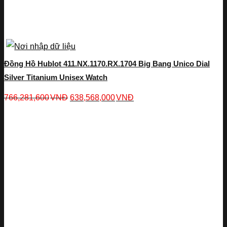
Đồng Hồ Hublot 411.NX.1170.RX.1704 Big Bang Unico Dial
Silver Titanium Unisex Watch
766,281,600
VNĐ
638,568,000
VNĐ