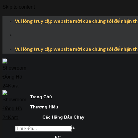
Skip to content
Vui lòng truy cập website mới của chúng tôi để nhận t
Vui lòng truy cập website mới của chúng tôi để nhận t
Trang Chủ
Thương Hiệu
Các Hãng Bán Chạy
Longines
FC