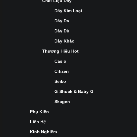
Chất Liệu Dây
Dây Kim Loại
Dây Da
Dây Dù
Dây Khác
Thương Hiệu Hot
Casio
Citizen
Seiko
G-Shock & Baby-G
Skagen
Phụ Kiện
Liên Hệ
Kinh Nghiệm