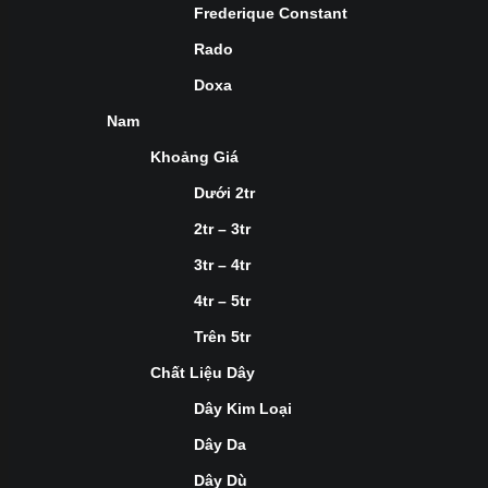
Frederique Constant
Rado
Doxa
Nam
Khoảng Giá
Dưới 2tr
2tr – 3tr
3tr – 4tr
4tr – 5tr
Trên 5tr
Chất Liệu Dây
Dây Kim Loại
Dây Da
Dây Dù