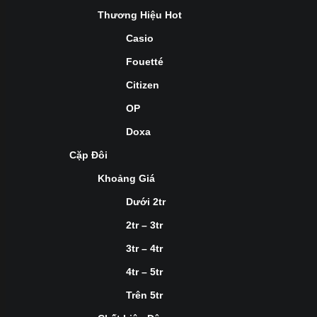
Thương Hiệu Hot
Casio
Fouetté
Citizen
OP
Doxa
Cặp Đôi
Khoảng Giá
Dưới 2tr
2tr – 3tr
3tr – 4tr
4tr – 5tr
Trên 5tr