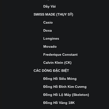
Dây Vải
SWISS MADE (THỤY SỸ)
Casio
Doxa
Longines
Movado
Frederique Constant
Calvin Klein (CK)
CÁC DÒNG ĐẶC BIỆT
Đồng Hồ Siêu Mỏng
Đồng Hồ Đính Kim Cương
Đồng Hồ Lộ Máy (Skeleton)
Đồng Hồ Vàng 18K