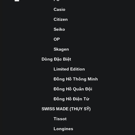
Casio
Citizen
Seiko
OP
Skagen
Dòng Đặc Biệt
Limited Edition
Đồng Hồ Thông Minh
Đồng Hồ Quân Đội
Đồng Hồ Điện Tử
SWISS MADE (THỤY SỸ)
Tissot
Longines