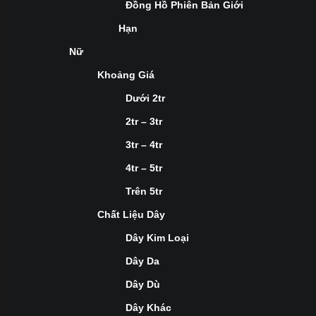
Đồng Hồ Phiên Bản Giới
Hạn
Nữ
Khoảng Giá
Dưới 2tr
2tr – 3tr
3tr – 4tr
4tr – 5tr
Trên 5tr
Chất Liệu Dây
Dây Kim Loại
Dây Da
Dây Dù
Dây Khác