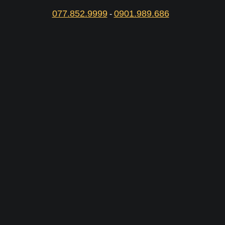
077.852.9999
0901.989.686
-