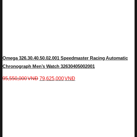
Omega 326.30.40.50.02.001 Speedmaster Racing Automatic
Chronograph Men’s Watch 32630405002001
95,550,000
VNĐ
79,625,000
VNĐ