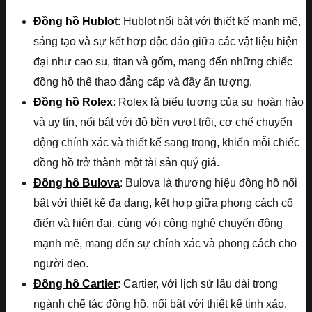
Đồng hồ Hublo
t
: Hublot nổi bật với thiết kế mạnh mẽ,
sáng tạo và sự kết hợp độc đáo giữa các vật liệu hiện
đại như cao su, titan và gốm, mang đến những chiếc
đồng hồ thể thao đẳng cấp và đầy ấn tượng.
Đồng hồ Rolex
: Rolex là biểu tượng của sự hoàn hảo
và uy tín, nổi bật với độ bền vượt trội, cơ chế chuyển
động chính xác và thiết kế sang trọng, khiến mỗi chiếc
đồng hồ trở thành một tài sản quý giá.
Đồng hồ Bulova
: Bulova là thương hiệu đồng hồ nổi
bật với thiết kế đa dạng, kết hợp giữa phong cách cổ
điển và hiện đại, cùng với công nghệ chuyển động
mạnh mẽ, mang đến sự chính xác và phong cách cho
người đeo.
Đồng hồ Cartier
: Cartier, với lịch sử lâu dài trong
ngành chế tác đồng hồ, nổi bật với thiết kế tinh xảo,