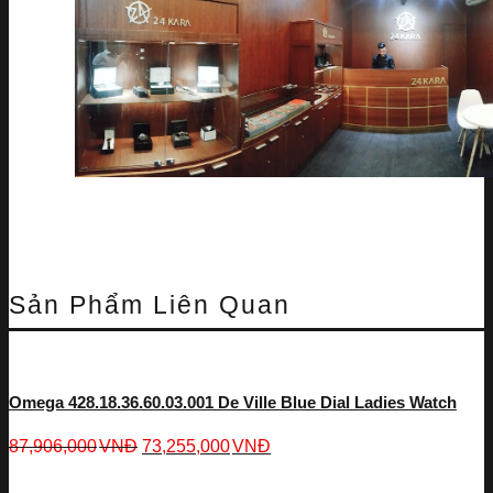
Sản Phẩm Liên Quan
Omega 428.18.36.60.03.001 De Ville Blue Dial Ladies Watch
87,906,000
VNĐ
73,255,000
VNĐ