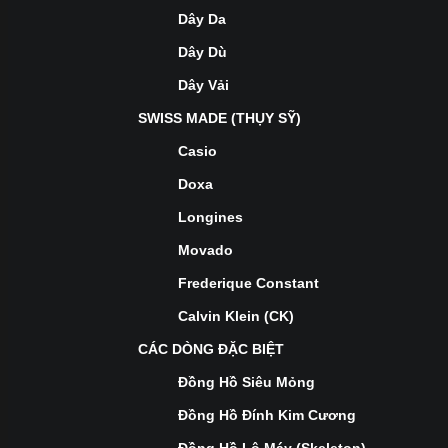
Dây Da
Dây Dù
Dây Vải
SWISS MADE (THỤY SỸ)
Casio
Doxa
Longines
Movado
Frederique Constant
Calvin Klein (CK)
CÁC DÒNG ĐẶC BIỆT
Đồng Hồ Siêu Mỏng
Đồng Hồ Đính Kim Cương