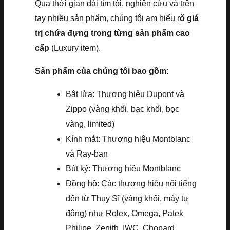
Qua thời gian dài tìm tòi, nghiên cứu và trên
tay nhiều sản phẩm, chúng tôi am hiểu r
õ giá
trị chứa đựng trong từng sản phẩm cao
cấp
(Luxury item).
Sản phẩm của chúng tôi bao gồm:
Bật lửa: Thương hiệu Dupont và
Zippo (vàng khối, bạc khối, bọc
vàng, limited)
Kính mắt: Thương hiệu Montblanc
và Ray-ban
Bút ký: Thương hiệu Montblanc
Đồng hồ: Các thương hiệu nổi tiếng
đến từ Thụy Sĩ (vàng khối, máy tự
động) như Rolex, Omega, Patek
Philipe, Zenith, IWC, Chopard,