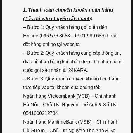
1. Thanh toán chuyển khoản ngân hàng
(Tốc độ vận chuyển rất nhanh)
– Bước 1: Quý khách hàng gọi điện đến
Hotline (096.576.8688 – 0901.989.686) hoặc
đặt hàng online tại website
– Bước 2: Quý khách hàng cung cấp thông tin,
địa chỉ nhận hàng khi nhận được tin nhắn hoặc
cuộc gọi xác nhận từ 24KARA.
– Bước 3: Quý khách chuyển khoản tiền hàng
trực tiếp vào tài khoản của chúng tôi:
Ngân hàng Vietcombank (VCB) – Chi nhánh
Hà Nội – Chủ TK: Nguyễn Thế Anh & Số TK:
0541000212734
Ngân hàng MaritimeBank (MSB) – Chi nhánh
Hồ Gươm – Chủ TK: Nguyễn Thế Anh & Số