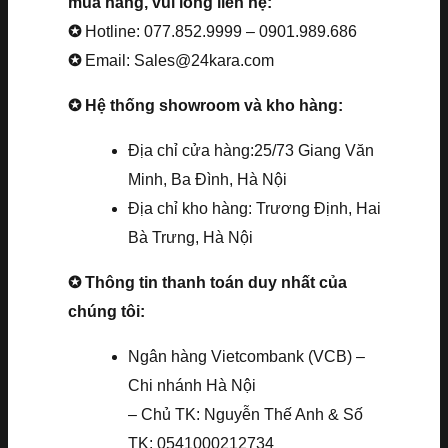
mua hàng, vui lòng liên hệ:
✪
Hotline: 077.852.9999 – 0901.989.686
✪
Email: Sales@24kara.com
✪ Hệ thống showroom và kho hàng:
Địa chỉ cửa hàng:25/73 Giang Văn
Minh, Ba Đình, Hà Nội
Địa chỉ kho hàng: Trương Định, Hai
Bà Trưng, Hà Nội
✪ Thông tin thanh toán duy nhất của
chúng tôi:
Ngân hàng Vietcombank (VCB) –
Chi nhánh Hà Nội
– Chủ TK: Nguyễn Thế Anh & Số
TK: 0541000212734