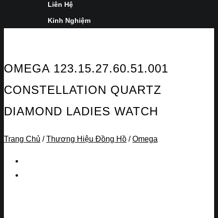
Liên Hệ
Kinh Nghiệm
OMEGA 123.15.27.60.51.001
CONSTELLATION QUARTZ
DIAMOND LADIES WATCH
Trang Chủ
/
Thương Hiệu Đồng Hồ
/
Omega