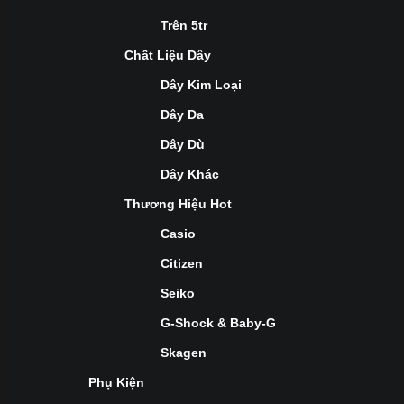
Trên 5tr
Chất Liệu Dây
Dây Kim Loại
Dây Da
Dây Dù
Dây Khác
Thương Hiệu Hot
Casio
Citizen
Seiko
G-Shock & Baby-G
Skagen
Phụ Kiện