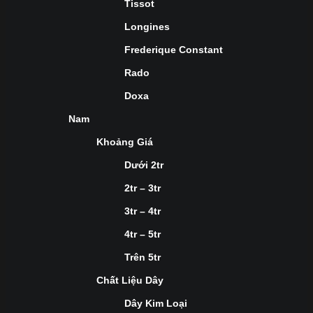
Tissot
Longines
Frederique Constant
Rado
Doxa
Nam
Khoảng Giá
Dưới 2tr
2tr – 3tr
3tr – 4tr
4tr – 5tr
Trên 5tr
Chất Liệu Dây
Dây Kim Loại