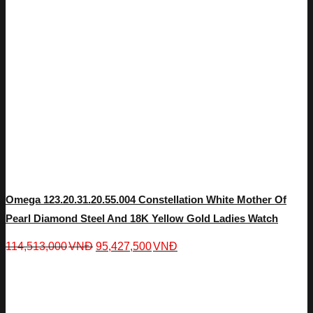
Omega 123.20.31.20.55.004 Constellation White Mother Of
Pearl Diamond Steel And 18K Yellow Gold Ladies Watch
114,513,000
VNĐ
95,427,500
VNĐ