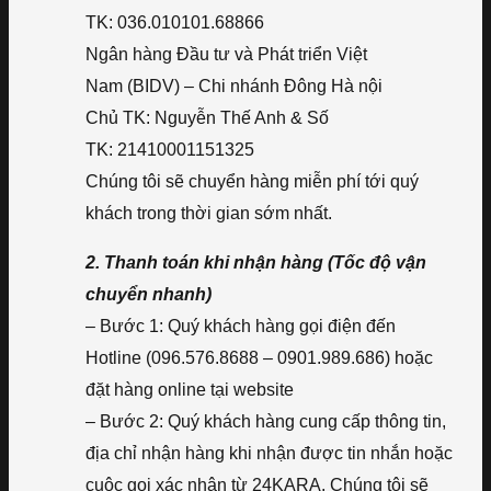
TK: 036.010101.68866
Ngân hàng Đầu tư và Phát triển Việt
Nam (BIDV) – Chi nhánh Đông Hà nội
Chủ TK: Nguyễn Thế Anh & Số
TK: 21410001151325
Chúng tôi sẽ chuyển hàng miễn phí tới quý
khách trong thời gian sớm nhất.
2. Thanh toán khi nhận hàng (Tốc độ vận
chuyển nhanh)
– Bước 1: Quý khách hàng gọi điện đến
Hotline (096.576.8688 – 0901.989.686) hoặc
đặt hàng online tại website
– Bước 2: Quý khách hàng cung cấp thông tin,
địa chỉ nhận hàng khi nhận được tin nhắn hoặc
cuộc gọi xác nhận từ 24KARA. Chúng tôi sẽ