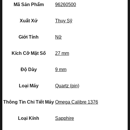
Mã Sản Phẩm
96260500
Xuất Xứ
Thụy Sỹ
Giới Tính
Nữ
Kích Cỡ Mặt Số
27 mm
Độ Dày
9 mm
Loại Máy
Quartz (pin)
Thông Tin Chi Tiết Máy
Omega Calibre 1376
Loại Kính
Sapphire