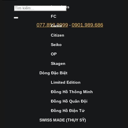
Longines
FC
077.852.9999
0901.989.686
-
Casio
Citizen
Seiko
OP
Skagen
Dòng Đặc Biệt
Limited Edition
Đồng Hồ Thông Minh
Đồng Hồ Quân Đội
Đồng Hồ Điện Tử
SWISS MADE (THỤY SỸ)