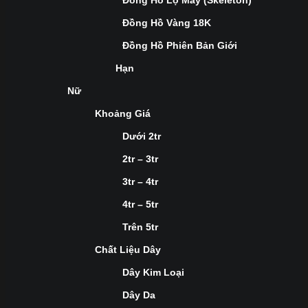
Đồng Hồ Lộ Máy (Skeleton)
Đồng Hồ Vàng 18K
Đồng Hồ Phiên Bản Giới
Hạn
Nữ
Khoảng Giá
Dưới 2tr
2tr – 3tr
3tr – 4tr
4tr – 5tr
Trên 5tr
Chất Liệu Dây
Dây Kim Loại
Dây Da