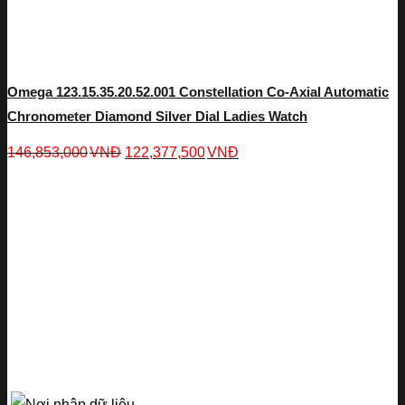
Omega 123.15.35.20.52.001 Constellation Co-Axial Automatic
Chronometer Diamond Silver Dial Ladies Watch
146,853,000
VNĐ
122,377,500
VNĐ