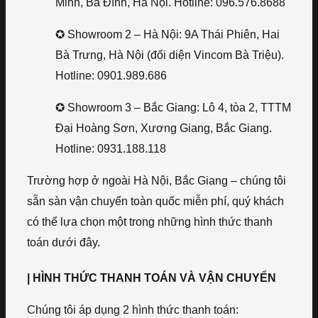
Minh, Ba Đình, Hà Nội. Hotline: 096.576.8688
✪ Showroom 2 – Hà Nội: 9A Thái Phiên, Hai
Bà Trưng, Hà Nội (đối diện Vincom Bà Triệu).
Hotline: 0901.989.686
✪ Showroom 3 – Bắc Giang: Lô 4, tòa 2, TTTM
Đại Hoàng Sơn, Xương Giang, Bắc Giang.
Hotline: 0931.188.118
Trường hợp ở ngoài Hà Nội, Bắc Giang – chúng tôi
sẵn sàn vận chuyển toàn quốc miễn phí, quý khách
có thể lựa chọn một trong những hình thức thanh
toán dưới đây.
| HÌNH THỨC THANH TOÁN VÀ VẬN CHUYỂN
Chúng tôi áp dụng 2 hình thức thanh toán: