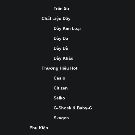
Trên 5tr
Chất Liệu Dây
Dây Kim Loại
Dây Da
Dây Dù
Dây Khác
Thương Hiệu Hot
Casio
Citizen
Seiko
G-Shock & Baby-G
Skagen
Phụ Kiện