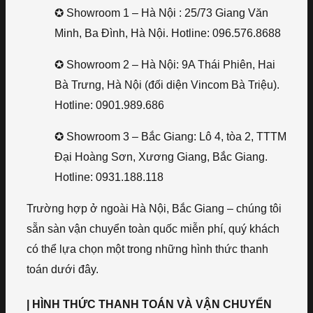
✪ Showroom 1 – Hà Nội : 25/73 Giang Văn
Minh, Ba Đình, Hà Nội. Hotline: 096.576.8688
✪ Showroom 2 – Hà Nội: 9A Thái Phiên, Hai
Bà Trưng, Hà Nội (đối diện Vincom Bà Triệu).
Hotline: 0901.989.686
✪ Showroom 3 – Bắc Giang: Lô 4, tòa 2, TTTM
Đại Hoàng Sơn, Xương Giang, Bắc Giang.
Hotline: 0931.188.118
Trường hợp ở ngoài Hà Nội, Bắc Giang – chúng tôi
sẵn sàn vận chuyển toàn quốc miễn phí, quý khách
có thể lựa chọn một trong những hình thức thanh
toán dưới đây.
| HÌNH THỨC THANH TOÁN VÀ VẬN CHUYỂN