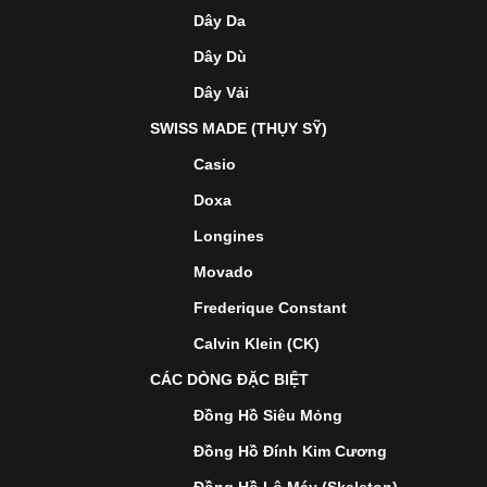
Dây Da
Dây Dù
Dây Vải
SWISS MADE (THỤY SỸ)
Casio
Doxa
Longines
Movado
Frederique Constant
Calvin Klein (CK)
CÁC DÒNG ĐẶC BIỆT
Đồng Hồ Siêu Mỏng
Đồng Hồ Đính Kim Cương