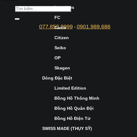
Longines
FC
077.852.9999
0901.989.686
-
Casio
Citizen
Seiko
OP
Skagen
Dòng Đặc Biệt
Limited Edition
Đồng Hồ Thông Minh
Đồng Hồ Quân Đội
Đồng Hồ Điện Tử
SWISS MADE (THỤY SỸ)