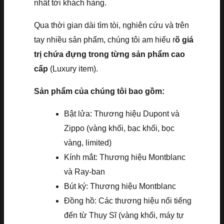
nhất tới khách hàng.
Qua thời gian dài tìm tòi, nghiên cứu và trên
tay nhiều sản phẩm, chúng tôi am hiểu r
õ giá
trị chứa đựng trong từng sản phẩm cao
cấp
(Luxury item).
Sản phẩm của chúng tôi bao gồm:
Bật lửa: Thương hiệu Dupont và
Zippo (vàng khối, bạc khối, bọc
vàng, limited)
Kính mắt: Thương hiệu Montblanc
và Ray-ban
Bút ký: Thương hiệu Montblanc
Đồng hồ: Các thương hiệu nổi tiếng
đến từ Thụy Sĩ (vàng khối, máy tự