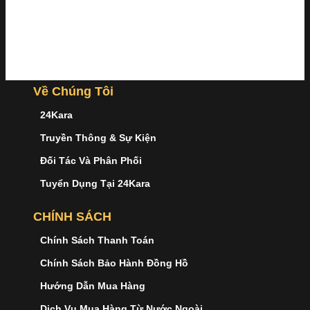
Về Chúng Tôi
24Kara
Truyền Thông & Sự Kiện
Đối Tác Và Phân Phối
Tuyển Dụng Tại 24Kara
CHÍNH SÁCH
Chính Sách Thanh Toán
Chính Sách Bảo Hành Đồng Hồ
Hướng Dẫn Mua Hàng
Dịch Vụ Mua Hàng Từ Nước Ngoài