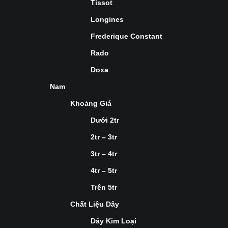
Tissot
Longines
Frederique Constant
Rado
Doxa
Nam
Khoảng Giá
Dưới 2tr
2tr – 3tr
3tr – 4tr
4tr – 5tr
Trên 5tr
Chất Liệu Dây
Dây Kim Loại