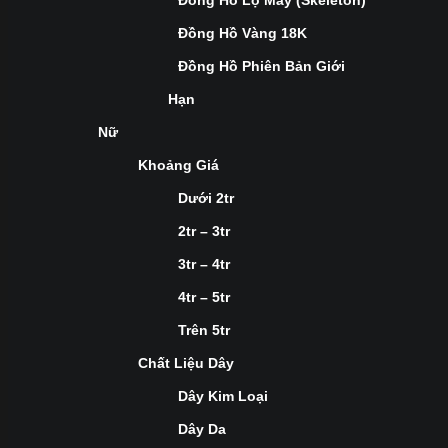
Đồng Hồ Lộ Máy (Skeleton)
Đồng Hồ Vàng 18K
Đồng Hồ Phiên Bản Giới
Hạn
Nữ
Khoảng Giá
Dưới 2tr
2tr – 3tr
3tr – 4tr
4tr – 5tr
Trên 5tr
Chất Liệu Dây
Dây Kim Loại
Dây Da