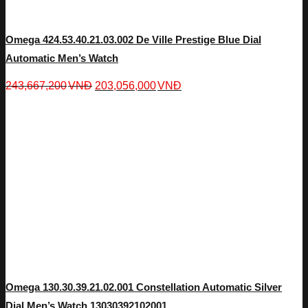
Omega 424.53.40.21.03.002 De Ville Prestige Blue Dial
Automatic Men’s Watch
243,667,200
VNĐ
203,056,000
VNĐ
Omega 130.30.39.21.02.001 Constellation Automatic Silver
Dial Men’s Watch 13030392102001