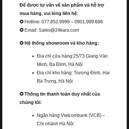
Để được tư vấn về sản phẩm và hỗ trợ
mua hàng, vui lòng liên hệ:
✪
Hotline: 077.852.9999 – 0901.989.686
✪
Email: Sales@24kara.com
✪ Hệ thống showroom và kho hàng:
Địa chỉ cửa hàng:25/73 Giang Văn
Minh, Ba Đình, Hà Nội
Địa chỉ kho hàng: Trương Định, Hai
Bà Trưng, Hà Nội
✪ Thông tin thanh toán duy nhất của
chúng tôi:
Ngân hàng Vietcombank (VCB) –
Chi nhánh Hà Nội