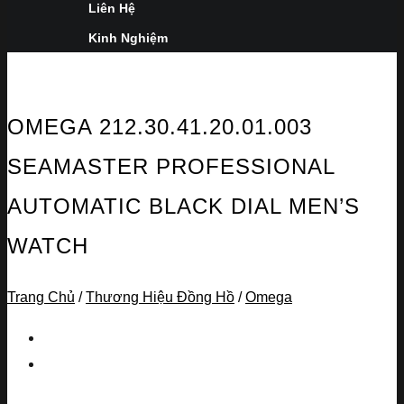
Liên Hệ
Kinh Nghiệm
OMEGA 212.30.41.20.01.003
SEAMASTER PROFESSIONAL
AUTOMATIC BLACK DIAL MEN’S
WATCH
Trang Chủ
/
Thương Hiệu Đồng Hồ
/
Omega