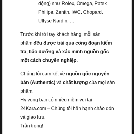
động) như Rolex, Omega, Patek
Philipe, Zenith, IWC, Chopard,
Ullyse Nardin, …
Trước khi tới tay khách hàng, mỗi sản
phẩm
đều được trải qua công đoạn kiểm
tra, bảo dưỡng và xác minh nguồn gốc
một cách chuyên nghiệp
.
Chúng tôi cam kết về
nguồn gốc nguyên
bản (Authentic)
và
chất lượng
của mọi sản
phẩm.
Hy vọng bạn có nhiều niềm vui tại
24Kara.com – Chúng tôi hân hạnh chào đón
và giao lưu.
Trân trọng!