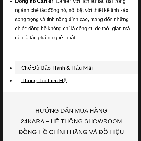
Đồng hồ Cartier
: Cartier, với lịch sử lâu dài trong
ngành chế tác đồng hồ, nổi bật với thiết kế tinh xảo,
sang trọng và tính năng đỉnh cao, mang đến những
chiếc đồng hồ không chỉ là công cụ đo thời gian mà
còn là tác phẩm nghệ thuật.
Chế Độ Bảo Hành & Hậu Mãi
Thông Tin Liên Hệ
HƯỚNG DẪN MUA HÀNG
24KARA – HỆ THỐNG SHOWROOM
ĐỒNG HỒ CHÍNH HÃNG VÀ ĐỒ HIỆU