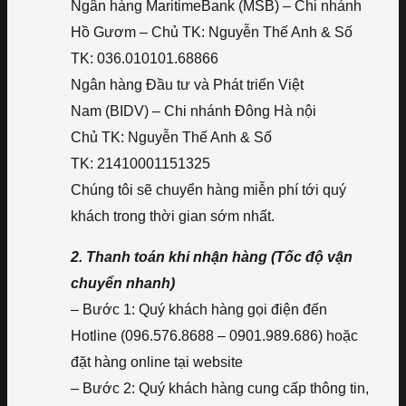
Ngân hàng MaritimeBank (MSB) – Chi nhánh
Hồ Gươm – Chủ TK: Nguyễn Thế Anh & Số
TK: 036.010101.68866
Ngân hàng Đầu tư và Phát triển Việt
Nam (BIDV) – Chi nhánh Đông Hà nội
Chủ TK: Nguyễn Thế Anh & Số
TK: 21410001151325
Chúng tôi sẽ chuyển hàng miễn phí tới quý
khách trong thời gian sớm nhất.
2. Thanh toán khi nhận hàng (Tốc độ vận
chuyển nhanh)
– Bước 1: Quý khách hàng gọi điện đến
Hotline (096.576.8688 – 0901.989.686) hoặc
đặt hàng online tại website
– Bước 2: Quý khách hàng cung cấp thông tin,