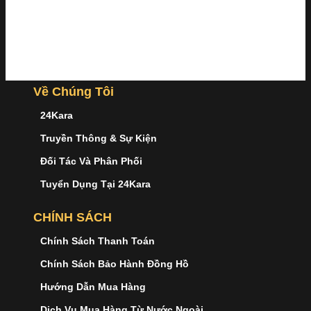
Về Chúng Tôi
24Kara
Truyền Thông & Sự Kiện
Đối Tác Và Phân Phối
Tuyển Dụng Tại 24Kara
CHÍNH SÁCH
Chính Sách Thanh Toán
Chính Sách Bảo Hành Đồng Hồ
Hướng Dẫn Mua Hàng
Dịch Vụ Mua Hàng Từ Nước Ngoài