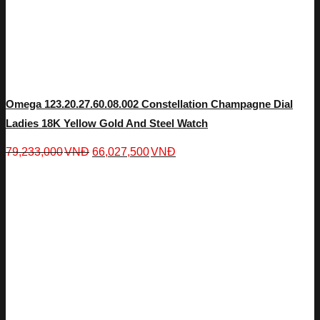
Omega 123.20.27.60.08.002 Constellation Champagne Dial
Ladies 18K Yellow Gold And Steel Watch
79,233,000
VNĐ
66,027,500
VNĐ