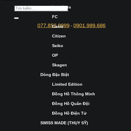
Longines
FC
077.852.9999
0901.989.686
-
Casio
Citizen
Seiko
OP
Skagen
Dòng Đặc Biệt
Limited Edition
Đồng Hồ Thông Minh
Đồng Hồ Quân Đội
Đồng Hồ Điện Tử
SWISS MADE (THỤY SỸ)