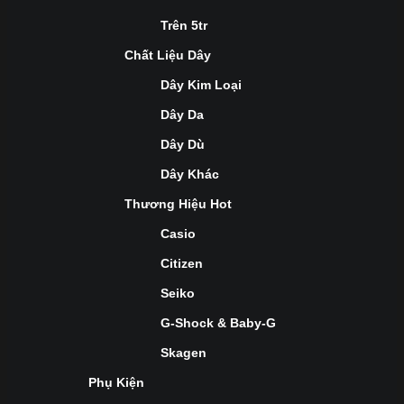
Trên 5tr
Chất Liệu Dây
Dây Kim Loại
Dây Da
Dây Dù
Dây Khác
Thương Hiệu Hot
Casio
Citizen
Seiko
G-Shock & Baby-G
Skagen
Phụ Kiện