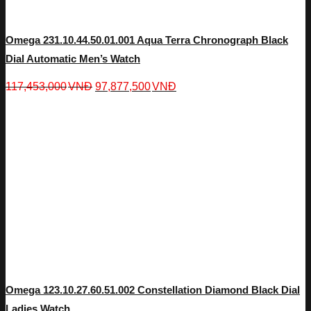
Omega 231.10.44.50.01.001 Aqua Terra Chronograph Black
Dial Automatic Men’s Watch
117,453,000
VNĐ
97,877,500
VNĐ
Omega 123.10.27.60.51.002 Constellation Diamond Black Dial
Ladies Watch