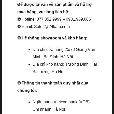
Để được tư vấn về sản phẩm và hỗ trợ
mua hàng, vui lòng liên hệ:
✪
Hotline: 077.852.9999 – 0901.989.686
✪
Email: Sales@24kara.com
✪ Hệ thống showroom và kho hàng:
Địa chỉ cửa hàng:25/73 Giang Văn
Minh, Ba Đình, Hà Nội
Địa chỉ kho hàng: Trương Định, Hai
Bà Trưng, Hà Nội
✪ Thông tin thanh toán duy nhất của
chúng tôi:
Ngân hàng Vietcombank (VCB) –
Chi nhánh Hà Nội