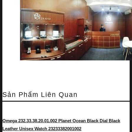
Sản Phẩm Liên Quan
Omega 232.33.38.20.01.002 Planet Ocean Black Dial Black
Leather Unisex Watch 23233382001002