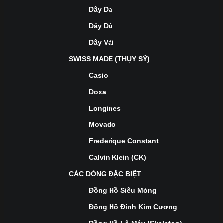
Dây Da
Dây Dù
Dây Vải
SWISS MADE (THỤY SỸ)
Casio
Doxa
Longines
Movado
Frederique Constant
Calvin Klein (CK)
CÁC DÒNG ĐẶC BIỆT
Đồng Hồ Siêu Mỏng
Đồng Hồ Đính Kim Cương