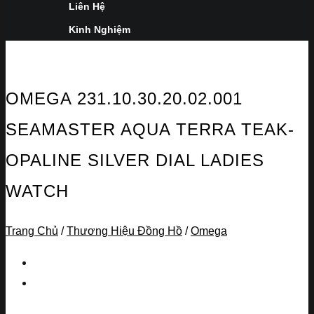
Liên Hệ
Kinh Nghiệm
OMEGA 231.10.30.20.02.001
SEAMASTER AQUA TERRA TEAK-
OPALINE SILVER DIAL LADIES
WATCH
Trang Chủ
/
Thương Hiệu Đồng Hồ
/
Omega