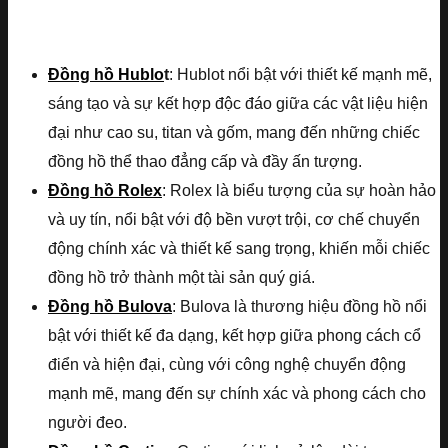
Đồng hồ Hublo
t
: Hublot nổi bật với thiết kế mạnh mẽ,
sáng tạo và sự kết hợp độc đáo giữa các vật liệu hiện
đại như cao su, titan và gốm, mang đến những chiếc
đồng hồ thể thao đẳng cấp và đầy ấn tượng.
Đồng hồ Rolex
: Rolex là biểu tượng của sự hoàn hảo
và uy tín, nổi bật với độ bền vượt trội, cơ chế chuyển
động chính xác và thiết kế sang trọng, khiến mỗi chiếc
đồng hồ trở thành một tài sản quý giá.
Đồng hồ Bulova
: Bulova là thương hiệu đồng hồ nổi
bật với thiết kế đa dạng, kết hợp giữa phong cách cổ
điển và hiện đại, cùng với công nghệ chuyển động
mạnh mẽ, mang đến sự chính xác và phong cách cho
người đeo.