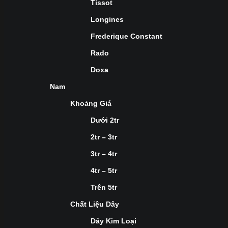
Tissot
Longines
Frederique Constant
Rado
Doxa
Nam
Khoảng Giá
Dưới 2tr
2tr – 3tr
3tr – 4tr
4tr – 5tr
Trên 5tr
Chất Liệu Dây
Dây Kim Loại