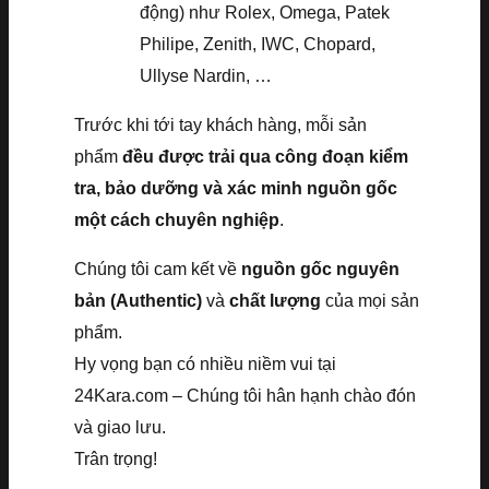
động) như Rolex, Omega, Patek
Philipe, Zenith, IWC, Chopard,
Ullyse Nardin, …
Trước khi tới tay khách hàng, mỗi sản
phẩm
đều được trải qua công đoạn kiểm
tra, bảo dưỡng và xác minh nguồn gốc
một cách chuyên nghiệp
.
Chúng tôi cam kết về
nguồn gốc nguyên
bản (Authentic)
và
chất lượng
của mọi sản
phẩm.
Hy vọng bạn có nhiều niềm vui tại
24Kara.com – Chúng tôi hân hạnh chào đón
và giao lưu.
Trân trọng!