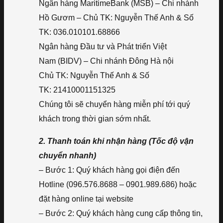
Ngân hàng MaritimeBank (MSB) – Chi nhánh
Hồ Gươm – Chủ TK: Nguyễn Thế Anh & Số
TK: 036.010101.68866
Ngân hàng Đầu tư và Phát triển Việt
Nam (BIDV) – Chi nhánh Đông Hà nội
Chủ TK: Nguyễn Thế Anh & Số
TK: 21410001151325
Chúng tôi sẽ chuyển hàng miễn phí tới quý
khách trong thời gian sớm nhất.
2. Thanh toán khi nhận hàng (Tốc độ vận
chuyển nhanh)
– Bước 1: Quý khách hàng gọi điện đến
Hotline (096.576.8688 – 0901.989.686) hoặc
đặt hàng online tại website
– Bước 2: Quý khách hàng cung cấp thông tin,