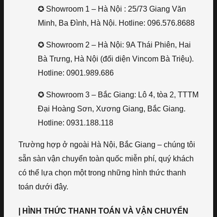
✪ Showroom 1 – Hà Nội : 25/73 Giang Văn
Minh, Ba Đình, Hà Nội. Hotline: 096.576.8688
✪ Showroom 2 – Hà Nội: 9A Thái Phiên, Hai
Bà Trưng, Hà Nội (đối diện Vincom Bà Triệu).
Hotline: 0901.989.686
✪ Showroom 3 – Bắc Giang: Lô 4, tòa 2, TTTM
Đại Hoàng Sơn, Xương Giang, Bắc Giang.
Hotline: 0931.188.118
Trường hợp ở ngoài Hà Nội, Bắc Giang – chúng tôi
sẵn sàn vận chuyển toàn quốc miễn phí, quý khách
có thể lựa chọn một trong những hình thức thanh
toán dưới đây.
| HÌNH THỨC THANH TOÁN VÀ VẬN CHUYỂN