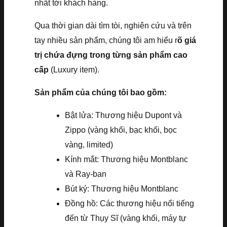
nhất tới khách hàng.
Qua thời gian dài tìm tòi, nghiên cứu và trên
tay nhiều sản phẩm, chúng tôi am hiểu r
õ giá
trị chứa đựng trong từng sản phẩm cao
cấp
(Luxury item).
Sản phẩm của chúng tôi bao gồm:
Bật lửa: Thương hiệu Dupont và
Zippo (vàng khối, bạc khối, bọc
vàng, limited)
Kính mắt: Thương hiệu Montblanc
và Ray-ban
Bút ký: Thương hiệu Montblanc
Đồng hồ: Các thương hiệu nổi tiếng
đến từ Thụy Sĩ (vàng khối, máy tự