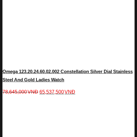
Omega 123.20.24.60.02.002 Constellation Silver Dial Stainless
Steel And Gold Ladies Watch
78,645,000
VNĐ
65,537,500
VNĐ