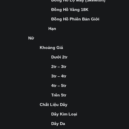
Đồng Hồ Lộ Máy (Skeleton)
Đồng Hồ Vàng 18K
Đồng Hồ Phiên Bản Giới
Hạn
Nữ
Khoảng Giá
Dưới 2tr
2tr – 3tr
3tr – 4tr
4tr – 5tr
Trên 5tr
Chất Liệu Dây
Dây Kim Loại
Dây Da