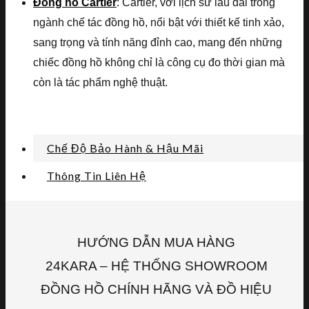
Đồng hồ Cartier
: Cartier, với lịch sử lâu dài trong
ngành chế tác đồng hồ, nổi bật với thiết kế tinh xảo,
sang trọng và tính năng đỉnh cao, mang đến những
chiếc đồng hồ không chỉ là công cụ đo thời gian mà
còn là tác phẩm nghệ thuật.
Chế Độ Bảo Hành & Hậu Mãi
Thông Tin Liên Hệ
HƯỚNG DẪN MUA HÀNG
24KARA – HỆ THỐNG SHOWROOM
ĐỒNG HỒ CHÍNH HÃNG VÀ ĐỒ HIỆU