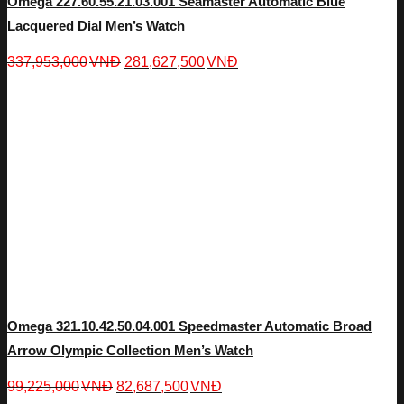
Omega 227.60.55.21.03.001 Seamaster Automatic Blue
Lacquered Dial Men’s Watch
337,953,000
VNĐ
281,627,500
VNĐ
Omega 321.10.42.50.04.001 Speedmaster Automatic Broad
Arrow Olympic Collection Men’s Watch
99,225,000
VNĐ
82,687,500
VNĐ