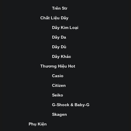
Trên 5tr
Chất Liệu Dây
Dây Kim Loại
Dây Da
Dây Dù
Dây Khác
Thương Hiệu Hot
Casio
Citizen
Seiko
G-Shock & Baby-G
Skagen
Phụ Kiện