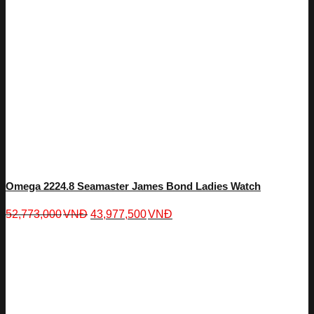
Omega 2224.8 Seamaster James Bond Ladies Watch
52,773,000
VNĐ
43,977,500
VNĐ