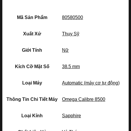
Mã Sản Phẩm
80580500
Xuất Xứ
Thụy Sỹ
Giới Tính
Nữ
Kích Cỡ Mặt Số
38.5 mm
Loại Máy
Automatic (máy cơ tự động)
Thông Tin Chi Tiết Máy
Omega Calibre 8500
Loại Kính
Sapphire