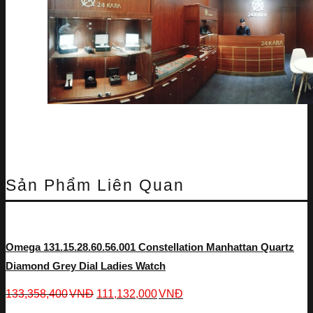
Sản Phẩm Liên Quan
Omega 131.15.28.60.56.001 Constellation Manhattan Quartz
Diamond Grey Dial Ladies Watch
133,358,400
VNĐ
111,132,000
VNĐ