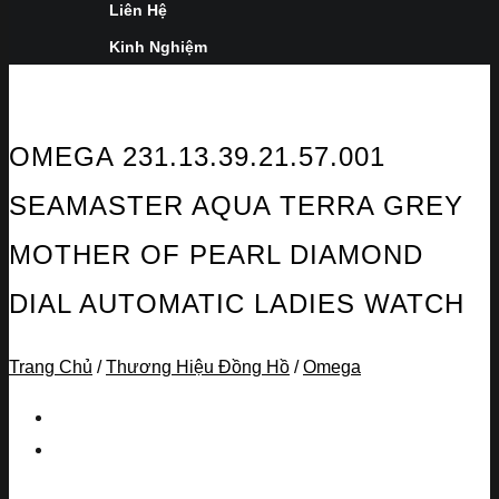
Liên Hệ
Kinh Nghiệm
OMEGA 231.13.39.21.57.001
SEAMASTER AQUA TERRA GREY
MOTHER OF PEARL DIAMOND
DIAL AUTOMATIC LADIES WATCH
Trang Chủ
/
Thương Hiệu Đồng Hồ
/
Omega