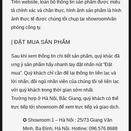
Trên website, toàn bộ thông tin sản phẩm được miêu
tả chính xác và chân thực, hình ảnh sản phẩm là hình
ảnh thực tế được chúng tôi chụp tại showroom/văn
phòng công ty.
| ĐẶT MUA SẢN PHẨM
Sau khi xem thông tin chi tiết sản phẩm, quý khác đã
ưng ý sản phẩm hãy nhanh tay đặt nhấn nút “Đặt
mua”. Quý khách chỉ cần để lại thông tin liên lạc và
lời nhắn, đội ngũ nhân viên của chúng tôi sẽ liên lạc
với quý khách trong thời gian sớm nhất.
Trường hợp ở Hà Nội, Bắc Giang, quý khách có thể
trực tiếp tới showroom để xem trực tiếp và giao dịch.
✪ Showroom 1 – Hà Nội : 25/73 Giang Văn
Minh, Ba Đình, Hà Nội. Hotline: 096.576.8688