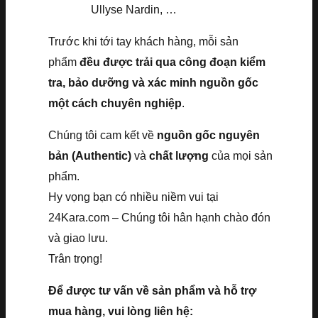
Ullyse Nardin, …
Trước khi tới tay khách hàng, mỗi sản
phẩm
đều được trải qua công đoạn kiểm
tra, bảo dưỡng và xác minh nguồn gốc
một cách chuyên nghiệp
.
Chúng tôi cam kết về
nguồn gốc nguyên
bản (Authentic)
và
chất lượng
của mọi sản
phẩm.
Hy vọng bạn có nhiều niềm vui tại
24Kara.com – Chúng tôi hân hạnh chào đón
và giao lưu.
Trân trọng!
Để được tư vấn về sản phẩm và hỗ trợ
mua hàng, vui lòng liên hệ: