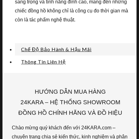
sang trọng và tính năng đỉnh cao, mang đến những
chiếc đồng hồ không chỉ là công cụ đo thời gian mà
còn là tác phẩm nghệ thuật.
Chế Độ Bảo Hành & Hậu Mãi
Thông Tin Liên Hệ
HƯỚNG DẪN MUA HÀNG
24KARA – HỆ THỐNG SHOWROOM
ĐỒNG HỒ CHÍNH HÃNG VÀ ĐỒ HIỆU
Chào mừng quý khách đến với 24KARA.com –
chuyên trang chia sẻ kiến thức, kinh nghiệm và phân