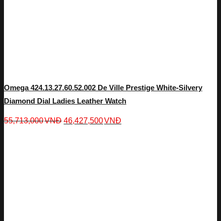
Omega 424.13.27.60.52.002 De Ville Prestige White-Silvery
Diamond Dial Ladies Leather Watch
55,713,000
VNĐ
46,427,500
VNĐ