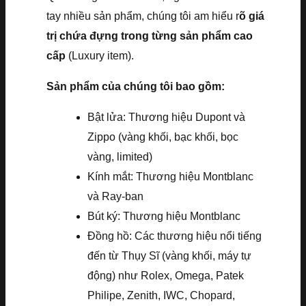
tay nhiều sản phẩm, chúng tôi am hiểu r
õ giá
trị chứa đựng trong từng sản phẩm cao
cấp
(Luxury item).
Sản phẩm của chúng tôi bao gồm:
Bật lửa: Thương hiệu Dupont và
Zippo (vàng khối, bạc khối, bọc
vàng, limited)
Kính mắt: Thương hiệu Montblanc
và Ray-ban
Bút ký: Thương hiệu Montblanc
Đồng hồ: Các thương hiệu nổi tiếng
đến từ Thụy Sĩ (vàng khối, máy tự
động) như Rolex, Omega, Patek
Philipe, Zenith, IWC, Chopard,