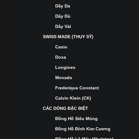
Dây Da
Dây Dù
Dây Vải
SWISS MADE (THỤY SỸ)
Casio
Doxa
Longines
Movado
Frederique Constant
Calvin Klein (CK)
CÁC DÒNG ĐẶC BIỆT
Đồng Hồ Siêu Mỏng
Đồng Hồ Đính Kim Cương