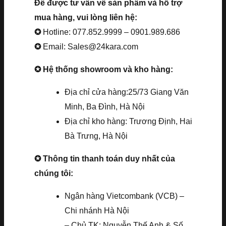
Để được tư vấn về sản phẩm và hỗ trợ
mua hàng, vui lòng liên hệ:
✪
Hotline: 077.852.9999 – 0901.989.686
✪
Email: Sales@24kara.com
✪ Hệ thống showroom và kho hàng:
Địa chỉ cửa hàng:25/73 Giang Văn
Minh, Ba Đình, Hà Nội
Địa chỉ kho hàng: Trương Định, Hai
Bà Trưng, Hà Nội
✪ Thông tin thanh toán duy nhất của
chúng tôi:
Ngân hàng Vietcombank (VCB) –
Chi nhánh Hà Nội
– Chủ TK: Nguyễn Thế Anh & Số