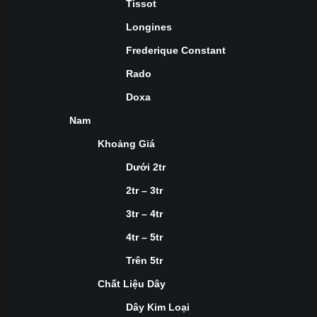
Tissot
Longines
Frederique Constant
Rado
Doxa
Nam
Khoảng Giá
Dưới 2tr
2tr – 3tr
3tr – 4tr
4tr – 5tr
Trên 5tr
Chất Liệu Dây
Dây Kim Loại