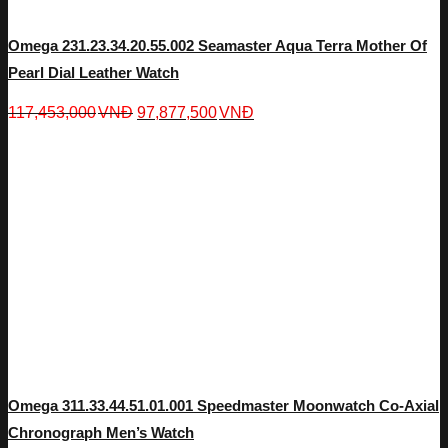
Omega 231.23.34.20.55.002 Seamaster Aqua Terra Mother Of
Pearl Dial Leather Watch
117,453,000
VNĐ
97,877,500
VNĐ
Omega 311.33.44.51.01.001 Speedmaster Moonwatch Co-Axial
Chronograph Men’s Watch