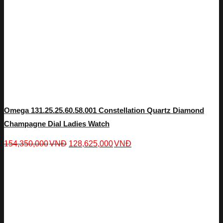
Omega 131.25.25.60.58.001 Constellation Quartz Diamond
Champagne Dial Ladies Watch
154,350,000
VNĐ
128,625,000
VNĐ