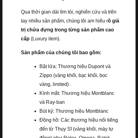
Qua thời gian dài tìm tòi, nghiên cứu và trên
tay nhiều sản phẩm, chúng tôi am hiểu r
õ giá
trị chứa đựng trong từng sản phẩm cao
cấp
(Luxury item).
Sản phẩm của chúng tôi bao gồm:
Bật lửa: Thương hiệu Dupont và
Zippo (vàng khối, bạc khối, bọc
vàng, limited)
Kính mắt: Thương hiệu Montblanc
và Ray-ban
Bút ký: Thương hiệu Montblanc
Đồng hồ: Các thương hiệu nổi tiếng
đến từ Thụy Sĩ (vàng khối, máy tự
động) như Rolex, Omega, Patek