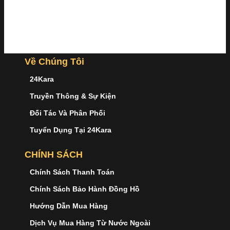
Về Chúng Tôi
24Kara
Truyền Thông & Sự Kiện
Đối Tác Và Phân Phối
Tuyển Dụng Tại 24Kara
CHÍNH SÁCH
Chính Sách Thanh Toán
Chính Sách Bảo Hành Đồng Hồ
Hướng Dẫn Mua Hàng
Dịch Vụ Mua Hàng Từ Nước Ngoài