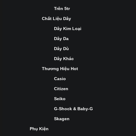
Trên 5tr
Chất Liệu Dây
Dây Kim Loại
Dây Da
Dây Dù
Dây Khác
Thương Hiệu Hot
Casio
Citizen
Seiko
G-Shock & Baby-G
Skagen
Phụ Kiện