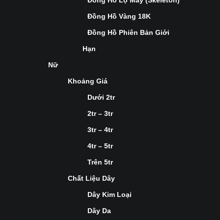
Đồng Hồ Lộ Máy (Skeleton)
Đồng Hồ Vàng 18K
Đồng Hồ Phiên Bản Giới
Hạn
Nữ
Khoảng Giá
Dưới 2tr
2tr – 3tr
3tr – 4tr
4tr – 5tr
Trên 5tr
Chất Liệu Dây
Dây Kim Loại
Dây Da