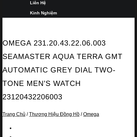
Liên Hệ
Kinh Nghiệm
OMEGA 231.20.43.22.06.003
SEAMASTER AQUA TERRA GMT
AUTOMATIC GREY DIAL TWO-
TONE MEN’S WATCH
23120432206003
Trang Chủ
/
Thương Hiệu Đồng Hồ
/
Omega