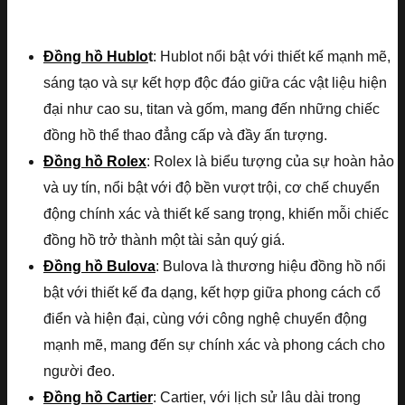
Đồng hồ Hublo
t
: Hublot nổi bật với thiết kế mạnh mẽ,
sáng tạo và sự kết hợp độc đáo giữa các vật liệu hiện
đại như cao su, titan và gốm, mang đến những chiếc
đồng hồ thể thao đẳng cấp và đầy ấn tượng.
Đồng hồ Rolex
: Rolex là biểu tượng của sự hoàn hảo
và uy tín, nổi bật với độ bền vượt trội, cơ chế chuyển
động chính xác và thiết kế sang trọng, khiến mỗi chiếc
đồng hồ trở thành một tài sản quý giá.
Đồng hồ Bulova
: Bulova là thương hiệu đồng hồ nổi
bật với thiết kế đa dạng, kết hợp giữa phong cách cổ
điển và hiện đại, cùng với công nghệ chuyển động
mạnh mẽ, mang đến sự chính xác và phong cách cho
người đeo.
Đồng hồ Cartier
: Cartier, với lịch sử lâu dài trong