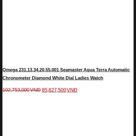
Omega 231.13.34.20.55.001 Seamaster Aqua Terra Automatic
Chronometer Diamond White Dial Ladies Watch
102,753,000
VNĐ
85,627,500
VNĐ