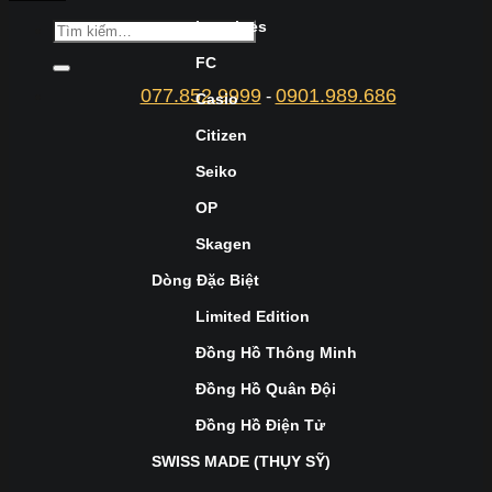
Longines
FC
077.852.9999
0901.989.686
-
Casio
Citizen
Seiko
OP
Skagen
Dòng Đặc Biệt
Limited Edition
Đồng Hồ Thông Minh
Đồng Hồ Quân Đội
Đồng Hồ Điện Tử
SWISS MADE (THỤY SỸ)