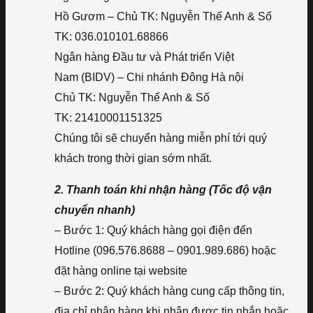
Hồ Gươm – Chủ TK: Nguyễn Thế Anh & Số
TK: 036.010101.68866
Ngân hàng Đầu tư và Phát triển Việt
Nam (BIDV) – Chi nhánh Đông Hà nội
Chủ TK: Nguyễn Thế Anh & Số
TK: 21410001151325
Chúng tôi sẽ chuyển hàng miễn phí tới quý
khách trong thời gian sớm nhất.
2. Thanh toán khi nhận hàng (Tốc độ vận
chuyển nhanh)
– Bước 1: Quý khách hàng gọi điện đến
Hotline (096.576.8688 – 0901.989.686) hoặc
đặt hàng online tại website
– Bước 2: Quý khách hàng cung cấp thông tin,
địa chỉ nhận hàng khi nhận được tin nhắn hoặc