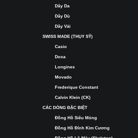
Dây Da
Dây Dù
Dây Vải
SWISS MADE (THỤY SỸ)
Casio
Doxa
Longines
Movado
Frederique Constant
Calvin Klein (CK)
CÁC DÒNG ĐẶC BIỆT
Đồng Hồ Siêu Mỏng
Đồng Hồ Đính Kim Cương