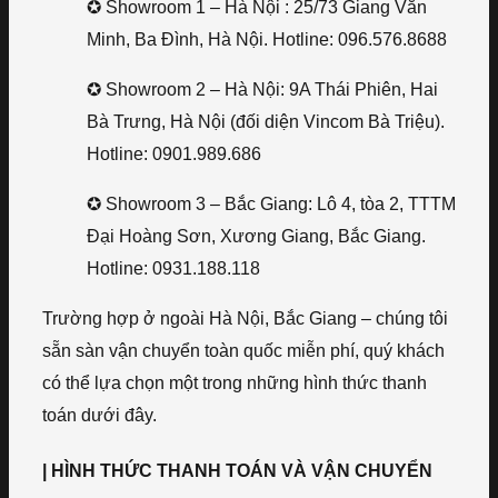
✪ Showroom 1 – Hà Nội : 25/73 Giang Văn
Minh, Ba Đình, Hà Nội. Hotline: 096.576.8688
✪ Showroom 2 – Hà Nội: 9A Thái Phiên, Hai
Bà Trưng, Hà Nội (đối diện Vincom Bà Triệu).
Hotline: 0901.989.686
✪ Showroom 3 – Bắc Giang: Lô 4, tòa 2, TTTM
Đại Hoàng Sơn, Xương Giang, Bắc Giang.
Hotline: 0931.188.118
Trường hợp ở ngoài Hà Nội, Bắc Giang – chúng tôi
sẵn sàn vận chuyển toàn quốc miễn phí, quý khách
có thể lựa chọn một trong những hình thức thanh
toán dưới đây.
| HÌNH THỨC THANH TOÁN VÀ VẬN CHUYỂN