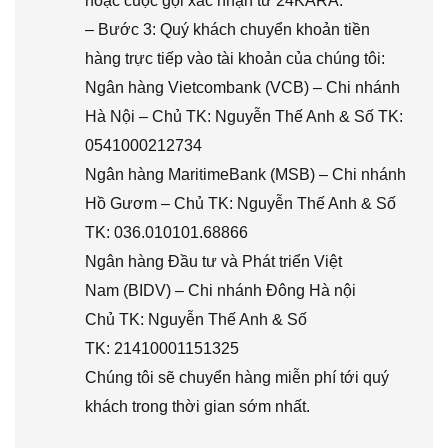
hoặc cuộc gọi xác nhận từ 24KARA.
– Bước 3: Quý khách chuyển khoản tiền
hàng trực tiếp vào tài khoản của chúng tôi:
Ngân hàng Vietcombank (VCB) – Chi nhánh
Hà Nội – Chủ TK: Nguyễn Thế Anh & Số TK:
0541000212734
Ngân hàng MaritimeBank (MSB) – Chi nhánh
Hồ Gươm – Chủ TK: Nguyễn Thế Anh & Số
TK: 036.010101.68866
Ngân hàng Đầu tư và Phát triển Việt
Nam (BIDV) – Chi nhánh Đông Hà nội
Chủ TK: Nguyễn Thế Anh & Số
TK: 21410001151325
Chúng tôi sẽ chuyển hàng miễn phí tới quý
khách trong thời gian sớm nhất.