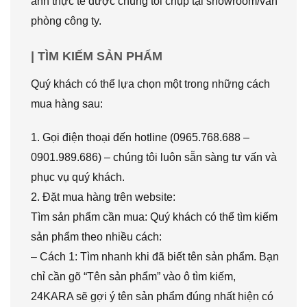
ảnh thực tế được chúng tôi chụp tại showroom/văn
phòng công ty.
| TÌM KIẾM SẢN PHẨM
Quý khách có thể lựa chọn một trong những cách
mua hàng sau:
1. Gọi điện thoại đến hotline (0965.768.688 –
0901.989.686) – chúng tôi luôn sẵn sàng tư vấn và
phục vụ quý khách.
2. Đặt mua hàng trên website:
Tìm sản phẩm cần mua: Quý khách có thể tìm kiếm
sản phẩm theo nhiều cách:
– Cách 1: Tìm nhanh khi đã biết tên sản phẩm. Bạn
chỉ cần gõ “Tên sản phẩm” vào ô tìm kiếm,
24KARA sẽ gợi ý tên sản phẩm đúng nhất hiện có