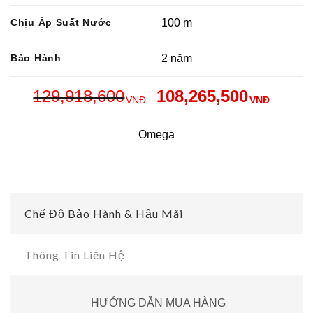
Chịu Áp Suất Nước
100 m
Bảo Hành
2 năm
129,918,600
108,265,500
VNĐ
VNĐ
Omega
Chế Độ Bảo Hành & Hậu Mãi
Thông Tin Liên Hệ
HƯỚNG DẪN MUA HÀNG