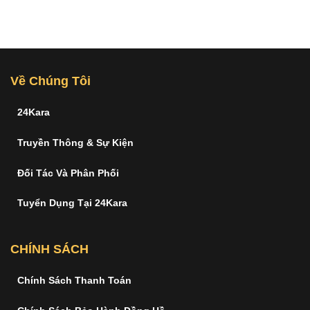
Về Chúng Tôi
24Kara
Truyền Thông & Sự Kiện
Đối Tác Và Phân Phối
Tuyển Dụng Tại 24Kara
CHÍNH SÁCH
Chính Sách Thanh Toán