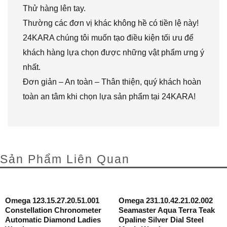
Thử hàng lên tay.
Thường các đơn vị khác không hề có tiền lệ này!
24KARA chúng tôi muốn tạo điều kiện tối ưu để
khách hàng lựa chọn được những vật phẩm ưng ý
nhất.
Đơn giản – An toàn – Thân thiện, quý khách hoàn
toàn an tâm khi chọn lựa sản phẩm tại 24KARA!
Sản Phẩm Liên Quan
Omega 123.15.27.20.51.001
Omega 231.10.42.21.02.002
Constellation Chronometer
Seamaster Aqua Terra Teak
Automatic Diamond Ladies
Opaline Silver Dial Steel