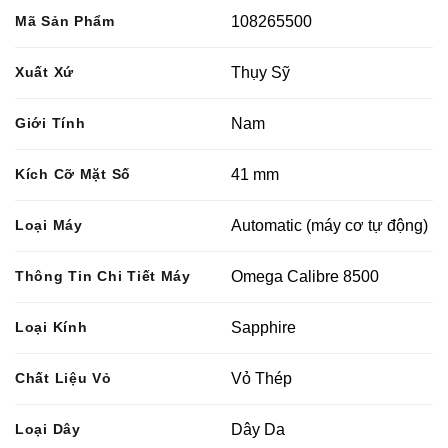
Mã Sản Phẩm
108265500
Xuất Xứ
Thụy Sỹ
Giới Tính
Nam
Kích Cỡ Mặt Số
41 mm
Loại Máy
Automatic (máy cơ tự động)
Thông Tin Chi Tiết Máy
Omega Calibre 8500
Loại Kính
Sapphire
Chất Liệu Vỏ
Vỏ Thép
Loại Dây
Dây Da