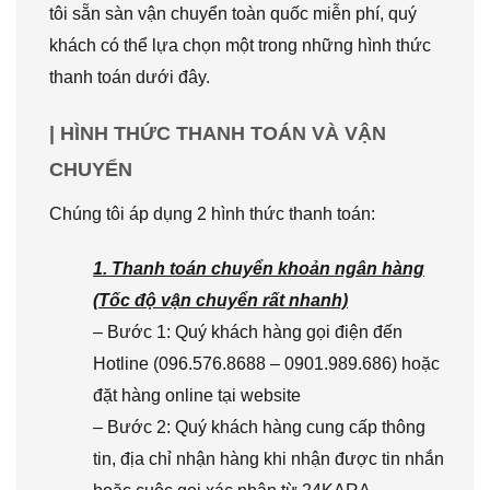
tôi sẵn sàn vận chuyển toàn quốc miễn phí, quý
khách có thể lựa chọn một trong những hình thức
thanh toán dưới đây.
| HÌNH THỨC THANH TOÁN VÀ VẬN
CHUYỂN
Chúng tôi áp dụng 2 hình thức thanh toán:
1. Thanh toán chuyển khoản ngân hàng
(Tốc độ vận chuyển rất nhanh)
– Bước 1: Quý khách hàng gọi điện đến
Hotline (096.576.8688 – 0901.989.686) hoặc
đặt hàng online tại website
– Bước 2: Quý khách hàng cung cấp thông
tin, địa chỉ nhận hàng khi nhận được tin nhắn