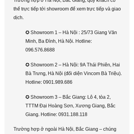
Trường hợp ở Hà Nội, Bắc Giang, quý khách có
thể trực tiếp tới showroom để xem trực tiếp và giao
dịch.
✪ Showroom 1 – Hà Nội : 25/73 Giang Văn
Minh, Ba Đình, Hà Nội. Hotline:
096.576.8688
✪ Showroom 2 – Hà Nội: 9A Thái Phiên, Hai
Bà Trưng, Hà Nội (đối diện Vincom Bà Triệu).
Hotline: 0901.989.686
✪ Showroom 3 – Bắc Giang: Lô 4, tòa 2,
TTTM Đại Hoàng Sơn, Xương Giang, Bắc
Giang. Hotline: 0931.188.118
Trường hợp ở ngoài Hà Nội, Bắc Giang – chúng