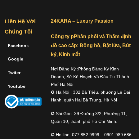
Liên Hệ Với
24KARA – Luxury Passion
Chúng Tôi
Công ty pPhân phối và Thẩm định
đồ cao cấp: Đồng hồ, Bật lửa, Bút
Facebook
ký, Kính mắt
Google
Nơi Đăng Ký :Phòng Đăng Ký Kinh
Twiter
Doanh, Sở Kế Hoạch Và Đầu Tư Thành
Phố Hà Nội
Youtube
✪ Hà Nội : 332 Bà Triệu, phường Lê Đại
Hành, quận Hai Bà Trưng, Hà Nội
✪ Sài Gòn: 39 Đường 3/2, Phường 11,
Quận 10, thành phố Hồ Chí Minh.
✪ Hotline: 077.852.9999 – 0901.989.686