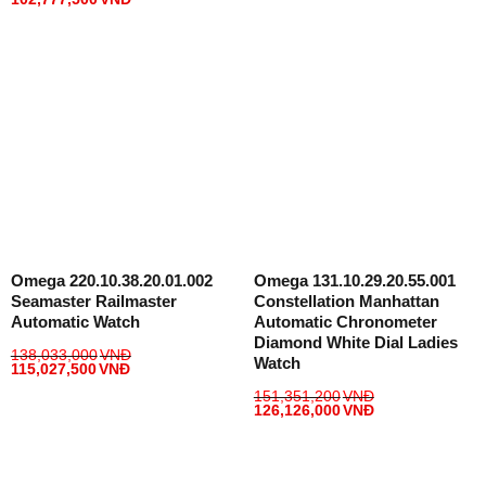
Omega 220.10.38.20.01.002
Omega 131.10.29.20.55.001
Seamaster Railmaster
Constellation Manhattan
Automatic Watch
Automatic Chronometer
Diamond White Dial Ladies
138,033,000
VNĐ
Watch
115,027,500
VNĐ
151,351,200
VNĐ
126,126,000
VNĐ