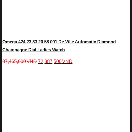
Omega 424.23.33.20.58.001 De Ville Automatic Diamond
Champagne Dial Ladies Watch
87,465,000
VNĐ
72,887,500
VNĐ