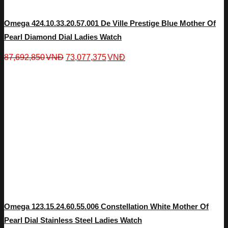
Omega 424.10.33.20.57.001 De Ville Prestige Blue Mother Of
Pearl Diamond Dial Ladies Watch
87,692,850
VNĐ
73,077,375
VNĐ
Omega 123.15.24.60.55.006 Constellation White Mother Of
Pearl Dial Stainless Steel Ladies Watch