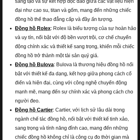
sáng tạo và sự kết hợp độc đáo giữa các vật liệu hiện
đại như cao su, titan và gốm, mang đến những chiếc
đồng hồ thể thao đẳng cấp và đầy ấn tượng.
Đồng hồ Rolex
: Rolex là biểu tượng của sự hoàn hảo
và uy tín, nổi bật với độ bền vượt trội, cơ chế chuyển
động chính xác và thiết kế sang trọng, khiến mỗi chiếc
đồng hồ trở thành một tài sản quý giá.
Đồng hồ Bulova
: Bulova là thương hiệu đồng hồ nổi
bật với thiết kế đa dạng, kết hợp giữa phong cách cổ
điển và hiện đại, cùng với công nghệ chuyển động
mạnh mẽ, mang đến sự chính xác và phong cách cho
người đeo.
Đồng hồ Cartier
: Cartier, với lịch sử lâu dài trong
ngành chế tác đồng hồ, nổi bật với thiết kế tinh xảo,
sang trọng và tính năng đỉnh cao, mang đến những
chiếc đồng hồ không chỉ là công cụ đo thời gian mà