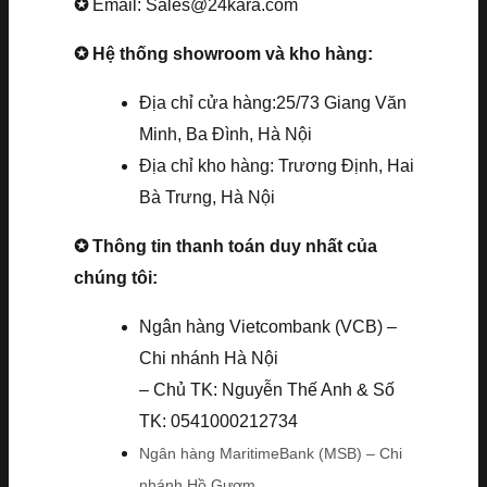
✪
Email: Sales@24kara.com
✪ Hệ thống showroom và kho hàng:
Địa chỉ cửa hàng:25/73 Giang Văn
Minh, Ba Đình, Hà Nội
Địa chỉ kho hàng: Trương Định, Hai
Bà Trưng, Hà Nội
✪ Thông tin thanh toán duy nhất của
chúng tôi:
Ngân hàng Vietcombank (VCB) –
Chi nhánh Hà Nội
– Chủ TK: Nguyễn Thế Anh & Số
TK: 0541000212734
Ngân hàng MaritimeBank (MSB) – Chi
nhánh Hồ Gươm