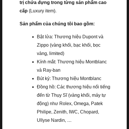
trị chứa đựng trong từng sản phẩm cao
cấp
(Luxury item).
Sản phẩm của chúng tôi bao gồm:
Bật lửa: Thương hiệu Dupont và
Zippo (vàng khối, bạc khối, bọc
vàng, limited)
Kính mắt: Thương hiệu Montblanc
và Ray-ban
Bút ký: Thương hiệu Montblanc
Đồng hồ: Các thương hiệu nổi tiếng
đến từ Thụy Sĩ (vàng khối, máy tự
động) như Rolex, Omega, Patek
Philipe, Zenith, IWC, Chopard,
Ullyse Nardin, …