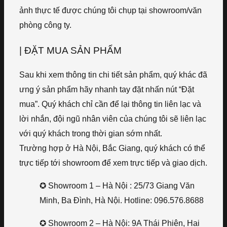
ảnh thực tế được chúng tôi chụp tại showroom/văn
phòng công ty.
| ĐẶT MUA SẢN PHẨM
Sau khi xem thông tin chi tiết sản phẩm, quý khác đã
ưng ý sản phẩm hãy nhanh tay đặt nhấn nút “Đặt
mua”. Quý khách chỉ cần để lại thông tin liên lạc và
lời nhắn, đội ngũ nhân viên của chúng tôi sẽ liên lạc
với quý khách trong thời gian sớm nhất.
Trường hợp ở Hà Nội, Bắc Giang, quý khách có thể
trực tiếp tới showroom để xem trực tiếp và giao dịch.
✪ Showroom 1 – Hà Nội : 25/73 Giang Văn
Minh, Ba Đình, Hà Nội. Hotline: 096.576.8688
✪ Showroom 2 – Hà Nội: 9A Thái Phiên, Hai