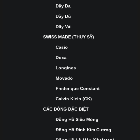
Dây Da
Dây Dù
Dây Vải
SWISS MADE (THỤY SỸ)
Casio
Doxa
Longines
Movado
Frederique Constant
Calvin Klein (CK)
CÁC DÒNG ĐẶC BIỆT
Đồng Hồ Siêu Mỏng
Đồng Hồ Đính Kim Cương