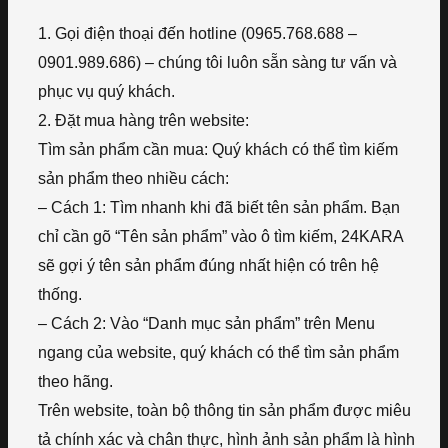
1. Gọi điện thoại đến hotline (0965.768.688 –
0901.989.686) – chúng tôi luôn sẵn sàng tư vấn và
phục vụ quý khách.
2. Đặt mua hàng trên website:
Tìm sản phẩm cần mua: Quý khách có thể tìm kiếm
sản phẩm theo nhiều cách:
– Cách 1: Tìm nhanh khi đã biết tên sản phẩm. Bạn
chỉ cần gõ “Tên sản phẩm” vào ô tìm kiếm, 24KARA
sẽ gợi ý tên sản phẩm đúng nhất hiện có trên hệ
thống.
– Cách 2: Vào “Danh mục sản phẩm” trên Menu
ngang của website, quý khách có thể tìm sản phẩm
theo hãng.
Trên website, toàn bộ thông tin sản phẩm được miêu
tả chính xác và chân thực, hình ảnh sản phẩm là hình