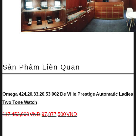
Sản Phẩm Liên Quan
Omega 424.20.33.20.53.002 De Ville Prestige Automatic Ladies
Two Tone Watch
117,453,000
VNĐ
97,877,500
VNĐ