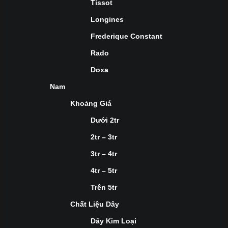
Tissot
Longines
Frederique Constant
Rado
Doxa
Nam
Khoảng Giá
Dưới 2tr
2tr – 3tr
3tr – 4tr
4tr – 5tr
Trên 5tr
Chất Liệu Dây
Dây Kim Loại