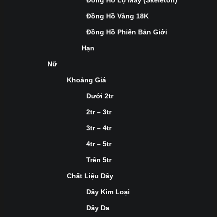
Đồng Hồ Lộ Máy (Skeleton)
Đồng Hồ Vàng 18K
Đồng Hồ Phiên Bản Giới
Hạn
Nữ
Khoảng Giá
Dưới 2tr
2tr – 3tr
3tr – 4tr
4tr – 5tr
Trên 5tr
Chất Liệu Dây
Dây Kim Loại
Dây Da