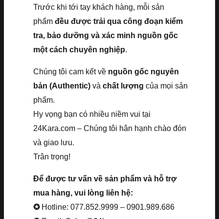
Trước khi tới tay khách hàng, mỗi sản
phẩm
đều được trải qua công đoạn kiểm
tra, bảo dưỡng và xác minh nguồn gốc
một cách chuyên nghiệp
.
Chúng tôi cam kết về
nguồn gốc nguyên
bản (Authentic)
và
chất lượng
của mọi sản
phẩm.
Hy vọng bạn có nhiều niềm vui tại
24Kara.com – Chúng tôi hân hạnh chào đón
và giao lưu.
Trân trọng!
Để được tư vấn về sản phẩm và hỗ trợ
mua hàng, vui lòng liên hệ:
✪
Hotline: 077.852.9999 – 0901.989.686