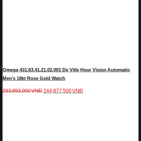
Omega 431.63.41.21.02.001 De Ville Hour Vision Automatic
Men’s 18kt Rose Gold Watch
293,853,000
VNĐ
244,877,500
VNĐ