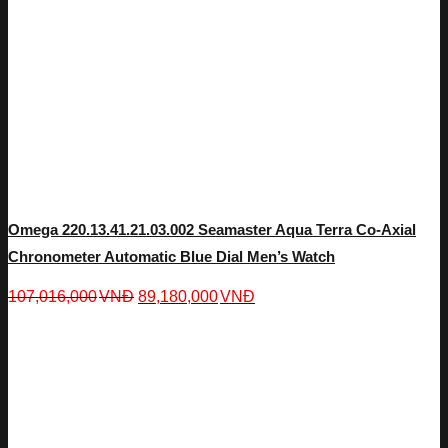
Omega 220.13.41.21.03.002 Seamaster Aqua Terra Co-Axial
Chronometer Automatic Blue Dial Men’s Watch
107,016,000
VNĐ
89,180,000
VNĐ