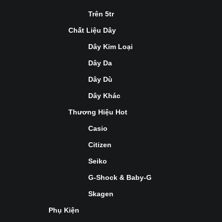
Trên 5tr
Chất Liệu Dây
Dây Kim Loại
Dây Da
Dây Dù
Dây Khác
Thương Hiệu Hot
Casio
Citizen
Seiko
G-Shock & Baby-G
Skagen
Phụ Kiện