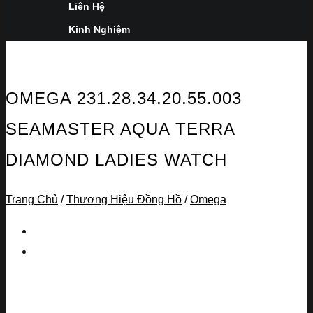
Liên Hệ
Kinh Nghiệm
OMEGA 231.28.34.20.55.003
SEAMASTER AQUA TERRA
DIAMOND LADIES WATCH
Trang Chủ
/
Thương Hiệu Đồng Hồ
/
Omega