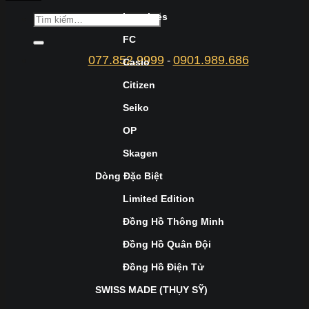
Longines
FC
077.852.9999
0901.989.686
-
Casio
Citizen
Seiko
OP
Skagen
Dòng Đặc Biệt
Limited Edition
Đồng Hồ Thông Minh
Đồng Hồ Quân Đội
Đồng Hồ Điện Tử
SWISS MADE (THỤY SỸ)