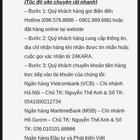
(Tốc độ vận chuyển rất nhanh)
– Bước 1: Quý khách hàng gọi điện đến
Hotline (096.576.8688 – 0901.989.686) hoặc
đặt hàng online tại website
– Bước 2: Quý khách hàng cung cấp thông tin,
địa chỉ nhận hàng khi nhận được tin nhắn hoặc
cuộc gọi xác nhận từ 24KARA.
– Bước 3: Quý khách chuyển khoản tiền hàng
trực tiếp vào tài khoản của chúng tôi:
Ngân hàng Vietcombank (VCB) – Chi nhánh
Hà Nội – Chủ TK: Nguyễn Thế Anh & Số TK:
0541000212734
Ngân hàng MaritimeBank (MSB) – Chi nhánh
Hồ Gươm – Chủ TK: Nguyễn Thế Anh & Số
TK: 036.010101.68866
Ngân hàng Đầu tư và Phát triển Việt