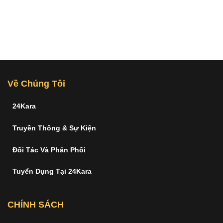
Về Chúng Tôi
24Kara
Truyền Thông & Sự Kiện
Đối Tác Và Phân Phối
Tuyển Dụng Tại 24Kara
CHÍNH SÁCH