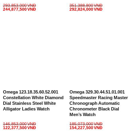
293,853,000
VNĐ
351,388,800
VNĐ
244,877,500
VNĐ
292,824,000
VNĐ
Omega 123.18.35.60.52.001
Omega 329.30.44.51.01.001
Constellation White Diamond
Speedmaster Racing Master
Dial Stainless Steel White
Chronograph Automatic
Alligator Ladies Watch
Chronometer Black Dial
Men’s Watch
146,853,000
VNĐ
185,073,000
VNĐ
122,377,500
VNĐ
154,227,500
VNĐ