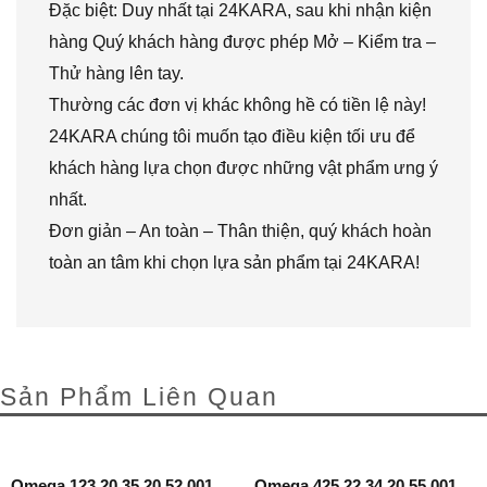
Đặc biệt: Duy nhất tại 24KARA, sau khi nhận kiện
hàng Quý khách hàng được phép Mở – Kiểm tra –
Thử hàng lên tay.
Thường các đơn vị khác không hề có tiền lệ này!
24KARA chúng tôi muốn tạo điều kiện tối ưu để
khách hàng lựa chọn được những vật phẩm ưng ý
nhất.
Đơn giản – An toàn – Thân thiện, quý khách hoàn
toàn an tâm khi chọn lựa sản phẩm tại 24KARA!
Sản Phẩm Liên Quan
Omega 123.20.35.20.52.001
Omega 425.22.34.20.55.001