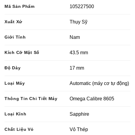
Mã Sản Phẩm
105227500
Xuất Xứ
Thụy Sỹ
Giới Tính
Nam
Kích Cỡ Mặt Số
43.5 mm
Độ Dày
17 mm
Loại Máy
Automatic (máy cơ tự động)
Thông Tin Chi Tiết Máy
Omega Calibre 8605
Loại Kính
Sapphire
Chất Liệu Vỏ
Vỏ Thép