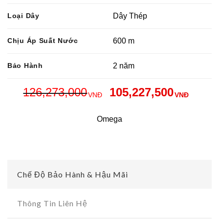
Loại Dây
Dây Thép
Chịu Áp Suất Nước
600 m
Bảo Hành
2 năm
126,273,000
105,227,500
VNĐ
VNĐ
Omega
Chế Độ Bảo Hành & Hậu Mãi
Thông Tin Liên Hệ