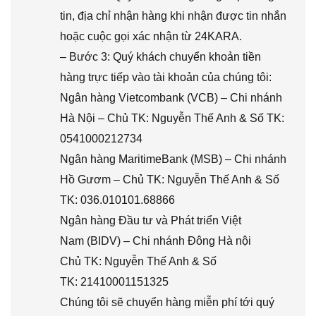
tin, địa chỉ nhận hàng khi nhận được tin nhắn
hoặc cuộc gọi xác nhận từ 24KARA.
– Bước 3: Quý khách chuyển khoản tiền
hàng trực tiếp vào tài khoản của chúng tôi:
Ngân hàng Vietcombank (VCB) – Chi nhánh
Hà Nội – Chủ TK: Nguyễn Thế Anh & Số TK:
0541000212734
Ngân hàng MaritimeBank (MSB) – Chi nhánh
Hồ Gươm – Chủ TK: Nguyễn Thế Anh & Số
TK: 036.010101.68866
Ngân hàng Đầu tư và Phát triển Việt
Nam (BIDV) – Chi nhánh Đông Hà nội
Chủ TK: Nguyễn Thế Anh & Số
TK: 21410001151325
Chúng tôi sẽ chuyển hàng miễn phí tới quý