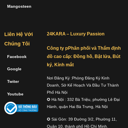
Mangosteen
Liên Hệ Với
24KARA – Luxury Passion
Chúng Tôi
Công ty pPhân phối và Thẩm định
đồ cao cấp: Đồng hồ, Bật lửa, Bút
Facebook
ký, Kính mắt
Google
Nơi Đăng Ký :Phòng Đăng Ký Kinh
Twiter
Doanh, Sở Kế Hoạch Và Đầu Tư Thành
Phố Hà Nội
Youtube
✪ Hà Nội : 332 Bà Triệu, phường Lê Đại
Hành, quận Hai Bà Trưng, Hà Nội
✪ Sài Gòn: 39 Đường 3/2, Phường 11,
Quận 10, thành phố Hồ Chí Minh.