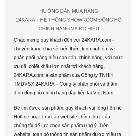
HƯỚNG DẪN MUA HÀNG
24KARA – HỆ THỐNG SHOWROOM ĐỒNG HỒ
CHÍNH HÃNG VÀ ĐỒ HIỆU
Chào mừng quý khách đến với 24KARA.com –
chuyên trang chia sẻ kiến thức, kinh nghiệm và
phân phối hàng hiệu cao cấp, chính hãng, với mức
ưu đãi chiết khấu lớn nhất tới khách hàng.
24KARA.com là sản phẩm của Công ty TNHH
TMDVSX 24KARA – Công ty phân phối và thẩm
định đồng hồ chính hãng đầu tiên tại Việt Nam.
Để tìm được sản phẩm, quý khách vui lòng liên hệ
Hotline hoặc truy cập website chính thức của
chúng tôi để lựa chọn sản phẩm ưng ý. Trên
website, toàn bộ thông tin sản phẩm được miêu tả