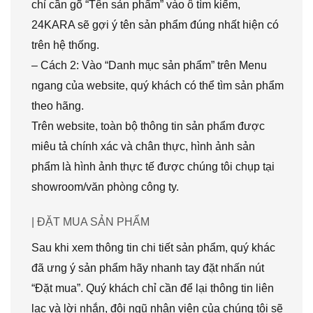
chỉ cần gõ “Tên sản phẩm” vào ô tìm kiếm,
24KARA sẽ gợi ý tên sản phẩm đúng nhất hiện có
trên hệ thống.
– Cách 2: Vào “Danh mục sản phẩm” trên Menu
ngang của website, quý khách có thể tìm sản phẩm
theo hãng.
Trên website, toàn bộ thông tin sản phẩm được
miêu tả chính xác và chân thực, hình ảnh sản
phẩm là hình ảnh thực tế được chúng tôi chụp tại
showroom/văn phòng công ty.
| ĐẶT MUA SẢN PHẨM
Sau khi xem thông tin chi tiết sản phẩm, quý khác
đã ưng ý sản phẩm hãy nhanh tay đặt nhấn nút
“Đặt mua”. Quý khách chỉ cần để lại thông tin liên
lạc và lời nhắn, đội ngũ nhân viên của chúng tôi sẽ