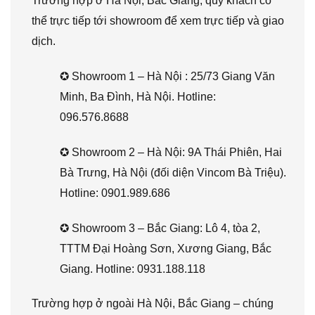
Trường hợp ở Hà Nội, Bắc Giang, quý khách có
thể trực tiếp tới showroom để xem trực tiếp và giao
dịch.
✪ Showroom 1 – Hà Nội : 25/73 Giang Văn
Minh, Ba Đình, Hà Nội. Hotline:
096.576.8688
✪ Showroom 2 – Hà Nội: 9A Thái Phiên, Hai
Bà Trưng, Hà Nội (đối diện Vincom Bà Triệu).
Hotline: 0901.989.686
✪ Showroom 3 – Bắc Giang: Lô 4, tòa 2,
TTTM Đại Hoàng Sơn, Xương Giang, Bắc
Giang. Hotline: 0931.188.118
Trường hợp ở ngoài Hà Nội, Bắc Giang – chúng