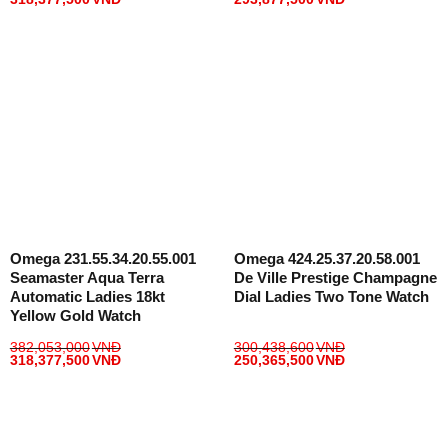
Omega 231.55.34.20.55.001
Omega 424.25.37.20.58.001
Seamaster Aqua Terra
De Ville Prestige Champagne
Automatic Ladies 18kt
Dial Ladies Two Tone Watch
Yellow Gold Watch
382,053,000
VNĐ
300,438,600
VNĐ
318,377,500
VNĐ
250,365,500
VNĐ