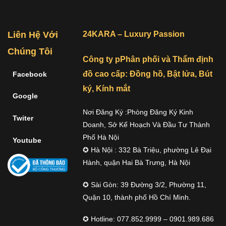
Liên Hệ Với
24KARA – Luxury Passion
Chúng Tôi
Công ty pPhân phối và Thẩm định
đồ cao cấp: Đồng hồ, Bật lửa, Bút
Facebook
ký, Kính mắt
Google
Nơi Đăng Ký :Phòng Đăng Ký Kinh
Twiter
Doanh, Sở Kế Hoạch Và Đầu Tư Thành
Phố Hà Nội
Youtube
✪ Hà Nội : 332 Bà Triệu, phường Lê Đại
Hành, quận Hai Bà Trưng, Hà Nội
✪ Sài Gòn: 39 Đường 3/2, Phường 11,
Quận 10, thành phố Hồ Chí Minh.
✪ Hotline: 077.852.9999 – 0901.989.686