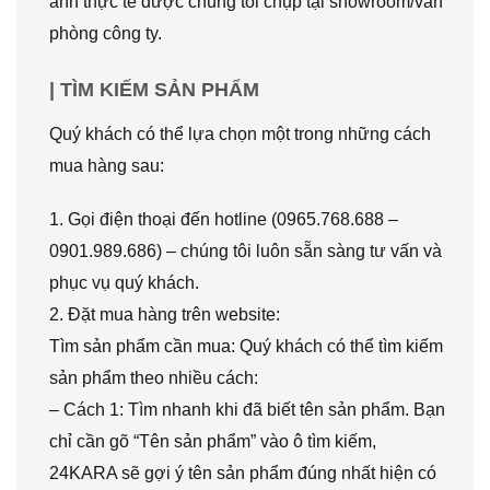
ảnh thực tế được chúng tôi chụp tại showroom/văn
phòng công ty.
| TÌM KIẾM SẢN PHẨM
Quý khách có thể lựa chọn một trong những cách
mua hàng sau:
1. Gọi điện thoại đến hotline (0965.768.688 –
0901.989.686) – chúng tôi luôn sẵn sàng tư vấn và
phục vụ quý khách.
2. Đặt mua hàng trên website:
Tìm sản phẩm cần mua: Quý khách có thể tìm kiếm
sản phẩm theo nhiều cách:
– Cách 1: Tìm nhanh khi đã biết tên sản phẩm. Bạn
chỉ cần gõ “Tên sản phẩm” vào ô tìm kiếm,
24KARA sẽ gợi ý tên sản phẩm đúng nhất hiện có