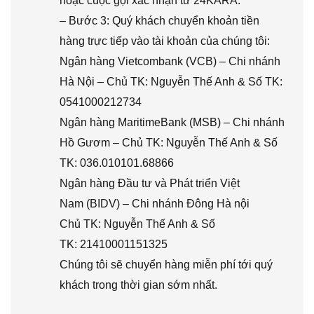
hoặc cuộc gọi xác nhận từ 24KARA.
– Bước 3: Quý khách chuyển khoản tiền
hàng trực tiếp vào tài khoản của chúng tôi:
Ngân hàng Vietcombank (VCB) – Chi nhánh
Hà Nội – Chủ TK: Nguyễn Thế Anh & Số TK:
0541000212734
Ngân hàng MaritimeBank (MSB) – Chi nhánh
Hồ Gươm – Chủ TK: Nguyễn Thế Anh & Số
TK: 036.010101.68866
Ngân hàng Đầu tư và Phát triển Việt
Nam (BIDV) – Chi nhánh Đông Hà nội
Chủ TK: Nguyễn Thế Anh & Số
TK: 21410001151325
Chúng tôi sẽ chuyển hàng miễn phí tới quý
khách trong thời gian sớm nhất.