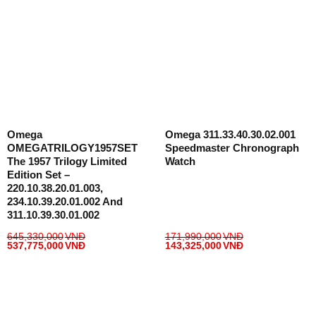
Omega
Omega 311.33.40.30.02.001
OMEGATRILOGY1957SET
Speedmaster Chronograph
The 1957 Trilogy Limited
Watch
Edition Set –
220.10.38.20.01.003,
234.10.39.20.01.002 And
311.10.39.30.01.002
645,330,000
VNĐ
171,990,000
VNĐ
537,775,000
VNĐ
143,325,000
VNĐ