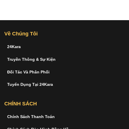
Về Chúng Tôi
24Kara
Truyền Thông & Sự Kiện
Đối Tác Và Phân Phối
Tuyển Dụng Tại 24Kara
CHÍNH SÁCH
Chính Sách Thanh Toán