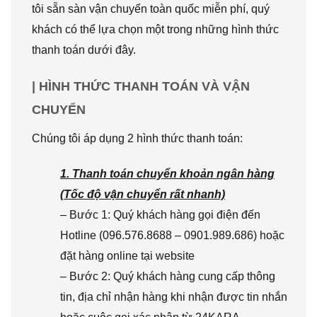
tôi sẵn sàn vận chuyển toàn quốc miễn phí, quý
khách có thể lựa chọn một trong những hình thức
thanh toán dưới đây.
| HÌNH THỨC THANH TOÁN VÀ VẬN
CHUYỂN
Chúng tôi áp dụng 2 hình thức thanh toán:
1. Thanh toán chuyển khoản ngân hàng
(Tốc độ vận chuyển rất nhanh)
– Bước 1: Quý khách hàng gọi điện đến
Hotline (096.576.8688 – 0901.989.686) hoặc
đặt hàng online tại website
– Bước 2: Quý khách hàng cung cấp thông
tin, địa chỉ nhận hàng khi nhận được tin nhắn