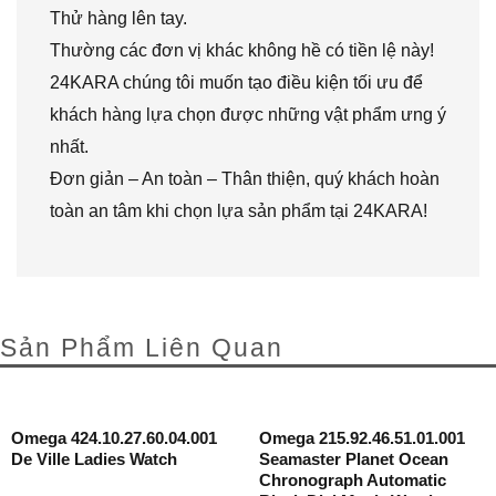
Thử hàng lên tay.
Thường các đơn vị khác không hề có tiền lệ này!
24KARA chúng tôi muốn tạo điều kiện tối ưu để
khách hàng lựa chọn được những vật phẩm ưng ý
nhất.
Đơn giản – An toàn – Thân thiện, quý khách hoàn
toàn an tâm khi chọn lựa sản phẩm tại 24KARA!
Sản Phẩm Liên Quan
Omega 424.10.27.60.04.001
Omega 215.92.46.51.01.001
De Ville Ladies Watch
Seamaster Planet Ocean
Chronograph Automatic