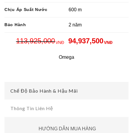
Chịu Áp Suất Nước
600 m
Bảo Hành
2 năm
113,925,000
94,937,500
VNĐ
VNĐ
Omega
Chế Độ Bảo Hành & Hậu Mãi
Thông Tin Liên Hệ
HƯỚNG DẪN MUA HÀNG