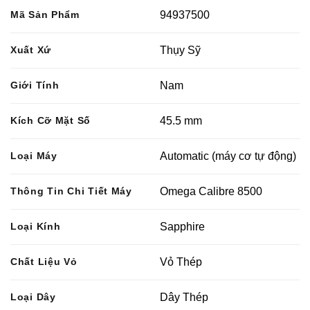
Mã Sản Phẩm
94937500
Xuất Xứ
Thụy Sỹ
Giới Tính
Nam
Kích Cỡ Mặt Số
45.5 mm
Loại Máy
Automatic (máy cơ tự động)
Thông Tin Chi Tiết Máy
Omega Calibre 8500
Loại Kính
Sapphire
Chất Liệu Vỏ
Vỏ Thép
Loại Dây
Dây Thép