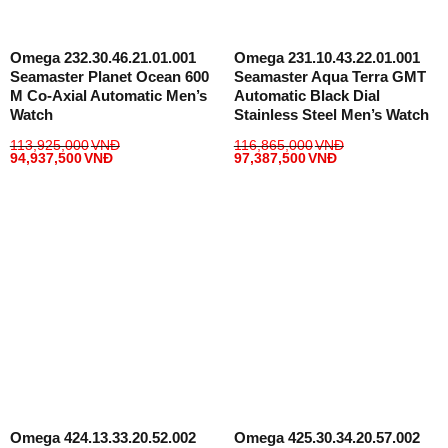
Omega 232.30.46.21.01.001
Omega 231.10.43.22.01.001
Seamaster Planet Ocean 600
Seamaster Aqua Terra GMT
M Co-Axial Automatic Men’s
Automatic Black Dial
Watch
Stainless Steel Men’s Watch
113,925,000
VNĐ
116,865,000
VNĐ
94,937,500
VNĐ
97,387,500
VNĐ
Omega 424.13.33.20.52.002
Omega 425.30.34.20.57.002