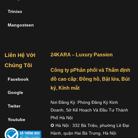
Triniso
Mangosteen
Liên Hệ Với
24KARA – Luxury Passion
Chúng Tôi
Công ty pPhân phối và Thẩm định
đồ cao cấp: Đồng hồ, Bật lửa, Bút
Facebook
ký, Kính mắt
Google
Nơi Đăng Ký :Phòng Đăng Ký Kinh
Twiter
Doanh, Sở Kế Hoạch Và Đầu Tư Thành
Phố Hà Nội
Youtube
✪ Hà Nội : 332 Bà Triệu, phường Lê Đại
Hành, quận Hai Bà Trưng, Hà Nội