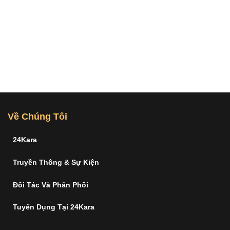
Về Chúng Tôi
24Kara
Truyền Thông & Sự Kiện
Đối Tác Và Phân Phối
Tuyển Dụng Tại 24Kara