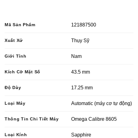
Mã Sản Phẩm
121887500
Xuất Xứ
Thụy Sỹ
Giới Tính
Nam
Kích Cỡ Mặt Số
43.5 mm
Độ Dày
17.25 mm
Loại Máy
Automatic (máy cơ tự động)
Thông Tin Chi Tiết Máy
Omega Calibre 8605
Loại Kính
Sapphire