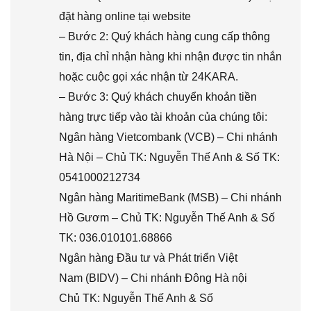
đặt hàng online tại website
– Bước 2: Quý khách hàng cung cấp thông
tin, địa chỉ nhận hàng khi nhận được tin nhắn
hoặc cuộc gọi xác nhận từ 24KARA.
– Bước 3: Quý khách chuyển khoản tiền
hàng trực tiếp vào tài khoản của chúng tôi:
Ngân hàng Vietcombank (VCB) – Chi nhánh
Hà Nội – Chủ TK: Nguyễn Thế Anh & Số TK:
0541000212734
Ngân hàng MaritimeBank (MSB) – Chi nhánh
Hồ Gươm – Chủ TK: Nguyễn Thế Anh & Số
TK: 036.010101.68866
Ngân hàng Đầu tư và Phát triển Việt
Nam (BIDV) – Chi nhánh Đông Hà nội
Chủ TK: Nguyễn Thế Anh & Số