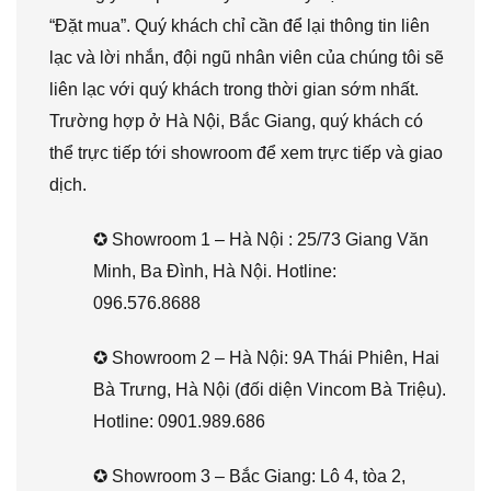
“Đặt mua”. Quý khách chỉ cần để lại thông tin liên
lạc và lời nhắn, đội ngũ nhân viên của chúng tôi sẽ
liên lạc với quý khách trong thời gian sớm nhất.
Trường hợp ở Hà Nội, Bắc Giang, quý khách có
thể trực tiếp tới showroom để xem trực tiếp và giao
dịch.
✪ Showroom 1 – Hà Nội : 25/73 Giang Văn
Minh, Ba Đình, Hà Nội. Hotline:
096.576.8688
✪ Showroom 2 – Hà Nội: 9A Thái Phiên, Hai
Bà Trưng, Hà Nội (đối diện Vincom Bà Triệu).
Hotline: 0901.989.686
✪ Showroom 3 – Bắc Giang: Lô 4, tòa 2,