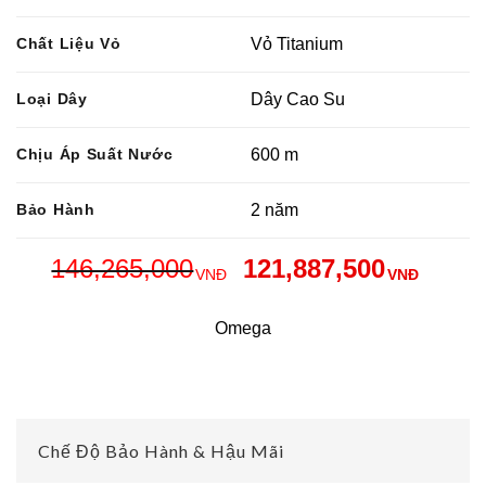
Chất Liệu Vỏ
Vỏ Titanium
Loại Dây
Dây Cao Su
Chịu Áp Suất Nước
600 m
Bảo Hành
2 năm
146,265,000
121,887,500
VNĐ
VNĐ
Omega
Chế Độ Bảo Hành & Hậu Mãi