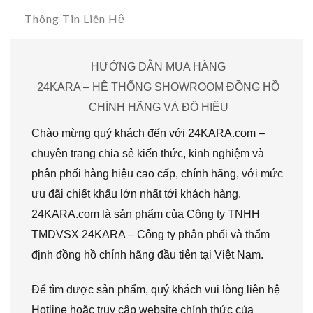
Thông Tin Liên Hệ
HƯỚNG DẪN MUA HÀNG
24KARA – HỆ THỐNG SHOWROOM ĐỒNG HỒ
CHÍNH HÃNG VÀ ĐỒ HIỆU
Chào mừng quý khách đến với 24KARA.com –
chuyên trang chia sẻ kiến thức, kinh nghiệm và
phân phối hàng hiệu cao cấp, chính hãng, với mức
ưu đãi chiết khấu lớn nhất tới khách hàng.
24KARA.com là sản phẩm của Công ty TNHH
TMDVSX 24KARA – Công ty phân phối và thẩm
định đồng hồ chính hãng đầu tiên tại Việt Nam.
Để tìm được sản phẩm, quý khách vui lòng liên hệ
Hotline hoặc truy cập website chính thức của