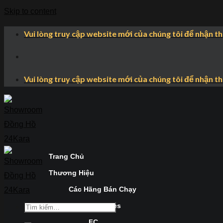
Skip to content
Vui lòng truy cập website mới của chúng tôi để nhận t
Vui lòng truy cập website mới của chúng tôi để nhận t
Trang Chủ
Thương Hiệu
Các Hãng Bán Chạy
Longines
FC