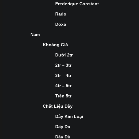
Frederique Constant
Rado
Doxa
Nam
Khoảng Giá
Dưới 2tr
2tr – 3tr
3tr – 4tr
4tr – 5tr
Trên 5tr
Chất Liệu Dây
Dây Kim Loại
Dây Da
Dây Dù