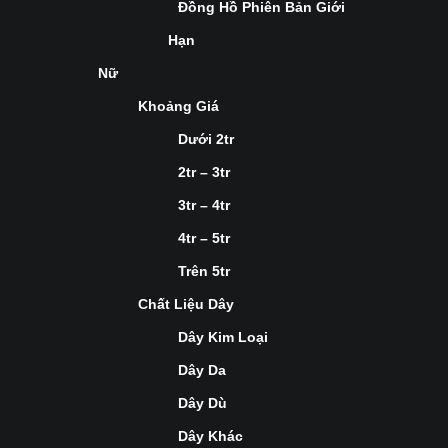
Đồng Hồ Phiên Bản Giới
Hạn
Nữ
Khoảng Giá
Dưới 2tr
2tr – 3tr
3tr – 4tr
4tr – 5tr
Trên 5tr
Chất Liệu Dây
Dây Kim Loại
Dây Da
Dây Dù
Dây Khác