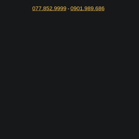
077.852.9999
0901.989.686
-