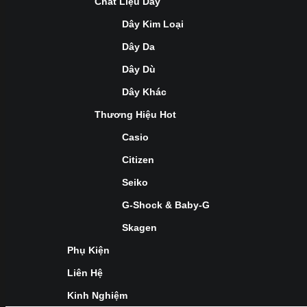
Chất Liệu Dây
Dây Kim Loại
Dây Da
Dây Dù
Dây Khác
Thương Hiệu Hot
Casio
Citizen
Seiko
G-Shock & Baby-G
Skagen
Phụ Kiện
Liên Hệ
Kinh Nghiệm