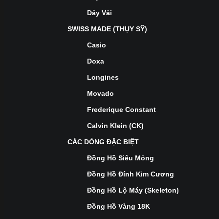
Dây Vải
SWISS MADE (THỤY SỸ)
Casio
Doxa
Longines
Movado
Frederique Constant
Calvin Klein (CK)
CÁC DÒNG ĐẶC BIỆT
Đồng Hồ Siêu Mỏng
Đồng Hồ Đính Kim Cương
Đồng Hồ Lộ Máy (Skeleton)
Đồng Hồ Vàng 18K