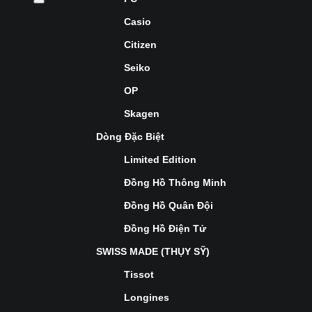
Casio
Citizen
Seiko
OP
Skagen
Dòng Đặc Biệt
Limited Edition
Đồng Hồ Thông Minh
Đồng Hồ Quân Đội
Đồng Hồ Điện Tử
SWISS MADE (THỤY SỸ)
Tissot
Longines