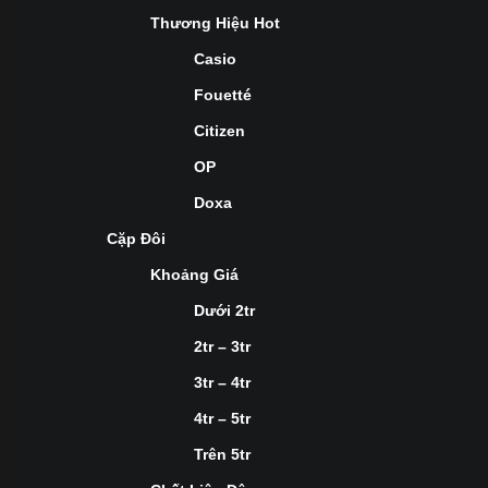
Thương Hiệu Hot
Casio
Fouetté
Citizen
OP
Doxa
Cặp Đôi
Khoảng Giá
Dưới 2tr
2tr – 3tr
3tr – 4tr
4tr – 5tr
Trên 5tr