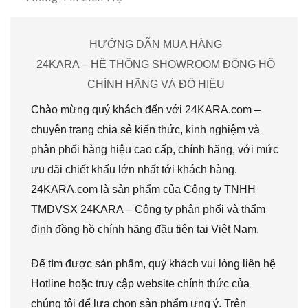
HƯỚNG DẪN MUA HÀNG
24KARA – HỆ THỐNG SHOWROOM ĐỒNG HỒ
CHÍNH HÃNG VÀ ĐỒ HIỆU
Chào mừng quý khách đến với 24KARA.com –
chuyên trang chia sẻ kiến thức, kinh nghiệm và
phân phối hàng hiệu cao cấp, chính hãng, với mức
ưu đãi chiết khấu lớn nhất tới khách hàng.
24KARA.com là sản phẩm của Công ty TNHH
TMDVSX 24KARA – Công ty phân phối và thẩm
định đồng hồ chính hãng đầu tiên tại Việt Nam.
Để tìm được sản phẩm, quý khách vui lòng liên hệ
Hotline hoặc truy cập website chính thức của
chúng tôi để lựa chọn sản phẩm ưng ý. Trên