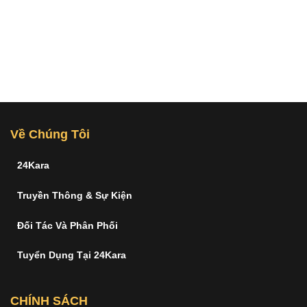
Về Chúng Tôi
24Kara
Truyền Thông & Sự Kiện
Đối Tác Và Phân Phối
Tuyển Dụng Tại 24Kara
CHÍNH SÁCH