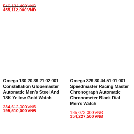
546,134,400
VNĐ
455,112,000
VNĐ
Omega 130.20.39.21.02.001
Omega 329.30.44.51.01.001
Constellation Globemaster
Speedmaster Racing Master
Automatic Men’s Steel And
Chronograph Automatic
18K Yellow Gold Watch
Chronometer Black Dial
Men’s Watch
234,612,000
VNĐ
195,510,000
VNĐ
185,073,000
VNĐ
154,227,500
VNĐ