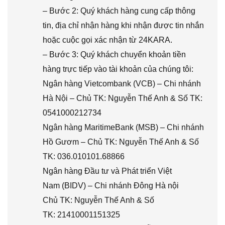
– Bước 2: Quý khách hàng cung cấp thông
tin, địa chỉ nhận hàng khi nhận được tin nhắn
hoặc cuộc gọi xác nhận từ 24KARA.
– Bước 3: Quý khách chuyển khoản tiền
hàng trực tiếp vào tài khoản của chúng tôi:
Ngân hàng Vietcombank (VCB) – Chi nhánh
Hà Nội – Chủ TK: Nguyễn Thế Anh & Số TK:
0541000212734
Ngân hàng MaritimeBank (MSB) – Chi nhánh
Hồ Gươm – Chủ TK: Nguyễn Thế Anh & Số
TK: 036.010101.68866
Ngân hàng Đầu tư và Phát triển Việt
Nam (BIDV) – Chi nhánh Đông Hà nội
Chủ TK: Nguyễn Thế Anh & Số
TK: 21410001151325