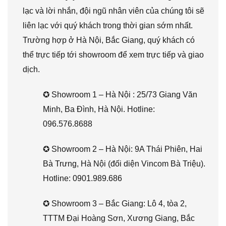
lạc và lời nhắn, đội ngũ nhân viên của chúng tôi sẽ
liên lạc với quý khách trong thời gian sớm nhất.
Trường hợp ở Hà Nội, Bắc Giang, quý khách có
thể trực tiếp tới showroom để xem trực tiếp và giao
dịch.
✪ Showroom 1 – Hà Nội : 25/73 Giang Văn
Minh, Ba Đình, Hà Nội. Hotline:
096.576.8688
✪ Showroom 2 – Hà Nội: 9A Thái Phiên, Hai
Bà Trưng, Hà Nội (đối diện Vincom Bà Triệu).
Hotline: 0901.989.686
✪ Showroom 3 – Bắc Giang: Lô 4, tòa 2,
TTTM Đại Hoàng Sơn, Xương Giang, Bắc