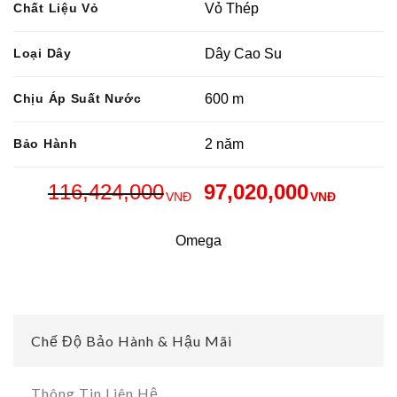
Chất Liệu Vỏ
Vỏ Thép
Loại Dây
Dây Cao Su
Chịu Áp Suất Nước
600 m
Bảo Hành
2 năm
116,424,000
97,020,000
VNĐ
VNĐ
Omega
Chế Độ Bảo Hành & Hậu Mãi
Thông Tin Liên Hệ