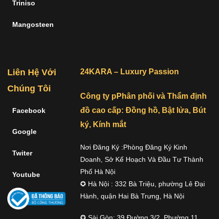
Triniso
Mangosteen
Liên Hệ Với
24KARA – Luxury Passion
Chúng Tôi
Công ty pPhân phối và Thẩm định
đồ cao cấp: Đồng hồ, Bật lửa, Bút
Facebook
ký, Kính mắt
Google
Nơi Đăng Ký :Phòng Đăng Ký Kinh
Twiter
Doanh, Sở Kế Hoạch Và Đầu Tư Thành
Phố Hà Nội
Youtube
✪ Hà Nội : 332 Bà Triệu, phường Lê Đại
Hành, quận Hai Bà Trưng, Hà Nội
✪ Sài Gòn: 39 Đường 3/2, Phường 11,