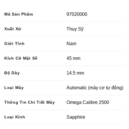
Mã Sản Phẩm
97020000
Xuất Xứ
Thụy Sỹ
Giới Tính
Nam
Kích Cỡ Mặt Số
45 mm
Độ Dày
14.5 mm
Loại Máy
Automatic (máy cơ tự động)
Thông Tin Chi Tiết Máy
Omega Calibre 2500
Loại Kính
Sapphire