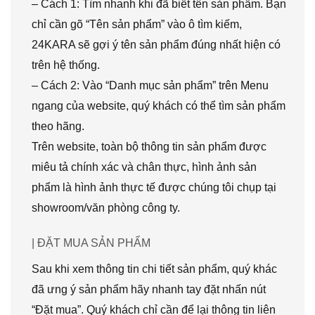
– Cách 1: Tìm nhanh khi đã biết tên sản phẩm. Bạn
chỉ cần gõ “Tên sản phẩm” vào ô tìm kiếm,
24KARA sẽ gợi ý tên sản phẩm đúng nhất hiện có
trên hệ thống.
– Cách 2: Vào “Danh mục sản phẩm” trên Menu
ngang của website, quý khách có thể tìm sản phẩm
theo hãng.
Trên website, toàn bộ thông tin sản phẩm được
miêu tả chính xác và chân thực, hình ảnh sản
phẩm là hình ảnh thực tế được chúng tôi chụp tại
showroom/văn phòng công ty.
| ĐẶT MUA SẢN PHẨM
Sau khi xem thông tin chi tiết sản phẩm, quý khác
đã ưng ý sản phẩm hãy nhanh tay đặt nhấn nút
“Đặt mua”. Quý khách chỉ cần để lại thông tin liên