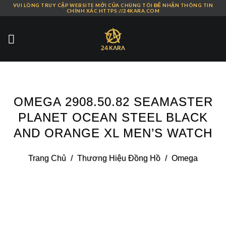
VUI LÒNG TRUY CẬP WEBSITE MỚI CỦA CHÚNG TÔI ĐỂ NHẬN THÔNG TIN
Skip
CHÍNH XÁC HTTPS://24KARA.COM
to
content
OMEGA 2908.50.82 SEAMASTER
PLANET OCEAN STEEL BLACK
AND ORANGE XL MEN’S WATCH
Trang Chủ
/
Thương Hiệu Đồng Hồ
/
Omega