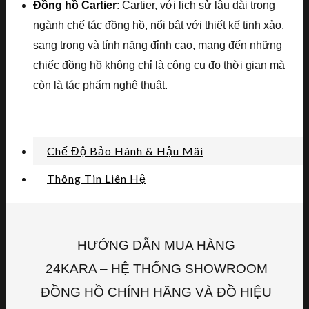
Đồng hồ Cartier
: Cartier, với lịch sử lâu dài trong
ngành chế tác đồng hồ, nổi bật với thiết kế tinh xảo,
sang trọng và tính năng đỉnh cao, mang đến những
chiếc đồng hồ không chỉ là công cụ đo thời gian mà
còn là tác phẩm nghệ thuật.
Chế Độ Bảo Hành & Hậu Mãi
Thông Tin Liên Hệ
HƯỚNG DẪN MUA HÀNG
24KARA – HỆ THỐNG SHOWROOM
ĐỒNG HỒ CHÍNH HÃNG VÀ ĐỒ HIỆU