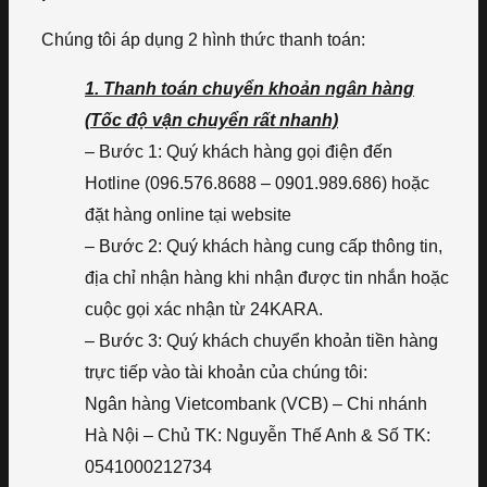
Chúng tôi áp dụng 2 hình thức thanh toán:
1. Thanh toán chuyển khoản ngân hàng
(Tốc độ vận chuyển rất nhanh)
– Bước 1: Quý khách hàng gọi điện đến
Hotline (096.576.8688 – 0901.989.686) hoặc
đặt hàng online tại website
– Bước 2: Quý khách hàng cung cấp thông tin,
địa chỉ nhận hàng khi nhận được tin nhắn hoặc
cuộc gọi xác nhận từ 24KARA.
– Bước 3: Quý khách chuyển khoản tiền hàng
trực tiếp vào tài khoản của chúng tôi:
Ngân hàng Vietcombank (VCB) – Chi nhánh
Hà Nội – Chủ TK: Nguyễn Thế Anh & Số TK:
0541000212734