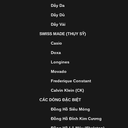
Dây Da
Dây Dù
Dây Vải
SWISS MADE (THỤY SỸ)
Casio
Doxa
Longines
Movado
Frederique Constant
Calvin Klein (CK)
CÁC DÒNG ĐẶC BIỆT
Đồng Hồ Siêu Mỏng
Đồng Hồ Đính Kim Cương