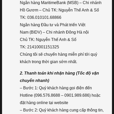
Ngân hàng MaritimeBank (MSB) – Chi nhánh
Hồ Gươm – Chủ TK: Nguyễn Thế Anh & Số
TK: 036.010101.68866
Ngân hàng Đầu tư và Phát triển Việt
Nam (BIDV) – Chi nhánh Đông Hà nội
Chủ TK: Nguyễn Thế Anh & Số
TK: 21410001151325
Chúng tôi sẽ chuyển hàng miễn phí tới quý
khách trong thời gian sớm nhất.
2. Thanh toán khi nhận hàng (Tốc độ vận
chuyển nhanh)
– Bước 1: Quý khách hàng gọi điện đến
Hotline (096.576.8688 – 0901.989.686) hoặc
đặt hàng online tại website
– Bước 2: Quý khách hàng cung cấp thông tin,