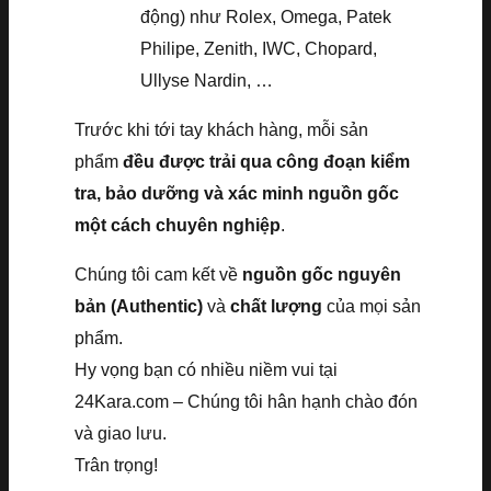
động) như Rolex, Omega, Patek
Philipe, Zenith, IWC, Chopard,
Ullyse Nardin, …
Trước khi tới tay khách hàng, mỗi sản
phẩm
đều được trải qua công đoạn kiểm
tra, bảo dưỡng và xác minh nguồn gốc
một cách chuyên nghiệp
.
Chúng tôi cam kết về
nguồn gốc nguyên
bản (Authentic)
và
chất lượng
của mọi sản
phẩm.
Hy vọng bạn có nhiều niềm vui tại
24Kara.com – Chúng tôi hân hạnh chào đón
và giao lưu.
Trân trọng!