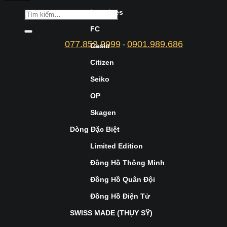
Longines
FC
077.852.9999
0901.989.686
-
Casio
Citizen
Seiko
OP
Skagen
Dòng Đặc Biệt
Limited Edition
Đồng Hồ Thông Minh
Đồng Hồ Quân Đội
Đồng Hồ Điện Tử
SWISS MADE (THỤY SỸ)