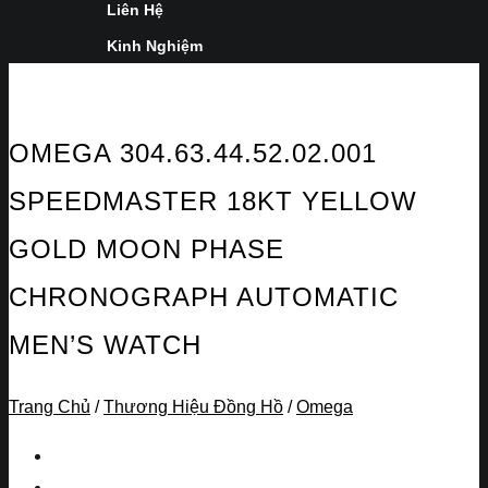
Liên Hệ
Kinh Nghiệm
OMEGA 304.63.44.52.02.001
SPEEDMASTER 18KT YELLOW
GOLD MOON PHASE
CHRONOGRAPH AUTOMATIC
MEN’S WATCH
Trang Chủ
/
Thương Hiệu Đồng Hồ
/
Omega