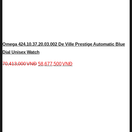
Omega 424.10.37.20.03.002 De Ville Prestige Automatic Blue
Dial Unisex Watch
70,413,000
VNĐ
58,677,500
VNĐ