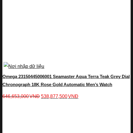
Omega 23150445006001 Seamaster Aqua Terra Teak Grey Dial
Chronograph 18K Rose Gold Automatic Men’s Watch
646,653,000
VNĐ
538,877,500
VNĐ