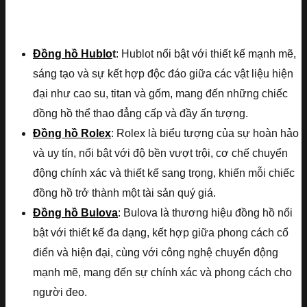
Đồng hồ Hublo
t
: Hublot nổi bật với thiết kế mạnh mẽ,
sáng tạo và sự kết hợp độc đáo giữa các vật liệu hiện
đại như cao su, titan và gốm, mang đến những chiếc
đồng hồ thể thao đẳng cấp và đầy ấn tượng.
Đồng hồ Rolex
: Rolex là biểu tượng của sự hoàn hảo
và uy tín, nổi bật với độ bền vượt trội, cơ chế chuyển
động chính xác và thiết kế sang trọng, khiến mỗi chiếc
đồng hồ trở thành một tài sản quý giá.
Đồng hồ Bulova
: Bulova là thương hiệu đồng hồ nổi
bật với thiết kế đa dạng, kết hợp giữa phong cách cổ
điển và hiện đại, cùng với công nghệ chuyển động
mạnh mẽ, mang đến sự chính xác và phong cách cho
người đeo.