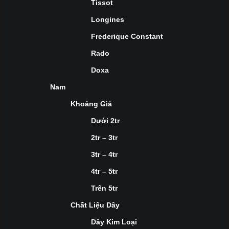
Tissot
Longines
Frederique Constant
Rado
Doxa
Nam
Khoảng Giá
Dưới 2tr
2tr – 3tr
3tr – 4tr
4tr – 5tr
Trên 5tr
Chất Liệu Dây
Dây Kim Loại