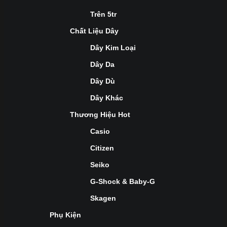
Trên 5tr
Chất Liệu Dây
Dây Kim Loại
Dây Da
Dây Dù
Dây Khác
Thương Hiệu Hot
Casio
Citizen
Seiko
G-Shock & Baby-G
Skagen
Phụ Kiện