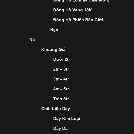
Đồng Hồ Lộ Máy (Skeleton)
Đồng Hồ Vàng 18K
Đồng Hồ Phiên Bản Giới
Hạn
Nữ
Khoảng Giá
Dưới 2tr
2tr – 3tr
3tr – 4tr
4tr – 5tr
Trên 5tr
Chất Liệu Dây
Dây Kim Loại
Dây Da