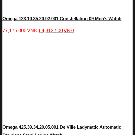
Omega 123.10.35.20.02.001 Constellation 09 Men’s Watch
77,175,000
VNĐ
64,312,500
VNĐ
Omega 425.30.34.20.05.001 De Ville Ladymatic Automatic