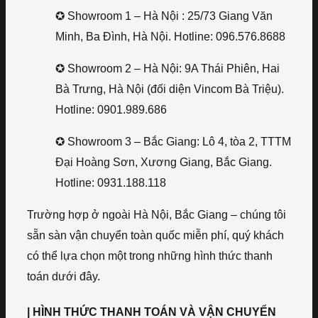
✪ Showroom 1 – Hà Nội : 25/73 Giang Văn
Minh, Ba Đình, Hà Nội. Hotline: 096.576.8688
✪ Showroom 2 – Hà Nội: 9A Thái Phiên, Hai
Bà Trưng, Hà Nội (đối diện Vincom Bà Triệu).
Hotline: 0901.989.686
✪ Showroom 3 – Bắc Giang: Lô 4, tòa 2, TTTM
Đại Hoàng Sơn, Xương Giang, Bắc Giang.
Hotline: 0931.188.118
Trường hợp ở ngoài Hà Nội, Bắc Giang – chúng tôi
sẵn sàn vận chuyển toàn quốc miễn phí, quý khách
có thể lựa chọn một trong những hình thức thanh
toán dưới đây.
| HÌNH THỨC THANH TOÁN VÀ VẬN CHUYỂN