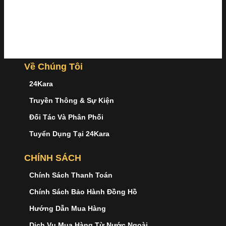
Về Chúng Tôi
24Kara
Truyền Thông & Sự Kiện
Đối Tác Và Phân Phối
Tuyển Dụng Tại 24Kara
CHÍNH SÁCH
Chính Sách Thanh Toán
Chính Sách Bảo Hành Đồng Hồ
Hướng Dẫn Mua Hàng
Dịch Vụ Mua Hàng Từ Nước Ngoài