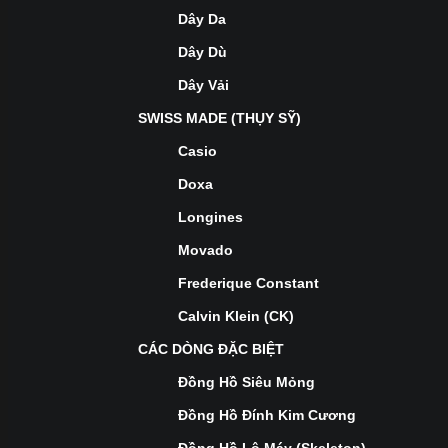
Dây Da
Dây Dù
Dây Vải
SWISS MADE (THỤY SỸ)
Casio
Doxa
Longines
Movado
Frederique Constant
Calvin Klein (CK)
CÁC DÒNG ĐẶC BIỆT
Đồng Hồ Siêu Mỏng
Đồng Hồ Đính Kim Cương