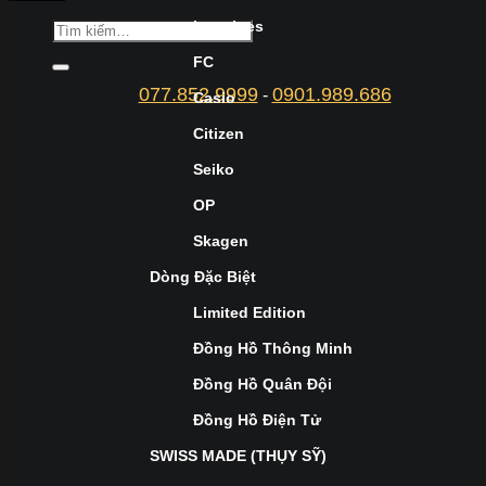
Longines
FC
077.852.9999
0901.989.686
-
Casio
Citizen
Seiko
OP
Skagen
Dòng Đặc Biệt
Limited Edition
Đồng Hồ Thông Minh
Đồng Hồ Quân Đội
Đồng Hồ Điện Tử
SWISS MADE (THỤY SỸ)