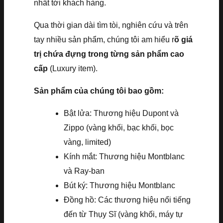
nhất tới khách hàng.
Qua thời gian dài tìm tòi, nghiên cứu và trên
tay nhiều sản phẩm, chúng tôi am hiểu r
õ giá
trị chứa đựng trong từng sản phẩm cao
cấp
(Luxury item).
Sản phẩm của chúng tôi bao gồm:
Bật lửa: Thương hiệu Dupont và
Zippo (vàng khối, bạc khối, bọc
vàng, limited)
Kính mắt: Thương hiệu Montblanc
và Ray-ban
Bút ký: Thương hiệu Montblanc
Đồng hồ: Các thương hiệu nổi tiếng
đến từ Thụy Sĩ (vàng khối, máy tự