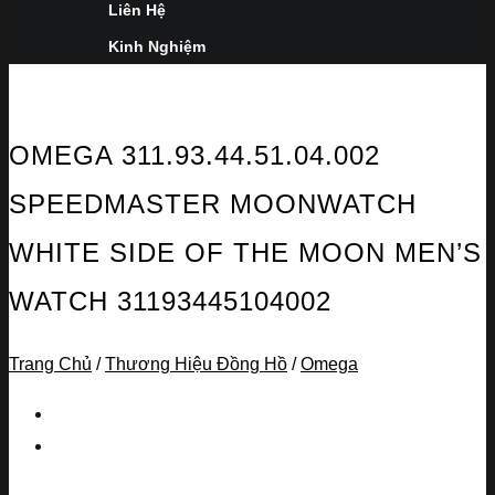
Liên Hệ
Kinh Nghiệm
OMEGA 311.93.44.51.04.002
SPEEDMASTER MOONWATCH
WHITE SIDE OF THE MOON MEN’S
WATCH 31193445104002
Trang Chủ
/
Thương Hiệu Đồng Hồ
/
Omega