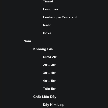
Tissot
Longines
Frederique Constant
Rado
Doxa
Nam
Khoảng Giá
Dưới 2tr
2tr – 3tr
3tr – 4tr
4tr – 5tr
Trên 5tr
Chất Liệu Dây
Dây Kim Loại