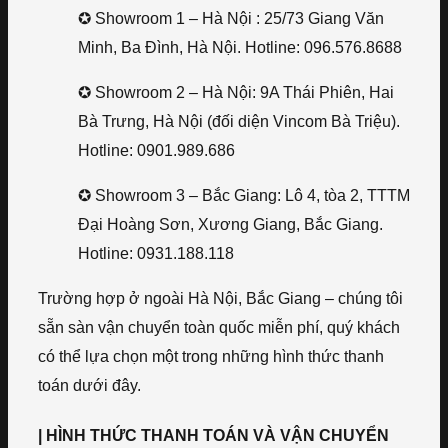
✪ Showroom 1 – Hà Nội : 25/73 Giang Văn
Minh, Ba Đình, Hà Nội. Hotline: 096.576.8688
✪ Showroom 2 – Hà Nội: 9A Thái Phiên, Hai
Bà Trưng, Hà Nội (đối diện Vincom Bà Triệu).
Hotline: 0901.989.686
✪ Showroom 3 – Bắc Giang: Lô 4, tòa 2, TTTM
Đại Hoàng Sơn, Xương Giang, Bắc Giang.
Hotline: 0931.188.118
Trường hợp ở ngoài Hà Nội, Bắc Giang – chúng tôi
sẵn sàn vận chuyển toàn quốc miễn phí, quý khách
có thể lựa chọn một trong những hình thức thanh
toán dưới đây.
| HÌNH THỨC THANH TOÁN VÀ VẬN CHUYỂN