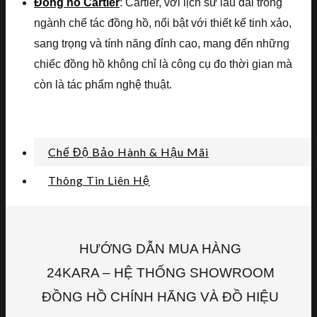
Đồng hồ Cartier
: Cartier, với lịch sử lâu dài trong
ngành chế tác đồng hồ, nổi bật với thiết kế tinh xảo,
sang trọng và tính năng đỉnh cao, mang đến những
chiếc đồng hồ không chỉ là công cụ đo thời gian mà
còn là tác phẩm nghệ thuật.
Chế Độ Bảo Hành & Hậu Mãi
Thông Tin Liên Hệ
HƯỚNG DẪN MUA HÀNG
24KARA – HỆ THỐNG SHOWROOM
ĐỒNG HỒ CHÍNH HÃNG VÀ ĐỒ HIỆU