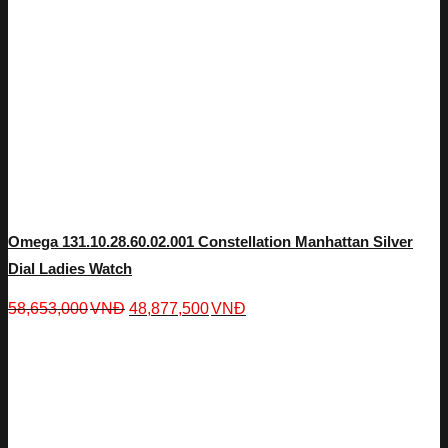
Omega 131.10.28.60.02.001 Constellation Manhattan Silver
Dial Ladies Watch
58,653,000
VNĐ
48,877,500
VNĐ