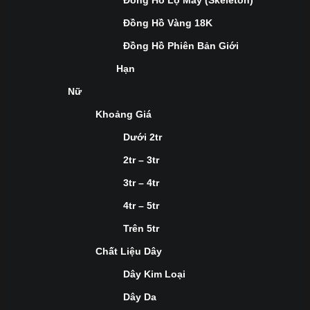
Đồng Hồ Lộ Máy (Skeleton)
Đồng Hồ Vàng 18K
Đồng Hồ Phiên Bản Giới
Hạn
Nữ
Khoảng Giá
Dưới 2tr
2tr – 3tr
3tr – 4tr
4tr – 5tr
Trên 5tr
Chất Liệu Dây
Dây Kim Loại
Dây Da