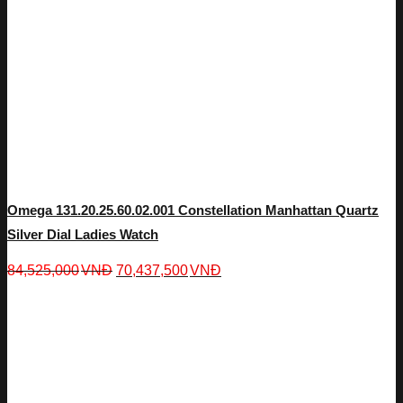
Omega 131.20.25.60.02.001 Constellation Manhattan Quartz
Silver Dial Ladies Watch
84,525,000
VNĐ
70,437,500
VNĐ