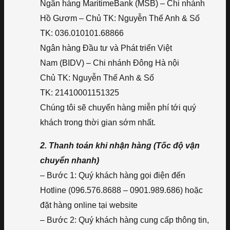
Ngân hàng MaritimeBank (MSB) – Chi nhánh
Hồ Gươm – Chủ TK: Nguyễn Thế Anh & Số
TK: 036.010101.68866
Ngân hàng Đầu tư và Phát triển Việt
Nam (BIDV) – Chi nhánh Đông Hà nội
Chủ TK: Nguyễn Thế Anh & Số
TK: 21410001151325
Chúng tôi sẽ chuyển hàng miễn phí tới quý
khách trong thời gian sớm nhất.
2. Thanh toán khi nhận hàng (Tốc độ vận
chuyển nhanh)
– Bước 1: Quý khách hàng gọi điện đến
Hotline (096.576.8688 – 0901.989.686) hoặc
đặt hàng online tại website
– Bước 2: Quý khách hàng cung cấp thông tin,