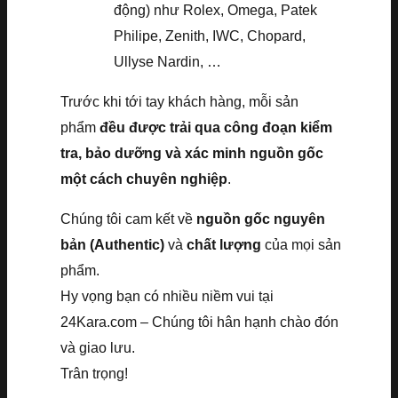
động) như Rolex, Omega, Patek
Philipe, Zenith, IWC, Chopard,
Ullyse Nardin, …
Trước khi tới tay khách hàng, mỗi sản
phẩm
đều được trải qua công đoạn kiểm
tra, bảo dưỡng và xác minh nguồn gốc
một cách chuyên nghiệp
.
Chúng tôi cam kết về
nguồn gốc nguyên
bản (Authentic)
và
chất lượng
của mọi sản
phẩm.
Hy vọng bạn có nhiều niềm vui tại
24Kara.com – Chúng tôi hân hạnh chào đón
và giao lưu.
Trân trọng!