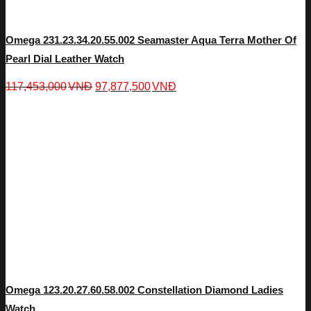
Omega 231.23.34.20.55.002 Seamaster Aqua Terra Mother Of
Pearl Dial Leather Watch
117,453,000
VNĐ
97,877,500
VNĐ
Omega 123.20.27.60.58.002 Constellation Diamond Ladies
Watch