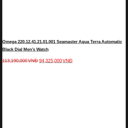
Omega 220.12.41.21.01.001 Seamaster Aqua Terra Automatic
Black Dial Men’s Watch
113,190,000
VNĐ
94,325,000
VNĐ