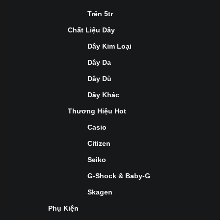
Trên 5tr
Chất Liệu Dây
Dây Kim Loại
Dây Da
Dây Dù
Dây Khác
Thương Hiệu Hot
Casio
Citizen
Seiko
G-Shock & Baby-G
Skagen
Phụ Kiện