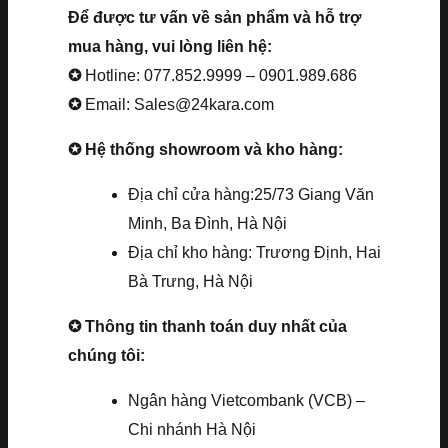
Để được tư vấn về sản phẩm và hỗ trợ
mua hàng, vui lòng liên hệ:
✪
Hotline: 077.852.9999 – 0901.989.686
✪
Email: Sales@24kara.com
✪ Hệ thống showroom và kho hàng:
Địa chỉ cửa hàng:25/73 Giang Văn
Minh, Ba Đình, Hà Nội
Địa chỉ kho hàng: Trương Định, Hai
Bà Trưng, Hà Nội
✪ Thông tin thanh toán duy nhất của
chúng tôi:
Ngân hàng Vietcombank (VCB) –
Chi nhánh Hà Nội