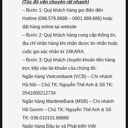
(Tốc độ vận chuyển rất nhanh)
– Bước 1: Quý khách hàng gọi điện đến
Hotline (096.576.8688 – 0901.989.686) hoặc
đặt hàng online tại website
– Bước 2: Quý khách hàng cung cấp thông tin,
địa chỉ nhận hàng khi nhận được tin nhắn hoặc
cuộc gọi xác nhận từ 24KARA.
– Bước 3: Quý khách chuyển khoản tiền hàng
trực tiếp vào tài khoản của chúng tôi:
Ngân hàng Vietcombank (VCB) – Chi nhánh
Hà Nội – Chủ TK: Nguyễn Thế Anh & Số TK:
0541000212734
Ngân hàng MaritimeBank (MSB) – Chi nhánh
Hồ Gươm – Chủ TK: Nguyễn Thế Anh & Số
TK: 036.010101.68866
Ngân hàng Đầu tư và Phát triển Việt