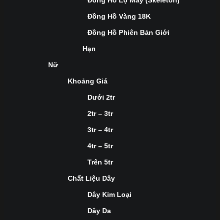
Đồng Hồ Lộ Máy (Skeleton)
Đồng Hồ Vàng 18K
Đồng Hồ Phiên Bản Giới
Hạn
Nữ
Khoảng Giá
Dưới 2tr
2tr – 3tr
3tr – 4tr
4tr – 5tr
Trên 5tr
Chất Liệu Dây
Dây Kim Loại
Dây Da