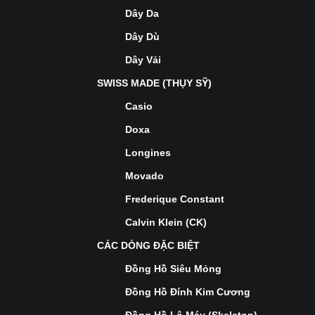
Dây Da
Dây Dù
Dây Vải
SWISS MADE (THỤY SỸ)
Casio
Doxa
Longines
Movado
Frederique Constant
Calvin Klein (CK)
CÁC DÒNG ĐẶC BIỆT
Đồng Hồ Siêu Mỏng
Đồng Hồ Đính Kim Cương