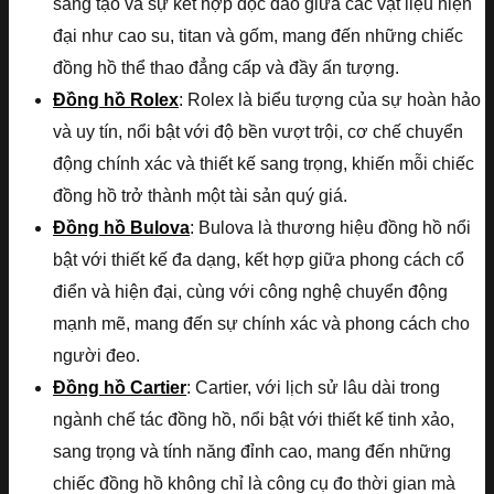
sáng tạo và sự kết hợp độc đáo giữa các vật liệu hiện
đại như cao su, titan và gốm, mang đến những chiếc
đồng hồ thể thao đẳng cấp và đầy ấn tượng.
Đồng hồ Rolex
: Rolex là biểu tượng của sự hoàn hảo
và uy tín, nổi bật với độ bền vượt trội, cơ chế chuyển
động chính xác và thiết kế sang trọng, khiến mỗi chiếc
đồng hồ trở thành một tài sản quý giá.
Đồng hồ Bulova
: Bulova là thương hiệu đồng hồ nổi
bật với thiết kế đa dạng, kết hợp giữa phong cách cổ
điển và hiện đại, cùng với công nghệ chuyển động
mạnh mẽ, mang đến sự chính xác và phong cách cho
người đeo.
Đồng hồ Cartier
: Cartier, với lịch sử lâu dài trong
ngành chế tác đồng hồ, nổi bật với thiết kế tinh xảo,
sang trọng và tính năng đỉnh cao, mang đến những
chiếc đồng hồ không chỉ là công cụ đo thời gian mà