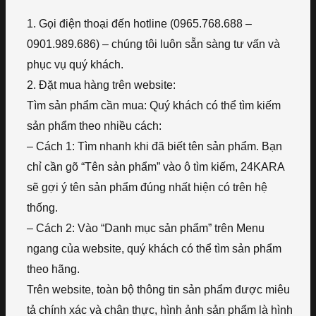
1. Gọi điện thoại đến hotline (0965.768.688 –
0901.989.686) – chúng tôi luôn sẵn sàng tư vấn và
phục vụ quý khách.
2. Đặt mua hàng trên website:
Tìm sản phẩm cần mua: Quý khách có thể tìm kiếm
sản phẩm theo nhiều cách:
– Cách 1: Tìm nhanh khi đã biết tên sản phẩm. Bạn
chỉ cần gõ “Tên sản phẩm” vào ô tìm kiếm, 24KARA
sẽ gợi ý tên sản phẩm đúng nhất hiện có trên hệ
thống.
– Cách 2: Vào “Danh mục sản phẩm” trên Menu
ngang của website, quý khách có thể tìm sản phẩm
theo hãng.
Trên website, toàn bộ thông tin sản phẩm được miêu
tả chính xác và chân thực, hình ảnh sản phẩm là hình