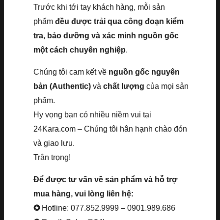
Trước khi tới tay khách hàng, mỗi sản
phẩm
đều được trải qua công đoạn kiểm
tra, bảo dưỡng và xác minh nguồn gốc
một cách chuyên nghiệp
.
Chúng tôi cam kết về
nguồn gốc nguyên
bản (Authentic)
và
chất lượng
của mọi sản
phẩm.
Hy vọng bạn có nhiều niềm vui tại
24Kara.com – Chúng tôi hân hạnh chào đón
và giao lưu.
Trân trọng!
Để được tư vấn về sản phẩm và hỗ trợ
mua hàng, vui lòng liên hệ:
✪
Hotline: 077.852.9999 – 0901.989.686