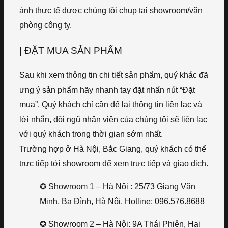
ảnh thực tế được chúng tôi chụp tại showroom/văn
phòng công ty.
| ĐẶT MUA SẢN PHẨM
Sau khi xem thông tin chi tiết sản phẩm, quý khác đã
ưng ý sản phẩm hãy nhanh tay đặt nhấn nút “Đặt
mua”. Quý khách chỉ cần để lại thông tin liên lạc và
lời nhắn, đội ngũ nhân viên của chúng tôi sẽ liên lạc
với quý khách trong thời gian sớm nhất.
Trường hợp ở Hà Nội, Bắc Giang, quý khách có thể
trực tiếp tới showroom để xem trực tiếp và giao dịch.
✪ Showroom 1 – Hà Nội : 25/73 Giang Văn
Minh, Ba Đình, Hà Nội. Hotline: 096.576.8688
✪ Showroom 2 – Hà Nội: 9A Thái Phiên, Hai