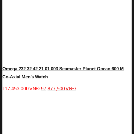
Omega 232.32.42.21.01.003 Seamaster Planet Ocean 600 M
Co-Axial Men’s Watch
117,453,000
VNĐ
97,877,500
VNĐ