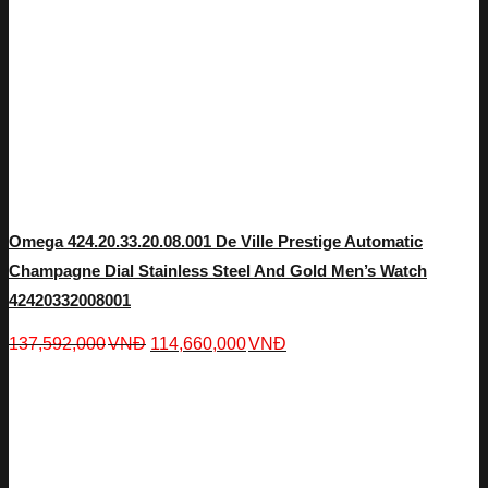
Omega 424.20.33.20.08.001 De Ville Prestige Automatic
Champagne Dial Stainless Steel And Gold Men’s Watch
42420332008001
137,592,000
VNĐ
114,660,000
VNĐ