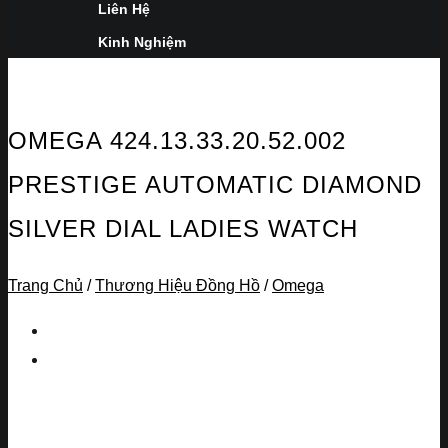
Liên Hệ
Kinh Nghiệm
OMEGA 424.13.33.20.52.002
PRESTIGE AUTOMATIC DIAMOND
SILVER DIAL LADIES WATCH
Trang Chủ
/
Thương Hiệu Đồng Hồ
/
Omega