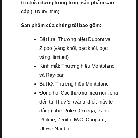
trị chứa đựng trong từng sản phẩm cao
cấp
(Luxury item).
Sản phẩm của chúng tôi bao gồm:
Bật lửa: Thương hiệu Dupont và
Zippo (vàng khối, bạc khối, bọc
vàng, limited)
Kính mắt: Thương hiệu Montblanc
và Ray-ban
Bút ký: Thương hiệu Montblanc
Đồng hồ: Các thương hiệu nổi tiếng
đến từ Thụy Sĩ (vàng khối, máy tự
động) như Rolex, Omega, Patek
Philipe, Zenith, IWC, Chopard,
Ullyse Nardin, …