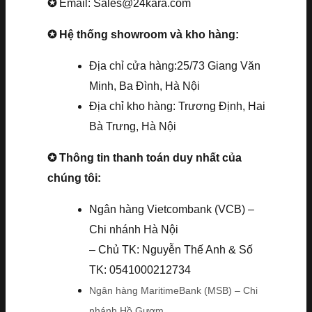
✪
Email: Sales@24kara.com
✪ Hệ thống showroom và kho hàng:
Địa chỉ cửa hàng:25/73 Giang Văn
Minh, Ba Đình, Hà Nội
Địa chỉ kho hàng: Trương Định, Hai
Bà Trưng, Hà Nội
✪ Thông tin thanh toán duy nhất của
chúng tôi:
Ngân hàng Vietcombank (VCB) –
Chi nhánh Hà Nội
– Chủ TK: Nguyễn Thế Anh & Số
TK: 0541000212734
Ngân hàng MaritimeBank (MSB) – Chi
nhánh Hồ Gươm