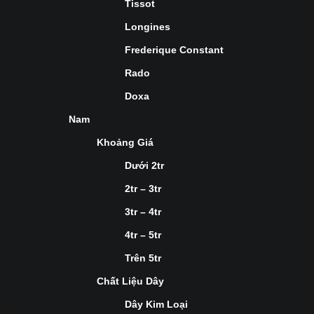
Tissot
Longines
Frederique Constant
Rado
Doxa
Nam
Khoảng Giá
Dưới 2tr
2tr – 3tr
3tr – 4tr
4tr – 5tr
Trên 5tr
Chất Liệu Dây
Dây Kim Loại