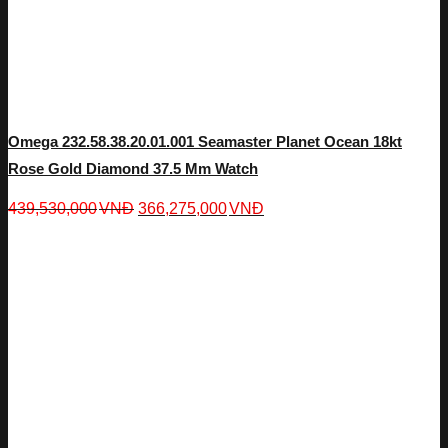
Omega 232.58.38.20.01.001 Seamaster Planet Ocean 18kt
Rose Gold Diamond 37.5 Mm Watch
439,530,000
VNĐ
366,275,000
VNĐ