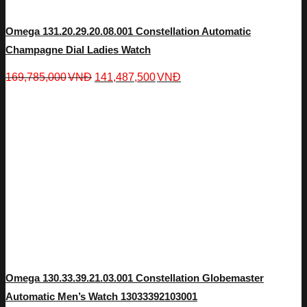
Omega 131.20.29.20.08.001 Constellation Automatic
Champagne Dial Ladies Watch
169,785,000
VNĐ
141,487,500
VNĐ
Omega 130.33.39.21.03.001 Constellation Globemaster
Automatic Men’s Watch 13033392103001