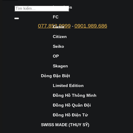
Longines
FC
077.852.9999
0901.989.686
-
Casio
Citizen
Seiko
OP
Skagen
Dòng Đặc Biệt
Limited Edition
Đồng Hồ Thông Minh
Đồng Hồ Quân Đội
Đồng Hồ Điện Tử
SWISS MADE (THỤY SỸ)