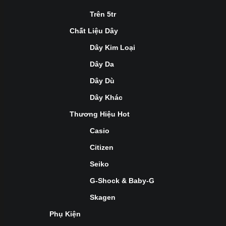
Trên 5tr
Chất Liệu Dây
Dây Kim Loại
Dây Da
Dây Dù
Dây Khác
Thương Hiệu Hot
Casio
Citizen
Seiko
G-Shock & Baby-G
Skagen
Phụ Kiện