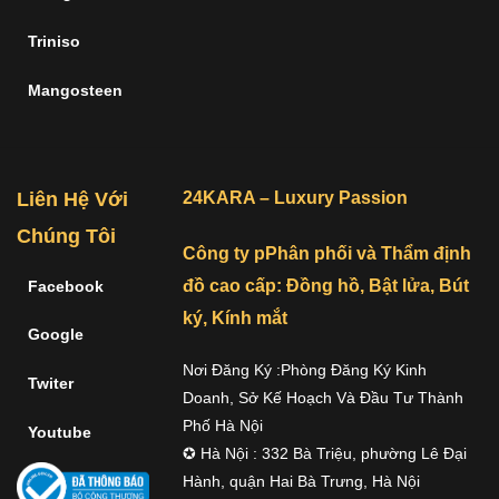
Triniso
Mangosteen
Liên Hệ Với
24KARA – Luxury Passion
Chúng Tôi
Công ty pPhân phối và Thẩm định
đồ cao cấp: Đồng hồ, Bật lửa, Bút
Facebook
ký, Kính mắt
Google
Nơi Đăng Ký :Phòng Đăng Ký Kinh
Twiter
Doanh, Sở Kế Hoạch Và Đầu Tư Thành
Phố Hà Nội
Youtube
✪ Hà Nội : 332 Bà Triệu, phường Lê Đại
Hành, quận Hai Bà Trưng, Hà Nội