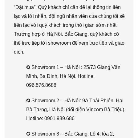
“Đặt mua”. Quý khách chỉ cần để lại thông tin liên
lạc và lời nhắn, đội ngũ nhân viên của chúng tôi sẽ
liên lạc với quý khách trong thời gian sớm nhất.
Trường hợp ở Hà Nội, Bắc Giang, quý khách có
thể trực tiếp tới showroom để xem trực tiếp và giao
dịch.
✪ Showroom 1 – Hà Nội : 25/73 Giang Văn
Minh, Ba Đình, Hà Nội. Hotline:
096.576.8688
✪ Showroom 2 – Hà Nội: 9A Thái Phiên, Hai
Bà Trưng, Hà Nội (đối diện Vincom Bà Triệu).
Hotline: 0901.989.686
✪ Showroom 3 – Bắc Giang: Lô 4, tòa 2,