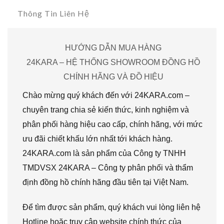
Thông Tin Liên Hệ
HƯỚNG DẪN MUA HÀNG
24KARA – HỆ THỐNG SHOWROOM ĐỒNG HỒ
CHÍNH HÃNG VÀ ĐỒ HIỆU
Chào mừng quý khách đến với 24KARA.com –
chuyên trang chia sẻ kiến thức, kinh nghiệm và
phân phối hàng hiệu cao cấp, chính hãng, với mức
ưu đãi chiết khấu lớn nhất tới khách hàng.
24KARA.com là sản phẩm của Công ty TNHH
TMDVSX 24KARA – Công ty phân phối và thẩm
định đồng hồ chính hãng đầu tiên tại Việt Nam.
Để tìm được sản phẩm, quý khách vui lòng liên hệ
Hotline hoặc truy cập website chính thức của