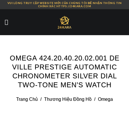
VUI LÒNG TRUY CẬP WEBSITE MỚI CỦA CHÚNG TÔI ĐỂ NHẬN THÔNG TIN
Skip
CHÍNH XÁC HTTPS://24KARA.COM
to
content
OMEGA 424.20.40.20.02.001 DE
VILLE PRESTIGE AUTOMATIC
CHRONOMETER SILVER DIAL
TWO-TONE MEN’S WATCH
Trang Chủ
/
Thương Hiệu Đồng Hồ
/
Omega