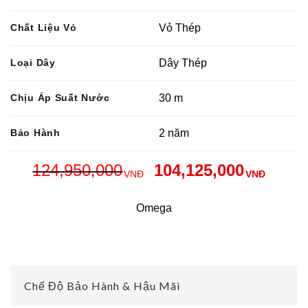
Chất Liệu Vỏ
Vỏ Thép
Loại Dây
Dây Thép
Chịu Áp Suất Nước
30 m
Bảo Hành
2 năm
124,950,000
104,125,000
VNĐ
VNĐ
Omega
Chế Độ Bảo Hành & Hậu Mãi