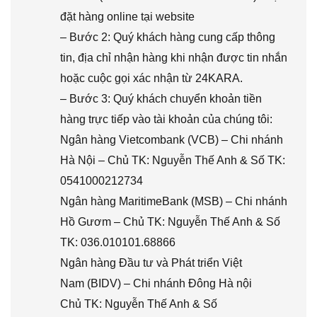
đặt hàng online tại website
– Bước 2: Quý khách hàng cung cấp thông
tin, địa chỉ nhận hàng khi nhận được tin nhắn
hoặc cuộc gọi xác nhận từ 24KARA.
– Bước 3: Quý khách chuyển khoản tiền
hàng trực tiếp vào tài khoản của chúng tôi:
Ngân hàng Vietcombank (VCB) – Chi nhánh
Hà Nội – Chủ TK: Nguyễn Thế Anh & Số TK:
0541000212734
Ngân hàng MaritimeBank (MSB) – Chi nhánh
Hồ Gươm – Chủ TK: Nguyễn Thế Anh & Số
TK: 036.010101.68866
Ngân hàng Đầu tư và Phát triển Việt
Nam (BIDV) – Chi nhánh Đông Hà nội
Chủ TK: Nguyễn Thế Anh & Số