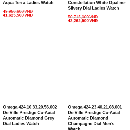
Aqua Terra Ladies Watch
Constellation White Opaline-
Silvery Dial Ladies Watch
49,950,600
VNĐ
41,625,500
VNĐ
50,715,000
VNĐ
42,262,500
VNĐ
Omega 424.10.33.20.56.002
Omega 424.23.40.21.08.001
De Ville Prestige Co-Axial
De Ville Prestige Co-Axial
Automatic Diamond Grey
Automatic Diamond
Dial Ladies Watch
Champagne Dial Men’s
Watch