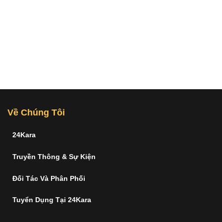
Về Chúng Tôi
24Kara
Truyền Thông & Sự Kiện
Đối Tác Và Phân Phối
Tuyển Dụng Tại 24Kara