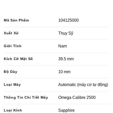
Mã Sản Phẩm
104125000
Xuất Xứ
Thụy Sỹ
Giới Tính
Nam
Kích Cỡ Mặt Số
39.5 mm
Độ Dày
10 mm
Loại Máy
Automatic (máy cơ tự động)
Thông Tin Chi Tiết Máy
Omega Calibre 2500
Loại Kính
Sapphire