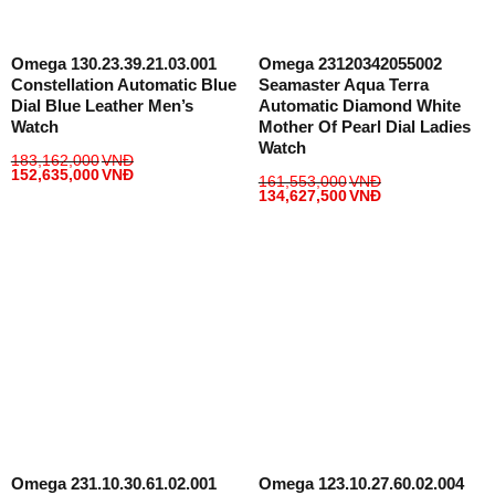
Omega 130.23.39.21.03.001
Omega 23120342055002
Constellation Automatic Blue
Seamaster Aqua Terra
Dial Blue Leather Men’s
Automatic Diamond White
Watch
Mother Of Pearl Dial Ladies
Watch
183,162,000
VNĐ
152,635,000
VNĐ
161,553,000
VNĐ
134,627,500
VNĐ
Omega 231.10.30.61.02.001
Omega 123.10.27.60.02.004