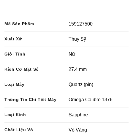
Mã Sản Phẩm
159127500
Xuất Xứ
Thụy Sỹ
Giới Tính
Nữ
Kích Cỡ Mặt Số
27.4 mm
Loại Máy
Quartz (pin)
Thông Tin Chi Tiết Máy
Omega Calibre 1376
Loại Kính
Sapphire
Chất Liệu Vỏ
Vỏ Vàng