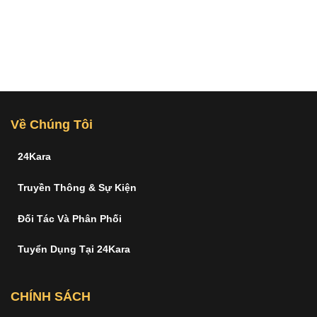
Về Chúng Tôi
24Kara
Truyền Thông & Sự Kiện
Đối Tác Và Phân Phối
Tuyển Dụng Tại 24Kara
CHÍNH SÁCH