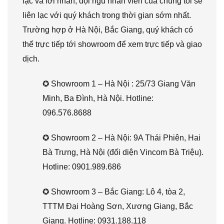
lạc và lời nhắn, đội ngũ nhân viên của chúng tôi sẽ
liên lạc với quý khách trong thời gian sớm nhất.
Trường hợp ở Hà Nội, Bắc Giang, quý khách có
thể trực tiếp tới showroom để xem trực tiếp và giao
dịch.
✪ Showroom 1 – Hà Nội : 25/73 Giang Văn
Minh, Ba Đình, Hà Nội. Hotline:
096.576.8688
✪ Showroom 2 – Hà Nội: 9A Thái Phiên, Hai
Bà Trưng, Hà Nội (đối diện Vincom Bà Triệu).
Hotline: 0901.989.686
✪ Showroom 3 – Bắc Giang: Lô 4, tòa 2,
TTTM Đại Hoàng Sơn, Xương Giang, Bắc
Giang. Hotline: 0931.188.118