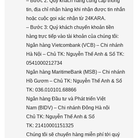
– Bước 2: Quý khách hàng cung cấp thông
tin, địa chỉ nhận hàng khi nhận được tin nhắn
hoặc cuộc gọi xác nhận từ 24KARA.
– Bước 3: Quý khách chuyển khoản tiền
hàng trực tiếp vào tài khoản của chúng tôi:
Ngân hàng Vietcombank (VCB) – Chi nhánh
Hà Nội – Chủ TK: Nguyễn Thế Anh & Số TK:
0541000212734
Ngân hàng MaritimeBank (MSB) – Chi nhánh
Hồ Gươm – Chủ TK: Nguyễn Thế Anh & Số
TK: 036.010101.68866
Ngân hàng Đầu tư và Phát triển Việt
Nam (BIDV) – Chi nhánh Đông Hà nội
Chủ TK: Nguyễn Thế Anh & Số
TK: 21410001151325
Chúng tôi sẽ chuyển hàng miễn phí tới quý