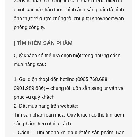
website, toàn bộ thông tin sản phẩm được miêu tả
chính xác và chân thực, hình ảnh sản phẩm là hình
ảnh thực tế được chúng tôi chụp tại showroom/văn
phòng công ty.
| TÌM KIẾM SẢN PHẨM
Quý khách có thể lựa chọn một trong những cách
mua hàng sau:
1. Gọi điện thoại đến hotline (0965.768.688 –
0901.989.686) – chúng tôi luôn sẵn sàng tư vấn và
phục vụ quý khách.
2. Đặt mua hàng trên website:
Tìm sản phẩm cần mua: Quý khách có thể tìm kiếm
sản phẩm theo nhiều cách:
– Cách 1: Tìm nhanh khi đã biết tên sản phẩm. Bạn