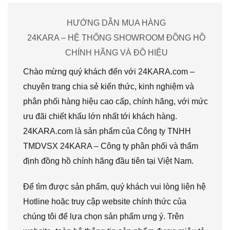
HƯỚNG DẪN MUA HÀNG
24KARA – HỆ THỐNG SHOWROOM ĐỒNG HỒ
CHÍNH HÃNG VÀ ĐỒ HIỆU
Chào mừng quý khách đến với 24KARA.com –
chuyên trang chia sẻ kiến thức, kinh nghiệm và
phân phối hàng hiệu cao cấp, chính hãng, với mức
ưu đãi chiết khấu lớn nhất tới khách hàng.
24KARA.com là sản phẩm của Công ty TNHH
TMDVSX 24KARA – Công ty phân phối và thẩm
định đồng hồ chính hãng đầu tiên tại Việt Nam.
Để tìm được sản phẩm, quý khách vui lòng liên hệ
Hotline hoặc truy cập website chính thức của
chúng tôi để lựa chọn sản phẩm ưng ý. Trên