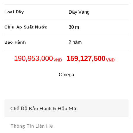
Loại Dây
Dây Vàng
Chịu Áp Suất Nước
30 m
Bảo Hành
2 năm
190,953,000
159,127,500
VNĐ
VNĐ
Omega
Chế Độ Bảo Hành & Hậu Mãi
Thông Tin Liên Hệ