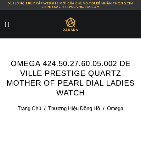
VUI LÒNG TRUY CẬP WEBSITE MỚI CỦA CHÚNG TÔI ĐỂ NHẬN THÔNG TIN
Skip
CHÍNH XÁC HTTPS://24KARA.COM
to
content
OMEGA 424.50.27.60.05.002 DE
VILLE PRESTIGE QUARTZ
MOTHER OF PEARL DIAL LADIES
WATCH
Trang Chủ
/
Thương Hiệu Đồng Hồ
/
Omega