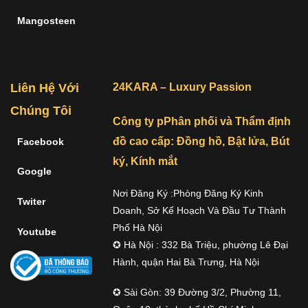
Mangosteen
Liên Hệ Với
24KARA – Luxury Passion
Chúng Tôi
Công ty pPhân phối và Thẩm định
đồ cao cấp: Đồng hồ, Bật lửa, Bút
Facebook
ký, Kính mắt
Google
Nơi Đăng Ký :Phòng Đăng Ký Kinh
Twiter
Doanh, Sở Kế Hoạch Và Đầu Tư Thành
Phố Hà Nội
Youtube
✪ Hà Nội : 332 Bà Triệu, phường Lê Đại
Hành, quận Hai Bà Trưng, Hà Nội
✪ Sài Gòn: 39 Đường 3/2, Phường 11,