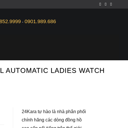
852.9999
0901.989.686
-
IAL AUTOMATIC LADIES WATCH
24Kara tự hào là nhà phân phối
chính hãng các dòng đồng hồ