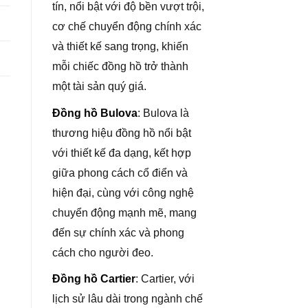
tín, nổi bật với độ bền vượt trội,
cơ chế chuyển động chính xác
và thiết kế sang trọng, khiến
mỗi chiếc đồng hồ trở thành
một tài sản quý giá.
Đồng hồ Bulova
: Bulova là
thương hiệu đồng hồ nổi bật
với thiết kế đa dạng, kết hợp
giữa phong cách cổ điển và
hiện đại, cùng với công nghệ
chuyển động mạnh mẽ, mang
đến sự chính xác và phong
cách cho người đeo.
Đồng hồ Cartier
: Cartier, với
lịch sử lâu dài trong ngành chế