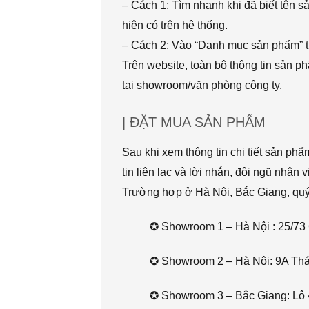
– Cách 1: Tìm nhanh khi đã biết tên 
hiện có trên hệ thống.
– Cách 2: Vào “Danh mục sản phẩm” t
Trên website, toàn bộ thông tin sản 
tại showroom/văn phòng công ty.
| ĐẶT MUA SẢN PHẨM
Sau khi xem thông tin chi tiết sản ph
tin liên lạc và lời nhắn, đội ngũ nhân 
Trường hợp ở Hà Nội, Bắc Giang, quý k
✪ Showroom 1 – Hà Nội : 25/73 
✪ Showroom 2 – Hà Nội: 9A Thái 
✪ Showroom 3 – Bắc Giang: Lô 