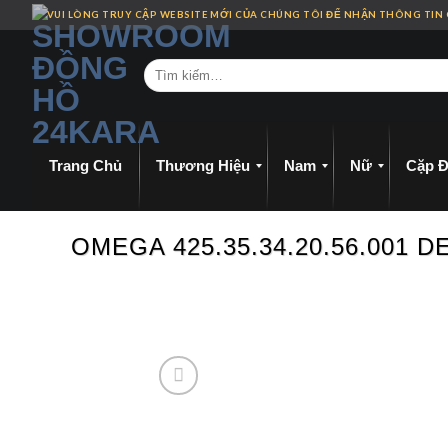
Skip
VUI LÒNG TRUY CẬP WEBSITE MỚI CỦA CHÚNG TÔI ĐỂ NHẬN THÔNG TIN
to
content
Trang Chủ
Thương Hiệu
Nam
Nữ
Cặp Đ
OMEGA 425.35.34.20.56.001