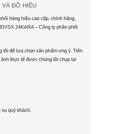
VÀ ĐỒ HIỆU
hối hàng hiệu cao cấp, chính hãng,
TMDVSX 24KARA – Công ty phân phối
g tôi để lựa chọn sản phẩm ưng ý. Trên
 ảnh thực tế được chúng tôi chụp tại
c vụ quý khách.