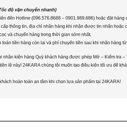
(Tốc độ vận chuyển nhanh)
ện đến Hotline (096.576.8688 – 0901.989.686) hoặc đặt hàng o
cấp thông tin, địa chỉ nhận hàng khi nhận được tin nhắn hoặc
cọc và chuyển hàng trong thời gian sớm nhất.
toán tiền hàng còn lại và phí chuyển tiền sau khi nhận hàng từ
hi nhận kiện hàng Quý khách hàng được phép Mở – Kiểm tra – 
iền lệ này! 24KARA chúng tôi muốn tạo điều kiện tối ưu để k
 khách hoàn toàn an tâm khi chọn lựa sản phẩm tại 24KARA!