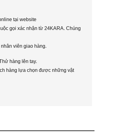
nline tại website
 cuộc gọi xác nhận từ 24KARA. Chúng
 nhân viên giao hàng.
Thử hàng lên tay.
hách hàng lựa chọn được những vật