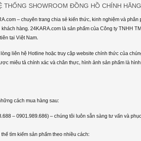
HỆ THỐNG SHOWROOM ĐỒNG HỒ CHÍNH HÃNG 
com – chuyên trang chia sẻ kiến thức, kinh nghiệm và phân p
 tới khách hàng. 24KARA.com là sản phẩm của Công ty TNHH 
iên tại Việt Nam.
òng liên hệ Hotline hoặc truy cập website chính thức của chún
ược miêu tả chính xác và chân thực, hình ảnh sản phẩm là hình
 những cách mua hàng sau:
68.688 – 0901.989.686) – chúng tôi luôn sẵn sàng tư vấn và phụ
thể tìm kiếm sản phẩm theo nhiều cách: