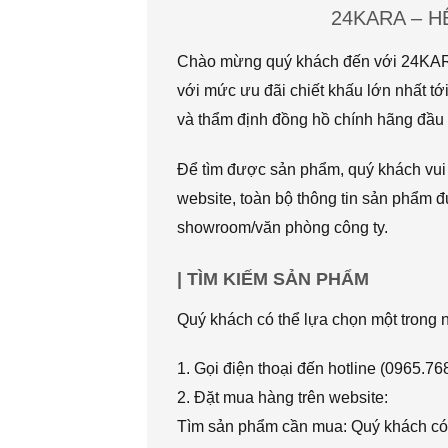
24KARA – 
Chào mừng quý khách đến với 24KARA.
với mức ưu đãi chiết khấu lớn nhất
và thẩm định đồng hồ chính hãng đầu t
Để tìm được sản phẩm, quý khách vui l
website, toàn bộ thông tin sản phẩm đ
showroom/văn phòng công ty.
| TÌM KIẾM SẢN PHẨM
Quý khách có thể lựa chọn một trong
1. Gọi điện thoại đến hotline (0965.7
2. Đặt mua hàng trên website:
Tìm sản phẩm cần mua: Quý khách có 