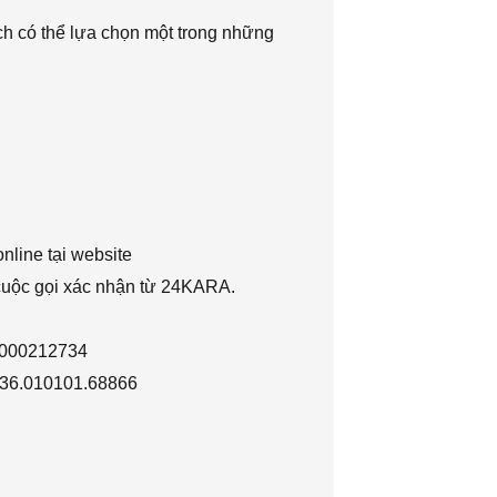
h có thể lựa chọn một trong những
nline tại website
 cuộc gọi xác nhận từ 24KARA.
1000212734
036.010101.68866