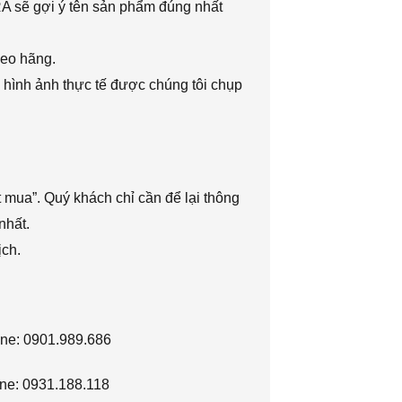
RA sẽ gợi ý tên sản phẩm đúng nhất
heo hãng.
 hình ảnh thực tế được chúng tôi chụp
 mua”. Quý khách chỉ cần để lại thông
nhất.
ịch.
ine: 0901.989.686
ne: 0931.188.118