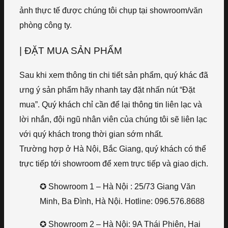
ảnh thực tế được chúng tôi chụp tại showroom/văn
phòng công ty.
| ĐẶT MUA SẢN PHẨM
Sau khi xem thông tin chi tiết sản phẩm, quý khác đã
ưng ý sản phẩm hãy nhanh tay đặt nhấn nút “Đặt
mua”. Quý khách chỉ cần để lại thông tin liên lạc và
lời nhắn, đội ngũ nhân viên của chúng tôi sẽ liên lạc
với quý khách trong thời gian sớm nhất.
Trường hợp ở Hà Nội, Bắc Giang, quý khách có thể
trực tiếp tới showroom để xem trực tiếp và giao dịch.
✪ Showroom 1 – Hà Nội : 25/73 Giang Văn
Minh, Ba Đình, Hà Nội. Hotline: 096.576.8688
✪ Showroom 2 – Hà Nội: 9A Thái Phiên, Hai