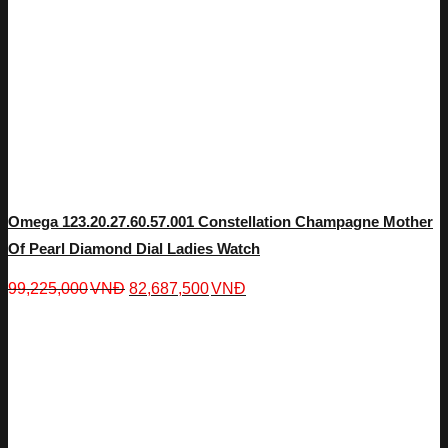
Omega 123.20.27.60.57.001 Constellation Champagne Mother
Of Pearl Diamond Dial Ladies Watch
99,225,000
VNĐ
82,687,500
VNĐ