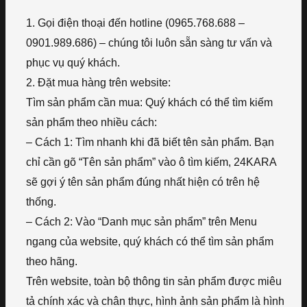
1. Gọi điện thoại đến hotline (0965.768.688 –
0901.989.686) – chúng tôi luôn sẵn sàng tư vấn và
phục vụ quý khách.
2. Đặt mua hàng trên website:
Tìm sản phẩm cần mua: Quý khách có thể tìm kiếm
sản phẩm theo nhiều cách:
– Cách 1: Tìm nhanh khi đã biết tên sản phẩm. Bạn
chỉ cần gõ “Tên sản phẩm” vào ô tìm kiếm, 24KARA
sẽ gợi ý tên sản phẩm đúng nhất hiện có trên hệ
thống.
– Cách 2: Vào “Danh mục sản phẩm” trên Menu
ngang của website, quý khách có thể tìm sản phẩm
theo hãng.
Trên website, toàn bộ thông tin sản phẩm được miêu
tả chính xác và chân thực, hình ảnh sản phẩm là hình