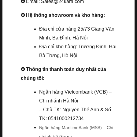
✪
Email: Sales@24kara.com
✪ Hệ thống showroom và kho hàng:
Địa chỉ cửa hàng:25/73 Giang Văn
Minh, Ba Đình, Hà Nội
Địa chỉ kho hàng: Trương Định, Hai
Bà Trưng, Hà Nội
✪ Thông tin thanh toán duy nhất của
chúng tôi:
Ngân hàng Vietcombank (VCB) –
Chi nhánh Hà Nội
– Chủ TK: Nguyễn Thế Anh & Số
TK: 0541000212734
Ngân hàng MaritimeBank (MSB) – Chi
nhánh Hồ Gươm