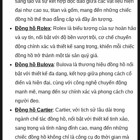
sáng tạo và sự kết hợp độc đáo giữa các vật liệu hiện
đại như cao su, titan và gốm, mang đến những chiếc
đồng hồ thể thao đẳng cấp và đầy ấn tượng.
Đồng hồ Rolex
: Rolex là biểu tượng của sự hoàn hảo
và uy tín, nổi bật với độ bền vượt trội, cơ chế chuyển
động chính xác và thiết kế sang trọng, khiến mỗi chiếc
đồng hồ trở thành một tài sản quý giá.
Đồng hồ Bulova
: Bulova là thương hiệu đồng hồ nổi
bật với thiết kế đa dạng, kết hợp giữa phong cách cổ
điển và hiện đại, cùng với công nghệ chuyển động
mạnh mẽ, mang đến sự chính xác và phong cách cho
người đeo.
Đồng hồ Cartier
: Cartier, với lịch sử lâu dài trong
ngành chế tác đồng hồ, nổi bật với thiết kế tinh xảo,
sang trọng và tính năng đỉnh cao, mang đến những
chiếc đồng hồ không chỉ là công cụ đo thời gian mà