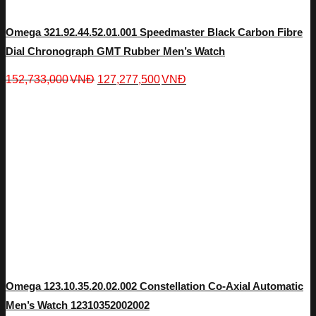
Omega 321.92.44.52.01.001 Speedmaster Black Carbon Fibre
Dial Chronograph GMT Rubber Men’s Watch
152,733,000
VNĐ
127,277,500
VNĐ
Omega 123.10.35.20.02.002 Constellation Co-Axial Automatic
Men’s Watch 12310352002002