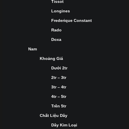
Tissot
Longines
Frederique Constant
Rado
Doxa
Nam
Khoảng Giá
Dưới 2tr
2tr – 3tr
3tr – 4tr
4tr – 5tr
Trên 5tr
Chất Liệu Dây
Dây Kim Loại