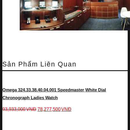
Sản Phẩm Liên Quan
Omega 324.33.38.40.04.001 Speedmaster White Dial
Chronograph Ladies Watch
93,933,000
VNĐ
78,277,500
VNĐ