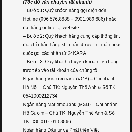
(Tốc độ vận chuyển rất nhanh)
– Bước 1: Quý khách hàng gọi điện đến
Hotline (096.576.8688 – 0901.989.686) hoặc
đặt hàng online tại website
– Bước 2: Quý khách hàng cung cấp thông tin,
địa chỉ nhận hàng khi nhận được tin nhắn hoặc
cuộc gọi xác nhận từ 24KARA.
– Bước 3: Quý khách chuyển khoản tiền hàng
trực tiếp vào tài khoản của chúng tôi:
Ngân hàng Vietcombank (VCB) – Chi nhánh
Hà Nội – Chủ TK: Nguyễn Thế Anh & Số TK:
0541000212734
Ngân hàng MaritimeBank (MSB) – Chi nhánh
Hồ Gươm – Chủ TK: Nguyễn Thế Anh & Số
TK: 036.010101.68866
Ngân hàng Đầu tư và Phát triển Việt