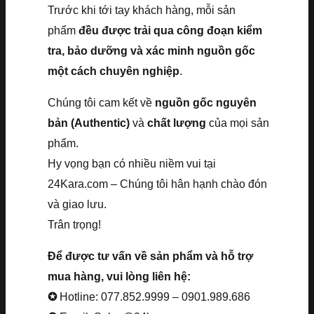
Trước khi tới tay khách hàng, mỗi sản
phẩm
đều được trải qua công đoạn kiểm
tra, bảo dưỡng và xác minh nguồn gốc
một cách chuyên nghiệp
.
Chúng tôi cam kết về
nguồn gốc nguyên
bản (Authentic)
và
chất lượng
của mọi sản
phẩm.
Hy vọng bạn có nhiều niềm vui tại
24Kara.com – Chúng tôi hân hạnh chào đón
và giao lưu.
Trân trọng!
Để được tư vấn về sản phẩm và hỗ trợ
mua hàng, vui lòng liên hệ:
✪
Hotline: 077.852.9999 – 0901.989.686