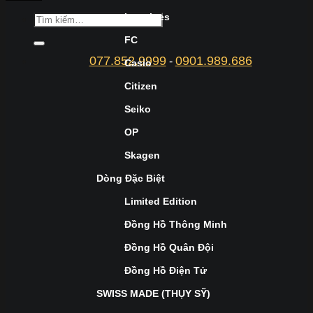
Longines
FC
077.852.9999
0901.989.686
-
Casio
Citizen
Seiko
OP
Skagen
Dòng Đặc Biệt
Limited Edition
Đồng Hồ Thông Minh
Đồng Hồ Quân Đội
Đồng Hồ Điện Tử
SWISS MADE (THỤY SỸ)