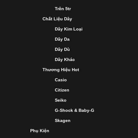
Trên 5tr
Chất Liệu Dây
Dây Kim Loại
Dây Da
Dây Dù
Dây Khác
Thương Hiệu Hot
Casio
Citizen
Seiko
G-Shock & Baby-G
Skagen
Phụ Kiện