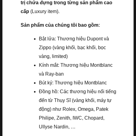
trị chứa đựng trong từng sản phẩm cao
cấp
(Luxury item).
Sản phẩm của chúng tôi bao gồm:
Bật lửa: Thương hiệu Dupont và
Zippo (vàng khối, bạc khối, bọc
vàng, limited)
Kính mắt: Thương hiệu Montblanc
và Ray-ban
Bút ký: Thương hiệu Montblanc
Đồng hồ: Các thương hiệu nổi tiếng
đến từ Thụy Sĩ (vàng khối, máy tự
động) như Rolex, Omega, Patek
Philipe, Zenith, IWC, Chopard,
Ullyse Nardin, …