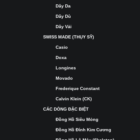
Dây Da
Dây Dù
Dây Vải
SWISS MADE (THỤY SỸ)
Casio
Doxa
Longines
Movado
Frederique Constant
Calvin Klein (CK)
CÁC DÒNG ĐẶC BIỆT
Đồng Hồ Siêu Mỏng
Đồng Hồ Đính Kim Cương