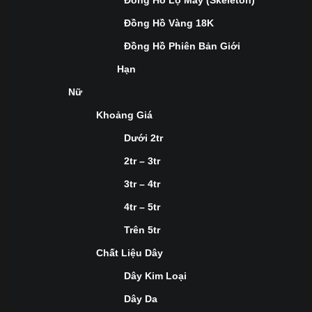
Đồng Hồ Lộ Máy (Skeleton)
Đồng Hồ Vàng 18K
Đồng Hồ Phiên Bản Giới
Hạn
Nữ
Khoảng Giá
Dưới 2tr
2tr – 3tr
3tr – 4tr
4tr – 5tr
Trên 5tr
Chất Liệu Dây
Dây Kim Loại
Dây Da