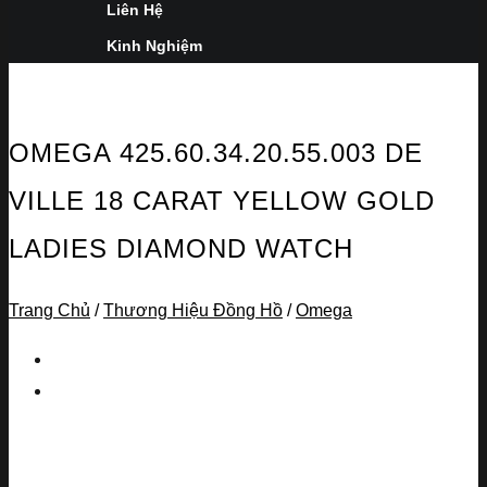
Liên Hệ
Kinh Nghiệm
OMEGA 425.60.34.20.55.003 DE
VILLE 18 CARAT YELLOW GOLD
LADIES DIAMOND WATCH
Trang Chủ
/
Thương Hiệu Đồng Hồ
/
Omega