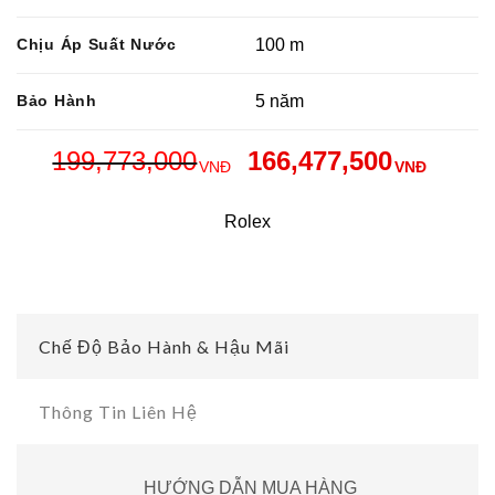
Chịu Áp Suất Nước
100 m
Bảo Hành
5 năm
199,773,000
166,477,500
VNĐ
VNĐ
Rolex
Chế Độ Bảo Hành & Hậu Mãi
Thông Tin Liên Hệ
HƯỚNG DẪN MUA HÀNG