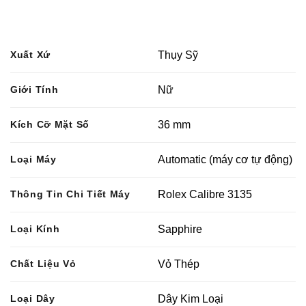
Xuất Xứ
Thụy Sỹ
Giới Tính
Nữ
Kích Cỡ Mặt Số
36 mm
Loại Máy
Automatic (máy cơ tự động)
Thông Tin Chi Tiết Máy
Rolex Calibre 3135
Loại Kính
Sapphire
Chất Liệu Vỏ
Vỏ Thép
Loại Dây
Dây Kim Loại