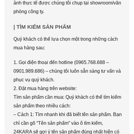
ảnh thực tế được chúng tôi chụp tại showroom/văn
phòng công ty.
| TÌM KIẾM SẢN PHẨM
Quý khách có thể lựa chọn một trong những cách
mua hàng sau:
1. Gọi điện thoại đến hotline (0965.768.688 –
0901.989.686) – chúng tôi luôn sẵn sàng tư vấn và
phục vụ quý khách.
2. Đặt mua hàng trên website:
Tìm sản phẩm cần mua: Quý khách có thể tìm kiếm
sản phẩm theo nhiều cách:
– Cách 1: Tìm nhanh khi đã biết tên sản phẩm. Bạn
chỉ cần gõ “Tên sản phẩm” vào ô tìm kiếm,
24KARA sẽ gợi ý tên sản phẩm đúng nhất hiện có