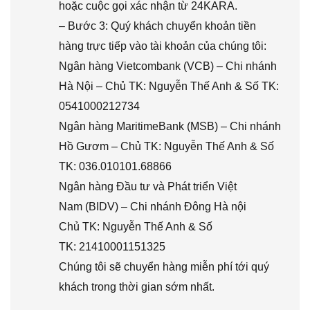
hoặc cuộc gọi xác nhận từ 24KARA.
– Bước 3: Quý khách chuyển khoản tiền
hàng trực tiếp vào tài khoản của chúng tôi:
Ngân hàng Vietcombank (VCB) – Chi nhánh
Hà Nội – Chủ TK: Nguyễn Thế Anh & Số TK:
0541000212734
Ngân hàng MaritimeBank (MSB) – Chi nhánh
Hồ Gươm – Chủ TK: Nguyễn Thế Anh & Số
TK: 036.010101.68866
Ngân hàng Đầu tư và Phát triển Việt
Nam (BIDV) – Chi nhánh Đông Hà nội
Chủ TK: Nguyễn Thế Anh & Số
TK: 21410001151325
Chúng tôi sẽ chuyển hàng miễn phí tới quý
khách trong thời gian sớm nhất.