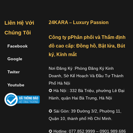
Liên Hệ Với
24KARA – Luxury Passion
Chúng Tôi
Công ty pPhân phối và Thẩm định
đồ cao cấp: Đồng hồ, Bật lửa, Bút
Facebook
ký, Kính mắt
Google
Nơi Đăng Ký :Phòng Đăng Ký Kinh
Twiter
Doanh, Sở Kế Hoạch Và Đầu Tư Thành
Phố Hà Nội
Youtube
✪ Hà Nội : 332 Bà Triệu, phường Lê Đại
Hành, quận Hai Bà Trưng, Hà Nội
✪ Sài Gòn: 39 Đường 3/2, Phường 11,
Quận 10, thành phố Hồ Chí Minh.
✪ Hotline: 077.852.9999 – 0901.989.686