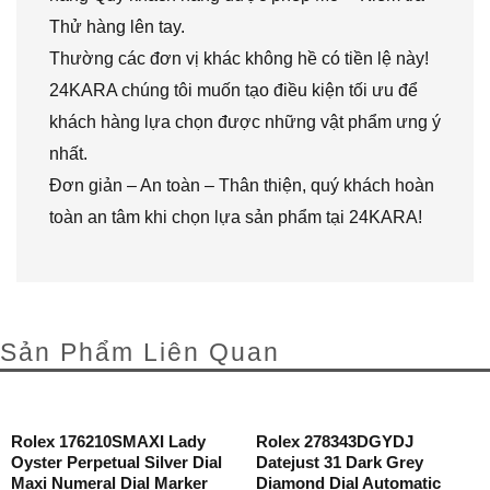
Thử hàng lên tay.
Thường các đơn vị khác không hề có tiền lệ này!
24KARA chúng tôi muốn tạo điều kiện tối ưu để
khách hàng lựa chọn được những vật phẩm ưng ý
nhất.
Đơn giản – An toàn – Thân thiện, quý khách hoàn
toàn an tâm khi chọn lựa sản phẩm tại 24KARA!
Sản Phẩm Liên Quan
Rolex 176210SMAXI Lady
Rolex 278343DGYDJ
Oyster Perpetual Silver Dial
Datejust 31 Dark Grey
Maxi Numeral Dial Marker
Diamond Dial Automatic