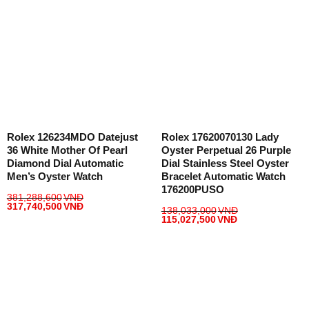
Rolex 126234MDO Datejust
Rolex 17620070130 Lady
36 White Mother Of Pearl
Oyster Perpetual 26 Purple
Diamond Dial Automatic
Dial Stainless Steel Oyster
Men’s Oyster Watch
Bracelet Automatic Watch
176200PUSO
381,288,600
VNĐ
317,740,500
VNĐ
138,033,000
VNĐ
115,027,500
VNĐ