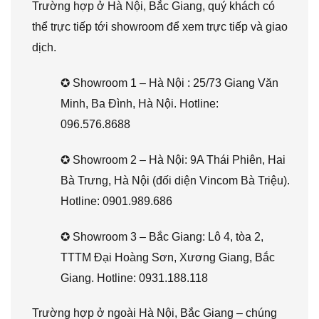
Trường hợp ở Hà Nội, Bắc Giang, quý khách có
thể trực tiếp tới showroom để xem trực tiếp và giao
dịch.
✪ Showroom 1 – Hà Nội : 25/73 Giang Văn
Minh, Ba Đình, Hà Nội. Hotline:
096.576.8688
✪ Showroom 2 – Hà Nội: 9A Thái Phiên, Hai
Bà Trưng, Hà Nội (đối diện Vincom Bà Triệu).
Hotline: 0901.989.686
✪ Showroom 3 – Bắc Giang: Lô 4, tòa 2,
TTTM Đại Hoàng Sơn, Xương Giang, Bắc
Giang. Hotline: 0931.188.118
Trường hợp ở ngoài Hà Nội, Bắc Giang – chúng