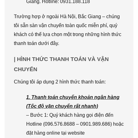
Giang. Hotline: 0931.188.118
Trường hợp ở ngoài Hà Nội, Bắc Giang – chúng
tôi sẵn sàn vận chuyển toàn quốc miễn phí, quý
khách có thể lựa chọn một trong những hình thức
thanh toán dưới đây.
| HÌNH THỨC THANH TOÁN VÀ VẬN
CHUYỂN
Chúng tôi áp dụng 2 hình thức thanh toán:
1. Thanh toán chuyển khoản ngân hàng
(Tốc độ vận chuyển rất nhanh)
– Bước 1: Quý khách hàng gọi điện đến
Hotline (096.576.8688 – 0901.989.686) hoặc
đặt hàng online tại website