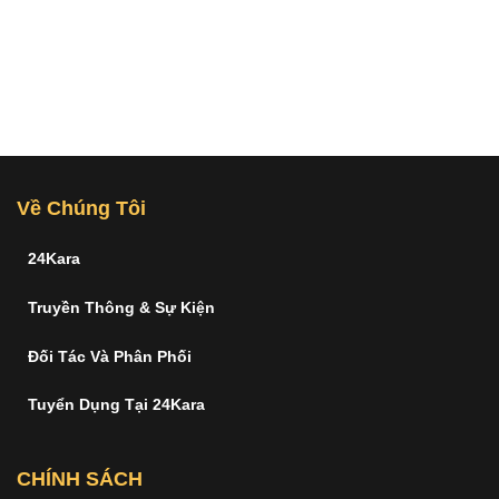
Về Chúng Tôi
24Kara
Truyền Thông & Sự Kiện
Đối Tác Và Phân Phối
Tuyển Dụng Tại 24Kara
CHÍNH SÁCH