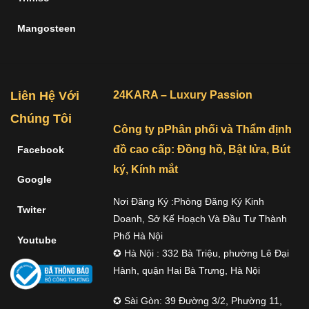
Mangosteen
Liên Hệ Với
24KARA – Luxury Passion
Chúng Tôi
Công ty pPhân phối và Thẩm định
đồ cao cấp: Đồng hồ, Bật lửa, Bút
Facebook
ký, Kính mắt
Google
Nơi Đăng Ký :Phòng Đăng Ký Kinh
Twiter
Doanh, Sở Kế Hoạch Và Đầu Tư Thành
Phố Hà Nội
Youtube
✪ Hà Nội : 332 Bà Triệu, phường Lê Đại
Hành, quận Hai Bà Trưng, Hà Nội
✪ Sài Gòn: 39 Đường 3/2, Phường 11,