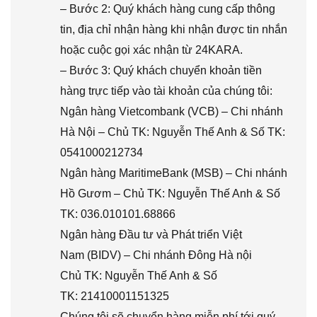
– Bước 2: Quý khách hàng cung cấp thông
tin, địa chỉ nhận hàng khi nhận được tin nhắn
hoặc cuộc gọi xác nhận từ 24KARA.
– Bước 3: Quý khách chuyển khoản tiền
hàng trực tiếp vào tài khoản của chúng tôi:
Ngân hàng Vietcombank (VCB) – Chi nhánh
Hà Nội – Chủ TK: Nguyễn Thế Anh & Số TK:
0541000212734
Ngân hàng MaritimeBank (MSB) – Chi nhánh
Hồ Gươm – Chủ TK: Nguyễn Thế Anh & Số
TK: 036.010101.68866
Ngân hàng Đầu tư và Phát triển Việt
Nam (BIDV) – Chi nhánh Đông Hà nội
Chủ TK: Nguyễn Thế Anh & Số
TK: 21410001151325
Chúng tôi sẽ chuyển hàng miễn phí tới quý