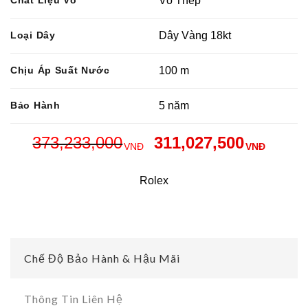
Chất Liệu Vỏ
Vỏ Thép
Loại Dây
Dây Vàng 18kt
Chịu Áp Suất Nước
100 m
Bảo Hành
5 năm
373,233,000
311,027,500
VNĐ
VNĐ
Rolex
Chế Độ Bảo Hành & Hậu Mãi
Thông Tin Liên Hệ