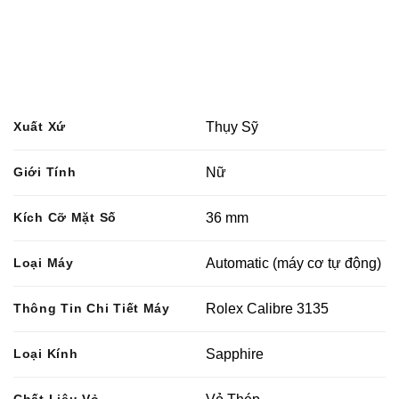
Xuất Xứ
Thụy Sỹ
Giới Tính
Nữ
Kích Cỡ Mặt Số
36 mm
Loại Máy
Automatic (máy cơ tự động)
Thông Tin Chi Tiết Máy
Rolex Calibre 3135
Loại Kính
Sapphire