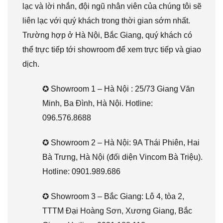
lạc và lời nhắn, đội ngũ nhân viên của chúng tôi sẽ
liên lạc với quý khách trong thời gian sớm nhất.
Trường hợp ở Hà Nội, Bắc Giang, quý khách có
thể trực tiếp tới showroom để xem trực tiếp và giao
dịch.
✪ Showroom 1 – Hà Nội : 25/73 Giang Văn
Minh, Ba Đình, Hà Nội. Hotline:
096.576.8688
✪ Showroom 2 – Hà Nội: 9A Thái Phiên, Hai
Bà Trưng, Hà Nội (đối diện Vincom Bà Triệu).
Hotline: 0901.989.686
✪ Showroom 3 – Bắc Giang: Lô 4, tòa 2,
TTTM Đại Hoàng Sơn, Xương Giang, Bắc