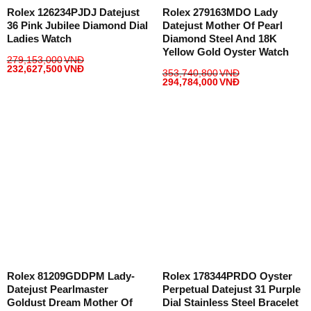
Rolex 126234PJDJ Datejust
Rolex 279163MDO Lady
36 Pink Jubilee Diamond Dial
Datejust Mother Of Pearl
Ladies Watch
Diamond Steel And 18K
Yellow Gold Oyster Watch
279,153,000
VNĐ
232,627,500
VNĐ
353,740,800
VNĐ
294,784,000
VNĐ
Rolex 81209GDDPM Lady-
Rolex 178344PRDO Oyster
Datejust Pearlmaster
Perpetual Datejust 31 Purple
Goldust Dream Mother Of
Dial Stainless Steel Bracelet