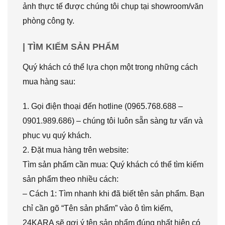
ảnh thực tế được chúng tôi chụp tại showroom/văn
phòng công ty.
| TÌM KIẾM SẢN PHẨM
Quý khách có thể lựa chọn một trong những cách
mua hàng sau:
1. Gọi điện thoại đến hotline (0965.768.688 –
0901.989.686) – chúng tôi luôn sẵn sàng tư vấn và
phục vụ quý khách.
2. Đặt mua hàng trên website:
Tìm sản phẩm cần mua: Quý khách có thể tìm kiếm
sản phẩm theo nhiều cách:
– Cách 1: Tìm nhanh khi đã biết tên sản phẩm. Bạn
chỉ cần gõ “Tên sản phẩm” vào ô tìm kiếm,
24KARA sẽ gợi ý tên sản phẩm đúng nhất hiện có