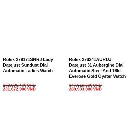
Rolex 279171SNRJ Lady
Rolex 278241AURDJ
Datejust Sundust Dial
Datejust 31 Aubergine Dial
Automatic Ladies Watch
Automatic Steel And 18kt
Everose Gold Oyster Watch
278,006,400
VNĐ
347,919,600
VNĐ
231,672,000
VNĐ
289,933,000
VNĐ