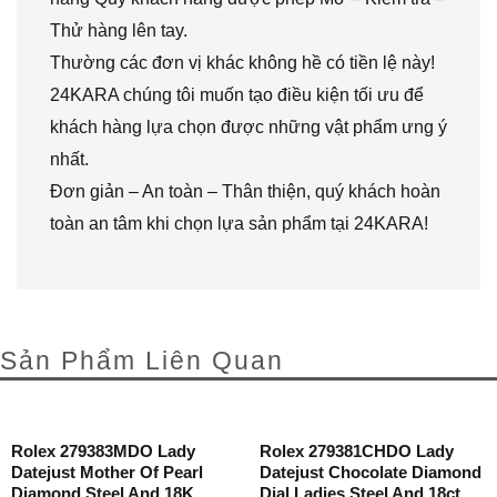
Thử hàng lên tay.
Thường các đơn vị khác không hề có tiền lệ này!
24KARA chúng tôi muốn tạo điều kiện tối ưu để
khách hàng lựa chọn được những vật phẩm ưng ý
nhất.
Đơn giản – An toàn – Thân thiện, quý khách hoàn
toàn an tâm khi chọn lựa sản phẩm tại 24KARA!
Sản Phẩm Liên Quan
Rolex 279383MDO Lady
Rolex 279381CHDO Lady
Datejust Mother Of Pearl
Datejust Chocolate Diamond
Diamond Steel And 18K
Dial Ladies Steel And 18ct