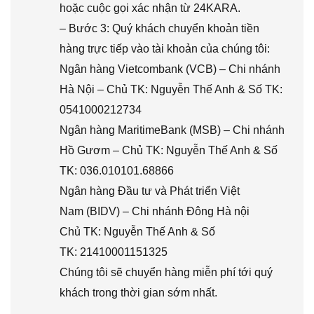
hoặc cuộc gọi xác nhận từ 24KARA.
– Bước 3: Quý khách chuyển khoản tiền
hàng trực tiếp vào tài khoản của chúng tôi:
Ngân hàng Vietcombank (VCB) – Chi nhánh
Hà Nội – Chủ TK: Nguyễn Thế Anh & Số TK:
0541000212734
Ngân hàng MaritimeBank (MSB) – Chi nhánh
Hồ Gươm – Chủ TK: Nguyễn Thế Anh & Số
TK: 036.010101.68866
Ngân hàng Đầu tư và Phát triển Việt
Nam (BIDV) – Chi nhánh Đông Hà nội
Chủ TK: Nguyễn Thế Anh & Số
TK: 21410001151325
Chúng tôi sẽ chuyển hàng miễn phí tới quý
khách trong thời gian sớm nhất.