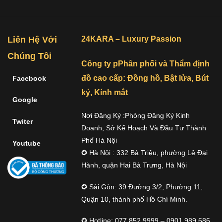
Liên Hệ Với
24KARA – Luxury Passion
Chúng Tôi
Công ty pPhân phối và Thẩm định
đồ cao cấp: Đồng hồ, Bật lửa, Bút
Facebook
ký, Kính mắt
Google
Nơi Đăng Ký :Phòng Đăng Ký Kinh
Twiter
Doanh, Sở Kế Hoạch Và Đầu Tư Thành
Phố Hà Nội
Youtube
✪ Hà Nội : 332 Bà Triệu, phường Lê Đại
Hành, quận Hai Bà Trưng, Hà Nội
✪ Sài Gòn: 39 Đường 3/2, Phường 11,
Quận 10, thành phố Hồ Chí Minh.
✪ Hotline: 077.852.9999 – 0901.989.686