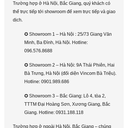
Trường hợp ở Hà Nội, Bắc Giang, quý khách có
thể trực tiếp tới showroom để xem trực tiếp và giao
dịch.
✪ Showroom 1 – Hà Nội : 25/73 Giang Văn
Minh, Ba Đình, Hà Nội. Hotline:
096.576.8688
✪ Showroom 2 – Hà Nội: 9A Thái Phiên, Hai
Bà Trưng, Hà Nội (đối diện Vincom Bà Triệu).
Hotline: 0901.989.686
✪ Showroom 3 – Bắc Giang: Lô 4, tòa 2,
TTTM Đại Hoàng Sơn, Xương Giang, Bắc
Giang. Hotline: 0931.188.118
Trường hợp ở ngoài Hà Nội, Bắc Giang – chúng