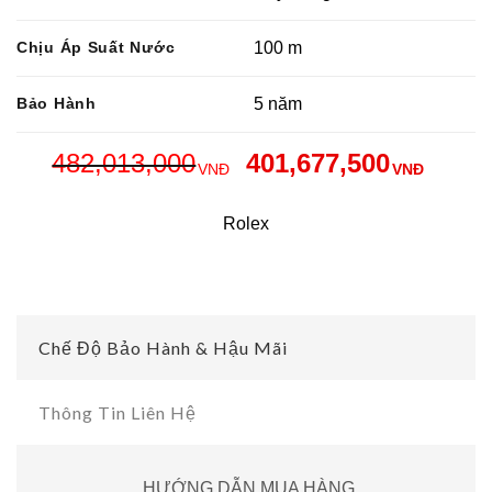
Chịu Áp Suất Nước
100 m
Bảo Hành
5 năm
482,013,000
401,677,500
VNĐ
VNĐ
Rolex
Chế Độ Bảo Hành & Hậu Mãi
Thông Tin Liên Hệ
HƯỚNG DẪN MUA HÀNG