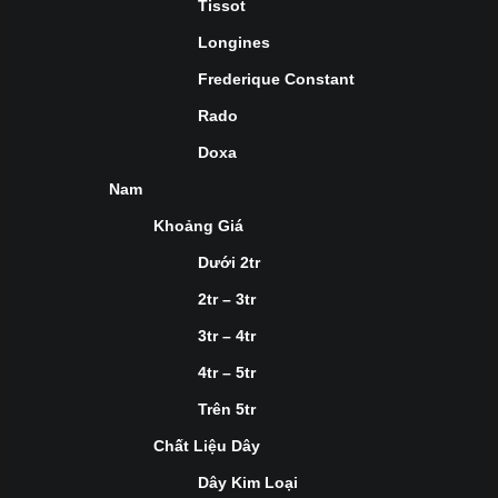
Tissot
Longines
Frederique Constant
Rado
Doxa
Nam
Khoảng Giá
Dưới 2tr
2tr – 3tr
3tr – 4tr
4tr – 5tr
Trên 5tr
Chất Liệu Dây
Dây Kim Loại