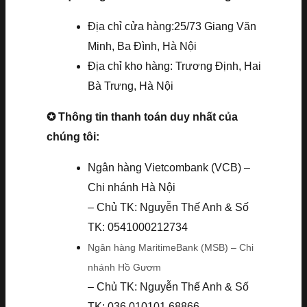
Địa chỉ cửa hàng:25/73 Giang Văn
Minh, Ba Đình, Hà Nội
Địa chỉ kho hàng: Trương Định, Hai
Bà Trưng, Hà Nội
✪ Thông tin thanh toán duy nhất của
chúng tôi:
Ngân hàng Vietcombank (VCB) –
Chi nhánh Hà Nội
– Chủ TK: Nguyễn Thế Anh & Số
TK: 0541000212734
Ngân hàng MaritimeBank (MSB) – Chi
nhánh Hồ Gươm
– Chủ TK: Nguyễn Thế Anh & Số
TK: 036.010101.68866