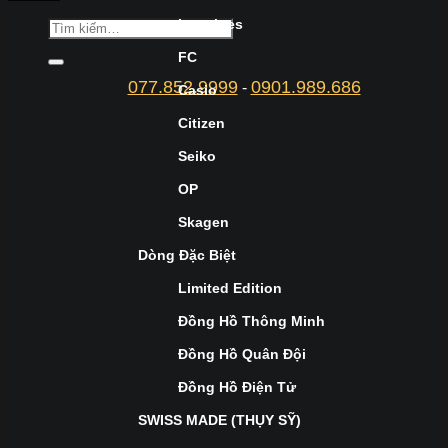
Longines
FC
077.852.9999
0901.989.686
-
Casio
Citizen
Seiko
OP
Skagen
Dòng Đặc Biệt
Limited Edition
Đồng Hồ Thông Minh
Đồng Hồ Quân Đội
Đồng Hồ Điện Tử
SWISS MADE (THỤY SỸ)