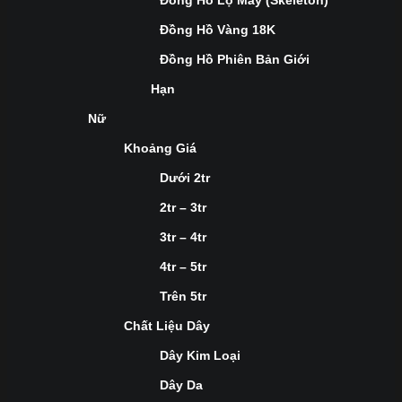
Đồng Hồ Lộ Máy (Skeleton)
Đồng Hồ Vàng 18K
Đồng Hồ Phiên Bản Giới
Hạn
Nữ
Khoảng Giá
Dưới 2tr
2tr – 3tr
3tr – 4tr
4tr – 5tr
Trên 5tr
Chất Liệu Dây
Dây Kim Loại
Dây Da