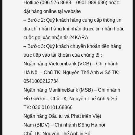
Hotline (096.576.8688 – 0901.989.686) hoặc
đặt hàng online tại website
– Bước 2: Quý khách hàng cung cấp thông tin,
địa chỉ nhận hàng khi nhận được tin nhắn hoặc
cuộc gọi xác nhận từ 24KARA.
– Bước 3: Quý khách chuyển khoản tiền hàng
trực tiếp vào tài khoản của chúng tôi:
Ngân hàng Vietcombank (VCB) – Chi nhánh
Hà Nội – Chủ TK: Nguyễn Thế Anh & Số TK:
0541000212734
Ngân hàng MaritimeBank (MSB) – Chi nhánh
Hồ Gươm – Chủ TK: Nguyễn Thế Anh & Số
TK: 036.010101.68866
Ngân hàng Đầu tư và Phát triển Việt
Nam (BIDV) – Chi nhánh Đông Hà nội
Chủ TK: Nguyễn Thế Anh & Số