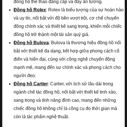
đồng hồ thể thao đẳng cấp và đầy ấn tượng.
Đồng hồ Rolex
: Rolex là biểu tượng của sự hoàn hảo
và uy tín, nổi bật với độ bền vượt trội, cơ chế chuyển
động chính xác và thiết kế sang trọng, khiến mỗi chiếc
đồng hồ trở thành một tài sản quý giá.
Đồng hồ Bulova
: Bulova là thương hiệu đồng hồ nổi
bật với thiết kế đa dạng, kết hợp giữa phong cách cổ
điển và hiện đại, cùng với công nghệ chuyển động
mạnh mẽ, mang đến sự chính xác và phong cách cho
người đeo.
Đồng hồ Cartier
: Cartier, với lịch sử lâu dài trong
ngành chế tác đồng hồ, nổi bật với thiết kế tinh xảo,
sang trọng và tính năng đỉnh cao, mang đến những
chiếc đồng hồ không chỉ là công cụ đo thời gian mà
còn là tác phẩm nghệ thuật.