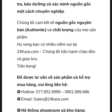
tra, bảo dưỡng và xác minh nguồn gốc
một cách chuyên nghiệp
.
Chúng tôi cam kết về
nguồn gốc nguyên
bản (Authentic)
và
chất lượng
của mọi sản
phẩm.
Hy vọng bạn có nhiều niềm vui tại
24Kara.com – Chúng tôi hân hạnh chào đón
và giao lưu.
Trân trọng!
Để được tư vấn về sản phẩm và hỗ trợ
mua hàng, vui lòng liên hệ:
✪
Hotline: 077.852.9999 – 0901.989.686
✪
Email: Sales@24kara.com
✪ Hệ thống showroom và kho hàng: