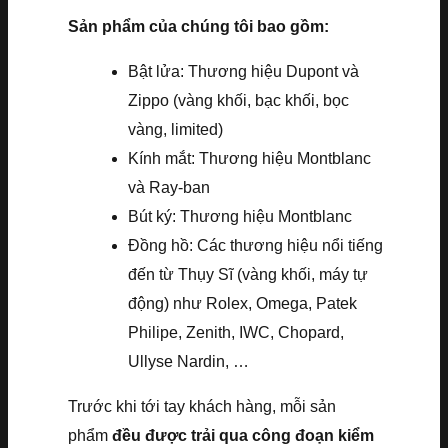
Sản phẩm của chúng tôi bao gồm:
Bật lửa: Thương hiệu Dupont và
Zippo (vàng khối, bạc khối, bọc
vàng, limited)
Kính mắt: Thương hiệu Montblanc
và Ray-ban
Bút ký: Thương hiệu Montblanc
Đồng hồ: Các thương hiệu nổi tiếng
đến từ Thụy Sĩ (vàng khối, máy tự
động) như Rolex, Omega, Patek
Philipe, Zenith, IWC, Chopard,
Ullyse Nardin, …
Trước khi tới tay khách hàng, mỗi sản
phẩm
đều được trải qua công đoạn kiểm