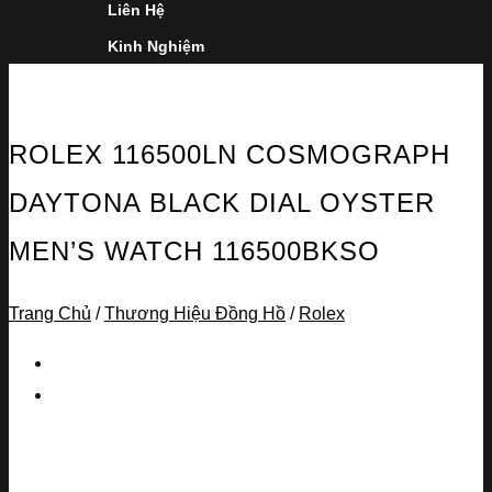
Liên Hệ
Kinh Nghiệm
ROLEX 116500LN COSMOGRAPH
DAYTONA BLACK DIAL OYSTER
MEN’S WATCH 116500BKSO
Trang Chủ
/
Thương Hiệu Đồng Hồ
/
Rolex