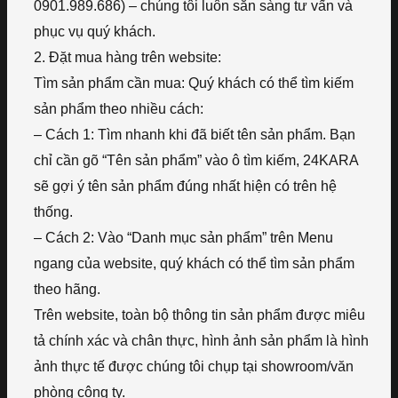
0901.989.686) – chúng tôi luôn sẵn sàng tư vấn và
phục vụ quý khách.
2. Đặt mua hàng trên website:
Tìm sản phẩm cần mua: Quý khách có thể tìm kiếm
sản phẩm theo nhiều cách:
– Cách 1: Tìm nhanh khi đã biết tên sản phẩm. Bạn
chỉ cần gõ “Tên sản phẩm” vào ô tìm kiếm, 24KARA
sẽ gợi ý tên sản phẩm đúng nhất hiện có trên hệ
thống.
– Cách 2: Vào “Danh mục sản phẩm” trên Menu
ngang của website, quý khách có thể tìm sản phẩm
theo hãng.
Trên website, toàn bộ thông tin sản phẩm được miêu
tả chính xác và chân thực, hình ảnh sản phẩm là hình
ảnh thực tế được chúng tôi chụp tại showroom/văn
phòng công ty.