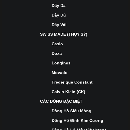
Dây Da
Dây Dù
Dây Vải
SWISS MADE (THỤY SỸ)
Casio
Doxa
Longines
Movado
Frederique Constant
Calvin Klein (CK)
CÁC DÒNG ĐẶC BIỆT
Đồng Hồ Siêu Mỏng
Đồng Hồ Đính Kim Cương