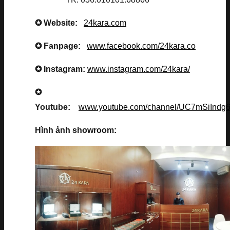
✪ Website:
24kara.com
✪ Fanpage:
www.facebook.com/24kara.co
✪ Instagram:
www.instagram.com/24kara/
✪
Youtube:
www.youtube.com/channel/UC7mSiInd
Hình ảnh showroom: