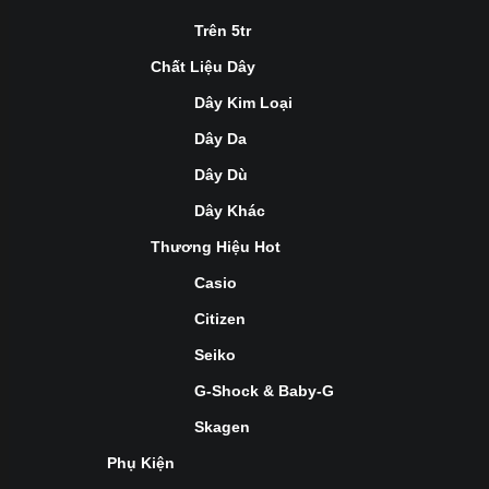
Trên 5tr
Chất Liệu Dây
Dây Kim Loại
Dây Da
Dây Dù
Dây Khác
Thương Hiệu Hot
Casio
Citizen
Seiko
G-Shock & Baby-G
Skagen
Phụ Kiện