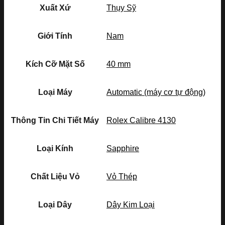
Xuất Xứ
Thụy Sỹ
Giới Tính
Nam
Kích Cỡ Mặt Số
40 mm
Loại Máy
Automatic (máy cơ tự động)
Thông Tin Chi Tiết Máy
Rolex Calibre 4130
Loại Kính
Sapphire
Chất Liệu Vỏ
Vỏ Thép
Loại Dây
Dây Kim Loại