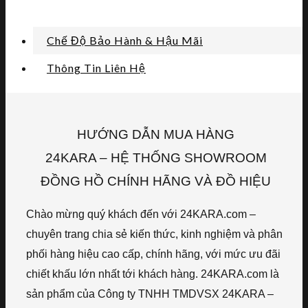
Chế Độ Bảo Hành & Hậu Mãi
Thông Tin Liên Hệ
HƯỚNG DẪN MUA HÀNG
24KARA – HỆ THỐNG SHOWROOM
ĐỒNG HỒ CHÍNH HÃNG VÀ ĐỒ HIỆU
Chào mừng quý khách đến với 24KARA.com –
chuyên trang chia sẻ kiến thức, kinh nghiệm và phân
phối hàng hiệu cao cấp, chính hãng, với mức ưu đãi
chiết khấu lớn nhất tới khách hàng. 24KARA.com là
sản phẩm của Công ty TNHH TMDVSX 24KARA –