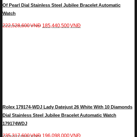
Of Pearl Dial Stainless Steel Jubilee Bracelet Automatic
Watch
222,528,600
VNĐ
185,440,500
VNĐ
Rolex 179174-WDJ Lady Datejust 26 White With 10 Diamonds
Dial Stainless Steel Jubilee Bracelet Automatic Watch
179174WDJ
235,317,600
VNĐ
196,098,000
VNĐ