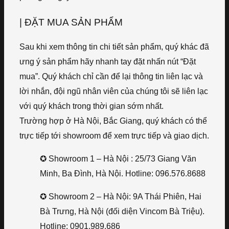
| ĐẶT MUA SẢN PHẨM
Sau khi xem thông tin chi tiết sản phẩm, quý khác đã
ưng ý sản phẩm hãy nhanh tay đặt nhấn nút “Đặt
mua”. Quý khách chỉ cần để lại thông tin liên lạc và
lời nhắn, đội ngũ nhân viên của chúng tôi sẽ liên lạc
với quý khách trong thời gian sớm nhất.
Trường hợp ở Hà Nội, Bắc Giang, quý khách có thể
trực tiếp tới showroom để xem trực tiếp và giao dịch.
✪ Showroom 1 – Hà Nội : 25/73 Giang Văn
Minh, Ba Đình, Hà Nội. Hotline: 096.576.8688
✪ Showroom 2 – Hà Nội: 9A Thái Phiên, Hai
Bà Trưng, Hà Nội (đối diện Vincom Bà Triệu).
Hotline: 0901.989.686