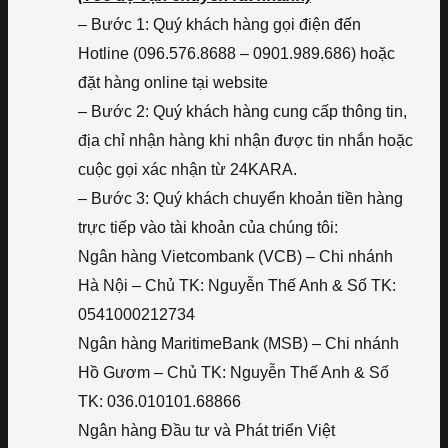
– Bước 1: Quý khách hàng gọi điện đến
Hotline (096.576.8688 – 0901.989.686) hoặc
đặt hàng online tại website
– Bước 2: Quý khách hàng cung cấp thông tin,
địa chỉ nhận hàng khi nhận được tin nhắn hoặc
cuộc gọi xác nhận từ 24KARA.
– Bước 3: Quý khách chuyển khoản tiền hàng
trực tiếp vào tài khoản của chúng tôi:
Ngân hàng Vietcombank (VCB) – Chi nhánh
Hà Nội – Chủ TK: Nguyễn Thế Anh & Số TK:
0541000212734
Ngân hàng MaritimeBank (MSB) – Chi nhánh
Hồ Gươm – Chủ TK: Nguyễn Thế Anh & Số
TK: 036.010101.68866
Ngân hàng Đầu tư và Phát triển Việt