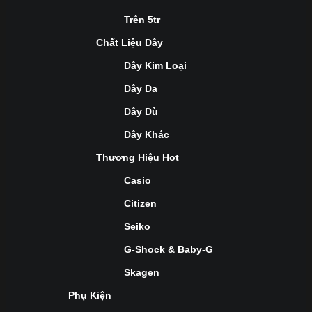
Trên 5tr
Chất Liệu Dây
Dây Kim Loại
Dây Da
Dây Dù
Dây Khác
Thương Hiệu Hot
Casio
Citizen
Seiko
G-Shock & Baby-G
Skagen
Phụ Kiện