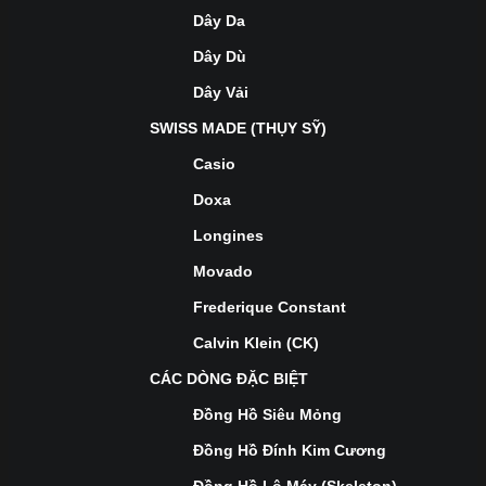
Dây Da
Dây Dù
Dây Vải
SWISS MADE (THỤY SỸ)
Casio
Doxa
Longines
Movado
Frederique Constant
Calvin Klein (CK)
CÁC DÒNG ĐẶC BIỆT
Đồng Hồ Siêu Mỏng
Đồng Hồ Đính Kim Cương