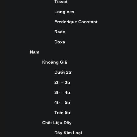
Tissot
Longines
Frederique Constant
Rado
Doxa
Nam
Khoảng Giá
Dưới 2tr
2tr – 3tr
3tr – 4tr
4tr – 5tr
Trên 5tr
Chất Liệu Dây
Dây Kim Loại