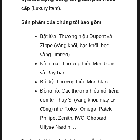
cấp
(Luxury item).
Sản phẩm của chúng tôi bao gồm:
Bật lửa: Thương hiệu Dupont và
Zippo (vàng khối, bạc khối, bọc
vàng, limited)
Kính mắt: Thương hiệu Montblanc
và Ray-ban
Bút ký: Thương hiệu Montblanc
Đồng hồ: Các thương hiệu nổi tiếng
đến từ Thụy Sĩ (vàng khối, máy tự
động) như Rolex, Omega, Patek
Philipe, Zenith, IWC, Chopard,
Ullyse Nardin, …