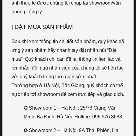
ảnh thực tế được chúng tôi chụp tại showroom/văn
phòng công ty.
| ĐẶT MUA SẢN PHẨM
Sau khi xem thông tin chi tiết sản phẩm, quý khác đã
ưng ý sản phẩm hãy nhanh tay đặt nhấn nút “Đặt
mua”. Quý khách chỉ cần để lại thông tin liên lạc và
lời nhắn, đội ngũ nhân viên của chúng tôi sẽ liên lạc
với quý khách trong thời gian sớm nhất.
Trường hợp ở Hà Nội, Bắc Giang, quý khách có thể
trực tiếp tới showroom để xem trực tiếp và giao dịch.
✪ Showroom 1 – Hà Nội : 25/73 Giang Văn
Minh, Ba Đình, Hà Nội. Hotline: 096.576.8688
✪ Showroom 2 – Hà Nội: 9A Thái Phiên, Hai