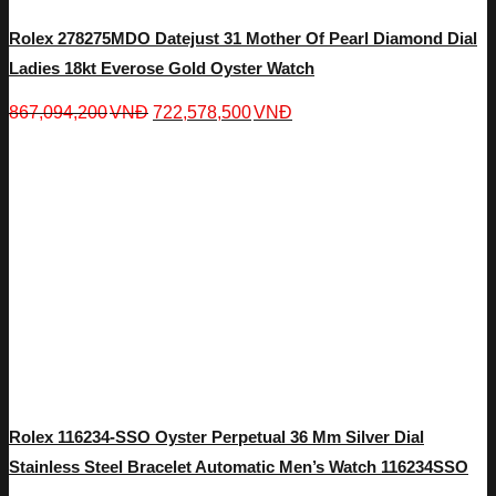
Rolex 278275MDO Datejust 31 Mother Of Pearl Diamond Dial
Ladies 18kt Everose Gold Oyster Watch
867,094,200
VNĐ
722,578,500
VNĐ
Rolex 116234-SSO Oyster Perpetual 36 Mm Silver Dial
Stainless Steel Bracelet Automatic Men’s Watch 116234SSO