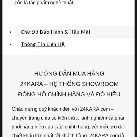
còn là tác phẩm nghệ thuật.
Chế Độ Bảo Hành & Hậu Mãi
Thông Tin Liên Hệ
HƯỚNG DẪN MUA HÀNG
24KARA – HỆ THỐNG SHOWROOM
ĐỒNG HỒ CHÍNH HÃNG VÀ ĐỒ HIỆU
Chào mừng quý khách đến với 24KARA.com –
chuyên trang chia sẻ kiến thức, kinh nghiệm và phân
phối hàng hiệu cao cấp, chính hãng, với mức ưu đãi
chiết khấu lớn nhất tới khách hàng. 24KARA.com là