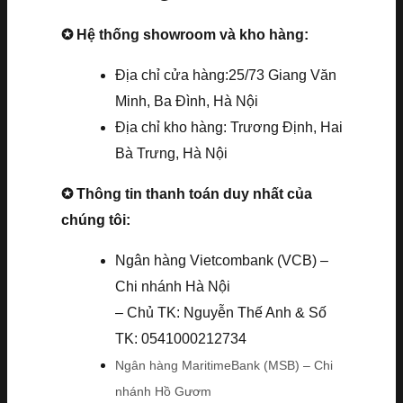
✪ Hệ thống showroom và kho hàng:
Địa chỉ cửa hàng:25/73 Giang Văn
Minh, Ba Đình, Hà Nội
Địa chỉ kho hàng: Trương Định, Hai
Bà Trưng, Hà Nội
✪ Thông tin thanh toán duy nhất của
chúng tôi:
Ngân hàng Vietcombank (VCB) –
Chi nhánh Hà Nội
– Chủ TK: Nguyễn Thế Anh & Số
TK: 0541000212734
Ngân hàng MaritimeBank (MSB) – Chi
nhánh Hồ Gươm