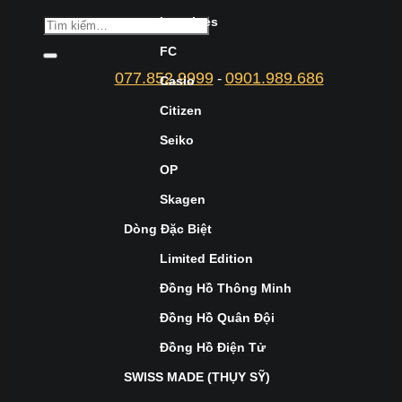
Longines
FC
077.852.9999
0901.989.686
-
Casio
Citizen
Seiko
OP
Skagen
Dòng Đặc Biệt
Limited Edition
Đồng Hồ Thông Minh
Đồng Hồ Quân Đội
Đồng Hồ Điện Tử
SWISS MADE (THỤY SỸ)