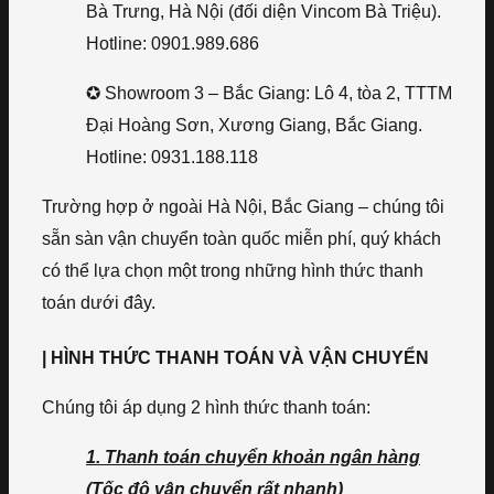
Bà Trưng, Hà Nội (đối diện Vincom Bà Triệu).
Hotline: 0901.989.686
✪ Showroom 3 – Bắc Giang: Lô 4, tòa 2, TTTM
Đại Hoàng Sơn, Xương Giang, Bắc Giang.
Hotline: 0931.188.118
Trường hợp ở ngoài Hà Nội, Bắc Giang – chúng tôi
sẵn sàn vận chuyển toàn quốc miễn phí, quý khách
có thể lựa chọn một trong những hình thức thanh
toán dưới đây.
| HÌNH THỨC THANH TOÁN VÀ VẬN CHUYỂN
Chúng tôi áp dụng 2 hình thức thanh toán:
1. Thanh toán chuyển khoản ngân hàng
(Tốc độ vận chuyển rất nhanh)