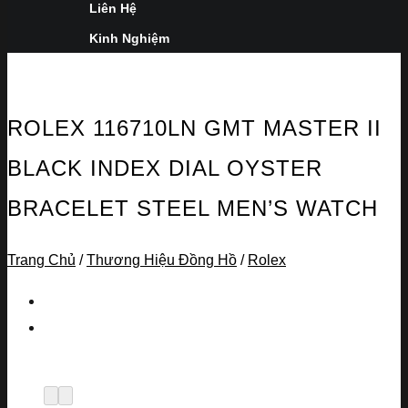
Liên Hệ
Kinh Nghiệm
ROLEX 116710LN GMT MASTER II
BLACK INDEX DIAL OYSTER
BRACELET STEEL MEN’S WATCH
Trang Chủ
/
Thương Hiệu Đồng Hồ
/
Rolex