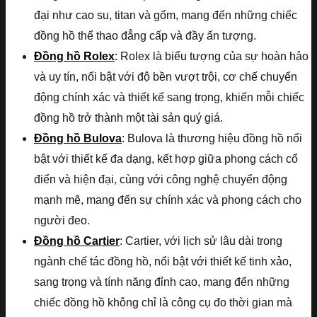
đại như cao su, titan và gốm, mang đến những chiếc
đồng hồ thể thao đẳng cấp và đầy ấn tượng.
Đồng hồ Rolex
: Rolex là biểu tượng của sự hoàn hảo
và uy tín, nổi bật với độ bền vượt trội, cơ chế chuyển
động chính xác và thiết kế sang trọng, khiến mỗi chiếc
đồng hồ trở thành một tài sản quý giá.
Đồng hồ Bulova
: Bulova là thương hiệu đồng hồ nổi
bật với thiết kế đa dạng, kết hợp giữa phong cách cổ
điển và hiện đại, cùng với công nghệ chuyển động
mạnh mẽ, mang đến sự chính xác và phong cách cho
người đeo.
Đồng hồ Cartier
: Cartier, với lịch sử lâu dài trong
ngành chế tác đồng hồ, nổi bật với thiết kế tinh xảo,
sang trọng và tính năng đỉnh cao, mang đến những
chiếc đồng hồ không chỉ là công cụ đo thời gian mà