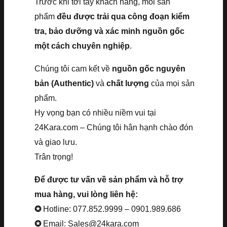
Trước khi tới tay khách hàng, mỗi sản
phẩm
đều được trải qua công đoạn kiểm
tra, bảo dưỡng và xác minh nguồn gốc
một cách chuyên nghiệp
.
Chúng tôi cam kết về
nguồn gốc nguyên
bản (Authentic)
và
chất lượng
của mọi sản
phẩm.
Hy vọng bạn có nhiều niềm vui tại
24Kara.com – Chúng tôi hân hạnh chào đón
và giao lưu.
Trân trọng!
Để được tư vấn về sản phẩm và hỗ trợ
mua hàng, vui lòng liên hệ:
✪
Hotline: 077.852.9999 – 0901.989.686
✪
Email: Sales@24kara.com