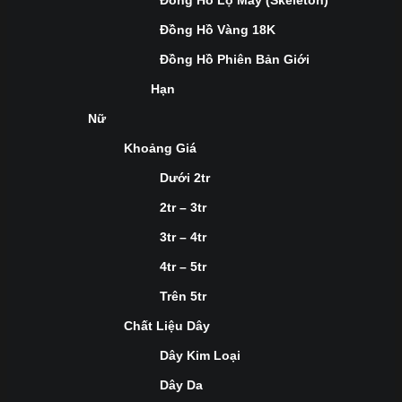
Đồng Hồ Lộ Máy (Skeleton)
Đồng Hồ Vàng 18K
Đồng Hồ Phiên Bản Giới
Hạn
Nữ
Khoảng Giá
Dưới 2tr
2tr – 3tr
3tr – 4tr
4tr – 5tr
Trên 5tr
Chất Liệu Dây
Dây Kim Loại
Dây Da