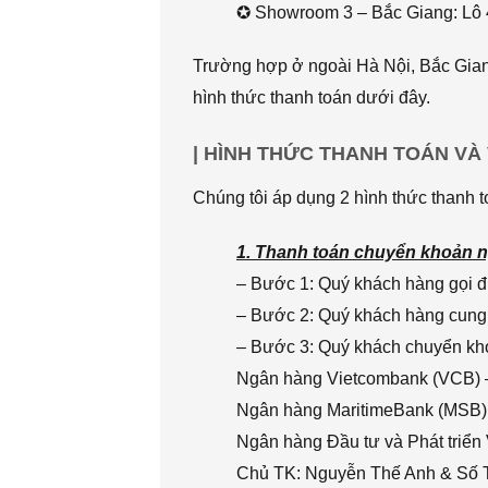
✪ Showroom 3 – Bắc Giang: Lô 
Trường hợp ở ngoài Hà Nội, Bắc Giang
hình thức thanh toán dưới đây.
| HÌNH THỨC THANH TOÁN VÀ
Chúng tôi áp dụng 2 hình thức thanh t
1. Thanh toán chuyển khoản n
– Bước 1: Quý khách hàng gọi đi
– Bước 2: Quý khách hàng cung 
– Bước 3: Quý khách chuyển khoả
Ngân hàng Vietcombank (VCB) 
Ngân hàng MaritimeBank (MSB)
Ngân hàng Đầu tư và Phát triển
Chủ TK: Nguyễn Thế Anh & Số