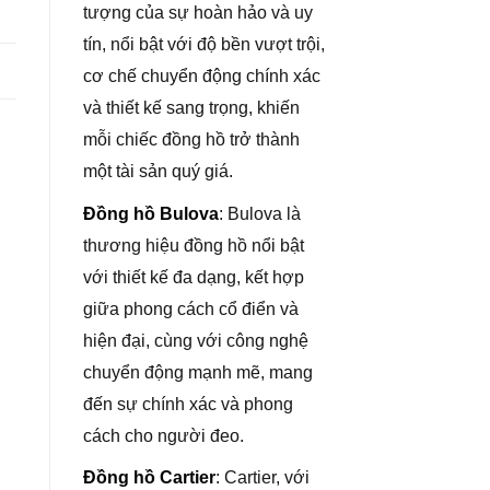
tượng của sự hoàn hảo và uy
tín, nổi bật với độ bền vượt trội,
cơ chế chuyển động chính xác
và thiết kế sang trọng, khiến
mỗi chiếc đồng hồ trở thành
một tài sản quý giá.
Đồng hồ Bulova
: Bulova là
thương hiệu đồng hồ nổi bật
với thiết kế đa dạng, kết hợp
giữa phong cách cổ điển và
hiện đại, cùng với công nghệ
chuyển động mạnh mẽ, mang
đến sự chính xác và phong
cách cho người đeo.
Đồng hồ Cartier
: Cartier, với