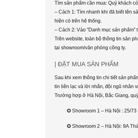
Tìm sản phẩm cần mua: Quý khách có 
– Cách 1: Tìm nhanh khi đã biết tên 
hiện có trên hệ thống.
– Cách 2: Vào “Danh mục sản phẩm” t
Trên website, toàn bộ thông tin sản 
tại showroom/văn phòng công ty.
| ĐẶT MUA SẢN PHẨM
Sau khi xem thông tin chi tiết sản ph
tin liên lạc và lời nhắn, đội ngũ nhân 
Trường hợp ở Hà Nội, Bắc Giang, quý k
✪ Showroom 1 – Hà Nội : 25/73 
✪ Showroom 2 – Hà Nội: 9A Thái 