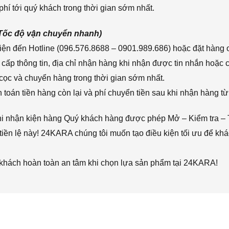
hí tới quý khách trong thời gian sớm nhất.
(Tốc độ vận chuyển nhanh)
ện đến Hotline (096.576.8688 – 0901.989.686) hoặc đặt hàng o
cấp thông tin, địa chỉ nhận hàng khi nhận được tin nhắn hoặc
cọc và chuyển hàng trong thời gian sớm nhất.
toán tiền hàng còn lại và phí chuyển tiền sau khi nhận hàng từ
hi nhận kiện hàng Quý khách hàng được phép Mở – Kiểm tra – 
iền lệ này! 24KARA chúng tôi muốn tạo điều kiện tối ưu để k
 khách hoàn toàn an tâm khi chọn lựa sản phẩm tại 24KARA!