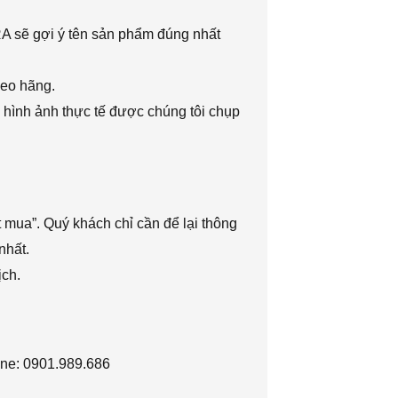
RA sẽ gợi ý tên sản phẩm đúng nhất
heo hãng.
 hình ảnh thực tế được chúng tôi chụp
 mua”. Quý khách chỉ cần để lại thông
nhất.
ịch.
ine: 0901.989.686