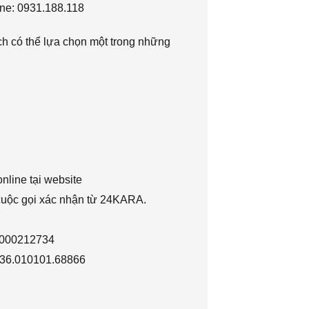
ne: 0931.188.118
h có thể lựa chọn một trong những
nline tại website
 cuộc gọi xác nhận từ 24KARA.
1000212734
036.010101.68866