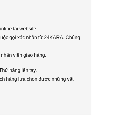
nline tại website
 cuộc gọi xác nhận từ 24KARA. Chúng
 nhân viên giao hàng.
Thử hàng lên tay.
hách hàng lựa chọn được những vật