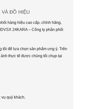
VÀ ĐỒ HIỆU
hối hàng hiệu cao cấp, chính hãng,
TMDVSX 24KARA – Công ty phân phối
g tôi để lựa chọn sản phẩm ưng ý. Trên
 ảnh thực tế được chúng tôi chụp tại
c vụ quý khách.