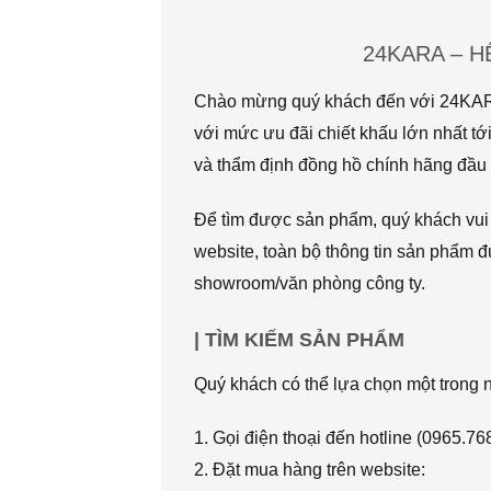
24KARA – 
Chào mừng quý khách đến với 24KARA.
với mức ưu đãi chiết khấu lớn nhất
và thẩm định đồng hồ chính hãng đầu t
Để tìm được sản phẩm, quý khách vui l
website, toàn bộ thông tin sản phẩm đ
showroom/văn phòng công ty.
| TÌM KIẾM SẢN PHẨM
Quý khách có thể lựa chọn một trong
1. Gọi điện thoại đến hotline (0965.7
2. Đặt mua hàng trên website: