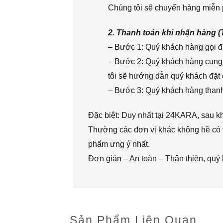
Chúng tôi sẽ chuyển hàng miễn p
2. Thanh toán khi nhận hàng 
– Bước 1: Quý khách hàng gọi đi
– Bước 2: Quý khách hàng cung 
tôi sẽ hướng dẫn quý khách đặt 
– Bước 3: Quý khách hàng thanh 
Đặc biệt: Duy nhất tại 24KARA, sau k
Thường các đơn vị khác không hề có t
phẩm ưng ý nhất.
Đơn giản – An toàn – Thân thiện, quý
Sản Phẩm Liên Quan