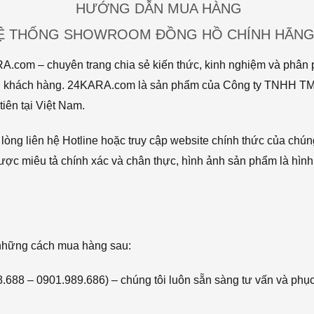
HƯỚNG DẪN MUA HÀNG
HỆ THỐNG SHOWROOM ĐỒNG HỒ CHÍNH HÃNG 
com – chuyên trang chia sẻ kiến thức, kinh nghiệm và phân p
 tới khách hàng. 24KARA.com là sản phẩm của Công ty TNHH 
iên tại Việt Nam.
òng liên hệ Hotline hoặc truy cập website chính thức của chún
ược miêu tả chính xác và chân thực, hình ảnh sản phẩm là hình
 những cách mua hàng sau:
68.688 – 0901.989.686) – chúng tôi luôn sẵn sàng tư vấn và phụ