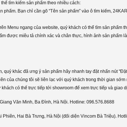
thể tìm kiếm sản phẩm theo nhiều cách:
sản phẩm. Bạn chỉ cần gõ “Tên sản phẩm” vào ô tìm kiếm, 24KA
rên Menu ngang của website, quý khách có thể tìm sản phẩm t
phẩm được miêu tả chính xác và chân thực, hình ảnh sản phẩm là
ẩm, quý khác đã ưng ý sản phẩm hãy nhanh tay đặt nhấn nút “Đặt
viên của chúng tôi sẽ liên lạc với quý khách trong thời gian sớm 
hách có thể trực tiếp tới showroom để xem trực tiếp và giao d
Giang Văn Minh, Ba Đình, Hà Nội. Hotline: 096.576.8688
Phiên, Hai Bà Trưng, Hà Nội (đối diện Vincom Bà Triệu). Hotl