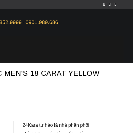
852.9999
0901.989.686
-
 MEN’S 18 CARAT YELLOW
24Kara tự hào là nhà phân phối