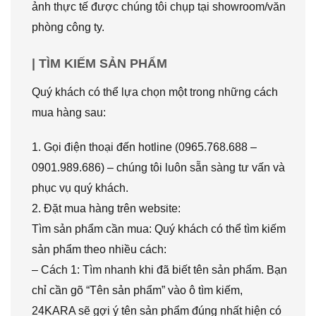
ảnh thực tế được chúng tôi chụp tại showroom/văn
phòng công ty.
| TÌM KIẾM SẢN PHẨM
Quý khách có thể lựa chọn một trong những cách
mua hàng sau:
1. Gọi điện thoại đến hotline (0965.768.688 –
0901.989.686) – chúng tôi luôn sẵn sàng tư vấn và
phục vụ quý khách.
2. Đặt mua hàng trên website:
Tìm sản phẩm cần mua: Quý khách có thể tìm kiếm
sản phẩm theo nhiều cách:
– Cách 1: Tìm nhanh khi đã biết tên sản phẩm. Bạn
chỉ cần gõ “Tên sản phẩm” vào ô tìm kiếm,
24KARA sẽ gợi ý tên sản phẩm đúng nhất hiện có