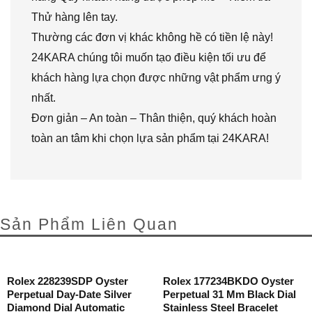
Thử hàng lên tay.
Thường các đơn vị khác không hề có tiền lệ này!
24KARA chúng tôi muốn tạo điều kiện tối ưu để
khách hàng lựa chọn được những vật phẩm ưng ý
nhất.
Đơn giản – An toàn – Thân thiện, quý khách hoàn
toàn an tâm khi chọn lựa sản phẩm tại 24KARA!
Sản Phẩm Liên Quan
Rolex 228239SDP Oyster
Rolex 177234BKDO Oyster
Perpetual Day-Date Silver
Perpetual 31 Mm Black Dial
Diamond Dial Automatic
Stainless Steel Bracelet