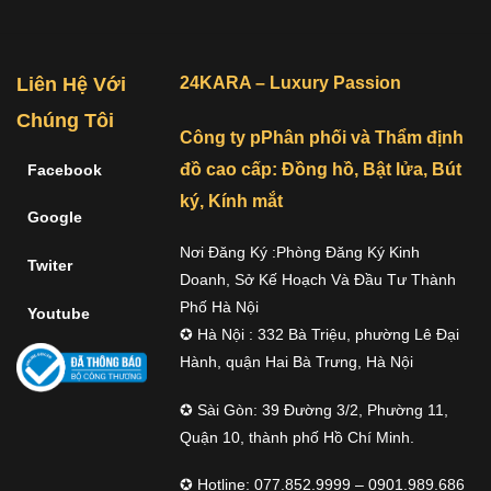
Liên Hệ Với
24KARA – Luxury Passion
Chúng Tôi
Công ty pPhân phối và Thẩm định
đồ cao cấp: Đồng hồ, Bật lửa, Bút
Facebook
ký, Kính mắt
Google
Nơi Đăng Ký :Phòng Đăng Ký Kinh
Twiter
Doanh, Sở Kế Hoạch Và Đầu Tư Thành
Phố Hà Nội
Youtube
✪ Hà Nội : 332 Bà Triệu, phường Lê Đại
Hành, quận Hai Bà Trưng, Hà Nội
✪ Sài Gòn: 39 Đường 3/2, Phường 11,
Quận 10, thành phố Hồ Chí Minh.
✪ Hotline: 077.852.9999 – 0901.989.686