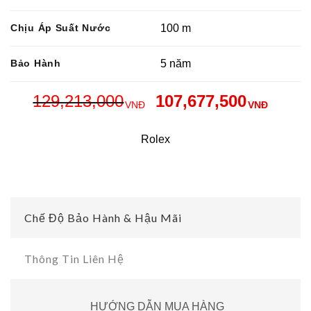
Chịu Áp Suất Nước
100 m
Bảo Hành
5 năm
129,213,000
107,677,500
VNĐ
VNĐ
Rolex
Chế Độ Bảo Hành & Hậu Mãi
Thông Tin Liên Hệ
HƯỚNG DẪN MUA HÀNG