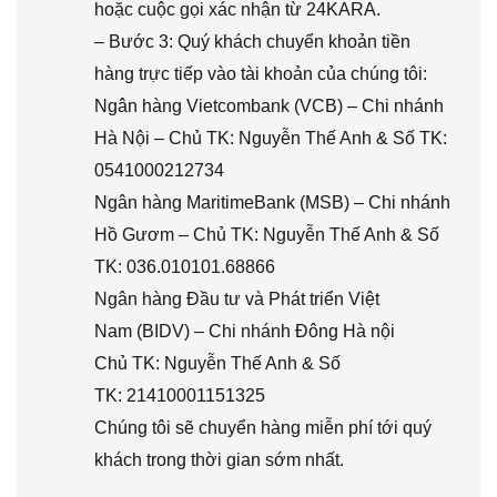
hoặc cuộc gọi xác nhận từ 24KARA.
– Bước 3: Quý khách chuyển khoản tiền
hàng trực tiếp vào tài khoản của chúng tôi:
Ngân hàng Vietcombank (VCB) – Chi nhánh
Hà Nội – Chủ TK: Nguyễn Thế Anh & Số TK:
0541000212734
Ngân hàng MaritimeBank (MSB) – Chi nhánh
Hồ Gươm – Chủ TK: Nguyễn Thế Anh & Số
TK: 036.010101.68866
Ngân hàng Đầu tư và Phát triển Việt
Nam (BIDV) – Chi nhánh Đông Hà nội
Chủ TK: Nguyễn Thế Anh & Số
TK: 21410001151325
Chúng tôi sẽ chuyển hàng miễn phí tới quý
khách trong thời gian sớm nhất.