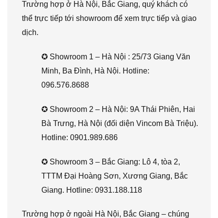
Trường hợp ở Hà Nội, Bắc Giang, quý khách có
thể trực tiếp tới showroom để xem trực tiếp và giao
dịch.
✪ Showroom 1 – Hà Nội : 25/73 Giang Văn
Minh, Ba Đình, Hà Nội. Hotline:
096.576.8688
✪ Showroom 2 – Hà Nội: 9A Thái Phiên, Hai
Bà Trưng, Hà Nội (đối diện Vincom Bà Triệu).
Hotline: 0901.989.686
✪ Showroom 3 – Bắc Giang: Lô 4, tòa 2,
TTTM Đại Hoàng Sơn, Xương Giang, Bắc
Giang. Hotline: 0931.188.118
Trường hợp ở ngoài Hà Nội, Bắc Giang – chúng