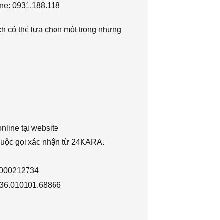
ne: 0931.188.118
h có thể lựa chọn một trong những
nline tại website
 cuộc gọi xác nhận từ 24KARA.
1000212734
036.010101.68866