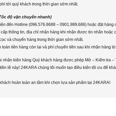
hí tới quý khách trong thời gian sớm nhất.
(Tốc độ vận chuyển nhanh)
ện đến Hotline (096.576.8688 – 0901.989.686) hoặc đặt hàng o
cấp thông tin, địa chỉ nhận hàng khi nhận được tin nhắn hoặc
cọc và chuyển hàng trong thời gian sớm nhất.
toán tiền hàng còn lại và phí chuyển tiền sau khi nhận hàng từ
hi nhận kiện hàng Quý khách hàng được phép Mở – Kiểm tra – 
iền lệ này! 24KARA chúng tôi muốn tạo điều kiện tối ưu để k
 khách hoàn toàn an tâm khi chọn lựa sản phẩm tại 24KARA!