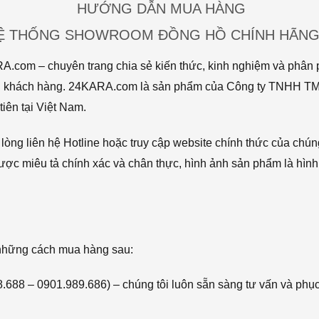
HƯỚNG DẪN MUA HÀNG
HỆ THỐNG SHOWROOM ĐỒNG HỒ CHÍNH HÃNG 
com – chuyên trang chia sẻ kiến thức, kinh nghiệm và phân p
 tới khách hàng. 24KARA.com là sản phẩm của Công ty TNHH 
iên tại Việt Nam.
òng liên hệ Hotline hoặc truy cập website chính thức của chún
ược miêu tả chính xác và chân thực, hình ảnh sản phẩm là hình
 những cách mua hàng sau:
68.688 – 0901.989.686) – chúng tôi luôn sẵn sàng tư vấn và phụ