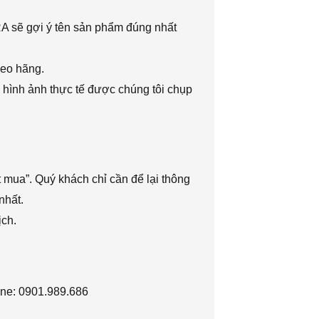
RA sẽ gợi ý tên sản phẩm đúng nhất
heo hãng.
 hình ảnh thực tế được chúng tôi chụp
 mua”. Quý khách chỉ cần để lại thông
nhất.
ịch.
ine: 0901.989.686