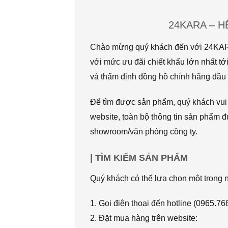
24KARA – 
Chào mừng quý khách đến với 24KARA.
với mức ưu đãi chiết khấu lớn nhất
và thẩm định đồng hồ chính hãng đầu t
Để tìm được sản phẩm, quý khách vui l
website, toàn bộ thông tin sản phẩm đ
showroom/văn phòng công ty.
| TÌM KIẾM SẢN PHẨM
Quý khách có thể lựa chọn một trong
1. Gọi điện thoại đến hotline (0965.7
2. Đặt mua hàng trên website: