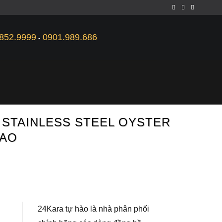
852.9999
0901.989.686
-
 STAINLESS STEEL OYSTER
LAO
24Kara tự hào là nhà phân phối