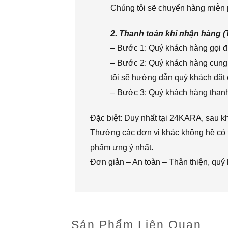
Chúng tôi sẽ chuyển hàng miễn p
2. Thanh toán khi nhận hàng 
– Bước 1: Quý khách hàng gọi đi
– Bước 2: Quý khách hàng cung 
tôi sẽ hướng dẫn quý khách đặt 
– Bước 3: Quý khách hàng thanh 
Đặc biệt: Duy nhất tại 24KARA, sau k
Thường các đơn vị khác không hề có t
phẩm ưng ý nhất.
Đơn giản – An toàn – Thân thiện, quý
Sản Phẩm Liên Quan