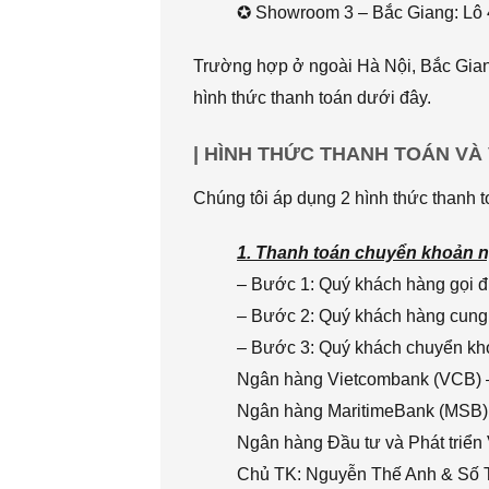
✪ Showroom 3 – Bắc Giang: Lô 
Trường hợp ở ngoài Hà Nội, Bắc Giang
hình thức thanh toán dưới đây.
| HÌNH THỨC THANH TOÁN VÀ
Chúng tôi áp dụng 2 hình thức thanh t
1. Thanh toán chuyển khoản n
– Bước 1: Quý khách hàng gọi đi
– Bước 2: Quý khách hàng cung 
– Bước 3: Quý khách chuyển khoả
Ngân hàng Vietcombank (VCB) 
Ngân hàng MaritimeBank (MSB)
Ngân hàng Đầu tư và Phát triển
Chủ TK: Nguyễn Thế Anh & Số