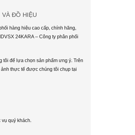
VÀ ĐỒ HIỆU
hối hàng hiệu cao cấp, chính hãng,
TMDVSX 24KARA – Công ty phân phối
g tôi để lựa chọn sản phẩm ưng ý. Trên
 ảnh thực tế được chúng tôi chụp tại
c vụ quý khách.