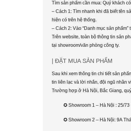
Tìm sản phẩm cần mua: Quý khách có 
– Cách 1: Tìm nhanh khi đã biết tên 
hiện có trên hệ thống.
– Cách 2: Vào “Danh mục sản phẩm” t
Trên website, toàn bộ thông tin sản 
tại showroom/văn phòng công ty.
| ĐẶT MUA SẢN PHẨM
Sau khi xem thông tin chi tiết sản ph
tin liên lạc và lời nhắn, đội ngũ nhân 
Trường hợp ở Hà Nội, Bắc Giang, quý k
✪ Showroom 1 – Hà Nội : 25/73 
✪ Showroom 2 – Hà Nội: 9A Thái 