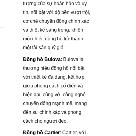
tượng của sự hoàn hảo và uy
tín, nổi bật với độ bền vượt trội,
cơ chế chuyển động chính xác
và thiết kế sang trọng, khiến
mỗi chiếc đồng hồ trở thành
một tài sản quý giá.
Đồng hồ Bulova
: Bulova là
thương hiệu đồng hồ nổi bật
với thiết kế đa dạng, kết hợp
giữa phong cách cổ điển và
hiện đại, cùng với công nghệ
chuyển động mạnh mẽ, mang
đến sự chính xác và phong
cách cho người đeo.
Đồng hồ Cartier
: Cartier, với