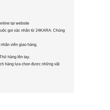
nline tại website
 cuộc gọi xác nhận từ 24KARA. Chúng
 nhân viên giao hàng.
Thử hàng lên tay.
hách hàng lựa chọn được những vật