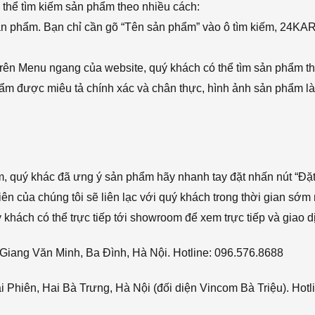
thể tìm kiếm sản phẩm theo nhiều cách:
sản phẩm. Bạn chỉ cần gõ “Tên sản phẩm” vào ô tìm kiếm, 24KA
rên Menu ngang của website, quý khách có thể tìm sản phẩm t
phẩm được miêu tả chính xác và chân thực, hình ảnh sản phẩm là
ẩm, quý khác đã ưng ý sản phẩm hãy nhanh tay đặt nhấn nút “Đặt
viên của chúng tôi sẽ liên lạc với quý khách trong thời gian sớm 
hách có thể trực tiếp tới showroom để xem trực tiếp và giao d
Giang Văn Minh, Ba Đình, Hà Nội. Hotline: 096.576.8688
Phiên, Hai Bà Trưng, Hà Nội (đối diện Vincom Bà Triệu). Hotl