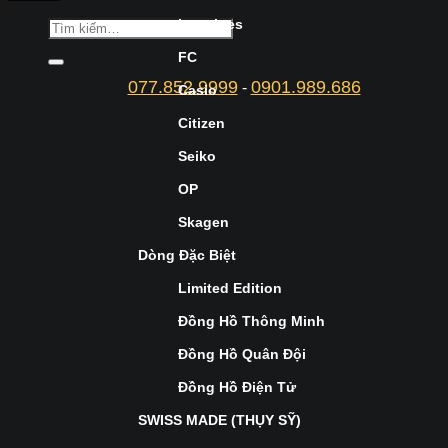
Longines
FC
077.852.9999
0901.989.686
-
Casio
Citizen
Seiko
OP
Skagen
Dòng Đặc Biệt
Limited Edition
Đồng Hồ Thông Minh
Đồng Hồ Quân Đội
Đồng Hồ Điện Tử
SWISS MADE (THỤY SỸ)