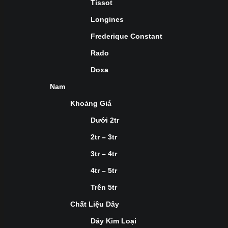
Tissot
Longines
Frederique Constant
Rado
Doxa
Nam
Khoảng Giá
Dưới 2tr
2tr – 3tr
3tr – 4tr
4tr – 5tr
Trên 5tr
Chất Liệu Dây
Dây Kim Loại