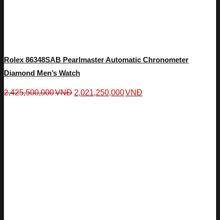
Rolex 86348SAB Pearlmaster Automatic Chronometer
Diamond Men’s Watch
2,425,500,000
VNĐ
2,021,250,000
VNĐ