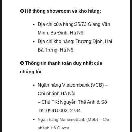
✪ Hệ thống showroom và kho hàng:
Địa chỉ cửa hàng:25/73 Giang Văn
Minh, Ba Đình, Hà Nội
Địa chỉ kho hàng: Trương Định, Hai
Bà Trưng, Hà Nội
✪ Thông tin thanh toán duy nhất của
chúng tôi:
Ngân hàng Vietcombank (VCB) –
Chi nhánh Hà Nội
– Chủ TK: Nguyễn Thế Anh & Số
TK: 0541000212734
Ngân hàng MaritimeBank (MSB) – Chi
nhánh Hồ Gươm