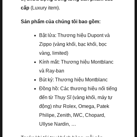
cấp
(Luxury item).
Sản phẩm của chúng tôi bao gồm:
Bật lửa: Thương hiệu Dupont và
Zippo (vàng khối, bạc khối, bọc
vàng, limited)
Kính mắt: Thương hiệu Montblanc
và Ray-ban
Bút ký: Thương hiệu Montblanc
Đồng hồ: Các thương hiệu nổi tiếng
đến từ Thụy Sĩ (vàng khối, máy tự
động) như Rolex, Omega, Patek
Philipe, Zenith, IWC, Chopard,
Ullyse Nardin, …