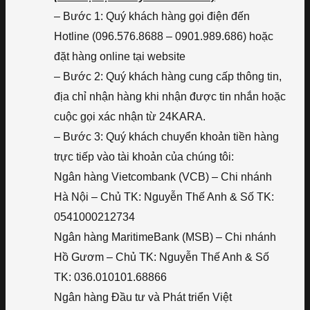
– Bước 1: Quý khách hàng gọi điện đến
Hotline (096.576.8688 – 0901.989.686) hoặc
đặt hàng online tại website
– Bước 2: Quý khách hàng cung cấp thông tin,
địa chỉ nhận hàng khi nhận được tin nhắn hoặc
cuộc gọi xác nhận từ 24KARA.
– Bước 3: Quý khách chuyển khoản tiền hàng
trực tiếp vào tài khoản của chúng tôi:
Ngân hàng Vietcombank (VCB) – Chi nhánh
Hà Nội – Chủ TK: Nguyễn Thế Anh & Số TK:
0541000212734
Ngân hàng MaritimeBank (MSB) – Chi nhánh
Hồ Gươm – Chủ TK: Nguyễn Thế Anh & Số
TK: 036.010101.68866
Ngân hàng Đầu tư và Phát triển Việt