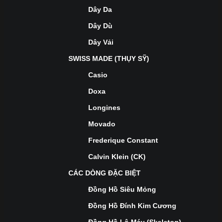
Dây Da
Dây Dù
Dây Vải
SWISS MADE (THỤY SỸ)
Casio
Doxa
Longines
Movado
Frederique Constant
Calvin Klein (CK)
CÁC DÒNG ĐẶC BIỆT
Đồng Hồ Siêu Mỏng
Đồng Hồ Đính Kim Cương