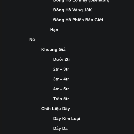
Đồng Hồ Lộ Máy (Skeleton)
Đồng Hồ Vàng 18K
Đồng Hồ Phiên Bản Giới
Hạn
Nữ
Khoảng Giá
Dưới 2tr
2tr – 3tr
3tr – 4tr
4tr – 5tr
Trên 5tr
Chất Liệu Dây
Dây Kim Loại
Dây Da