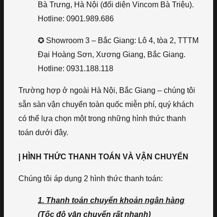
Bà Trưng, Hà Nội (đối diện Vincom Bà Triệu).
Hotline: 0901.989.686
✪ Showroom 3 – Bắc Giang: Lô 4, tòa 2, TTTM
Đại Hoàng Sơn, Xương Giang, Bắc Giang.
Hotline: 0931.188.118
Trường hợp ở ngoài Hà Nội, Bắc Giang – chúng tôi
sẵn sàn vận chuyển toàn quốc miễn phí, quý khách
có thể lựa chọn một trong những hình thức thanh
toán dưới đây.
| HÌNH THỨC THANH TOÁN VÀ VẬN CHUYỂN
Chúng tôi áp dụng 2 hình thức thanh toán:
1. Thanh toán chuyển khoản ngân hàng
(Tốc độ vận chuyển rất nhanh)