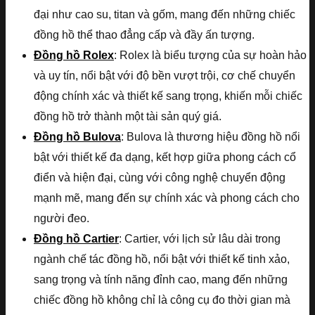
đại như cao su, titan và gốm, mang đến những chiếc
đồng hồ thể thao đẳng cấp và đầy ấn tượng.
Đồng hồ Rolex
: Rolex là biểu tượng của sự hoàn hảo
và uy tín, nổi bật với độ bền vượt trội, cơ chế chuyển
động chính xác và thiết kế sang trọng, khiến mỗi chiếc
đồng hồ trở thành một tài sản quý giá.
Đồng hồ Bulova
: Bulova là thương hiệu đồng hồ nổi
bật với thiết kế đa dạng, kết hợp giữa phong cách cổ
điển và hiện đại, cùng với công nghệ chuyển động
mạnh mẽ, mang đến sự chính xác và phong cách cho
người đeo.
Đồng hồ Cartier
: Cartier, với lịch sử lâu dài trong
ngành chế tác đồng hồ, nổi bật với thiết kế tinh xảo,
sang trọng và tính năng đỉnh cao, mang đến những
chiếc đồng hồ không chỉ là công cụ đo thời gian mà