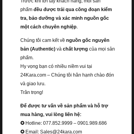
Trước khi tới tay khách hàng, mỗi sản
phẩm
đều được trải qua công đoạn kiểm
tra, bảo dưỡng và xác minh nguồn gốc
một cách chuyên nghiệp
.
Chúng tôi cam kết về
nguồn gốc nguyên
bản (Authentic)
và
chất lượng
của mọi sản
phẩm.
Hy vọng bạn có nhiều niềm vui tại
24Kara.com – Chúng tôi hân hạnh chào đón
và giao lưu.
Trân trọng!
Để được tư vấn về sản phẩm và hỗ trợ
mua hàng, vui lòng liên hệ:
✪
Hotline: 077.852.9999 – 0901.989.686
✪
Email: Sales@24kara.com