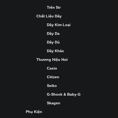
Trên 5tr
Chất Liệu Dây
Dây Kim Loại
Dây Da
Dây Dù
Dây Khác
Thương Hiệu Hot
Casio
Citizen
Seiko
G-Shock & Baby-G
Skagen
Phụ Kiện