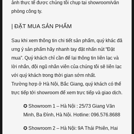
ảnh thực tế được chúng tôi chụp tại showroom/văn
phòng công ty.
| ĐẶT MUA SẢN PHẨM
Sau khi xem thông tin chi tiết sản phẩm, quý khác đã
ưng ý sản phẩm hãy nhanh tay đặt nhấn nút “Đặt
mua”. Quý khách chỉ cần để lại thông tin liên lạc và
lời nhắn, đội ngũ nhân viên của chúng tôi sẽ liên lạc
với quý khách trong thời gian sớm nhất.
Trường hợp ở Hà Nội, Bắc Giang, quý khách có thể
trực tiếp tới showroom để xem trực tiếp và giao dịch.
✪ Showroom 1 – Hà Nội : 25/73 Giang Văn
Minh, Ba Đình, Hà Nội. Hotline: 096.576.8688
✪ Showroom 2 – Hà Nội: 9A Thái Phiên, Hai