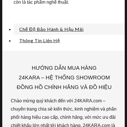
còn là tác phẩm nghệ thuật.
Chế Độ Bảo Hành & Hậu Mãi
Thông Tin Liên Hệ
HƯỚNG DẪN MUA HÀNG
24KARA – HỆ THỐNG SHOWROOM
ĐỒNG HỒ CHÍNH HÃNG VÀ ĐỒ HIỆU
Chào mừng quý khách đến với 24KARA.com –
chuyên trang chia sẻ kiến thức, kinh nghiệm và phân
phối hàng hiệu cao cấp, chính hãng, với mức ưu đãi
chiết khấu lớn nhất tới khách hàng. 24KARA.com là