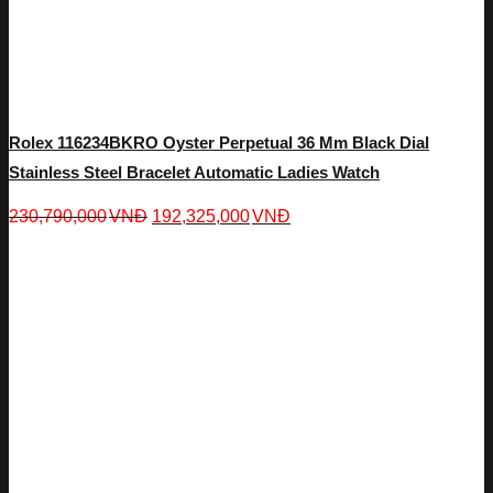
Rolex 116234BKRO Oyster Perpetual 36 Mm Black Dial
Stainless Steel Bracelet Automatic Ladies Watch
230,790,000
VNĐ
192,325,000
VNĐ