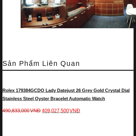
Sản Phẩm Liên Quan
Rolex 179384GCDO Lady Datejust 26 Grey Gold Crystal Dial
Stainless Steel Oyster Bracelet Automatic Watch
490,833,000
VNĐ
409,027,500
VNĐ