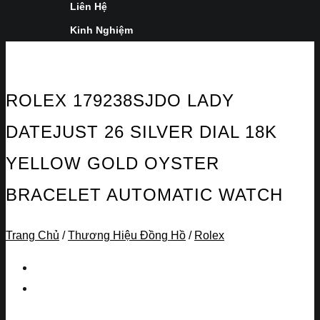
Liên Hệ
Kinh Nghiệm
ROLEX 179238SJDO LADY
DATEJUST 26 SILVER DIAL 18K
YELLOW GOLD OYSTER
BRACELET AUTOMATIC WATCH
Trang Chủ
/
Thương Hiệu Đồng Hồ
/
Rolex