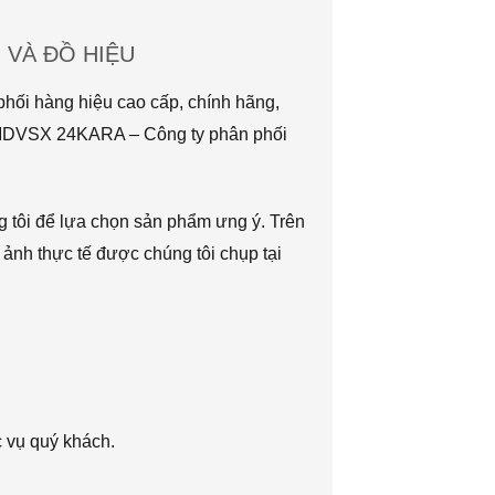
VÀ ĐỒ HIỆU
hối hàng hiệu cao cấp, chính hãng,
TMDVSX 24KARA – Công ty phân phối
g tôi để lựa chọn sản phẩm ưng ý. Trên
 ảnh thực tế được chúng tôi chụp tại
c vụ quý khách.