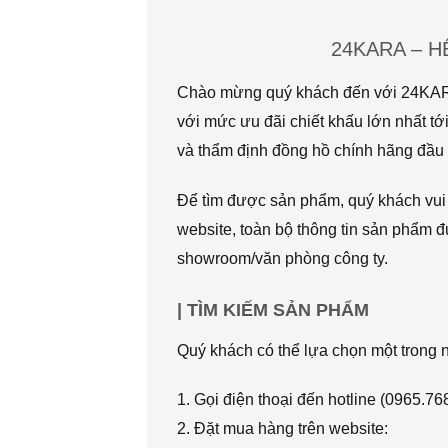
24KARA – 
Chào mừng quý khách đến với 24KARA.
với mức ưu đãi chiết khấu lớn nhất
và thẩm định đồng hồ chính hãng đầu t
Để tìm được sản phẩm, quý khách vui l
website, toàn bộ thông tin sản phẩm đ
showroom/văn phòng công ty.
| TÌM KIẾM SẢN PHẨM
Quý khách có thể lựa chọn một trong
1. Gọi điện thoại đến hotline (0965.7
2. Đặt mua hàng trên website: