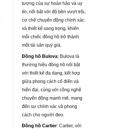
tượng của sự hoàn hảo và uy
tín, nổi bật với độ bền vượt trội,
cơ chế chuyển động chính xác
và thiết kế sang trọng, khiến
mỗi chiếc đồng hồ trở thành
một tài sản quý giá.
Đồng hồ Bulova
: Bulova là
thương hiệu đồng hồ nổi bật
với thiết kế đa dạng, kết hợp
giữa phong cách cổ điển và
hiện đại, cùng với công nghệ
chuyển động mạnh mẽ, mang
đến sự chính xác và phong
cách cho người đeo.
Đồng hồ Cartier
: Cartier, với