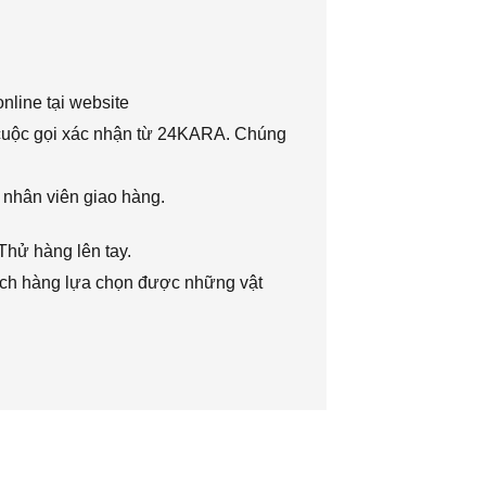
nline tại website
 cuộc gọi xác nhận từ 24KARA. Chúng
 nhân viên giao hàng.
Thử hàng lên tay.
hách hàng lựa chọn được những vật