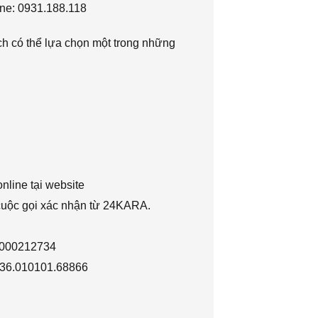
ne: 0931.188.118
h có thể lựa chọn một trong những
nline tại website
 cuộc gọi xác nhận từ 24KARA.
1000212734
036.010101.68866