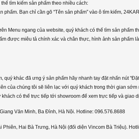
thể tìm kiếm sản phẩm theo nhiều cách:
sản phẩm. Bạn chỉ cần gõ “Tên sản phẩm” vào ô tìm kiếm, 24KA
rên Menu ngang của website, quý khách có thể tìm sản phẩm t
phẩm được miêu tả chính xác và chân thực, hình ảnh sản phẩm là
ẩm, quý khác đã ưng ý sản phẩm hãy nhanh tay đặt nhấn nút “Đặt
viên của chúng tôi sẽ liên lạc với quý khách trong thời gian sớm 
hách có thể trực tiếp tới showroom để xem trực tiếp và giao d
Giang Văn Minh, Ba Đình, Hà Nội. Hotline: 096.576.8688
Phiên, Hai Bà Trưng, Hà Nội (đối diện Vincom Bà Triệu). Hotl