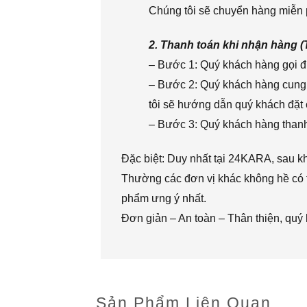
Chúng tôi sẽ chuyển hàng miễn p
2. Thanh toán khi nhận hàng 
– Bước 1: Quý khách hàng gọi đi
– Bước 2: Quý khách hàng cung 
tôi sẽ hướng dẫn quý khách đặt 
– Bước 3: Quý khách hàng thanh 
Đặc biệt: Duy nhất tại 24KARA, sau k
Thường các đơn vị khác không hề có t
phẩm ưng ý nhất.
Đơn giản – An toàn – Thân thiện, quý
Sản Phẩm Liên Quan