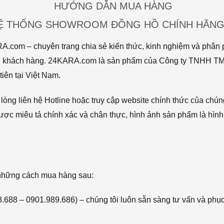
HƯỚNG DẪN MUA HÀNG
HỆ THỐNG SHOWROOM ĐỒNG HỒ CHÍNH HÃNG 
com – chuyên trang chia sẻ kiến thức, kinh nghiệm và phân p
 tới khách hàng. 24KARA.com là sản phẩm của Công ty TNHH 
iên tại Việt Nam.
òng liên hệ Hotline hoặc truy cập website chính thức của chún
ược miêu tả chính xác và chân thực, hình ảnh sản phẩm là hình
 những cách mua hàng sau:
68.688 – 0901.989.686) – chúng tôi luôn sẵn sàng tư vấn và phụ