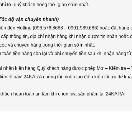
hí tới quý khách trong thời gian sớm nhất.
(Tốc độ vận chuyển nhanh)
ện đến Hotline (096.576.8688 – 0901.989.686) hoặc đặt hàng o
cấp thông tin, địa chỉ nhận hàng khi nhận được tin nhắn hoặc
cọc và chuyển hàng trong thời gian sớm nhất.
toán tiền hàng còn lại và phí chuyển tiền sau khi nhận hàng từ
hi nhận kiện hàng Quý khách hàng được phép Mở – Kiểm tra – 
iền lệ này! 24KARA chúng tôi muốn tạo điều kiện tối ưu để k
 khách hoàn toàn an tâm khi chọn lựa sản phẩm tại 24KARA!