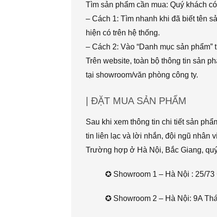
Tìm sản phẩm cần mua: Quý khách có 
– Cách 1: Tìm nhanh khi đã biết tên 
hiện có trên hệ thống.
– Cách 2: Vào “Danh mục sản phẩm” t
Trên website, toàn bộ thông tin sản 
tại showroom/văn phòng công ty.
| ĐẶT MUA SẢN PHẨM
Sau khi xem thông tin chi tiết sản ph
tin liên lạc và lời nhắn, đội ngũ nhân 
Trường hợp ở Hà Nội, Bắc Giang, quý k
✪ Showroom 1 – Hà Nội : 25/73 
✪ Showroom 2 – Hà Nội: 9A Thái 