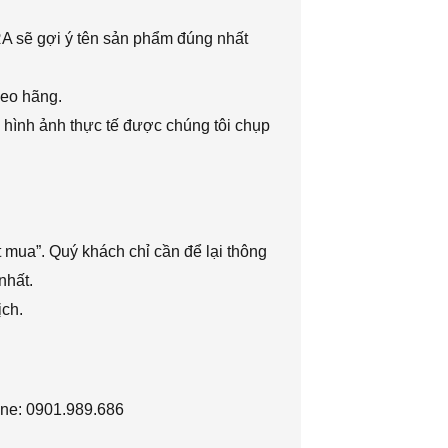
RA sẽ gợi ý tên sản phẩm đúng nhất
heo hãng.
 hình ảnh thực tế được chúng tôi chụp
 mua”. Quý khách chỉ cần để lại thông
nhất.
ịch.
ine: 0901.989.686