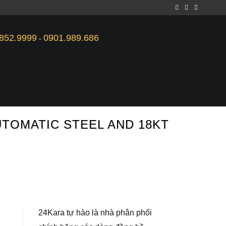
852.9999
0901.989.686
-
UTOMATIC STEEL AND 18KT
24Kara tự hào là nhà phân phối