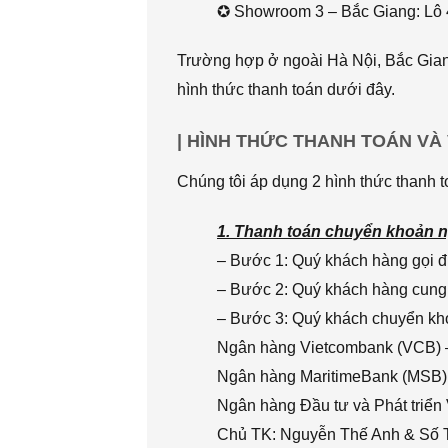
✪ Showroom 3 – Bắc Giang: Lô 
Trường hợp ở ngoài Hà Nội, Bắc Giang
hình thức thanh toán dưới đây.
| HÌNH THỨC THANH TOÁN VÀ
Chúng tôi áp dụng 2 hình thức thanh t
1. Thanh toán chuyển khoản n
– Bước 1: Quý khách hàng gọi đi
– Bước 2: Quý khách hàng cung 
– Bước 3: Quý khách chuyển khoả
Ngân hàng Vietcombank (VCB) 
Ngân hàng MaritimeBank (MSB)
Ngân hàng Đầu tư và Phát triển
Chủ TK: Nguyễn Thế Anh & Số