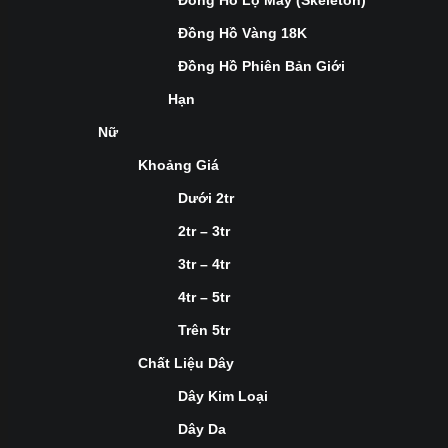
Đồng Hồ Lộ Máy (Skeleton)
Đồng Hồ Vàng 18K
Đồng Hồ Phiên Bản Giới
Hạn
Nữ
Khoảng Giá
Dưới 2tr
2tr – 3tr
3tr – 4tr
4tr – 5tr
Trên 5tr
Chất Liệu Dây
Dây Kim Loại
Dây Da