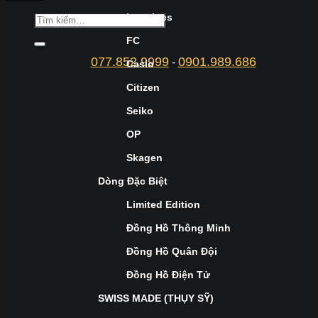
Longines
FC
077.852.9999
0901.989.686
-
Casio
Citizen
Seiko
OP
Skagen
Dòng Đặc Biệt
Limited Edition
Đồng Hồ Thông Minh
Đồng Hồ Quân Đội
Đồng Hồ Điện Tử
SWISS MADE (THỤY SỸ)