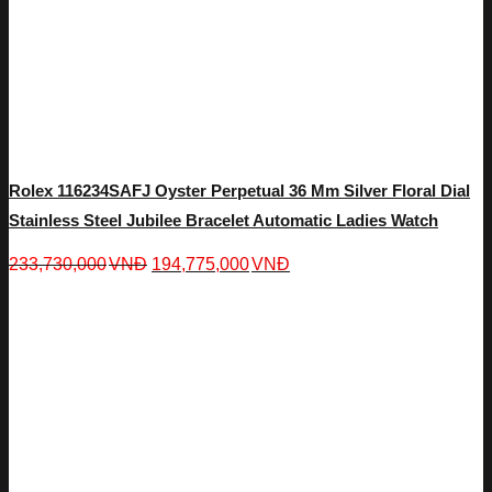
Rolex 116234SAFJ Oyster Perpetual 36 Mm Silver Floral Dial
Stainless Steel Jubilee Bracelet Automatic Ladies Watch
233,730,000
VNĐ
194,775,000
VNĐ