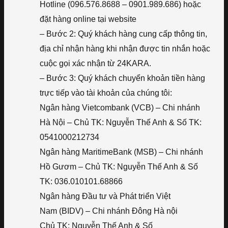
Hotline (096.576.8688 – 0901.989.686) hoặc
đặt hàng online tại website
– Bước 2: Quý khách hàng cung cấp thông tin,
địa chỉ nhận hàng khi nhận được tin nhắn hoặc
cuộc gọi xác nhận từ 24KARA.
– Bước 3: Quý khách chuyển khoản tiền hàng
trực tiếp vào tài khoản của chúng tôi:
Ngân hàng Vietcombank (VCB) – Chi nhánh
Hà Nội – Chủ TK: Nguyễn Thế Anh & Số TK:
0541000212734
Ngân hàng MaritimeBank (MSB) – Chi nhánh
Hồ Gươm – Chủ TK: Nguyễn Thế Anh & Số
TK: 036.010101.68866
Ngân hàng Đầu tư và Phát triển Việt
Nam (BIDV) – Chi nhánh Đông Hà nội
Chủ TK: Nguyễn Thế Anh & Số