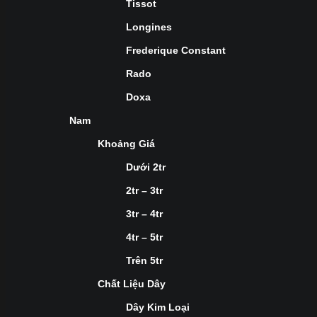
Tissot
Longines
Frederique Constant
Rado
Doxa
Nam
Khoảng Giá
Dưới 2tr
2tr – 3tr
3tr – 4tr
4tr – 5tr
Trên 5tr
Chất Liệu Dây
Dây Kim Loại