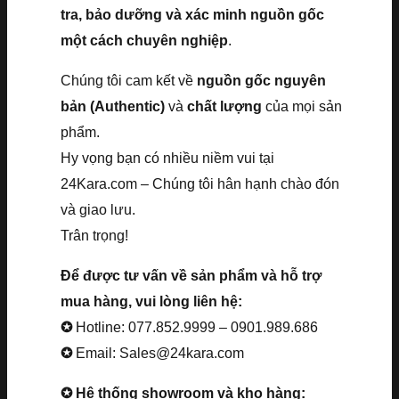
tra, bảo dưỡng và xác minh nguồn gốc
một cách chuyên nghiệp
.
Chúng tôi cam kết về
nguồn gốc nguyên
bản (Authentic)
và
chất lượng
của mọi sản
phẩm.
Hy vọng bạn có nhiều niềm vui tại
24Kara.com – Chúng tôi hân hạnh chào đón
và giao lưu.
Trân trọng!
Để được tư vấn về sản phẩm và hỗ trợ
mua hàng, vui lòng liên hệ:
✪
Hotline: 077.852.9999 – 0901.989.686
✪
Email: Sales@24kara.com
✪ Hệ thống showroom và kho hàng: