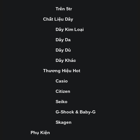
Trên 5tr
Chất Liệu Dây
Dây Kim Loại
Dây Da
Dây Dù
Dây Khác
Thương Hiệu Hot
Casio
Citizen
Seiko
G-Shock & Baby-G
Skagen
Phụ Kiện