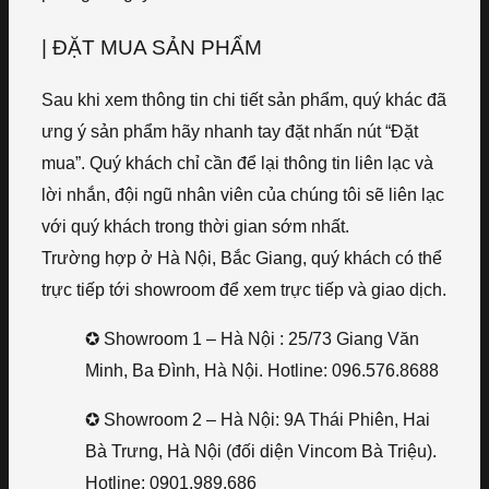
| ĐẶT MUA SẢN PHẨM
Sau khi xem thông tin chi tiết sản phẩm, quý khác đã
ưng ý sản phẩm hãy nhanh tay đặt nhấn nút “Đặt
mua”. Quý khách chỉ cần để lại thông tin liên lạc và
lời nhắn, đội ngũ nhân viên của chúng tôi sẽ liên lạc
với quý khách trong thời gian sớm nhất.
Trường hợp ở Hà Nội, Bắc Giang, quý khách có thể
trực tiếp tới showroom để xem trực tiếp và giao dịch.
✪ Showroom 1 – Hà Nội : 25/73 Giang Văn
Minh, Ba Đình, Hà Nội. Hotline: 096.576.8688
✪ Showroom 2 – Hà Nội: 9A Thái Phiên, Hai
Bà Trưng, Hà Nội (đối diện Vincom Bà Triệu).
Hotline: 0901.989.686