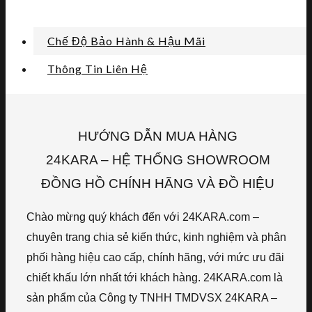
Chế Độ Bảo Hành & Hậu Mãi
Thông Tin Liên Hệ
HƯỚNG DẪN MUA HÀNG
24KARA – HỆ THỐNG SHOWROOM
ĐỒNG HỒ CHÍNH HÃNG VÀ ĐỒ HIỆU
Chào mừng quý khách đến với 24KARA.com –
chuyên trang chia sẻ kiến thức, kinh nghiệm và phân
phối hàng hiệu cao cấp, chính hãng, với mức ưu đãi
chiết khấu lớn nhất tới khách hàng. 24KARA.com là
sản phẩm của Công ty TNHH TMDVSX 24KARA –