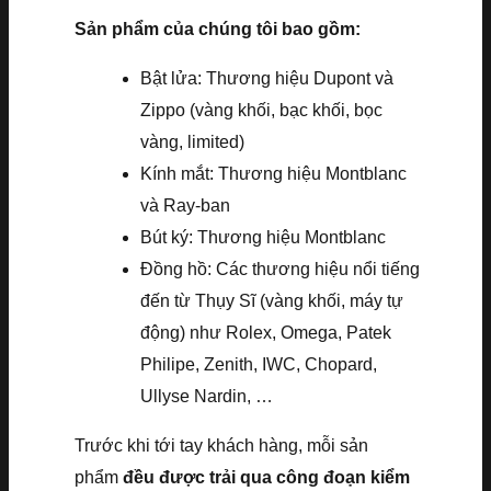
Sản phẩm của chúng tôi bao gồm:
Bật lửa: Thương hiệu Dupont và
Zippo (vàng khối, bạc khối, bọc
vàng, limited)
Kính mắt: Thương hiệu Montblanc
và Ray-ban
Bút ký: Thương hiệu Montblanc
Đồng hồ: Các thương hiệu nổi tiếng
đến từ Thụy Sĩ (vàng khối, máy tự
động) như Rolex, Omega, Patek
Philipe, Zenith, IWC, Chopard,
Ullyse Nardin, …
Trước khi tới tay khách hàng, mỗi sản
phẩm
đều được trải qua công đoạn kiểm