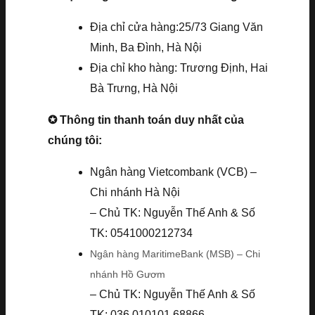
Địa chỉ cửa hàng:25/73 Giang Văn
Minh, Ba Đình, Hà Nội
Địa chỉ kho hàng: Trương Định, Hai
Bà Trưng, Hà Nội
✪ Thông tin thanh toán duy nhất của
chúng tôi:
Ngân hàng Vietcombank (VCB) –
Chi nhánh Hà Nội
– Chủ TK: Nguyễn Thế Anh & Số
TK: 0541000212734
Ngân hàng MaritimeBank (MSB) – Chi
nhánh Hồ Gươm
– Chủ TK: Nguyễn Thế Anh & Số
TK: 036.010101.68866