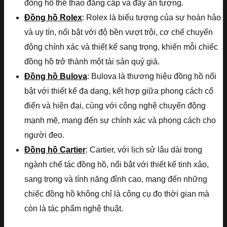
đồng hồ thể thao đẳng cấp và đầy ấn tượng.
Đồng hồ Rolex
: Rolex là biểu tượng của sự hoàn hảo
và uy tín, nổi bật với độ bền vượt trội, cơ chế chuyển
động chính xác và thiết kế sang trọng, khiến mỗi chiếc
đồng hồ trở thành một tài sản quý giá.
Đồng hồ Bulova
: Bulova là thương hiệu đồng hồ nổi
bật với thiết kế đa dạng, kết hợp giữa phong cách cổ
điển và hiện đại, cùng với công nghệ chuyển động
mạnh mẽ, mang đến sự chính xác và phong cách cho
người đeo.
Đồng hồ Cartier
: Cartier, với lịch sử lâu dài trong
ngành chế tác đồng hồ, nổi bật với thiết kế tinh xảo,
sang trọng và tính năng đỉnh cao, mang đến những
chiếc đồng hồ không chỉ là công cụ đo thời gian mà
còn là tác phẩm nghệ thuật.