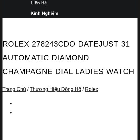
Liên Hệ
Kinh Nghiệm
ROLEX 278243CDO DATEJUST 31
AUTOMATIC DIAMOND
CHAMPAGNE DIAL LADIES WATCH
Trang Chủ
/
Thương Hiệu Đồng Hồ
/
Rolex