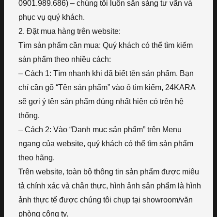
0901.989.686) – chúng tôi luôn sẵn sàng tư vấn và
phục vụ quý khách.
2. Đặt mua hàng trên website:
Tìm sản phẩm cần mua: Quý khách có thể tìm kiếm
sản phẩm theo nhiều cách:
– Cách 1: Tìm nhanh khi đã biết tên sản phẩm. Bạn
chỉ cần gõ “Tên sản phẩm” vào ô tìm kiếm, 24KARA
sẽ gợi ý tên sản phẩm đúng nhất hiện có trên hệ
thống.
– Cách 2: Vào “Danh mục sản phẩm” trên Menu
ngang của website, quý khách có thể tìm sản phẩm
theo hãng.
Trên website, toàn bộ thông tin sản phẩm được miêu
tả chính xác và chân thực, hình ảnh sản phẩm là hình
ảnh thực tế được chúng tôi chụp tại showroom/văn
phòng công ty.