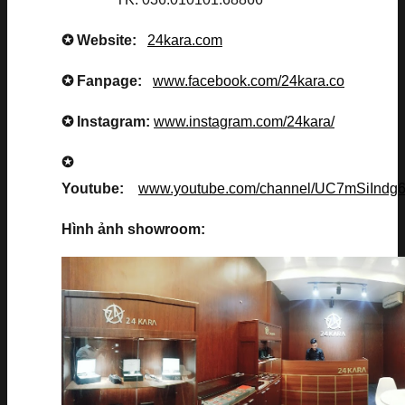
✪ Website:
24kara.com
✪ Fanpage:
www.facebook.com/24kara.co
✪ Instagram:
www.instagram.com/24kara/
✪
Youtube:
www.youtube.com/channel/UC7mSiInd
Hình ảnh showroom: