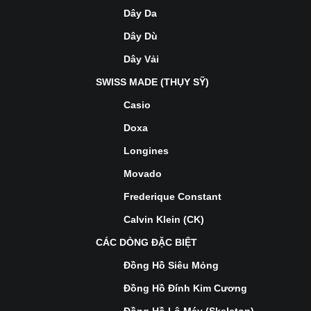
Dây Da
Dây Dù
Dây Vải
SWISS MADE (THỤY SỸ)
Casio
Doxa
Longines
Movado
Frederique Constant
Calvin Klein (CK)
CÁC DÒNG ĐẶC BIỆT
Đồng Hồ Siêu Mỏng
Đồng Hồ Đính Kim Cương