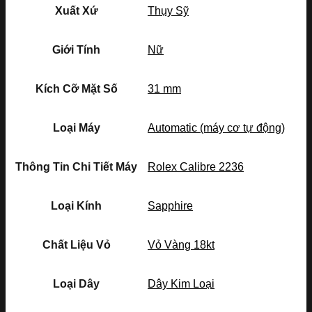
Xuất Xứ
Thụy Sỹ
Giới Tính
Nữ
Kích Cỡ Mặt Số
31 mm
Loại Máy
Automatic (máy cơ tự động)
Thông Tin Chi Tiết Máy
Rolex Calibre 2236
Loại Kính
Sapphire
Chất Liệu Vỏ
Vỏ Vàng 18kt
Loại Dây
Dây Kim Loại