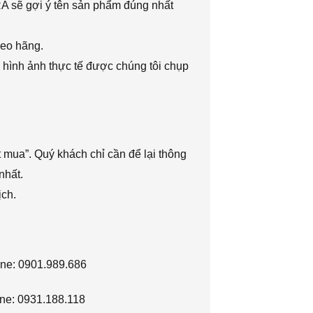
RA sẽ gợi ý tên sản phẩm đúng nhất
heo hãng.
 hình ảnh thực tế được chúng tôi chụp
 mua”. Quý khách chỉ cần để lại thông
nhất.
ịch.
ine: 0901.989.686
ne: 0931.188.118