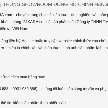
HỆ THỐNG SHOWROOM ĐỒNG HỒ CHÍNH HÃNG 
com – chuyên trang chia sẻ kiến thức, kinh nghiệm và phân p
 tới khách hàng. 24KARA.com là sản phẩm của Công ty TNHH 
iên tại Việt Nam.
òng liên hệ Hotline hoặc truy cập website chính thức của chún
ược miêu tả chính xác và chân thực, hình ảnh sản phẩm là hình
 những cách mua hàng sau:
68.688 – 0901.989.686) – chúng tôi luôn sẵn sàng tư vấn và phụ
thể tìm kiếm sản phẩm theo nhiều cách: