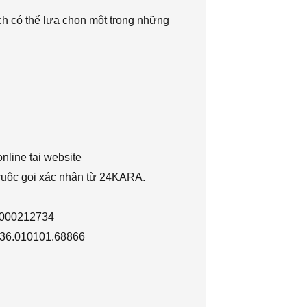
h có thể lựa chọn một trong những
nline tại website
 cuộc gọi xác nhận từ 24KARA.
1000212734
036.010101.68866