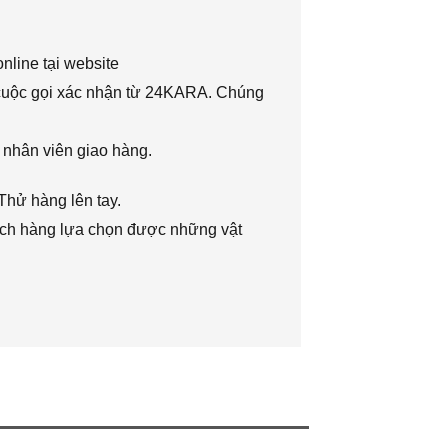
nline tại website
 cuộc gọi xác nhận từ 24KARA. Chúng
 nhân viên giao hàng.
Thử hàng lên tay.
hách hàng lựa chọn được những vật