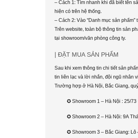
– Cách 1: Tìm nhanh khi đã biết tên 
hiện có trên hệ thống.
– Cách 2: Vào “Danh mục sản phẩm” t
Trên website, toàn bộ thông tin sản 
tại showroom/văn phòng công ty.
| ĐẶT MUA SẢN PHẨM
Sau khi xem thông tin chi tiết sản ph
tin liên lạc và lời nhắn, đội ngũ nhân 
Trường hợp ở Hà Nội, Bắc Giang, quý k
✪ Showroom 1 – Hà Nội : 25/73 
✪ Showroom 2 – Hà Nội: 9A Thái 
✪ Showroom 3 – Bắc Giang: Lô 