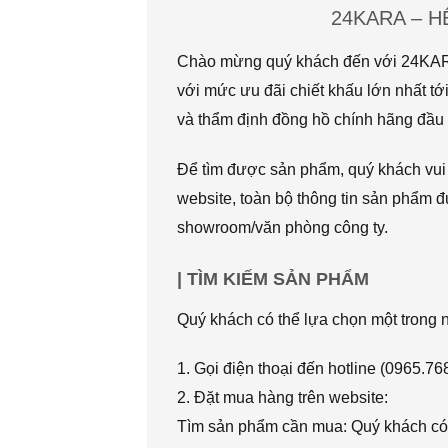
24KARA – 
Chào mừng quý khách đến với 24KARA.
với mức ưu đãi chiết khấu lớn nhất
và thẩm định đồng hồ chính hãng đầu t
Để tìm được sản phẩm, quý khách vui l
website, toàn bộ thông tin sản phẩm đ
showroom/văn phòng công ty.
| TÌM KIẾM SẢN PHẨM
Quý khách có thể lựa chọn một trong
1. Gọi điện thoại đến hotline (0965.7
2. Đặt mua hàng trên website:
Tìm sản phẩm cần mua: Quý khách có 