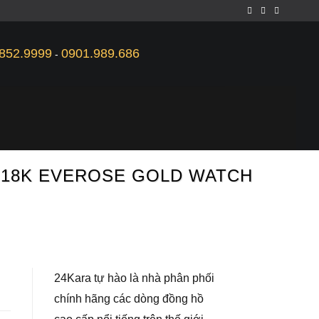
852.9999
0901.989.686
-
 18K EVEROSE GOLD WATCH
24Kara tự hào là nhà phân phối
chính hãng các dòng đồng hồ