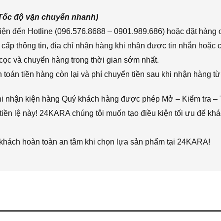
(Tốc độ vận chuyển nhanh)
ện đến Hotline (096.576.8688 – 0901.989.686) hoặc đặt hàng o
cấp thông tin, địa chỉ nhận hàng khi nhận được tin nhắn hoặc
cọc và chuyển hàng trong thời gian sớm nhất.
toán tiền hàng còn lại và phí chuyển tiền sau khi nhận hàng từ
hi nhận kiện hàng Quý khách hàng được phép Mở – Kiểm tra – 
iền lệ này! 24KARA chúng tôi muốn tạo điều kiện tối ưu để k
 khách hoàn toàn an tâm khi chọn lựa sản phẩm tại 24KARA!