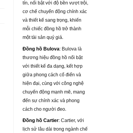
tín, nổi bật với độ bền vượt trội,
cơ chế chuyển động chính xác
và thiết kế sang trọng, khiến
mỗi chiếc đồng hồ trở thành
một tài sản quý giá.
Đồng hồ Bulova
: Bulova là
thương hiệu đồng hồ nổi bật
với thiết kế đa dạng, kết hợp
giữa phong cách cổ điển và
hiện đại, cùng với công nghệ
chuyển động mạnh mẽ, mang
đến sự chính xác và phong
cách cho người đeo.
Đồng hồ Cartier
: Cartier, với
lịch sử lâu dài trong ngành chế