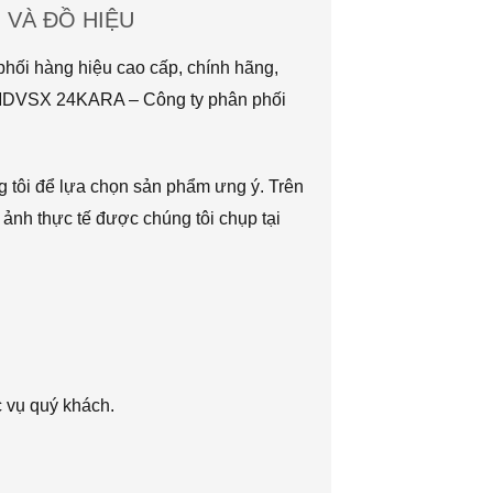
VÀ ĐỒ HIỆU
hối hàng hiệu cao cấp, chính hãng,
TMDVSX 24KARA – Công ty phân phối
g tôi để lựa chọn sản phẩm ưng ý. Trên
 ảnh thực tế được chúng tôi chụp tại
c vụ quý khách.