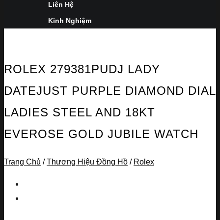
Liên Hệ
Kinh Nghiệm
ROLEX 279381PUDJ LADY
DATEJUST PURPLE DIAMOND DIAL
LADIES STEEL AND 18KT
EVEROSE GOLD JUBILE WATCH
Trang Chủ
/
Thương Hiệu Đồng Hồ
/
Rolex