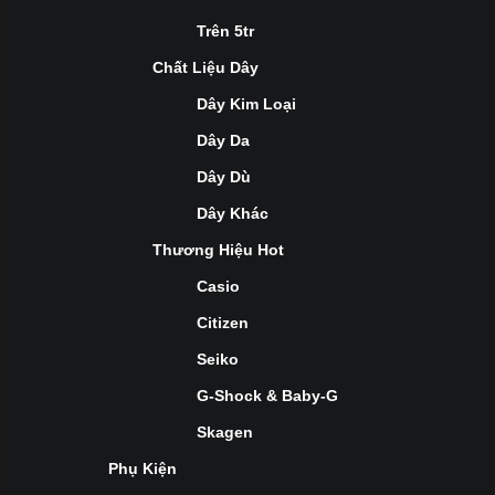
Trên 5tr
Chất Liệu Dây
Dây Kim Loại
Dây Da
Dây Dù
Dây Khác
Thương Hiệu Hot
Casio
Citizen
Seiko
G-Shock & Baby-G
Skagen
Phụ Kiện