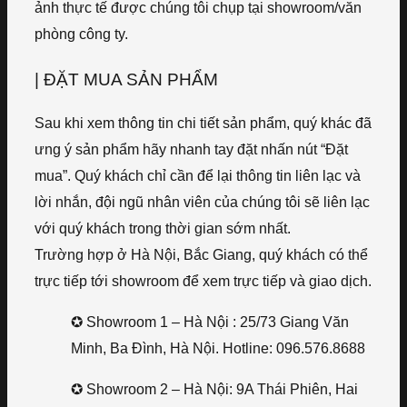
ảnh thực tế được chúng tôi chụp tại showroom/văn
phòng công ty.
| ĐẶT MUA SẢN PHẨM
Sau khi xem thông tin chi tiết sản phẩm, quý khác đã
ưng ý sản phẩm hãy nhanh tay đặt nhấn nút “Đặt
mua”. Quý khách chỉ cần để lại thông tin liên lạc và
lời nhắn, đội ngũ nhân viên của chúng tôi sẽ liên lạc
với quý khách trong thời gian sớm nhất.
Trường hợp ở Hà Nội, Bắc Giang, quý khách có thể
trực tiếp tới showroom để xem trực tiếp và giao dịch.
✪ Showroom 1 – Hà Nội : 25/73 Giang Văn
Minh, Ba Đình, Hà Nội. Hotline: 096.576.8688
✪ Showroom 2 – Hà Nội: 9A Thái Phiên, Hai