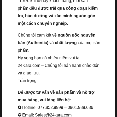
Trước khi tới tay khách hàng, mỗi sản
phẩm
đều được trải qua công đoạn kiểm
tra, bảo dưỡng và xác minh nguồn gốc
một cách chuyên nghiệp
.
Chúng tôi cam kết về
nguồn gốc nguyên
bản (Authentic)
và
chất lượng
của mọi sản
phẩm.
Hy vọng bạn có nhiều niềm vui tại
24Kara.com – Chúng tôi hân hạnh chào đón
và giao lưu.
Trân trọng!
Để được tư vấn về sản phẩm và hỗ trợ
mua hàng, vui lòng liên hệ:
✪
Hotline: 077.852.9999 – 0901.989.686
✪
Email: Sales@24kara.com