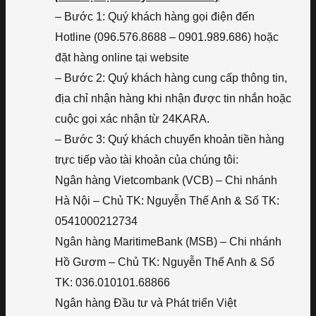
– Bước 1: Quý khách hàng gọi điện đến
Hotline (096.576.8688 – 0901.989.686) hoặc
đặt hàng online tại website
– Bước 2: Quý khách hàng cung cấp thông tin,
địa chỉ nhận hàng khi nhận được tin nhắn hoặc
cuộc gọi xác nhận từ 24KARA.
– Bước 3: Quý khách chuyển khoản tiền hàng
trực tiếp vào tài khoản của chúng tôi:
Ngân hàng Vietcombank (VCB) – Chi nhánh
Hà Nội – Chủ TK: Nguyễn Thế Anh & Số TK:
0541000212734
Ngân hàng MaritimeBank (MSB) – Chi nhánh
Hồ Gươm – Chủ TK: Nguyễn Thế Anh & Số
TK: 036.010101.68866
Ngân hàng Đầu tư và Phát triển Việt