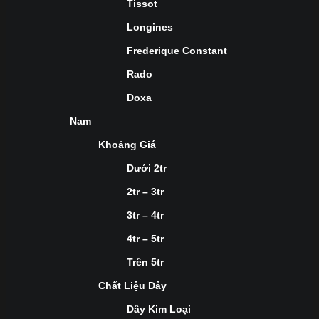
Tissot
Longines
Frederique Constant
Rado
Doxa
Nam
Khoảng Giá
Dưới 2tr
2tr – 3tr
3tr – 4tr
4tr – 5tr
Trên 5tr
Chất Liệu Dây
Dây Kim Loại