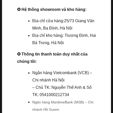
✪ Hệ thống showroom và kho hàng:
Địa chỉ cửa hàng:25/73 Giang Văn
Minh, Ba Đình, Hà Nội
Địa chỉ kho hàng: Trương Định, Hai
Bà Trưng, Hà Nội
✪ Thông tin thanh toán duy nhất của
chúng tôi:
Ngân hàng Vietcombank (VCB) –
Chi nhánh Hà Nội
– Chủ TK: Nguyễn Thế Anh & Số
TK: 0541000212734
Ngân hàng MaritimeBank (MSB) – Chi
nhánh Hồ Gươm