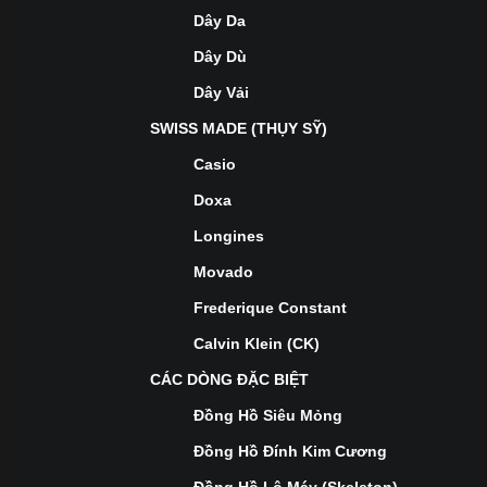
Dây Da
Dây Dù
Dây Vải
SWISS MADE (THỤY SỸ)
Casio
Doxa
Longines
Movado
Frederique Constant
Calvin Klein (CK)
CÁC DÒNG ĐẶC BIỆT
Đồng Hồ Siêu Mỏng
Đồng Hồ Đính Kim Cương