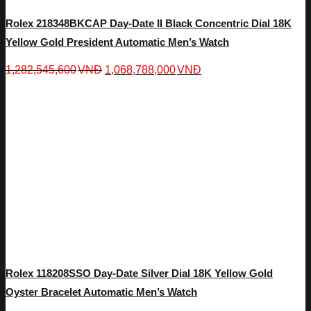
Rolex 218348BKCAP Day-Date II Black Concentric Dial 18K
Yellow Gold President Automatic Men’s Watch
1,282,545,600
VNĐ
1,068,788,000
VNĐ
Rolex 118208SSO Day-Date Silver Dial 18K Yellow Gold
Oyster Bracelet Automatic Men’s Watch