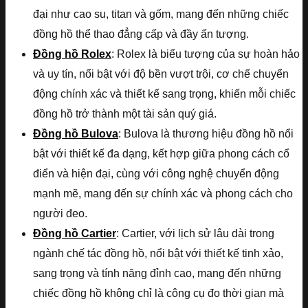
đại như cao su, titan và gốm, mang đến những chiếc
đồng hồ thể thao đẳng cấp và đầy ấn tượng.
Đồng hồ Rolex
: Rolex là biểu tượng của sự hoàn hảo
và uy tín, nổi bật với độ bền vượt trội, cơ chế chuyển
động chính xác và thiết kế sang trọng, khiến mỗi chiếc
đồng hồ trở thành một tài sản quý giá.
Đồng hồ Bulova
: Bulova là thương hiệu đồng hồ nổi
bật với thiết kế đa dạng, kết hợp giữa phong cách cổ
điển và hiện đại, cùng với công nghệ chuyển động
mạnh mẽ, mang đến sự chính xác và phong cách cho
người đeo.
Đồng hồ Cartier
: Cartier, với lịch sử lâu dài trong
ngành chế tác đồng hồ, nổi bật với thiết kế tinh xảo,
sang trọng và tính năng đỉnh cao, mang đến những
chiếc đồng hồ không chỉ là công cụ đo thời gian mà