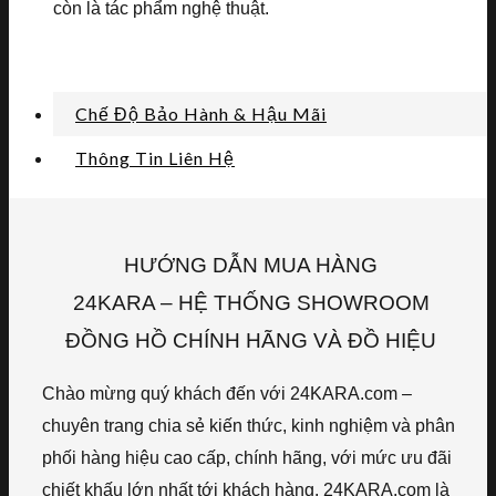
còn là tác phẩm nghệ thuật.
Chế Độ Bảo Hành & Hậu Mãi
Thông Tin Liên Hệ
HƯỚNG DẪN MUA HÀNG
24KARA – HỆ THỐNG SHOWROOM
ĐỒNG HỒ CHÍNH HÃNG VÀ ĐỒ HIỆU
Chào mừng quý khách đến với 24KARA.com –
chuyên trang chia sẻ kiến thức, kinh nghiệm và phân
phối hàng hiệu cao cấp, chính hãng, với mức ưu đãi
chiết khấu lớn nhất tới khách hàng. 24KARA.com là