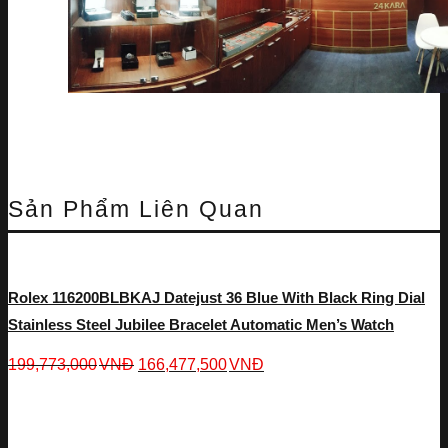
Sản Phẩm Liên Quan
Rolex 116200BLBKAJ Datejust 36 Blue With Black Ring Dial
Stainless Steel Jubilee Bracelet Automatic Men’s Watch
199,773,000
VNĐ
166,477,500
VNĐ