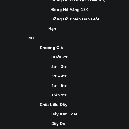
Đồng Hồ Lộ Máy (Skeleton)
Đồng Hồ Vàng 18K
Đồng Hồ Phiên Bản Giới
Hạn
Nữ
Khoảng Giá
Dưới 2tr
2tr – 3tr
3tr – 4tr
4tr – 5tr
Trên 5tr
Chất Liệu Dây
Dây Kim Loại
Dây Da