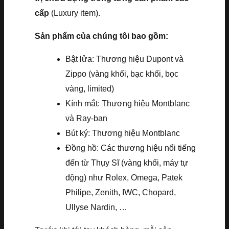
cấp
(Luxury item).
Sản phẩm của chúng tôi bao gồm:
Bật lửa: Thương hiệu Dupont và
Zippo (vàng khối, bạc khối, bọc
vàng, limited)
Kính mắt: Thương hiệu Montblanc
và Ray-ban
Bút ký: Thương hiệu Montblanc
Đồng hồ: Các thương hiệu nổi tiếng
đến từ Thụy Sĩ (vàng khối, máy tự
động) như Rolex, Omega, Patek
Philipe, Zenith, IWC, Chopard,
Ullyse Nardin, …