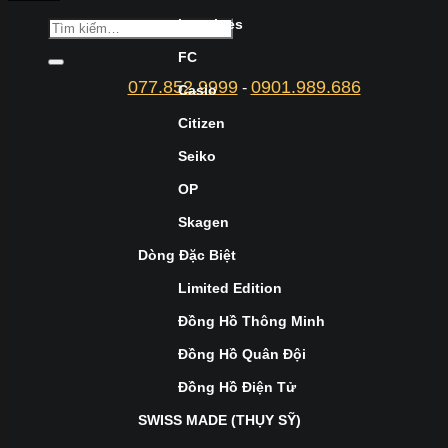
Longines
FC
077.852.9999
0901.989.686
-
Casio
Citizen
Seiko
OP
Skagen
Dòng Đặc Biệt
Limited Edition
Đồng Hồ Thông Minh
Đồng Hồ Quân Đội
Đồng Hồ Điện Tử
SWISS MADE (THỤY SỸ)