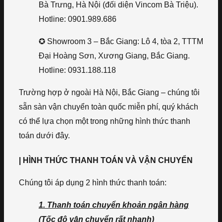
Bà Trưng, Hà Nội (đối diện Vincom Bà Triệu).
Hotline: 0901.989.686
✪ Showroom 3 – Bắc Giang: Lô 4, tòa 2, TTTM
Đại Hoàng Sơn, Xương Giang, Bắc Giang.
Hotline: 0931.188.118
Trường hợp ở ngoài Hà Nội, Bắc Giang – chúng tôi
sẵn sàn vận chuyển toàn quốc miễn phí, quý khách
có thể lựa chọn một trong những hình thức thanh
toán dưới đây.
| HÌNH THỨC THANH TOÁN VÀ VẬN CHUYỂN
Chúng tôi áp dụng 2 hình thức thanh toán:
1. Thanh toán chuyển khoản ngân hàng
(Tốc độ vận chuyển rất nhanh)