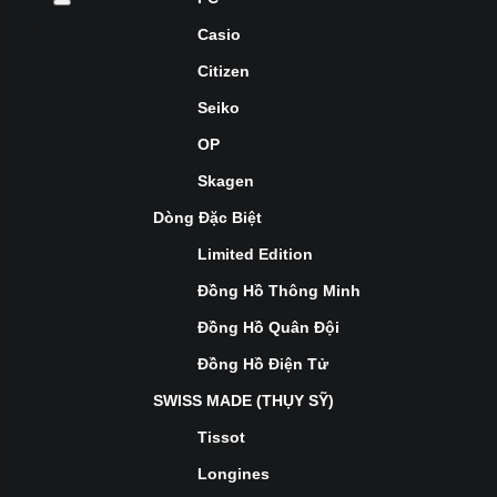
Casio
Citizen
Seiko
OP
Skagen
Dòng Đặc Biệt
Limited Edition
Đồng Hồ Thông Minh
Đồng Hồ Quân Đội
Đồng Hồ Điện Tử
SWISS MADE (THỤY SỸ)
Tissot
Longines