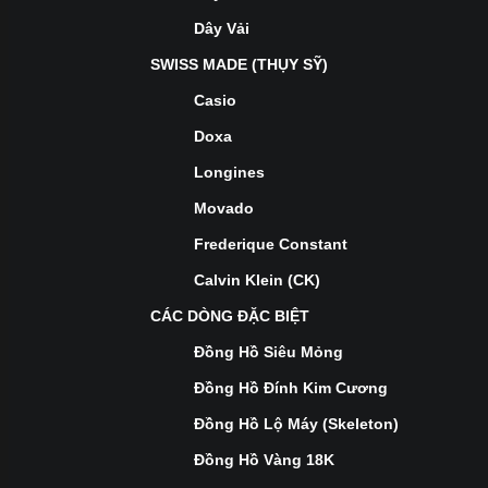
Dây Vải
SWISS MADE (THỤY SỸ)
Casio
Doxa
Longines
Movado
Frederique Constant
Calvin Klein (CK)
CÁC DÒNG ĐẶC BIỆT
Đồng Hồ Siêu Mỏng
Đồng Hồ Đính Kim Cương
Đồng Hồ Lộ Máy (Skeleton)
Đồng Hồ Vàng 18K