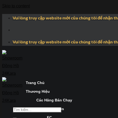
Skip to content
Vui lòng truy cập website mới của chúng tôi để nhận t
Vui lòng truy cập website mới của chúng tôi để nhận t
Trang Chủ
Thương Hiệu
Các Hãng Bán Chạy
Longines
FC