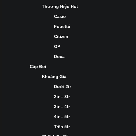
Thương Hiệu Hot
Casio
Fouetté
Citizen
OP
Doxa
Cặp Đôi
Khoảng Giá
Dưới 2tr
2tr – 3tr
3tr – 4tr
4tr – 5tr
Trên 5tr