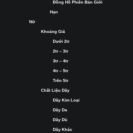
Đồng Hồ Phiên Bản Giới
Hạn
Nữ
Khoảng Giá
Dưới 2tr
2tr – 3tr
3tr – 4tr
4tr – 5tr
Trên 5tr
Chất Liệu Dây
Dây Kim Loại
Dây Da
Dây Dù
Dây Khác