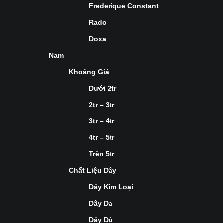
Frederique Constant
Rado
Doxa
Nam
Khoảng Giá
Dưới 2tr
2tr – 3tr
3tr – 4tr
4tr – 5tr
Trên 5tr
Chất Liệu Dây
Dây Kim Loại
Dây Da
Dây Dù