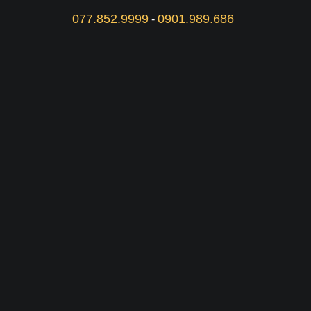
077.852.9999
0901.989.686
-