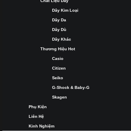
Chất Liệu Dây
Dây Kim Loại
Dây Da
Dây Dù
Dây Khác
Thương Hiệu Hot
Casio
Citizen
Seiko
G-Shock & Baby-G
Skagen
Phụ Kiện
Liên Hệ
Kinh Nghiệm