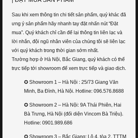
Sau khi xem thông tin chi tiết sản phẩm, quý khác đã
ưng ý sản phẩm hãy nhanh tay đặt nhấn nút “Đặt
mua”. Quý khách chỉ cần để lại thông tin liên lạc và
lời nhắn, đội ngũ nhân viên của chúng tôi sẽ liên lạc
với quý khách trong thời gian sớm nhất.
Trường hợp ở Hà Nội, Bắc Giang, quý khách có thể
trực tiếp tới showroom để xem trực tiếp và giao dịch.
✪ Showroom 1 – Hà Nội : 25/73 Giang Văn
Minh, Ba Đình, Hà Nội. Hotline: 096.576.8688
✪ Showroom 2 – Hà Nội: 9A Thái Phiên, Hai
Bà Trưng, Hà Nội (đối diện Vincom Bà Triệu).
Hotline: 0901.989.686
✪ Showroom 3 – Bắc Giang: Lô 4, tòa 2, TTTM