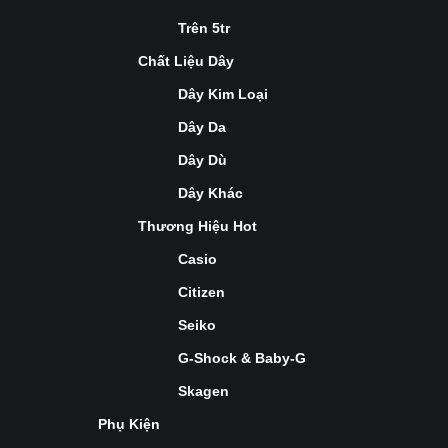
Trên 5tr
Chất Liệu Dây
Dây Kim Loại
Dây Da
Dây Dù
Dây Khác
Thương Hiệu Hot
Casio
Citizen
Seiko
G-Shock & Baby-G
Skagen
Phụ Kiện