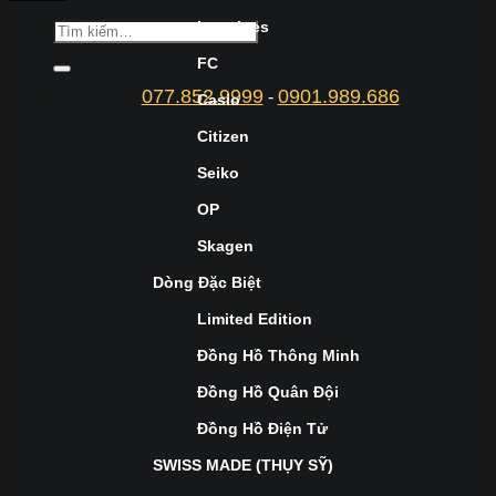
Longines
FC
077.852.9999
0901.989.686
-
Casio
Citizen
Seiko
OP
Skagen
Dòng Đặc Biệt
Limited Edition
Đồng Hồ Thông Minh
Đồng Hồ Quân Đội
Đồng Hồ Điện Tử
SWISS MADE (THỤY SỸ)