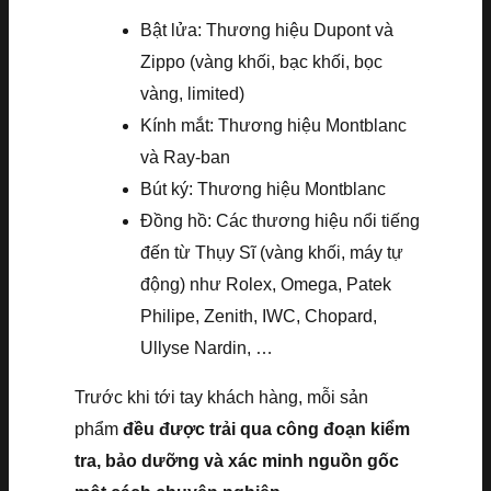
Bật lửa: Thương hiệu Dupont và
Zippo (vàng khối, bạc khối, bọc
vàng, limited)
Kính mắt: Thương hiệu Montblanc
và Ray-ban
Bút ký: Thương hiệu Montblanc
Đồng hồ: Các thương hiệu nổi tiếng
đến từ Thụy Sĩ (vàng khối, máy tự
động) như Rolex, Omega, Patek
Philipe, Zenith, IWC, Chopard,
Ullyse Nardin, …
Trước khi tới tay khách hàng, mỗi sản
phẩm
đều được trải qua công đoạn kiểm
tra, bảo dưỡng và xác minh nguồn gốc