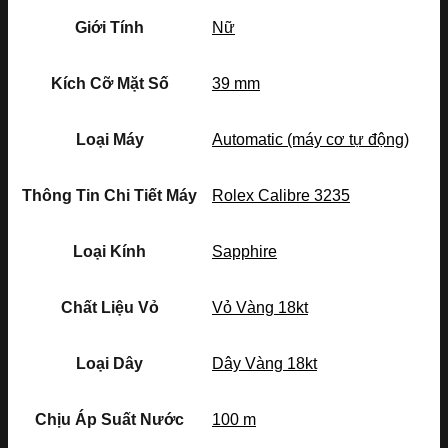
Giới Tính
Nữ
Kích Cỡ Mặt Số
39 mm
Loại Máy
Automatic (máy cơ tự động)
Thông Tin Chi Tiết Máy
Rolex Calibre 3235
Loại Kính
Sapphire
Chất Liệu Vỏ
Vỏ Vàng 18kt
Loại Dây
Dây Vàng 18kt
Chịu Áp Suất Nước
100 m