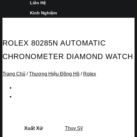
Liên Hệ
Kinh Nghiệm
ROLEX 80285N AUTOMATIC
CHRONOMETER DIAMOND WATCH
Trang Chủ
/
Thương Hiệu Đồng Hồ
/
Rolex
Xuất Xứ
Thụy Sỹ