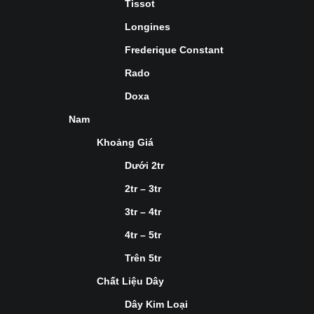
Tissot
Longines
Frederique Constant
Rado
Doxa
Nam
Khoảng Giá
Dưới 2tr
2tr – 3tr
3tr – 4tr
4tr – 5tr
Trên 5tr
Chất Liệu Dây
Dây Kim Loại