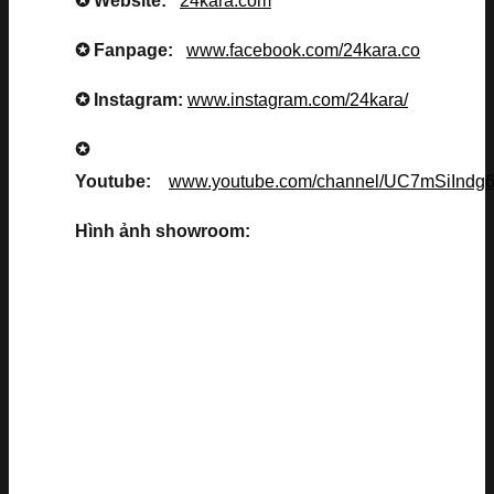
✪ Website:
24kara.com
✪ Fanpage:
www.facebook.com/24kara.co
✪ Instagram:
www.instagram.com/24kara/
✪
Youtube:
www.youtube.com/channel/UC7mSiInd
Hình ảnh showroom: