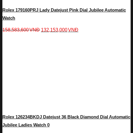
Rolex 179160PRJ Lady Datejust Pink Dial Jubilee Automatic
Watch
158,583,600
VNĐ
132,153,000
VNĐ
Rolex 126234BKDJ Datejust 36 Black Diamond Dial Automatic
Jubilee Ladies Watch 0