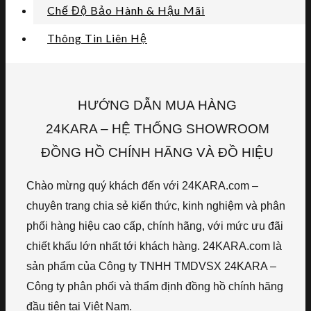
Chế Độ Bảo Hành & Hậu Mãi
Thông Tin Liên Hệ
HƯỚNG DẪN MUA HÀNG
24KARA – HỆ THỐNG SHOWROOM
ĐỒNG HỒ CHÍNH HÃNG VÀ ĐỒ HIỆU
Chào mừng quý khách đến với 24KARA.com –
chuyên trang chia sẻ kiến thức, kinh nghiệm và phân
phối hàng hiệu cao cấp, chính hãng, với mức ưu đãi
chiết khấu lớn nhất tới khách hàng. 24KARA.com là
sản phẩm của Công ty TNHH TMDVSX 24KARA –
Công ty phân phối và thẩm định đồng hồ chính hãng
đầu tiên tại Việt Nam.