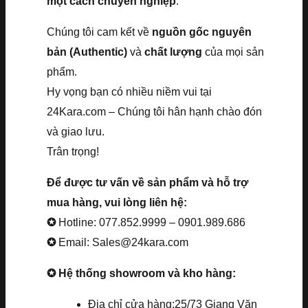
một cách chuyên nghiệp
.
Chúng tôi cam kết về
nguồn gốc nguyên
bản (Authentic)
và
chất lượng
của mọi sản
phẩm.
Hy vọng bạn có nhiều niềm vui tại
24Kara.com – Chúng tôi hân hạnh chào đón
và giao lưu.
Trân trọng!
Để được tư vấn về sản phẩm và hỗ trợ
mua hàng, vui lòng liên hệ:
✪
Hotline: 077.852.9999 – 0901.989.686
✪
Email: Sales@24kara.com
✪ Hệ thống showroom và kho hàng:
Địa chỉ cửa hàng:25/73 Giang Văn