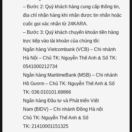
– Bước 2: Quý khách hàng cung cấp thông tin,
địa chỉ nhận hàng khi nhận được tin nhắn hoặc
cuộc gọi xác nhận từ 24KARA.
– Bước 3: Quý khách chuyển khoản tiền hàng
trực tiếp vào tài khoản của chúng tôi:
Ngân hàng Vietcombank (VCB) – Chi nhánh
Hà Nội – Chủ TK: Nguyễn Thế Anh & Số TK:
0541000212734
Ngân hàng MaritimeBank (MSB) – Chi nhánh
Hồ Gươm – Chủ TK: Nguyễn Thế Anh & Số
TK: 036.010101.68866
Ngân hàng Đầu tư và Phát triển Việt
Nam (BIDV) – Chi nhánh Đông Hà nội
Chủ TK: Nguyễn Thế Anh & Số
TK: 21410001151325