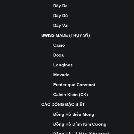
Dây Da
Dây Dù
Dây Vải
SWISS MADE (THỤY SỸ)
Casio
Doxa
Longines
Movado
Frederique Constant
Calvin Klein (CK)
CÁC DÒNG ĐẶC BIỆT
Đồng Hồ Siêu Mỏng
Đồng Hồ Đính Kim Cương