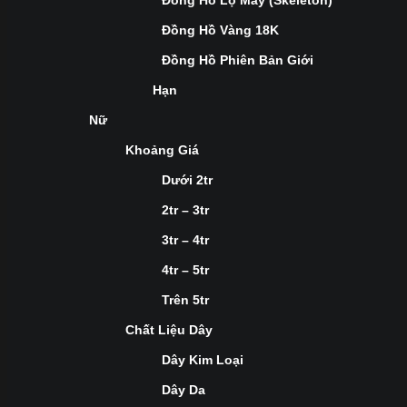
Đồng Hồ Lộ Máy (Skeleton)
Đồng Hồ Vàng 18K
Đồng Hồ Phiên Bản Giới
Hạn
Nữ
Khoảng Giá
Dưới 2tr
2tr – 3tr
3tr – 4tr
4tr – 5tr
Trên 5tr
Chất Liệu Dây
Dây Kim Loại
Dây Da