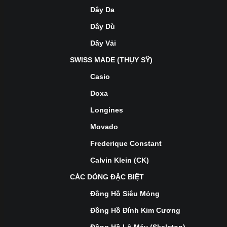
Dây Da
Dây Dù
Dây Vải
SWISS MADE (THỤY SỸ)
Casio
Doxa
Longines
Movado
Frederique Constant
Calvin Klein (CK)
CÁC DÒNG ĐẶC BIỆT
Đồng Hồ Siêu Mỏng
Đồng Hồ Đính Kim Cương