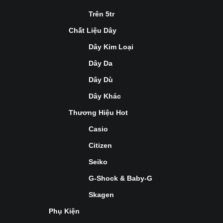
Trên 5tr
Chất Liệu Dây
Dây Kim Loại
Dây Da
Dây Dù
Dây Khác
Thương Hiệu Hot
Casio
Citizen
Seiko
G-Shock & Baby-G
Skagen
Phụ Kiện