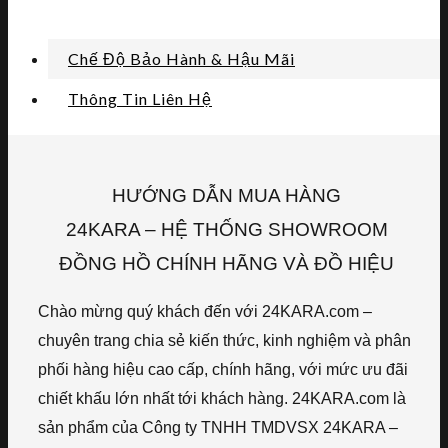
Chế Độ Bảo Hành & Hậu Mãi
Thông Tin Liên Hệ
HƯỚNG DẪN MUA HÀNG
24KARA – HỆ THỐNG SHOWROOM
ĐỒNG HỒ CHÍNH HÃNG VÀ ĐỒ HIỆU
Chào mừng quý khách đến với 24KARA.com –
chuyên trang chia sẻ kiến thức, kinh nghiệm và phân
phối hàng hiệu cao cấp, chính hãng, với mức ưu đãi
chiết khấu lớn nhất tới khách hàng. 24KARA.com là
sản phẩm của Công ty TNHH TMDVSX 24KARA –