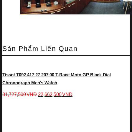
Sản Phẩm Liên Quan
Tissot T092.417.27.207.00 T-Race Moto GP Black Dial
Chronograph Men’s Watch
31,727,500
VNĐ
22,662,500
VNĐ