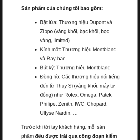
Sản phẩm của chúng tôi bao gồm:
Bật lửa: Thương hiệu Dupont và
Zippo (vàng khối, bạc khối, bọc
vàng, limited)
Kính mắt: Thương hiệu Montblanc
và Ray-ban
Bút ký: Thương hiệu Montblanc
Đồng hồ: Các thương hiệu nổi tiếng
đến từ Thụy Sĩ (vàng khối, máy tự
động) như Rolex, Omega, Patek
Philipe, Zenith, IWC, Chopard,
Ullyse Nardin, …
Trước khi tới tay khách hàng, mỗi sản
phẩm
đều được trải qua công đoạn kiểm