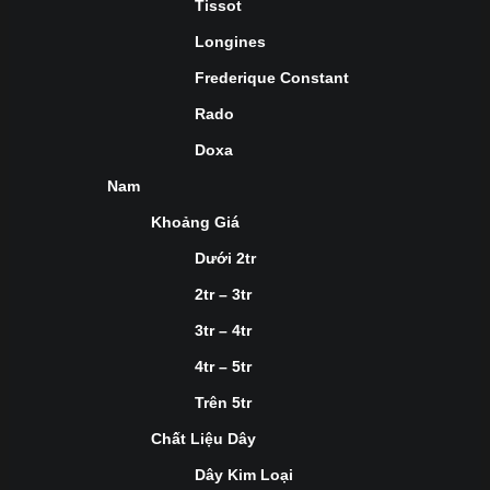
Tissot
Longines
Frederique Constant
Rado
Doxa
Nam
Khoảng Giá
Dưới 2tr
2tr – 3tr
3tr – 4tr
4tr – 5tr
Trên 5tr
Chất Liệu Dây
Dây Kim Loại