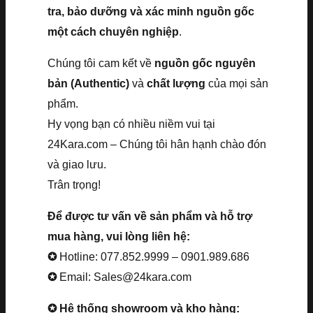
tra, bảo dưỡng và xác minh nguồn gốc
một cách chuyên nghiệp
.
Chúng tôi cam kết về
nguồn gốc nguyên
bản (Authentic)
và
chất lượng
của mọi sản
phẩm.
Hy vọng bạn có nhiều niềm vui tại
24Kara.com – Chúng tôi hân hạnh chào đón
và giao lưu.
Trân trọng!
Để được tư vấn về sản phẩm và hỗ trợ
mua hàng, vui lòng liên hệ:
✪
Hotline: 077.852.9999 – 0901.989.686
✪
Email: Sales@24kara.com
✪ Hệ thống showroom và kho hàng: