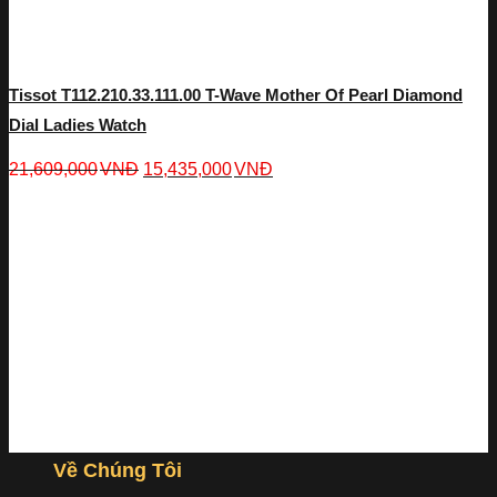
Tissot T112.210.33.111.00 T-Wave Mother Of Pearl Diamond
Dial Ladies Watch
21,609,000
VNĐ
15,435,000
VNĐ
Về Chúng Tôi