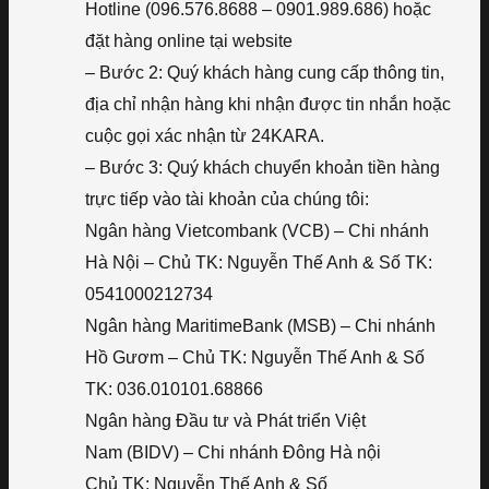
Hotline (096.576.8688 – 0901.989.686) hoặc
đặt hàng online tại website
– Bước 2: Quý khách hàng cung cấp thông tin,
địa chỉ nhận hàng khi nhận được tin nhắn hoặc
cuộc gọi xác nhận từ 24KARA.
– Bước 3: Quý khách chuyển khoản tiền hàng
trực tiếp vào tài khoản của chúng tôi:
Ngân hàng Vietcombank (VCB) – Chi nhánh
Hà Nội – Chủ TK: Nguyễn Thế Anh & Số TK:
0541000212734
Ngân hàng MaritimeBank (MSB) – Chi nhánh
Hồ Gươm – Chủ TK: Nguyễn Thế Anh & Số
TK: 036.010101.68866
Ngân hàng Đầu tư và Phát triển Việt
Nam (BIDV) – Chi nhánh Đông Hà nội
Chủ TK: Nguyễn Thế Anh & Số