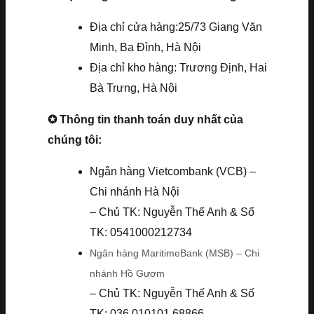
Địa chỉ cửa hàng:25/73 Giang Văn
Minh, Ba Đình, Hà Nội
Địa chỉ kho hàng: Trương Định, Hai
Bà Trưng, Hà Nội
✪ Thông tin thanh toán duy nhất của
chúng tôi:
Ngân hàng Vietcombank (VCB) –
Chi nhánh Hà Nội
– Chủ TK: Nguyễn Thế Anh & Số
TK: 0541000212734
Ngân hàng MaritimeBank (MSB) – Chi
nhánh Hồ Gươm
– Chủ TK: Nguyễn Thế Anh & Số
TK: 036.010101.68866