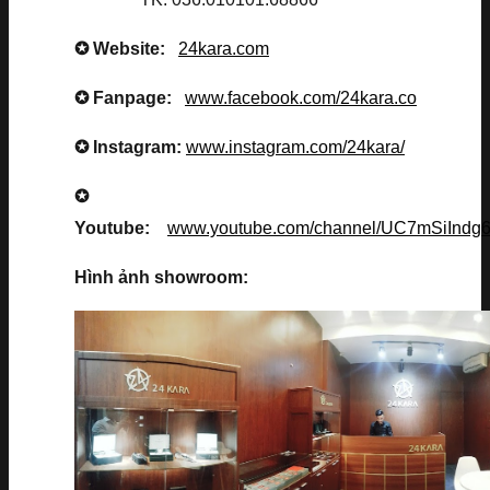
✪ Website:
24kara.com
✪ Fanpage:
www.facebook.com/24kara.co
✪ Instagram:
www.instagram.com/24kara/
✪
Youtube:
www.youtube.com/channel/UC7mSiInd
Hình ảnh showroom: