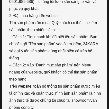
0901.989.686) – chúng tôi luôn sẵn sàng tư vấn và
phục vụ quý khách.
2. Đặt mua hàng trên website:
Tìm sản phẩm cần mua: Quý khách có thể tìm kiếm
sản phẩm theo nhiều cách:
– Cách 1: Tìm nhanh khi đã biết tên sản phẩm. Bạn
chỉ cần gõ “Tên sản phẩm” vào ô tìm kiếm, 24KARA
sẽ gợi ý tên sản phẩm đúng nhất hiện có trên hệ
thống.
– Cách 2: Vào “Danh mục sản phẩm” trên Menu
ngang của website, quý khách có thể tìm sản phẩm
theo hãng.
Trên website, toàn bộ thông tin sản phẩm được miêu
tả chính xác và chân thực, hình ảnh sản phẩm là hình
ảnh thực tế được chúng tôi chụp tại showroom/văn
phòng công ty.