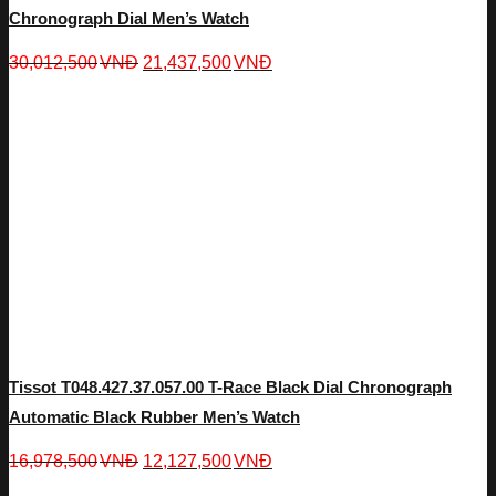
Chronograph Dial Men’s Watch
30,012,500
VNĐ
21,437,500
VNĐ
Tissot T048.427.37.057.00 T-Race Black Dial Chronograph
Automatic Black Rubber Men’s Watch
16,978,500
VNĐ
12,127,500
VNĐ