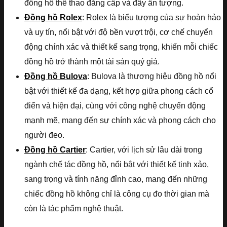
đồng hồ thể thao đẳng cấp và đầy ấn tượng.
Đồng hồ Rolex
: Rolex là biểu tượng của sự hoàn hảo
và uy tín, nổi bật với độ bền vượt trội, cơ chế chuyển
động chính xác và thiết kế sang trọng, khiến mỗi chiếc
đồng hồ trở thành một tài sản quý giá.
Đồng hồ Bulova
: Bulova là thương hiệu đồng hồ nổi
bật với thiết kế đa dạng, kết hợp giữa phong cách cổ
điển và hiện đại, cùng với công nghệ chuyển động
mạnh mẽ, mang đến sự chính xác và phong cách cho
người đeo.
Đồng hồ Cartier
: Cartier, với lịch sử lâu dài trong
ngành chế tác đồng hồ, nổi bật với thiết kế tinh xảo,
sang trọng và tính năng đỉnh cao, mang đến những
chiếc đồng hồ không chỉ là công cụ đo thời gian mà
còn là tác phẩm nghệ thuật.