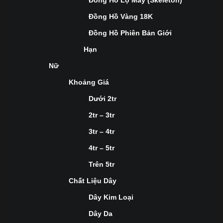
Đồng Hồ Lộ Máy (Skeleton)
Đồng Hồ Vàng 18K
Đồng Hồ Phiên Bản Giới
Hạn
Nữ
Khoảng Giá
Dưới 2tr
2tr – 3tr
3tr – 4tr
4tr – 5tr
Trên 5tr
Chất Liệu Dây
Dây Kim Loại
Dây Da