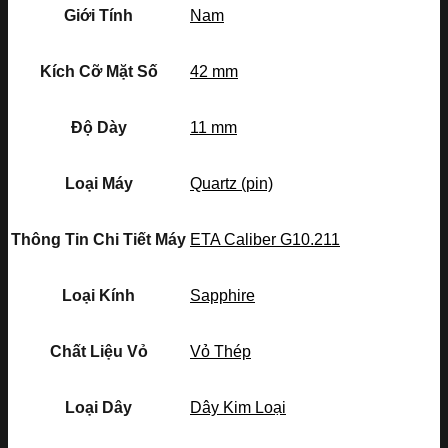
Giới Tính
Nam
Kích Cỡ Mặt Số
42 mm
Độ Dày
11 mm
Loại Máy
Quartz (pin)
Thông Tin Chi Tiết Máy
ETA Caliber G10.211
Loại Kính
Sapphire
Chất Liệu Vỏ
Vỏ Thép
Loại Dây
Dây Kim Loại