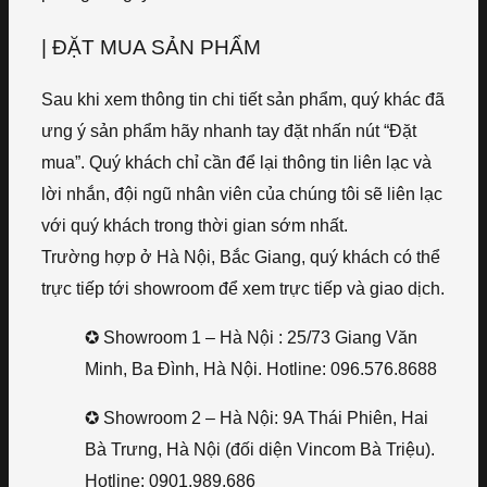
| ĐẶT MUA SẢN PHẨM
Sau khi xem thông tin chi tiết sản phẩm, quý khác đã
ưng ý sản phẩm hãy nhanh tay đặt nhấn nút “Đặt
mua”. Quý khách chỉ cần để lại thông tin liên lạc và
lời nhắn, đội ngũ nhân viên của chúng tôi sẽ liên lạc
với quý khách trong thời gian sớm nhất.
Trường hợp ở Hà Nội, Bắc Giang, quý khách có thể
trực tiếp tới showroom để xem trực tiếp và giao dịch.
✪ Showroom 1 – Hà Nội : 25/73 Giang Văn
Minh, Ba Đình, Hà Nội. Hotline: 096.576.8688
✪ Showroom 2 – Hà Nội: 9A Thái Phiên, Hai
Bà Trưng, Hà Nội (đối diện Vincom Bà Triệu).
Hotline: 0901.989.686