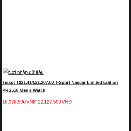
Tissot T021.414.21.207.00 T-Sport Nascar Limited Edition
PRS516 Men’s Watch
16,978,500
VNĐ
12,127,500
VNĐ