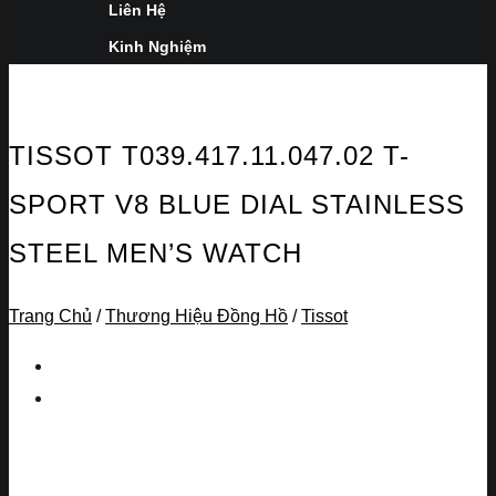
Liên Hệ
Kinh Nghiệm
TISSOT T039.417.11.047.02 T-
SPORT V8 BLUE DIAL STAINLESS
STEEL MEN’S WATCH
Trang Chủ
/
Thương Hiệu Đồng Hồ
/
Tissot