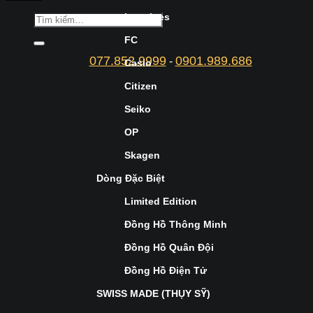
Longines
FC
077.852.9999
0901.989.686
-
Casio
Citizen
Seiko
OP
Skagen
Dòng Đặc Biệt
Limited Edition
Đồng Hồ Thông Minh
Đồng Hồ Quân Đội
Đồng Hồ Điện Tử
SWISS MADE (THỤY SỸ)