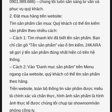
0901.989.686) – chúng tôi luôn sẵn sàng tư vấn và
phục vụ quý khách.
2. Đặt mua hàng trên website:
Tìm sản phẩm cần mua: Quý khách có thể tìm kiếm
sản phẩm theo nhiều cách:
– Cách 1: Tìm nhanh khi đã biết tên sản phẩm. Bạn
chỉ cần gõ “Tên sản phẩm” vào ô tìm kiếm, 24KARA
sẽ gợi ý tên sản phẩm đúng nhất hiện có trên hệ
thống.
– Cách 2: Vào “Danh mục sản phẩm” trên Menu
ngang của website, quý khách có thể tìm sản phẩm
theo hãng.
Trên website, toàn bộ thông tin sản phẩm được miêu
tả chính xác và chân thực, hình ảnh sản phẩm là hình
ảnh thực tế được chúng tôi chụp tại showroom/văn
phòng công ty.