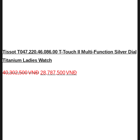
Tissot T047.220.46.086.00 T-Touch II Multi-Function Silver Dial
Titanium Ladies Watch
40,302,500
VNĐ
28,787,500
VNĐ