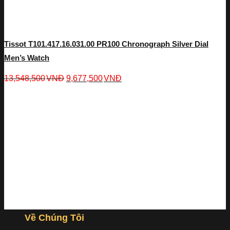
Tissot T101.417.16.031.00 PR100 Chronograph Silver Dial
Men’s Watch
13,548,500
VNĐ
9,677,500
VNĐ
Về Chúng Tôi