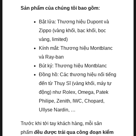
Sản phẩm của chúng tôi bao gồm:
Bật lửa: Thương hiệu Dupont và
Zippo (vàng khối, bạc khối, bọc
vàng, limited)
Kính mắt: Thương hiệu Montblanc
và Ray-ban
Bút ký: Thương hiệu Montblanc
Đồng hồ: Các thương hiệu nổi tiếng
đến từ Thụy Sĩ (vàng khối, máy tự
động) như Rolex, Omega, Patek
Philipe, Zenith, IWC, Chopard,
Ullyse Nardin, …
Trước khi tới tay khách hàng, mỗi sản
phẩm
đều được trải qua công đoạn kiểm