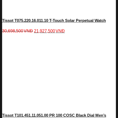
Tissot T075.220.16.011.10 T-Touch Solar Perpetual Watch
30,698,500
VNĐ
21,927,500
VNĐ
Tissot T101.451.11.051.00 PR 100 COSC Black Dial Men’s