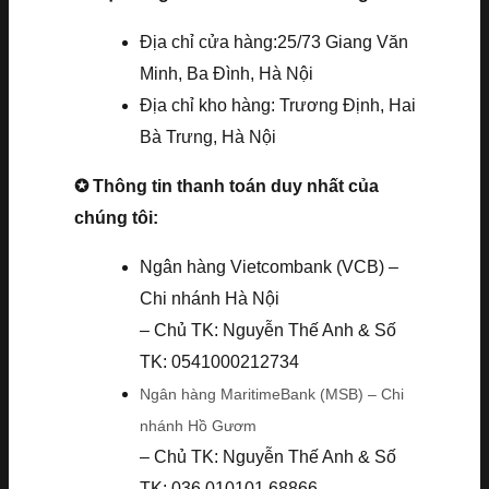
Địa chỉ cửa hàng:25/73 Giang Văn
Minh, Ba Đình, Hà Nội
Địa chỉ kho hàng: Trương Định, Hai
Bà Trưng, Hà Nội
✪ Thông tin thanh toán duy nhất của
chúng tôi:
Ngân hàng Vietcombank (VCB) –
Chi nhánh Hà Nội
– Chủ TK: Nguyễn Thế Anh & Số
TK: 0541000212734
Ngân hàng MaritimeBank (MSB) – Chi
nhánh Hồ Gươm
– Chủ TK: Nguyễn Thế Anh & Số
TK: 036.010101.68866