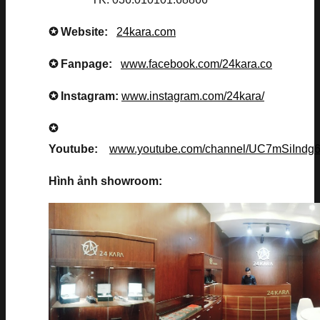
✪ Website:
24kara.com
✪ Fanpage:
www.facebook.com/24kara.co
✪ Instagram:
www.instagram.com/24kara/
✪
Youtube:
www.youtube.com/channel/UC7mSiInd
Hình ảnh showroom: