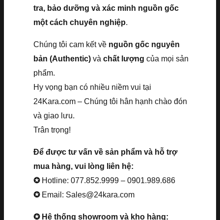
tra, bảo dưỡng và xác minh nguồn gốc
một cách chuyên nghiệp
.
Chúng tôi cam kết về
nguồn gốc nguyên
bản (Authentic)
và
chất lượng
của mọi sản
phẩm.
Hy vọng bạn có nhiều niềm vui tại
24Kara.com – Chúng tôi hân hạnh chào đón
và giao lưu.
Trân trọng!
Để được tư vấn về sản phẩm và hỗ trợ
mua hàng, vui lòng liên hệ:
✪
Hotline: 077.852.9999 – 0901.989.686
✪
Email: Sales@24kara.com
✪ Hệ thống showroom và kho hàng: