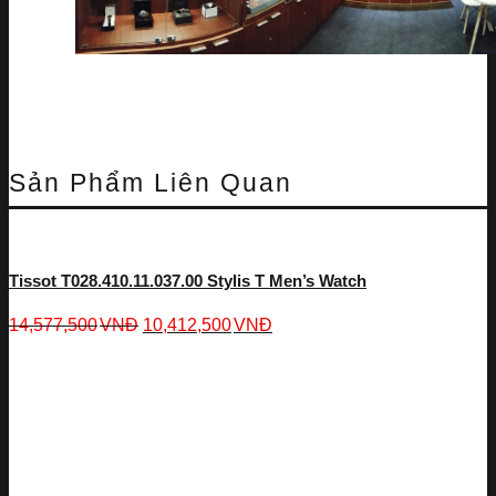
Sản Phẩm Liên Quan
Tissot T028.410.11.037.00 Stylis T Men’s Watch
14,577,500
VNĐ
10,412,500
VNĐ