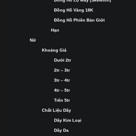
Đồng Hồ Lộ Máy (Skeleton)
Đồng Hồ Vàng 18K
Đồng Hồ Phiên Bản Giới
Hạn
Nữ
Khoảng Giá
Dưới 2tr
2tr – 3tr
3tr – 4tr
4tr – 5tr
Trên 5tr
Chất Liệu Dây
Dây Kim Loại
Dây Da