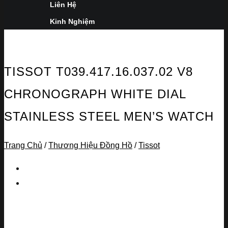
Liên Hệ
Kinh Nghiệm
TISSOT T039.417.16.037.02 V8
CHRONOGRAPH WHITE DIAL
STAINLESS STEEL MEN’S WATCH
Trang Chủ
/
Thương Hiệu Đồng Hồ
/
Tissot