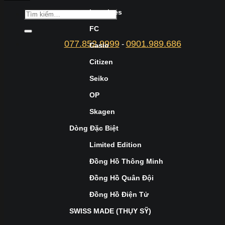
Longines
FC
077.852.9999
0901.989.686
-
Casio
Citizen
Seiko
OP
Skagen
Dòng Đặc Biệt
Limited Edition
Đồng Hồ Thông Minh
Đồng Hồ Quân Đội
Đồng Hồ Điện Tử
SWISS MADE (THỤY SỸ)