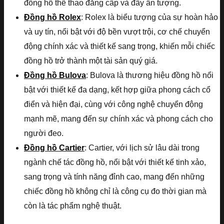
đồng hồ thể thao đẳng cấp và đầy ấn tượng.
Đồng hồ Rolex
: Rolex là biểu tượng của sự hoàn hảo
và uy tín, nổi bật với độ bền vượt trội, cơ chế chuyển
động chính xác và thiết kế sang trọng, khiến mỗi chiếc
đồng hồ trở thành một tài sản quý giá.
Đồng hồ Bulova
: Bulova là thương hiệu đồng hồ nổi
bật với thiết kế đa dạng, kết hợp giữa phong cách cổ
điển và hiện đại, cùng với công nghệ chuyển động
mạnh mẽ, mang đến sự chính xác và phong cách cho
người đeo.
Đồng hồ Cartier
: Cartier, với lịch sử lâu dài trong
ngành chế tác đồng hồ, nổi bật với thiết kế tinh xảo,
sang trọng và tính năng đỉnh cao, mang đến những
chiếc đồng hồ không chỉ là công cụ đo thời gian mà
còn là tác phẩm nghệ thuật.