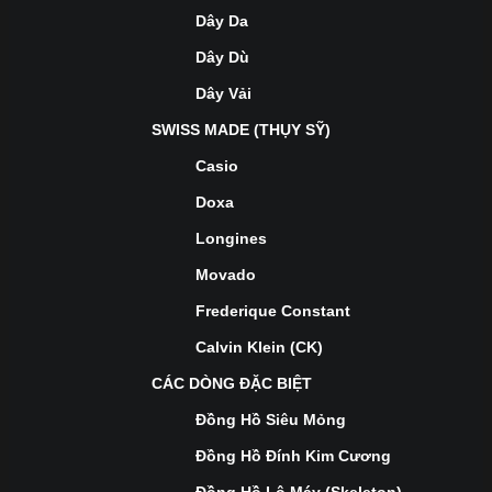
Dây Da
Dây Dù
Dây Vải
SWISS MADE (THỤY SỸ)
Casio
Doxa
Longines
Movado
Frederique Constant
Calvin Klein (CK)
CÁC DÒNG ĐẶC BIỆT
Đồng Hồ Siêu Mỏng
Đồng Hồ Đính Kim Cương