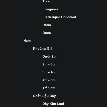
Tissot
Longines
Frederique Constant
Rado
Doxa
Nam
Khoảng Giá
Dưới 2tr
2tr – 3tr
3tr – 4tr
4tr – 5tr
Trên 5tr
Chất Liệu Dây
Dây Kim Loại