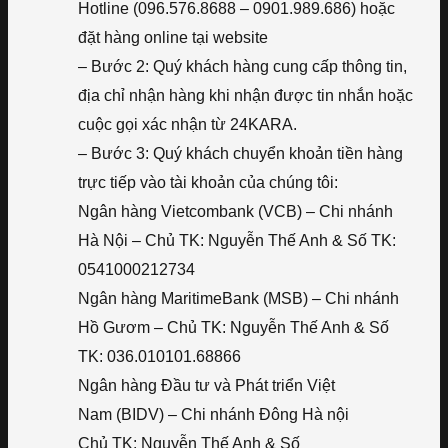
Hotline (096.576.8688 – 0901.989.686) hoặc
đặt hàng online tại website
– Bước 2: Quý khách hàng cung cấp thông tin,
địa chỉ nhận hàng khi nhận được tin nhắn hoặc
cuộc gọi xác nhận từ 24KARA.
– Bước 3: Quý khách chuyển khoản tiền hàng
trực tiếp vào tài khoản của chúng tôi:
Ngân hàng Vietcombank (VCB) – Chi nhánh
Hà Nội – Chủ TK: Nguyễn Thế Anh & Số TK:
0541000212734
Ngân hàng MaritimeBank (MSB) – Chi nhánh
Hồ Gươm – Chủ TK: Nguyễn Thế Anh & Số
TK: 036.010101.68866
Ngân hàng Đầu tư và Phát triển Việt
Nam (BIDV) – Chi nhánh Đông Hà nội
Chủ TK: Nguyễn Thế Anh & Số