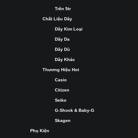
Trên 5tr
Chất Liệu Dây
Dây Kim Loại
Dây Da
Dây Dù
Dây Khác
Thương Hiệu Hot
Casio
Citizen
Seiko
G-Shock & Baby-G
Skagen
Phụ Kiện