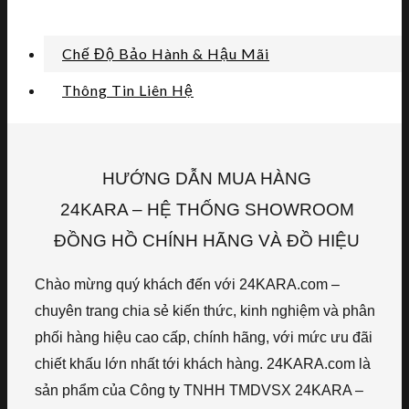
Chế Độ Bảo Hành & Hậu Mãi
Thông Tin Liên Hệ
HƯỚNG DẪN MUA HÀNG
24KARA – HỆ THỐNG SHOWROOM
ĐỒNG HỒ CHÍNH HÃNG VÀ ĐỒ HIỆU
Chào mừng quý khách đến với 24KARA.com –
chuyên trang chia sẻ kiến thức, kinh nghiệm và phân
phối hàng hiệu cao cấp, chính hãng, với mức ưu đãi
chiết khấu lớn nhất tới khách hàng. 24KARA.com là
sản phẩm của Công ty TNHH TMDVSX 24KARA –