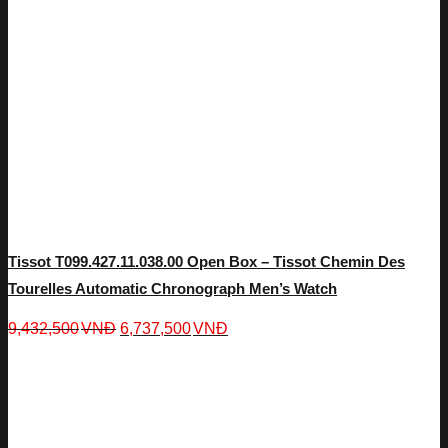
Tissot T099.427.11.038.00 Open Box – Tissot Chemin Des
Tourelles Automatic Chronograph Men’s Watch
9,432,500
VNĐ
6,737,500
VNĐ