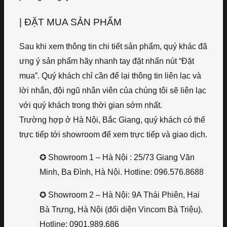
| ĐẶT MUA SẢN PHẨM
Sau khi xem thông tin chi tiết sản phẩm, quý khác đã
ưng ý sản phẩm hãy nhanh tay đặt nhấn nút “Đặt
mua”. Quý khách chỉ cần để lại thông tin liên lạc và
lời nhắn, đội ngũ nhân viên của chúng tôi sẽ liên lạc
với quý khách trong thời gian sớm nhất.
Trường hợp ở Hà Nội, Bắc Giang, quý khách có thể
trực tiếp tới showroom để xem trực tiếp và giao dịch.
✪ Showroom 1 – Hà Nội : 25/73 Giang Văn
Minh, Ba Đình, Hà Nội. Hotline: 096.576.8688
✪ Showroom 2 – Hà Nội: 9A Thái Phiên, Hai
Bà Trưng, Hà Nội (đối diện Vincom Bà Triệu).
Hotline: 0901.989.686