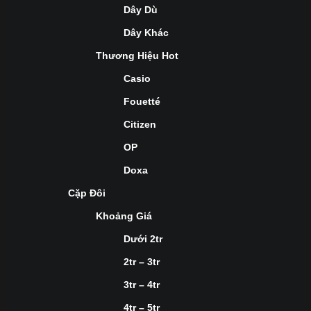
Dây Dù
Dây Khác
Thương Hiệu Hot
Casio
Fouetté
Citizen
OP
Doxa
Cặp Đôi
Khoảng Giá
Dưới 2tr
2tr – 3tr
3tr – 4tr
4tr – 5tr