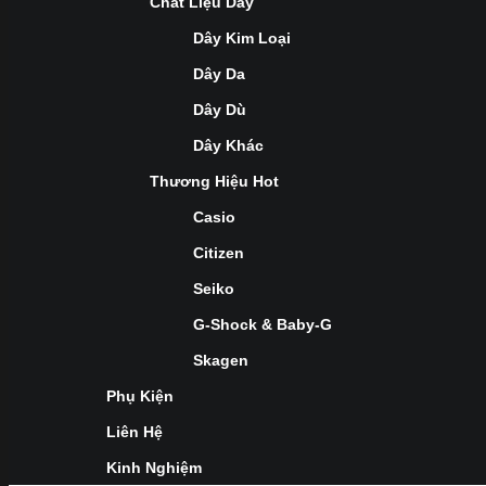
Chất Liệu Dây
Dây Kim Loại
Dây Da
Dây Dù
Dây Khác
Thương Hiệu Hot
Casio
Citizen
Seiko
G-Shock & Baby-G
Skagen
Phụ Kiện
Liên Hệ
Kinh Nghiệm