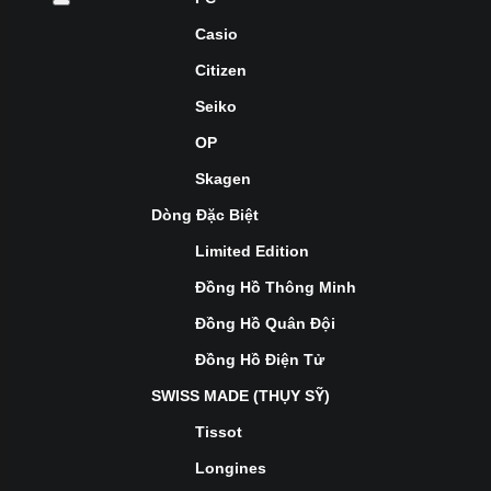
Casio
Citizen
Seiko
OP
Skagen
Dòng Đặc Biệt
Limited Edition
Đồng Hồ Thông Minh
Đồng Hồ Quân Đội
Đồng Hồ Điện Tử
SWISS MADE (THỤY SỸ)
Tissot
Longines