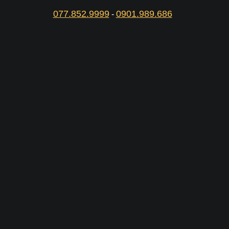
077.852.9999
0901.989.686
-