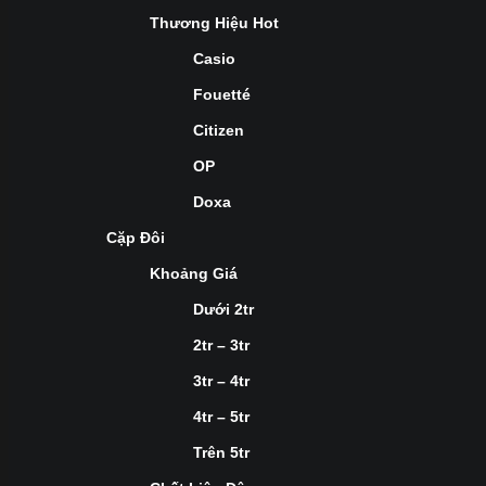
Thương Hiệu Hot
Casio
Fouetté
Citizen
OP
Doxa
Cặp Đôi
Khoảng Giá
Dưới 2tr
2tr – 3tr
3tr – 4tr
4tr – 5tr
Trên 5tr