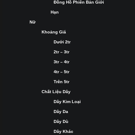
Đồng Hồ Phiên Bản Giới
Hạn
Nữ
Khoảng Giá
Dưới 2tr
2tr – 3tr
3tr – 4tr
4tr – 5tr
Trên 5tr
Chất Liệu Dây
Dây Kim Loại
Dây Da
Dây Dù
Dây Khác