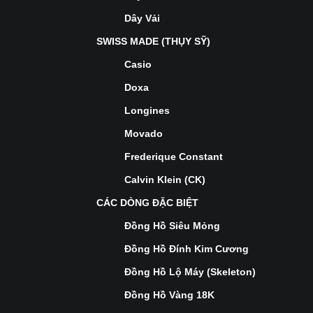
Dây Vải
SWISS MADE (THỤY SỸ)
Casio
Doxa
Longines
Movado
Frederique Constant
Calvin Klein (CK)
CÁC DÒNG ĐẶC BIỆT
Đồng Hồ Siêu Mỏng
Đồng Hồ Đính Kim Cương
Đồng Hồ Lộ Máy (Skeleton)
Đồng Hồ Vàng 18K