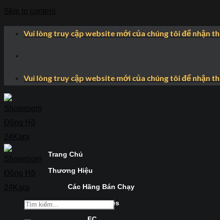
Skip to content
Vui lòng truy cập website mới của chúng tôi để nhận t
Vui lòng truy cập website mới của chúng tôi để nhận t
Trang Chủ
Thương Hiệu
Các Hãng Bán Chạy
Longines
FC