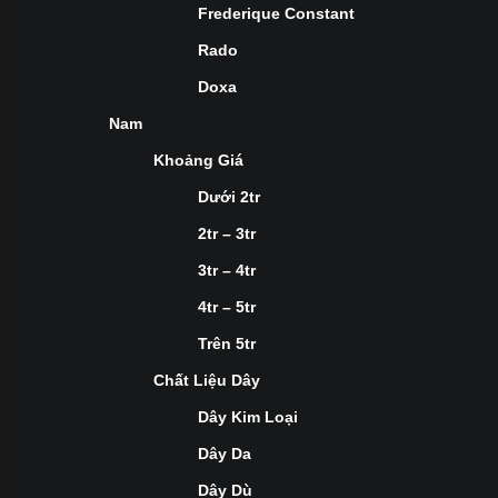
Frederique Constant
Rado
Doxa
Nam
Khoảng Giá
Dưới 2tr
2tr – 3tr
3tr – 4tr
4tr – 5tr
Trên 5tr
Chất Liệu Dây
Dây Kim Loại
Dây Da
Dây Dù