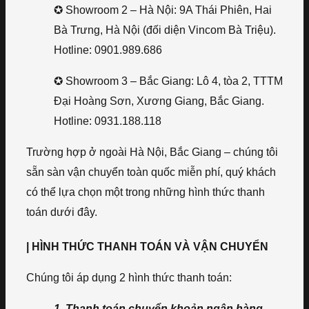
✪ Showroom 2 – Hà Nội: 9A Thái Phiên, Hai
Bà Trưng, Hà Nội (đối diện Vincom Bà Triệu).
Hotline: 0901.989.686
✪ Showroom 3 – Bắc Giang: Lô 4, tòa 2, TTTM
Đại Hoàng Sơn, Xương Giang, Bắc Giang.
Hotline: 0931.188.118
Trường hợp ở ngoài Hà Nội, Bắc Giang – chúng tôi
sẵn sàn vận chuyển toàn quốc miễn phí, quý khách
có thể lựa chọn một trong những hình thức thanh
toán dưới đây.
| HÌNH THỨC THANH TOÁN VÀ VẬN CHUYỂN
Chúng tôi áp dụng 2 hình thức thanh toán:
1. Thanh toán chuyển khoản ngân hàng