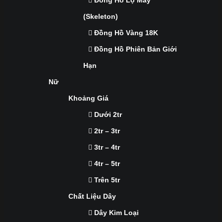
Đồng Hồ Lộ Máy
(Skeleton)
Đồng Hồ Vàng 18K
Đồng Hồ Phiên Bản Giới
Hạn
Nữ
Khoảng Giá
Dưới 2tr
2tr – 3tr
3tr – 4tr
4tr – 5tr
Trên 5tr
Chất Liệu Dây
Dây Kim Loại