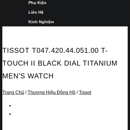
Phụ Kiện
Liên Hệ
Kinh Nghiệm
TISSOT T047.420.44.051.00 T-
TOUCH II BLACK DIAL TITANIUM
MEN’S WATCH
Trang Chủ
/
Thương Hiệu Đồng Hồ
/
Tissot