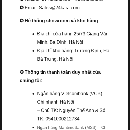
✪
Email: Sales@24kara.com
✪ Hệ thống showroom và kho hàng:
Địa chỉ cửa hàng:25/73 Giang Văn
Minh, Ba Đình, Hà Nội
Địa chỉ kho hàng: Trương Định, Hai
Bà Trưng, Hà Nội
✪ Thông tin thanh toán duy nhất của
chúng tôi:
Ngân hàng Vietcombank (VCB) –
Chi nhánh Hà Nội
– Chủ TK: Nguyễn Thế Anh & Số
TK: 0541000212734
Ngân hàng MaritimeBank (MSB) – Chi