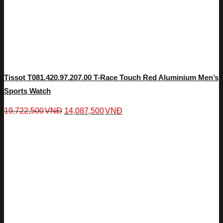
Tissot T081.420.97.207.00 T-Race Touch Red Aluminium Men’s
Sports Watch
19,722,500
VNĐ
14,087,500
VNĐ