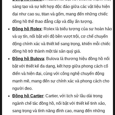
sáng tạo và sự kết hợp độc đáo giữa các vật liệu hiện
đại như cao su, titan và gốm, mang đến những chiếc
đồng hồ thể thao đẳng cấp và đầy ấn tượng.
Đồng hồ Rolex
: Rolex là biểu tượng của sự hoàn hảo
và uy tín, nổi bật với độ bền vượt trội, cơ chế chuyển
động chính xác và thiết kế sang trọng, khiến mỗi chiếc
đồng hồ trở thành một tài sản quý giá.
Đồng hồ Bulova
: Bulova là thương hiệu đồng hồ nổi
bật với thiết kế đa dạng, kết hợp giữa phong cách cổ
điển và hiện đại, cùng với công nghệ chuyển động
mạnh mẽ, mang đến sự chính xác và phong cách cho
người đeo.
Đồng hồ Cartier
: Cartier, với lịch sử lâu dài trong
ngành chế tác đồng hồ, nổi bật với thiết kế tinh xảo,
sang trọng và tính năng đỉnh cao, mang đến những