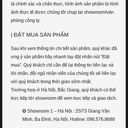
tả chính xác và chân thực, hình ảnh sản phẩm là hình
ảnh thực tế được chúng tôi chụp tại showroom/văn
phòng công ty.
| ĐẶT MUA SẢN PHẨM
Sau khi xem thông tin chi tiết sản phẩm, quý khác đã
ưng ý sản phẩm hãy nhanh tay đặt nhấn nút “Đặt
mua”. Quý khách chỉ cần để lại thông tin liên lạc và
lời nhắn, đội ngũ nhân viên của chúng tôi sẽ liên lạc
với quý khách trong thời gian sớm nhất.
Trường hợp ở Hà Nội, Bắc Giang, quý khách có thể
trực tiếp tới showroom để xem trực tiếp và giao dịch.
✪ Showroom 1 – Hà Nội : 25/73 Giang Văn
Minh, Ba Đình, Hà Nội. Hotline: 096.576.8688