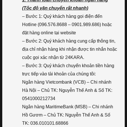
(Tốc độ vận chuyển rất nhanh)
– Bước 1: Quý khách hàng gọi điện đến
Hotline (096.576.8688 – 0901.989.686) hoặc
đặt hàng online tại website
– Bước 2: Quý khách hàng cung cấp thông tin,
địa chỉ nhận hàng khi nhận được tin nhắn hoặc
cuộc gọi xác nhận từ 24KARA.
– Bước 3: Quý khách chuyển khoản tiền hàng
trực tiếp vào tài khoản của chúng tôi:
Ngân hàng Vietcombank (VCB) – Chi nhánh
Hà Nội – Chủ TK: Nguyễn Thế Anh & Số TK:
0541000212734
Ngân hàng MaritimeBank (MSB) – Chi nhánh
Hồ Gươm – Chủ TK: Nguyễn Thế Anh & Số
TK: 036.010101.68866