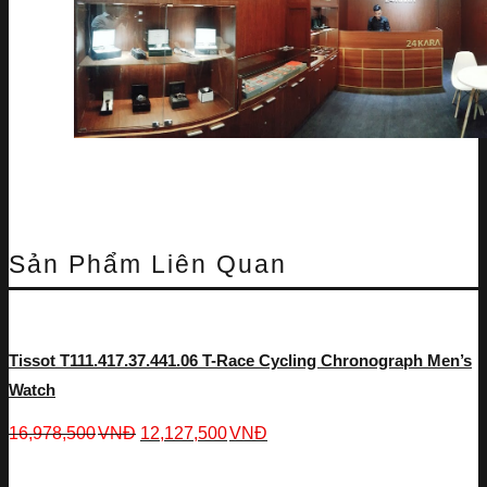
Sản Phẩm Liên Quan
Tissot T111.417.37.441.06 T-Race Cycling Chronograph Men’s
Watch
16,978,500
VNĐ
12,127,500
VNĐ