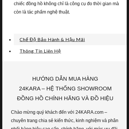
chiếc đồng hồ không chỉ là công cụ đo thời gian mà
còn là tác phẩm nghệ thuật.
Chế Độ Bảo Hành & Hậu Mãi
Thông Tin Liên Hệ
HƯỚNG DẪN MUA HÀNG
24KARA – HỆ THỐNG SHOWROOM
ĐỒNG HỒ CHÍNH HÃNG VÀ ĐỒ HIỆU
Chào mừng quý khách đến với 24KARA.com –
chuyên trang chia sẻ kiến thức, kinh nghiệm và phân
phối hàng hiệu cao cấp, chính hãng, với mức ưu đãi