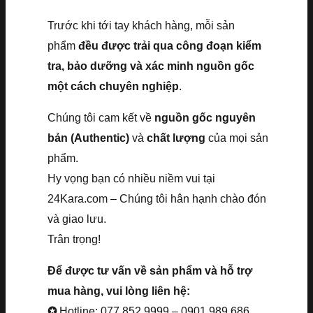
Trước khi tới tay khách hàng, mỗi sản
phẩm
đều được trải qua công đoạn kiểm
tra, bảo dưỡng và xác minh nguồn gốc
một cách chuyên nghiệp
.
Chúng tôi cam kết về
nguồn gốc nguyên
bản (Authentic)
và
chất lượng
của mọi sản
phẩm.
Hy vọng bạn có nhiều niềm vui tại
24Kara.com – Chúng tôi hân hạnh chào đón
và giao lưu.
Trân trọng!
Để được tư vấn về sản phẩm và hỗ trợ
mua hàng, vui lòng liên hệ:
✪
Hotline: 077.852.9999 – 0901.989.686