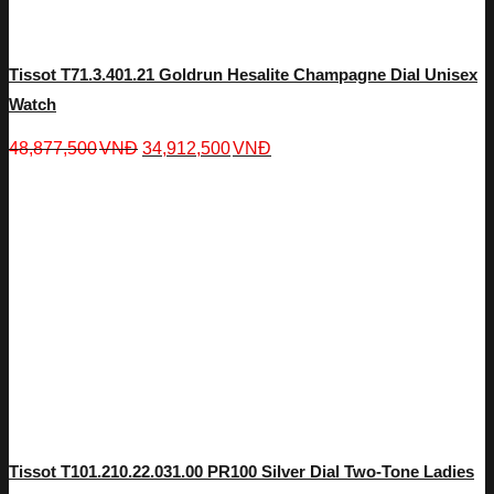
Tissot T71.3.401.21 Goldrun Hesalite Champagne Dial Unisex
Watch
48,877,500
VNĐ
34,912,500
VNĐ
Tissot T101.210.22.031.00 PR100 Silver Dial Two-Tone Ladies