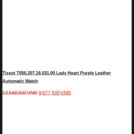
Tissot T050.207.16.031.00 Lady Heart Purple Leather
Automatic Watch
13,548,500
VNĐ
9,677,500
VNĐ