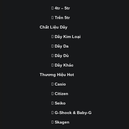
4tr – 5tr
Trên 5tr
Chất Liệu Dây
Dây Kim Loại
Dây Da
Dây Dù
Dây Khác
Thương Hiệu Hot
Casio
Citizen
Seiko
G-Shock & Baby-G
Skagen