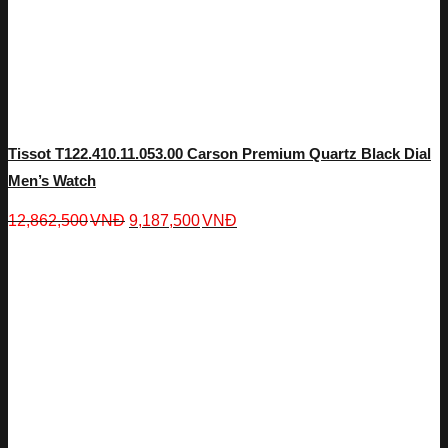
Tissot T122.410.11.053.00 Carson Premium Quartz Black Dial
Men’s Watch
12,862,500
VNĐ
9,187,500
VNĐ