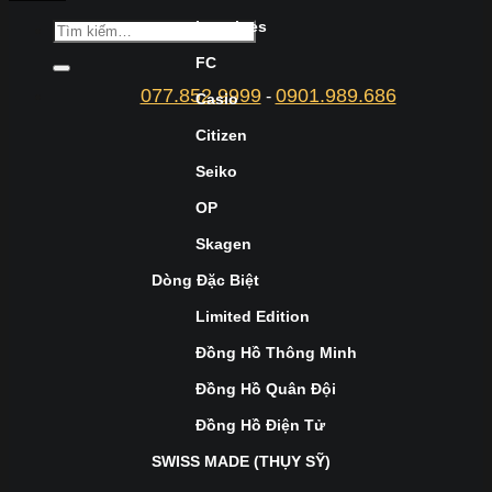
Longines
FC
077.852.9999
0901.989.686
-
Casio
Citizen
Seiko
OP
Skagen
Dòng Đặc Biệt
Limited Edition
Đồng Hồ Thông Minh
Đồng Hồ Quân Đội
Đồng Hồ Điện Tử
SWISS MADE (THỤY SỸ)