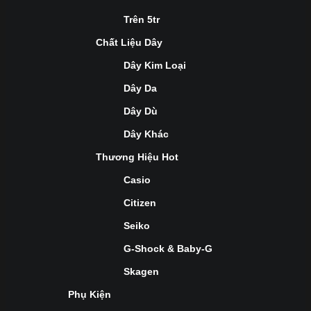
Trên 5tr
Chất Liệu Dây
Dây Kim Loại
Dây Da
Dây Dù
Dây Khác
Thương Hiệu Hot
Casio
Citizen
Seiko
G-Shock & Baby-G
Skagen
Phụ Kiện