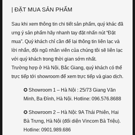
| ĐẶT MUA SẢN PHẨM
Sau khi xem thông tin chi tiết sản phẩm, quý khác đã
ưng ý sản phẩm hãy nhanh tay đặt nhấn nút “Đặt
mua”. Quý khách chỉ cần để lại thông tin liên lạc và
lời nhắn, đội ngũ nhân viên của chúng tôi sẽ liên lạc
với quý khách trong thời gian sớm nhất.
Trường hợp ở Hà Nội, Bắc Giang, quý khách có thể
trực tiếp tới showroom để xem trực tiếp và giao dịch.
✪ Showroom 1 – Hà Nội : 25/73 Giang Văn
Minh, Ba Đình, Hà Nội. Hotline: 096.576.8688
✪ Showroom 2 – Hà Nội: 9A Thái Phiên, Hai
Bà Trưng, Hà Nội (đối diện Vincom Bà Triệu).
Hotline: 0901.989.686