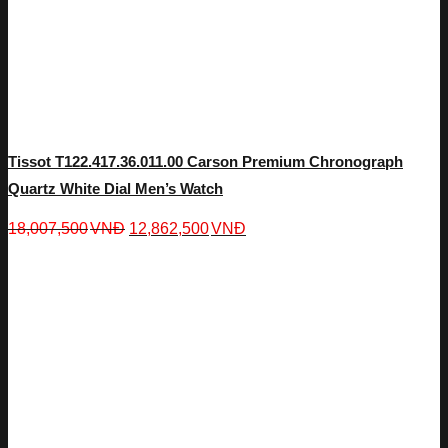
Tissot T122.417.36.011.00 Carson Premium Chronograph
Quartz White Dial Men’s Watch
18,007,500
VNĐ
12,862,500
VNĐ