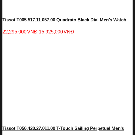
Tissot T005.517.11.057.00 Quadrato Black Dial Men’s Watch
22,295,000
VNĐ
15,925,000
VNĐ
Tissot T056.420.27.011.00 T-Touch Sailing Perpetual Men’s