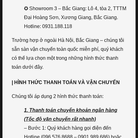
✪ Showroom 3 – Bắc Giang: Lô 4, tòa 2, TTTM
Đại Hoàng Sơn, Xương Giang, Bắc Giang.
Hotline: 0931.188.118
Trường hợp ở ngoài Hà Nội, Bắc Giang – chúng tôi
sẵn sàn vận chuyển toàn quốc miễn phí, quý khách
có thể lựa chọn một trong những hình thức thanh
toán dưới đây.
| HÌNH THỨC THANH TOÁN VÀ VẬN CHUYỂN
Chúng tôi áp dụng 2 hình thức thanh toán:
1. Thanh toán chuyển khoản ngân hàng
(Tốc độ vận chuyển rất nhanh)
– Bước 1: Quý khách hàng gọi điện đến
Hotline (096.576.8688 – 0901.989.686) hoặc