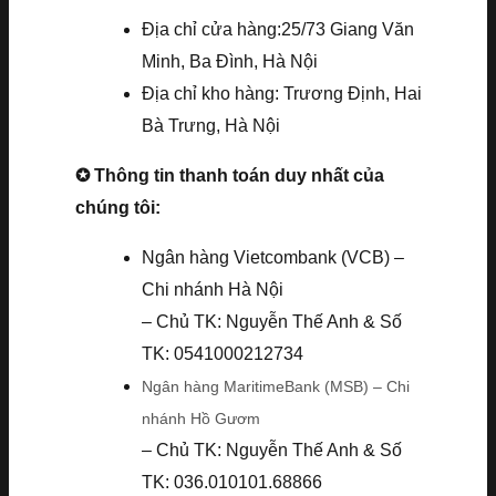
Địa chỉ cửa hàng:25/73 Giang Văn
Minh, Ba Đình, Hà Nội
Địa chỉ kho hàng: Trương Định, Hai
Bà Trưng, Hà Nội
✪ Thông tin thanh toán duy nhất của
chúng tôi:
Ngân hàng Vietcombank (VCB) –
Chi nhánh Hà Nội
– Chủ TK: Nguyễn Thế Anh & Số
TK: 0541000212734
Ngân hàng MaritimeBank (MSB) – Chi
nhánh Hồ Gươm
– Chủ TK: Nguyễn Thế Anh & Số
TK: 036.010101.68866