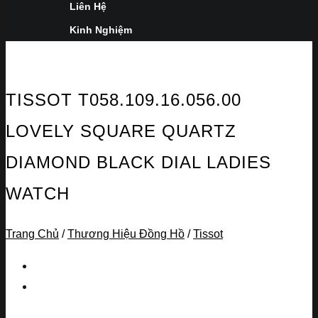
Liên Hệ
Kinh Nghiệm
TISSOT T058.109.16.056.00
LOVELY SQUARE QUARTZ
DIAMOND BLACK DIAL LADIES
WATCH
Trang Chủ
/
Thương Hiệu Đồng Hồ
/
Tissot