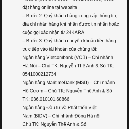
đặt hàng online tại website
– Bước 2: Quý khách hàng cung cấp thông tin,
địa chỉ nhận hàng khi nhận được tin nhắn hoặc
cuộc gọi xác nhận từ 24KARA.
– Bước 3: Quý khách chuyển khoản tiền hàng
trực tiếp vào tài khoản của chúng tôi:
Ngân hàng Vietcombank (VCB) – Chi nhánh
Hà Nội – Chủ TK: Nguyễn Thế Anh & Số TK:
0541000212734
Ngân hàng MaritimeBank (MSB) – Chi nhánh
Hồ Gươm – Chủ TK: Nguyễn Thế Anh & Số
TK: 036.010101.68866
Ngân hàng Đầu tư và Phát triển Việt
Nam (BIDV) – Chi nhánh Đông Hà nội
Chủ TK: Nguyễn Thế Anh & Số