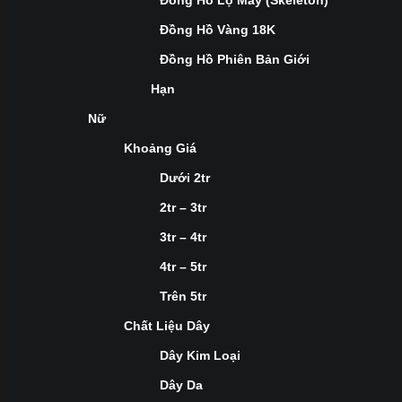
Đồng Hồ Lộ Máy (Skeleton)
Đồng Hồ Vàng 18K
Đồng Hồ Phiên Bản Giới
Hạn
Nữ
Khoảng Giá
Dưới 2tr
2tr – 3tr
3tr – 4tr
4tr – 5tr
Trên 5tr
Chất Liệu Dây
Dây Kim Loại
Dây Da