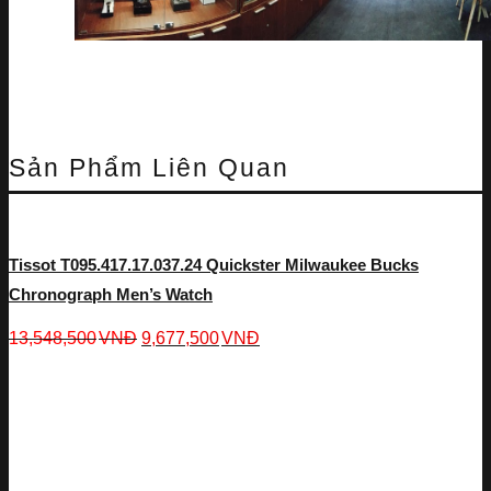
Sản Phẩm Liên Quan
Tissot T095.417.17.037.24 Quickster Milwaukee Bucks
Chronograph Men’s Watch
13,548,500
VNĐ
9,677,500
VNĐ