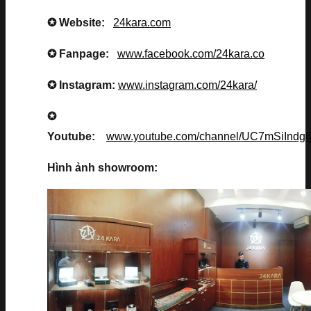
✪ Website:
24kara.com
✪ Fanpage:
www.facebook.com/24kara.co
✪ Instagram:
www.instagram.com/24kara/
✪
Youtube:
www.youtube.com/channel/UC7mSiInd
Hình ảnh showroom: