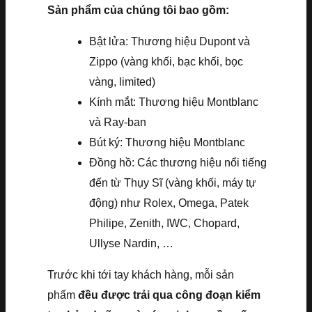
Sản phẩm của chúng tôi bao gồm:
Bật lửa: Thương hiệu Dupont và
Zippo (vàng khối, bạc khối, bọc
vàng, limited)
Kính mắt: Thương hiệu Montblanc
và Ray-ban
Bút ký: Thương hiệu Montblanc
Đồng hồ: Các thương hiệu nổi tiếng
đến từ Thụy Sĩ (vàng khối, máy tự
động) như Rolex, Omega, Patek
Philipe, Zenith, IWC, Chopard,
Ullyse Nardin, …
Trước khi tới tay khách hàng, mỗi sản
phẩm
đều được trải qua công đoạn kiểm