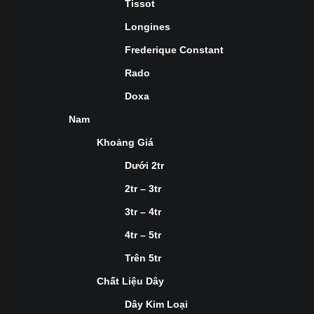
Tissot
Longines
Frederique Constant
Rado
Doxa
Nam
Khoảng Giá
Dưới 2tr
2tr – 3tr
3tr – 4tr
4tr – 5tr
Trên 5tr
Chất Liệu Dây
Dây Kim Loại