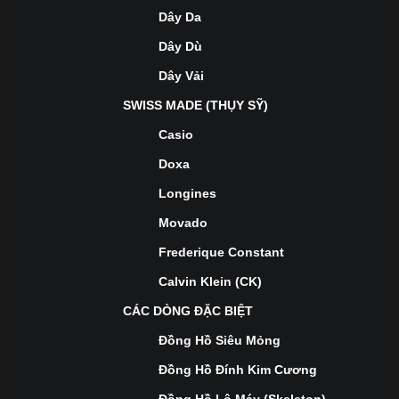
Dây Da
Dây Dù
Dây Vải
SWISS MADE (THỤY SỸ)
Casio
Doxa
Longines
Movado
Frederique Constant
Calvin Klein (CK)
CÁC DÒNG ĐẶC BIỆT
Đồng Hồ Siêu Mỏng
Đồng Hồ Đính Kim Cương