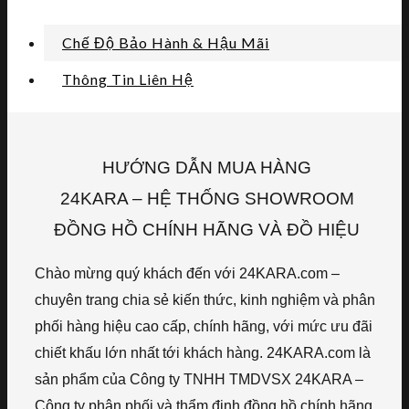
Chế Độ Bảo Hành & Hậu Mãi
Thông Tin Liên Hệ
HƯỚNG DẪN MUA HÀNG
24KARA – HỆ THỐNG SHOWROOM
ĐỒNG HỒ CHÍNH HÃNG VÀ ĐỒ HIỆU
Chào mừng quý khách đến với 24KARA.com –
chuyên trang chia sẻ kiến thức, kinh nghiệm và phân
phối hàng hiệu cao cấp, chính hãng, với mức ưu đãi
chiết khấu lớn nhất tới khách hàng. 24KARA.com là
sản phẩm của Công ty TNHH TMDVSX 24KARA –
Công ty phân phối và thẩm định đồng hồ chính hãng