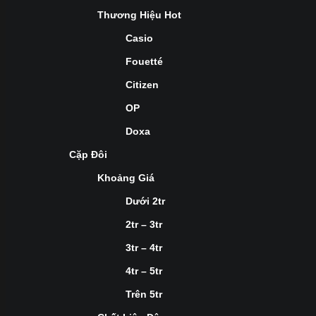
Thương Hiệu Hot
Casio
Fouetté
Citizen
OP
Doxa
Cặp Đôi
Khoảng Giá
Dưới 2tr
2tr – 3tr
3tr – 4tr
4tr – 5tr
Trên 5tr