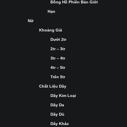
Đồng Hồ Phiên Bản Giới
Hạn
Nữ
Khoảng Giá
Dưới 2tr
2tr – 3tr
3tr – 4tr
4tr – 5tr
Trên 5tr
Chất Liệu Dây
Dây Kim Loại
Dây Da
Dây Dù
Dây Khác