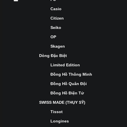
Casio
Citizen
Seiko
OP
Skagen
Dòng Đặc Biệt
Limited Edition
Đồng Hồ Thông Minh
Đồng Hồ Quân Đội
Đồng Hồ Điện Tử
SWISS MADE (THỤY SỸ)
Tissot
Longines