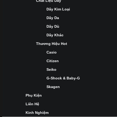
Chất Liệu Dây
Dây Kim Loại
Dây Da
Dây Dù
Dây Khác
Thương Hiệu Hot
Casio
Citizen
Seiko
G-Shock & Baby-G
Skagen
Phụ Kiện
Liên Hệ
Kinh Nghiệm