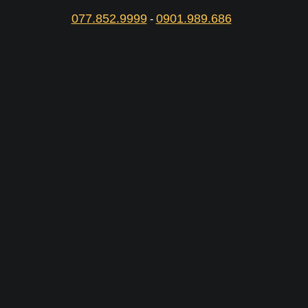
077.852.9999
0901.989.686
-