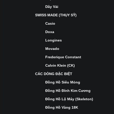
Dây Vải
SWISS MADE (THỤY SỸ)
Casio
Doxa
Longines
Movado
Frederique Constant
Calvin Klein (CK)
CÁC DÒNG ĐẶC BIỆT
Đồng Hồ Siêu Mỏng
Đồng Hồ Đính Kim Cương
Đồng Hồ Lộ Máy (Skeleton)
Đồng Hồ Vàng 18K