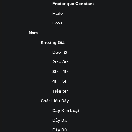
Frederique Constant
Rado
Doxa
Nam
Khoảng Giá
Dưới 2tr
2tr – 3tr
3tr – 4tr
4tr – 5tr
Trên 5tr
Chất Liệu Dây
Dây Kim Loại
Dây Da
Dây Dù