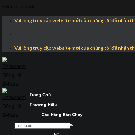
Skip to content
Vui lòng truy cập website mới của chúng tôi để nhận t
Vui lòng truy cập website mới của chúng tôi để nhận t
Trang Chủ
Thương Hiệu
Các Hãng Bán Chạy
Longines
FC