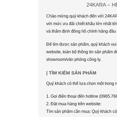
24KARA – 
Chào mừng quý khách đến với 24KARA.
với mức ưu đãi chiết khấu lớn nhất
và thẩm định đồng hồ chính hãng đầu t
Để tìm được sản phẩm, quý khách vui l
website, toàn bộ thông tin sản phẩm đ
showroom/văn phòng công ty.
| TÌM KIẾM SẢN PHẨM
Quý khách có thể lựa chọn một trong
1. Gọi điện thoại đến hotline (0965.7
2. Đặt mua hàng trên website:
Tìm sản phẩm cần mua: Quý khách có 