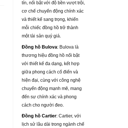
tín, nổi bật với độ bền vượt trội,
cơ chế chuyển động chính xác
và thiết kế sang trọng, khiến
mỗi chiếc đồng hồ trở thành
một tài sản quý giá.
Đồng hồ Bulova
: Bulova là
thương hiệu đồng hồ nổi bật
với thiết kế đa dạng, kết hợp
giữa phong cách cổ điển và
hiện đại, cùng với công nghệ
chuyển động mạnh mẽ, mang
đến sự chính xác và phong
cách cho người đeo.
Đồng hồ Cartier
: Cartier, với
lịch sử lâu dài trong ngành chế