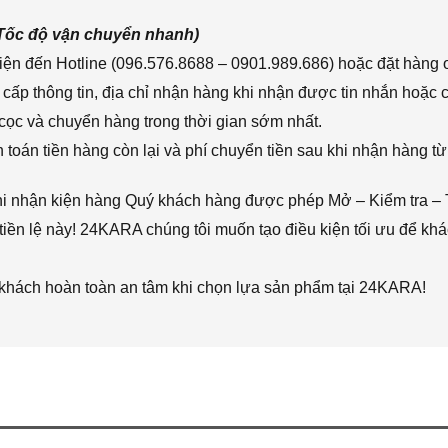
(Tốc độ vận chuyển nhanh)
ện đến Hotline (096.576.8688 – 0901.989.686) hoặc đặt hàng o
cấp thông tin, địa chỉ nhận hàng khi nhận được tin nhắn hoặc
cọc và chuyển hàng trong thời gian sớm nhất.
toán tiền hàng còn lại và phí chuyển tiền sau khi nhận hàng từ
hi nhận kiện hàng Quý khách hàng được phép Mở – Kiểm tra – 
iền lệ này! 24KARA chúng tôi muốn tạo điều kiện tối ưu để k
 khách hoàn toàn an tâm khi chọn lựa sản phẩm tại 24KARA!