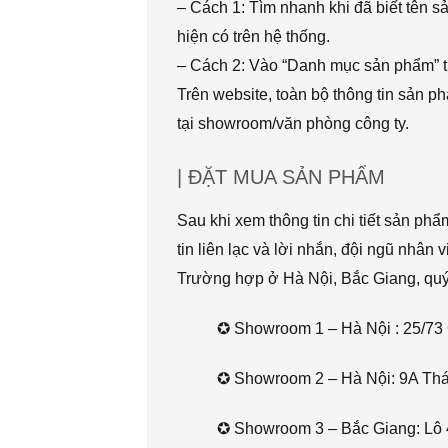
– Cách 1: Tìm nhanh khi đã biết tên 
hiện có trên hệ thống.
– Cách 2: Vào “Danh mục sản phẩm” t
Trên website, toàn bộ thông tin sản 
tại showroom/văn phòng công ty.
| ĐẶT MUA SẢN PHẨM
Sau khi xem thông tin chi tiết sản ph
tin liên lạc và lời nhắn, đội ngũ nhân 
Trường hợp ở Hà Nội, Bắc Giang, quý k
✪ Showroom 1 – Hà Nội : 25/73 
✪ Showroom 2 – Hà Nội: 9A Thái 
✪ Showroom 3 – Bắc Giang: Lô 