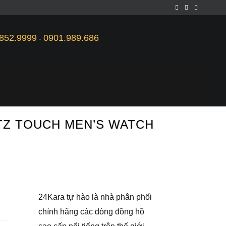
852.9999
0901.989.686
-
RTZ TOUCH MEN’S WATCH
24Kara tự hào là nhà phân phối
chính hãng các dòng đồng hồ