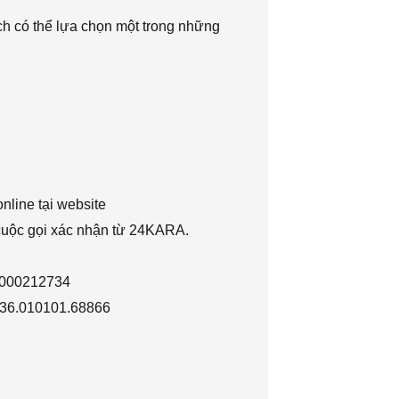
h có thể lựa chọn một trong những
nline tại website
 cuộc gọi xác nhận từ 24KARA.
1000212734
036.010101.68866