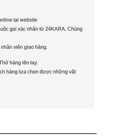
nline tại website
 cuộc gọi xác nhận từ 24KARA. Chúng
 nhân viên giao hàng.
Thử hàng lên tay.
hách hàng lựa chọn được những vật