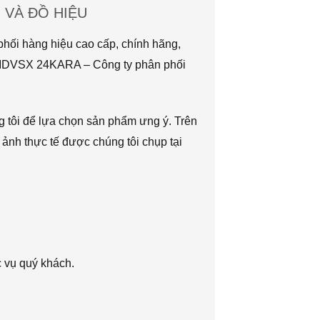
VÀ ĐỒ HIỆU
hối hàng hiệu cao cấp, chính hãng,
TMDVSX 24KARA – Công ty phân phối
g tôi để lựa chọn sản phẩm ưng ý. Trên
 ảnh thực tế được chúng tôi chụp tại
c vụ quý khách.