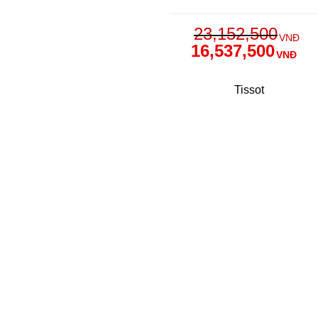
23,152,500
VNĐ
16,537,500
VNĐ
Tissot