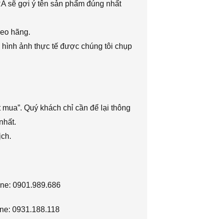
RA sẽ gợi ý tên sản phẩm đúng nhất
heo hãng.
 hình ảnh thực tế được chúng tôi chụp
 mua”. Quý khách chỉ cần để lại thông
nhất.
ịch.
ine: 0901.989.686
ne: 0931.188.118