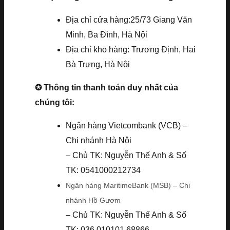
Địa chỉ cửa hàng:25/73 Giang Văn
Minh, Ba Đình, Hà Nội
Địa chỉ kho hàng: Trương Định, Hai
Bà Trưng, Hà Nội
✪ Thông tin thanh toán duy nhất của
chúng tôi:
Ngân hàng Vietcombank (VCB) –
Chi nhánh Hà Nội
– Chủ TK: Nguyễn Thế Anh & Số
TK: 0541000212734
Ngân hàng MaritimeBank (MSB) – Chi
nhánh Hồ Gươm
– Chủ TK: Nguyễn Thế Anh & Số
TK: 036.010101.68866