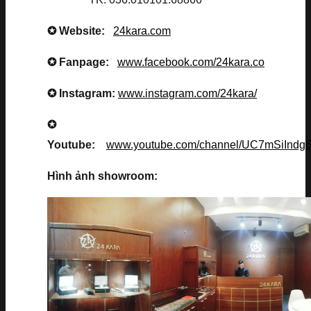
✪ Website:
24kara.com
✪ Fanpage:
www.facebook.com/24kara.co
✪ Instagram:
www.instagram.com/24kara/
✪
Youtube:
www.youtube.com/channel/UC7mSiInd
Hình ảnh showroom: