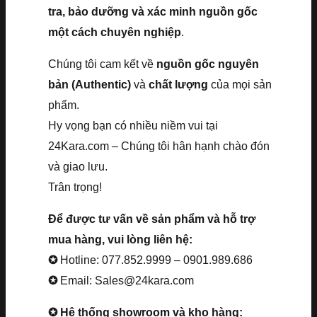
tra, bảo dưỡng và xác minh nguồn gốc
một cách chuyên nghiệp
.
Chúng tôi cam kết về
nguồn gốc nguyên
bản (Authentic)
và
chất lượng
của mọi sản
phẩm.
Hy vọng bạn có nhiều niềm vui tại
24Kara.com – Chúng tôi hân hạnh chào đón
và giao lưu.
Trân trọng!
Để được tư vấn về sản phẩm và hỗ trợ
mua hàng, vui lòng liên hệ:
✪
Hotline: 077.852.9999 – 0901.989.686
✪
Email: Sales@24kara.com
✪ Hệ thống showroom và kho hàng: