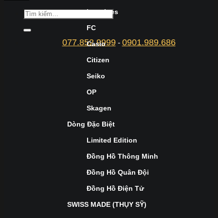
Longines
FC
077.852.9999
0901.989.686
-
Casio
Citizen
Seiko
OP
Skagen
Dòng Đặc Biệt
Limited Edition
Đồng Hồ Thông Minh
Đồng Hồ Quân Đội
Đồng Hồ Điện Tử
SWISS MADE (THỤY SỸ)