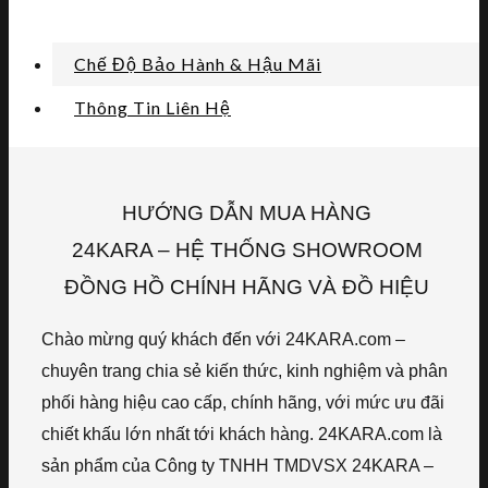
Chế Độ Bảo Hành & Hậu Mãi
Thông Tin Liên Hệ
HƯỚNG DẪN MUA HÀNG
24KARA – HỆ THỐNG SHOWROOM
ĐỒNG HỒ CHÍNH HÃNG VÀ ĐỒ HIỆU
Chào mừng quý khách đến với 24KARA.com –
chuyên trang chia sẻ kiến thức, kinh nghiệm và phân
phối hàng hiệu cao cấp, chính hãng, với mức ưu đãi
chiết khấu lớn nhất tới khách hàng. 24KARA.com là
sản phẩm của Công ty TNHH TMDVSX 24KARA –