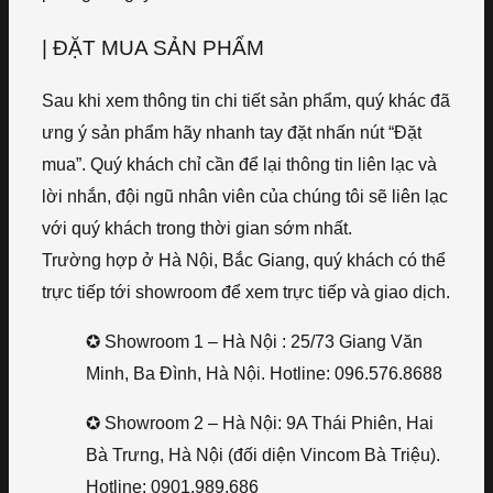
| ĐẶT MUA SẢN PHẨM
Sau khi xem thông tin chi tiết sản phẩm, quý khác đã
ưng ý sản phẩm hãy nhanh tay đặt nhấn nút “Đặt
mua”. Quý khách chỉ cần để lại thông tin liên lạc và
lời nhắn, đội ngũ nhân viên của chúng tôi sẽ liên lạc
với quý khách trong thời gian sớm nhất.
Trường hợp ở Hà Nội, Bắc Giang, quý khách có thể
trực tiếp tới showroom để xem trực tiếp và giao dịch.
✪ Showroom 1 – Hà Nội : 25/73 Giang Văn
Minh, Ba Đình, Hà Nội. Hotline: 096.576.8688
✪ Showroom 2 – Hà Nội: 9A Thái Phiên, Hai
Bà Trưng, Hà Nội (đối diện Vincom Bà Triệu).
Hotline: 0901.989.686