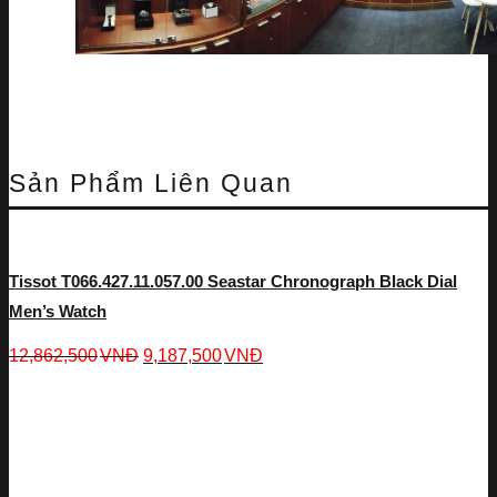
Sản Phẩm Liên Quan
Tissot T066.427.11.057.00 Seastar Chronograph Black Dial
Men’s Watch
12,862,500
VNĐ
9,187,500
VNĐ