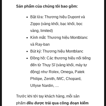
Sản phẩm của chúng tôi bao gồm:
Bật lửa: Thương hiệu Dupont và
Zippo (vàng khối, bạc khối, bọc
vàng, limited)
Kính mắt: Thương hiệu Montblanc
và Ray-ban
Bút ký: Thương hiệu Montblanc
Đồng hồ: Các thương hiệu nổi tiếng
đến từ Thụy Sĩ (vàng khối, máy tự
động) như Rolex, Omega, Patek
Philipe, Zenith, IWC, Chopard,
Ullyse Nardin, …
Trước khi tới tay khách hàng, mỗi sản
phẩm
đều được trải qua công đoạn kiểm