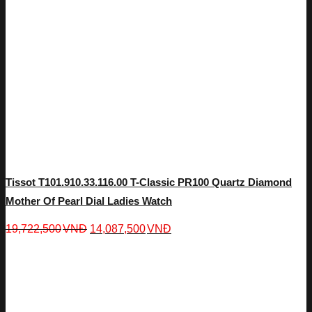
Tissot T101.910.33.116.00 T-Classic PR100 Quartz Diamond
Mother Of Pearl Dial Ladies Watch
19,722,500
VNĐ
14,087,500
VNĐ