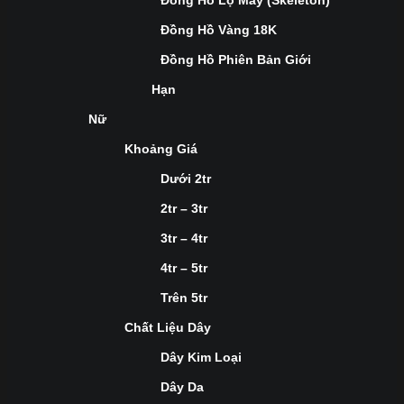
Đồng Hồ Lộ Máy (Skeleton)
Đồng Hồ Vàng 18K
Đồng Hồ Phiên Bản Giới
Hạn
Nữ
Khoảng Giá
Dưới 2tr
2tr – 3tr
3tr – 4tr
4tr – 5tr
Trên 5tr
Chất Liệu Dây
Dây Kim Loại
Dây Da