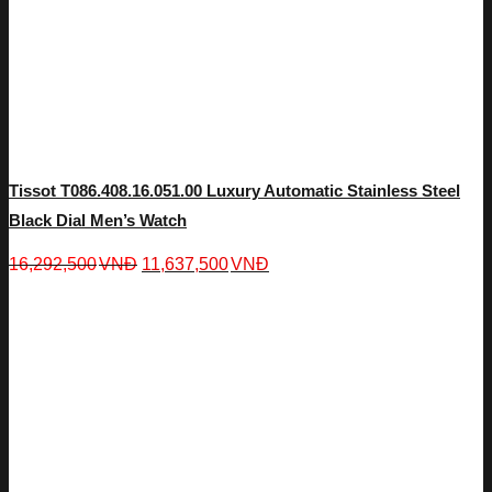
Tissot T086.408.16.051.00 Luxury Automatic Stainless Steel
Black Dial Men’s Watch
16,292,500
VNĐ
11,637,500
VNĐ