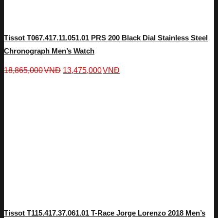
Tissot T067.417.11.051.01 PRS 200 Black Dial Stainless Steel
Chronograph Men’s Watch
18,865,000
VNĐ
13,475,000
VNĐ
Tissot T115.417.37.061.01 T-Race Jorge Lorenzo 2018 Men’s