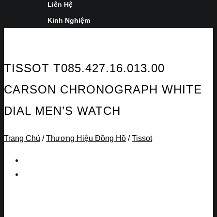
Liên Hệ
Kinh Nghiệm
TISSOT T085.427.16.013.00
CARSON CHRONOGRAPH WHITE
DIAL MEN’S WATCH
Trang Chủ
/
Thương Hiệu Đồng Hồ
/
Tissot