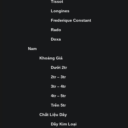
Tissot
Longines
Frederique Constant
Rado
Doxa
Nam
Khoảng Giá
Dưới 2tr
2tr – 3tr
3tr – 4tr
4tr – 5tr
Trên 5tr
Chất Liệu Dây
Dây Kim Loại