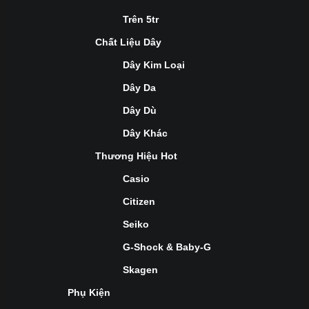
Trên 5tr
Chất Liệu Dây
Dây Kim Loại
Dây Da
Dây Dù
Dây Khác
Thương Hiệu Hot
Casio
Citizen
Seiko
G-Shock & Baby-G
Skagen
Phụ Kiện