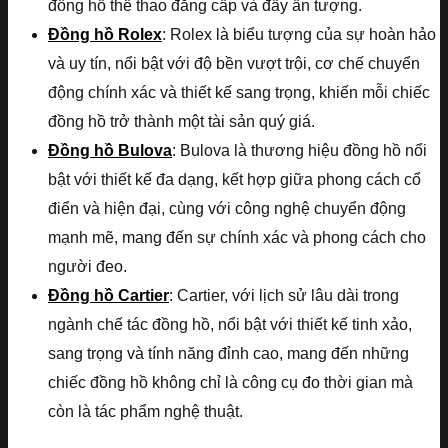
đồng hồ thể thao đẳng cấp và đầy ấn tượng.
Đồng hồ Rolex
: Rolex là biểu tượng của sự hoàn hảo
và uy tín, nổi bật với độ bền vượt trội, cơ chế chuyển
động chính xác và thiết kế sang trọng, khiến mỗi chiếc
đồng hồ trở thành một tài sản quý giá.
Đồng hồ Bulova
: Bulova là thương hiệu đồng hồ nổi
bật với thiết kế đa dạng, kết hợp giữa phong cách cổ
điển và hiện đại, cùng với công nghệ chuyển động
mạnh mẽ, mang đến sự chính xác và phong cách cho
người đeo.
Đồng hồ Cartier
: Cartier, với lịch sử lâu dài trong
ngành chế tác đồng hồ, nổi bật với thiết kế tinh xảo,
sang trọng và tính năng đỉnh cao, mang đến những
chiếc đồng hồ không chỉ là công cụ đo thời gian mà
còn là tác phẩm nghệ thuật.