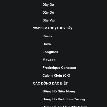
Dây Da
Dây Dù
Dây Vải
SWISS MADE (THỤY SỸ)
Casio
Doxa
Longines
Movado
Frederique Constant
Calvin Klein (CK)
CÁC DÒNG ĐẶC BIỆT
Đồng Hồ Siêu Mỏng
Đồng Hồ Đính Kim Cương