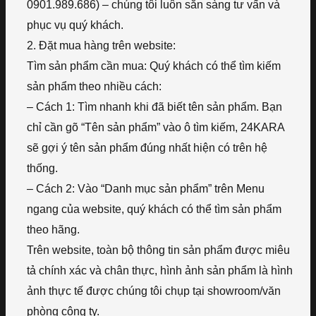
0901.989.686) – chúng tôi luôn sẵn sàng tư vấn và
phục vụ quý khách.
2. Đặt mua hàng trên website:
Tìm sản phẩm cần mua: Quý khách có thể tìm kiếm
sản phẩm theo nhiều cách:
– Cách 1: Tìm nhanh khi đã biết tên sản phẩm. Bạn
chỉ cần gõ “Tên sản phẩm” vào ô tìm kiếm, 24KARA
sẽ gợi ý tên sản phẩm đúng nhất hiện có trên hệ
thống.
– Cách 2: Vào “Danh mục sản phẩm” trên Menu
ngang của website, quý khách có thể tìm sản phẩm
theo hãng.
Trên website, toàn bộ thông tin sản phẩm được miêu
tả chính xác và chân thực, hình ảnh sản phẩm là hình
ảnh thực tế được chúng tôi chụp tại showroom/văn
phòng công ty.