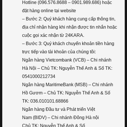
Hotline (096.576.8688 – 0901.989.686) hoặc
đặt hàng online tại website
– Bước 2: Quý khách hàng cung cấp thông tin,
địa chỉ nhận hàng khi nhận được tin nhắn hoặc
cuộc gọi xác nhận từ 24KARA.
– Bước 3: Quý khách chuyển khoản tiền hàng
trực tiếp vào tài khoản của chúng tôi:
Ngân hàng Vietcombank (VCB) – Chi nhánh
Hà Nội – Chủ TK: Nguyễn Thế Anh & Số TK:
0541000212734
Ngân hàng MaritimeBank (MSB) – Chi nhánh
Hồ Gươm – Chủ TK: Nguyễn Thế Anh & Số
TK: 036.010101.68866
Ngân hàng Đầu tư và Phát triển Việt
Nam (BIDV) – Chi nhánh Đông Hà nội
Chủ TK: Nguyễn Thế Anh & Số