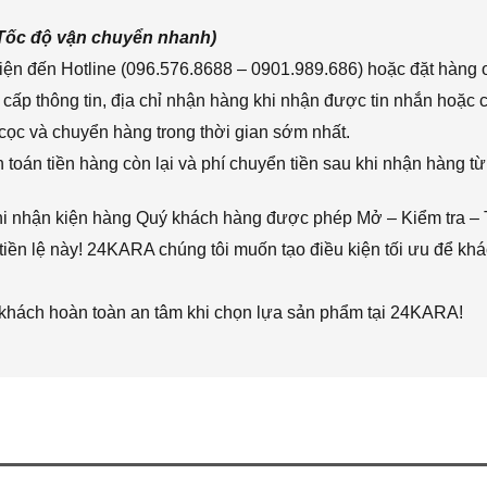
(Tốc độ vận chuyển nhanh)
ện đến Hotline (096.576.8688 – 0901.989.686) hoặc đặt hàng o
cấp thông tin, địa chỉ nhận hàng khi nhận được tin nhắn hoặc
cọc và chuyển hàng trong thời gian sớm nhất.
toán tiền hàng còn lại và phí chuyển tiền sau khi nhận hàng từ
hi nhận kiện hàng Quý khách hàng được phép Mở – Kiểm tra – 
iền lệ này! 24KARA chúng tôi muốn tạo điều kiện tối ưu để k
 khách hoàn toàn an tâm khi chọn lựa sản phẩm tại 24KARA!