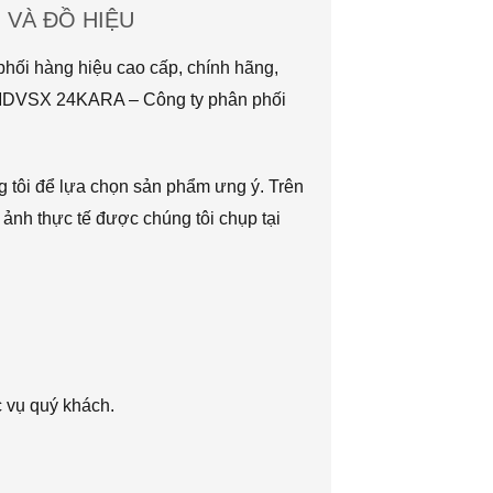
VÀ ĐỒ HIỆU
hối hàng hiệu cao cấp, chính hãng,
TMDVSX 24KARA – Công ty phân phối
g tôi để lựa chọn sản phẩm ưng ý. Trên
 ảnh thực tế được chúng tôi chụp tại
c vụ quý khách.