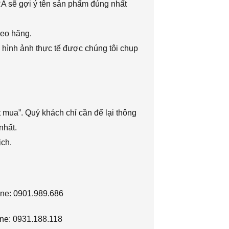
RA sẽ gợi ý tên sản phẩm đúng nhất
heo hãng.
 hình ảnh thực tế được chúng tôi chụp
 mua”. Quý khách chỉ cần để lại thông
nhất.
ịch.
ine: 0901.989.686
ne: 0931.188.118