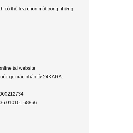
h có thể lựa chọn một trong những
nline tại website
 cuộc gọi xác nhận từ 24KARA.
1000212734
036.010101.68866