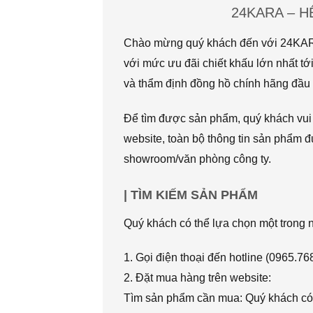
24KARA – 
Chào mừng quý khách đến với 24KARA.
với mức ưu đãi chiết khấu lớn nhất
và thẩm định đồng hồ chính hãng đầu t
Để tìm được sản phẩm, quý khách vui l
website, toàn bộ thông tin sản phẩm đ
showroom/văn phòng công ty.
| TÌM KIẾM SẢN PHẨM
Quý khách có thể lựa chọn một trong
1. Gọi điện thoại đến hotline (0965.7
2. Đặt mua hàng trên website:
Tìm sản phẩm cần mua: Quý khách có 