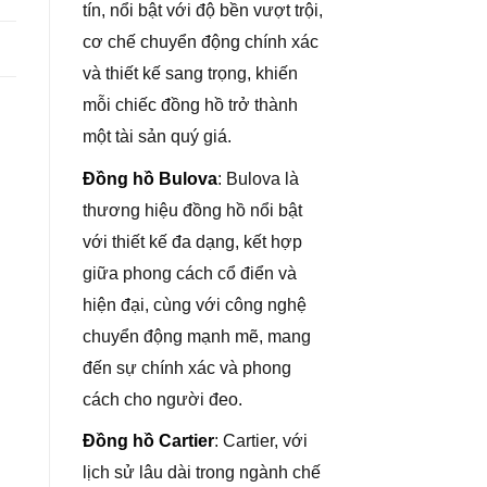
tín, nổi bật với độ bền vượt trội,
cơ chế chuyển động chính xác
và thiết kế sang trọng, khiến
mỗi chiếc đồng hồ trở thành
một tài sản quý giá.
Đồng hồ Bulova
: Bulova là
thương hiệu đồng hồ nổi bật
với thiết kế đa dạng, kết hợp
giữa phong cách cổ điển và
hiện đại, cùng với công nghệ
chuyển động mạnh mẽ, mang
đến sự chính xác và phong
cách cho người đeo.
Đồng hồ Cartier
: Cartier, với
lịch sử lâu dài trong ngành chế