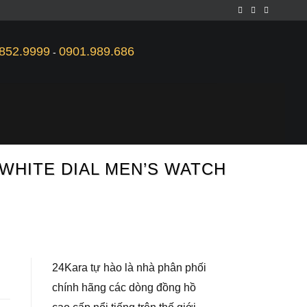
852.9999
0901.989.686
-
 WHITE DIAL MEN’S WATCH
24Kara tự hào là nhà phân phối
chính hãng các dòng đồng hồ