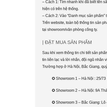
– Cách 1: Tìm nhanh khi đã biết tên 
hiện có trên hệ thống.
– Cách 2: Vào “Danh mục sản phẩm” t
Trên website, toàn bộ thông tin sản 
tại showroom/văn phòng công ty.
| ĐẶT MUA SẢN PHẨM
Sau khi xem thông tin chi tiết sản ph
tin liên lạc và lời nhắn, đội ngũ nhân 
Trường hợp ở Hà Nội, Bắc Giang, quý k
✪ Showroom 1 – Hà Nội : 25/73 
✪ Showroom 2 – Hà Nội: 9A Thái 
✪ Showroom 3 – Bắc Giang: Lô 