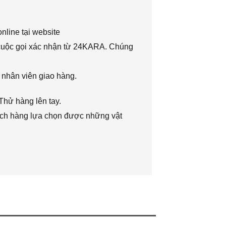
nline tại website
 cuộc gọi xác nhận từ 24KARA. Chúng
 nhân viên giao hàng.
Thử hàng lên tay.
hách hàng lựa chọn được những vật