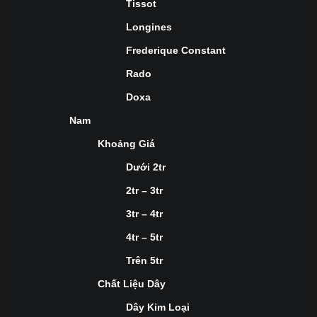
Tissot
Longines
Frederique Constant
Rado
Doxa
Nam
Khoảng Giá
Dưới 2tr
2tr – 3tr
3tr – 4tr
4tr – 5tr
Trên 5tr
Chất Liệu Dây
Dây Kim Loại