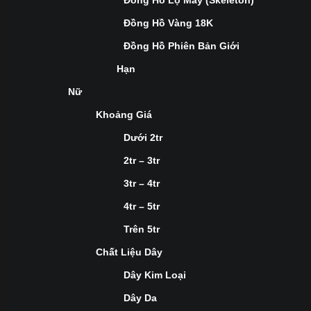
Đồng Hồ Lộ Máy (Skeleton)
Đồng Hồ Vàng 18K
Đồng Hồ Phiên Bản Giới
Hạn
Nữ
Khoảng Giá
Dưới 2tr
2tr – 3tr
3tr – 4tr
4tr – 5tr
Trên 5tr
Chất Liệu Dây
Dây Kim Loại
Dây Da