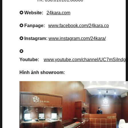
✪ Website:
24kara.com
✪ Fanpage:
www.facebook.com/24kara.co
✪ Instagram:
www.instagram.com/24kara/
✪
Youtube:
www.youtube.com/channel/UC7mSiInd
Hình ảnh showroom: