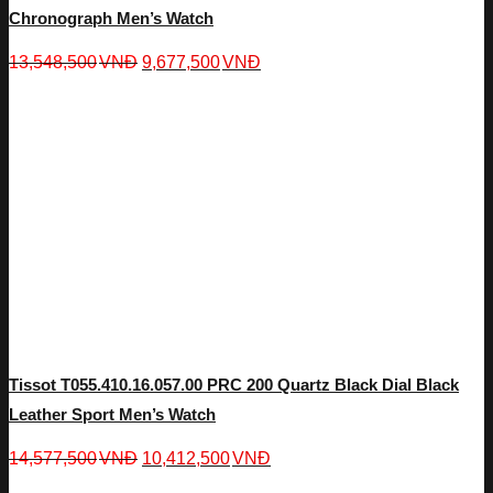
Chronograph Men’s Watch
13,548,500
VNĐ
9,677,500
VNĐ
Tissot T055.410.16.057.00 PRC 200 Quartz Black Dial Black
Leather Sport Men’s Watch
14,577,500
VNĐ
10,412,500
VNĐ