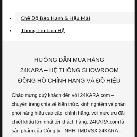
Chế Độ Bảo Hành & Hậu Mãi
Thông Tin Liên Hệ
HƯỚNG DẪN MUA HÀNG
24KARA – HỆ THỐNG SHOWROOM
ĐỒNG HỒ CHÍNH HÃNG VÀ ĐỒ HIỆU
Chào mừng quý khách đến với 24KARA.com –
chuyên trang chia sẻ kiến thức, kinh nghiệm và phân
phối hàng hiệu cao cấp, chính hãng, với mức ưu đãi
chiết khấu lớn nhất tới khách hàng. 24KARA.com là
sản phẩm của Công ty TNHH TMDVSX 24KARA –