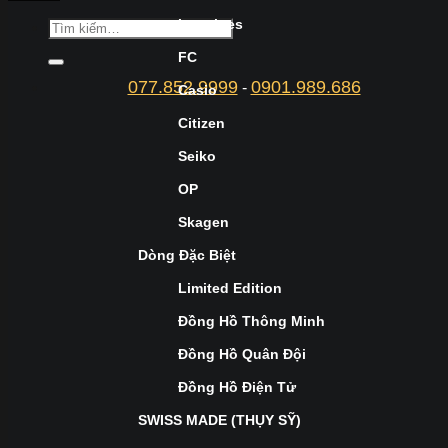
Longines
FC
077.852.9999
0901.989.686
-
Casio
Citizen
Seiko
OP
Skagen
Dòng Đặc Biệt
Limited Edition
Đồng Hồ Thông Minh
Đồng Hồ Quân Đội
Đồng Hồ Điện Tử
SWISS MADE (THỤY SỸ)