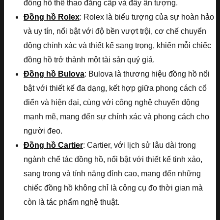
đồng hồ thể thao đẳng cấp và đầy ấn tượng.
Đồng hồ Rolex
: Rolex là biểu tượng của sự hoàn hảo
và uy tín, nổi bật với độ bền vượt trội, cơ chế chuyển
động chính xác và thiết kế sang trọng, khiến mỗi chiếc
đồng hồ trở thành một tài sản quý giá.
Đồng hồ Bulova
: Bulova là thương hiệu đồng hồ nổi
bật với thiết kế đa dạng, kết hợp giữa phong cách cổ
điển và hiện đại, cùng với công nghệ chuyển động
mạnh mẽ, mang đến sự chính xác và phong cách cho
người đeo.
Đồng hồ Cartier
: Cartier, với lịch sử lâu dài trong
ngành chế tác đồng hồ, nổi bật với thiết kế tinh xảo,
sang trọng và tính năng đỉnh cao, mang đến những
chiếc đồng hồ không chỉ là công cụ đo thời gian mà
còn là tác phẩm nghệ thuật.