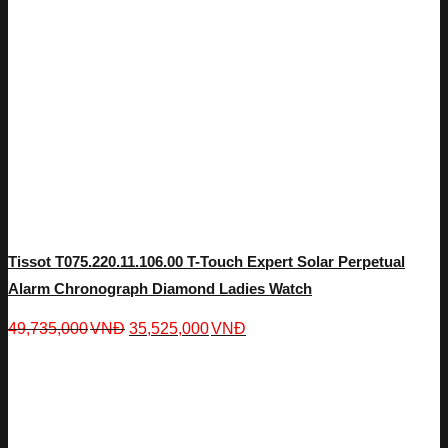
Tissot T075.220.11.106.00 T-Touch Expert Solar Perpetual
Alarm Chronograph Diamond Ladies Watch
49,735,000
VNĐ
35,525,000
VNĐ