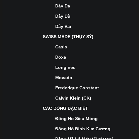
Dây Da
Dây Dù
Dây Vải
SWISS MADE (THỤY SỸ)
Casio
Doxa
Longines
Movado
Frederique Constant
Calvin Klein (CK)
CÁC DÒNG ĐẶC BIỆT
Đồng Hồ Siêu Mỏng
Đồng Hồ Đính Kim Cương