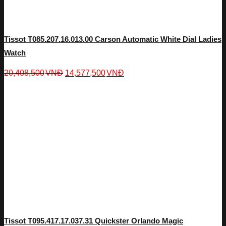
Tissot T085.207.16.013.00 Carson Automatic White Dial Ladies
Watch
20,408,500
VNĐ
14,577,500
VNĐ
Tissot T095.417.17.037.31 Quickster Orlando Magic