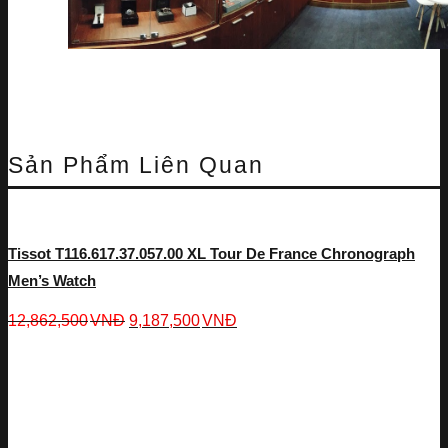
Sản Phẩm Liên Quan
Tissot T116.617.37.057.00 XL Tour De France Chronograph
Men’s Watch
12,862,500
VNĐ
9,187,500
VNĐ