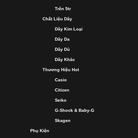
Trên 5tr
Chất Liệu Dây
Dây Kim Loại
Dây Da
Dây Dù
Dây Khác
Thương Hiệu Hot
Casio
Citizen
Seiko
G-Shock & Baby-G
Skagen
Phụ Kiện