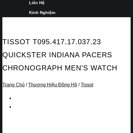
Liên Hệ
Kinh Nghiệm
TISSOT T095.417.17.037.23
QUICKSTER INDIANA PACERS
CHRONOGRAPH MEN’S WATCH
Trang Chủ
/
Thương Hiệu Đồng Hồ
/
Tissot