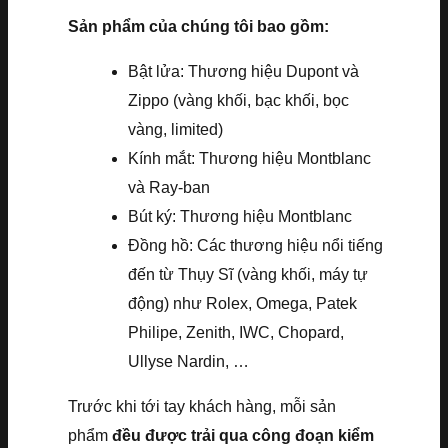
Sản phẩm của chúng tôi bao gồm:
Bật lửa: Thương hiệu Dupont và
Zippo (vàng khối, bạc khối, bọc
vàng, limited)
Kính mắt: Thương hiệu Montblanc
và Ray-ban
Bút ký: Thương hiệu Montblanc
Đồng hồ: Các thương hiệu nổi tiếng
đến từ Thụy Sĩ (vàng khối, máy tự
động) như Rolex, Omega, Patek
Philipe, Zenith, IWC, Chopard,
Ullyse Nardin, …
Trước khi tới tay khách hàng, mỗi sản
phẩm
đều được trải qua công đoạn kiểm