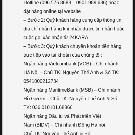
Hotline (096.576.8688 – 0901.989.686) hoặc
đặt hàng online tại website
– Bước 2: Quý khách hàng cung cấp thông tin,
địa chỉ nhận hàng khi nhận được tin nhắn hoặc
cuộc gọi xác nhận từ 24KARA.
– Bước 3: Quý khách chuyển khoản tiền hàng
trực tiếp vào tài khoản của chúng tôi:
Ngân hàng Vietcombank (VCB) – Chi nhánh
Hà Nội – Chủ TK: Nguyễn Thế Anh & Số TK:
0541000212734
Ngân hàng MaritimeBank (MSB) – Chi nhánh
Hồ Gươm – Chủ TK: Nguyễn Thế Anh & Số
TK: 036.010101.68866
Ngân hàng Đầu tư và Phát triển Việt
Nam (BIDV) – Chi nhánh Đông Hà nội
Chủ TK: Nguyễn Thế Anh & Số