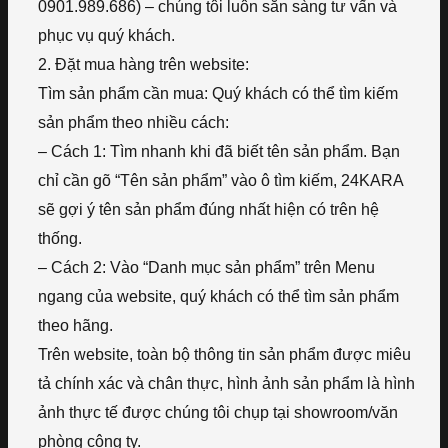
0901.989.686) – chúng tôi luôn sẵn sàng tư vấn và
phục vụ quý khách.
2. Đặt mua hàng trên website:
Tìm sản phẩm cần mua: Quý khách có thể tìm kiếm
sản phẩm theo nhiều cách:
– Cách 1: Tìm nhanh khi đã biết tên sản phẩm. Bạn
chỉ cần gõ “Tên sản phẩm” vào ô tìm kiếm, 24KARA
sẽ gợi ý tên sản phẩm đúng nhất hiện có trên hệ
thống.
– Cách 2: Vào “Danh mục sản phẩm” trên Menu
ngang của website, quý khách có thể tìm sản phẩm
theo hãng.
Trên website, toàn bộ thông tin sản phẩm được miêu
tả chính xác và chân thực, hình ảnh sản phẩm là hình
ảnh thực tế được chúng tôi chụp tại showroom/văn
phòng công ty.