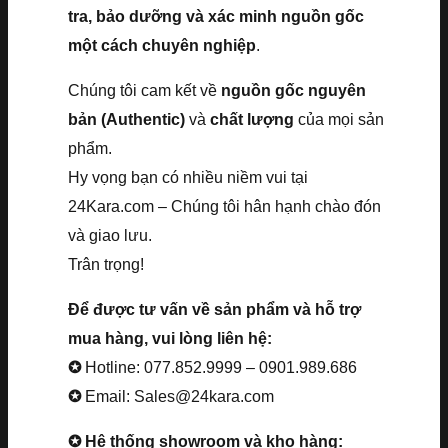
tra, bảo dưỡng và xác minh nguồn gốc
một cách chuyên nghiệp
.
Chúng tôi cam kết về
nguồn gốc nguyên
bản (Authentic)
và
chất lượng
của mọi sản
phẩm.
Hy vọng bạn có nhiều niềm vui tại
24Kara.com – Chúng tôi hân hạnh chào đón
và giao lưu.
Trân trọng!
Để được tư vấn về sản phẩm và hỗ trợ
mua hàng, vui lòng liên hệ:
✪
Hotline: 077.852.9999 – 0901.989.686
✪
Email: Sales@24kara.com
✪ Hệ thống showroom và kho hàng: