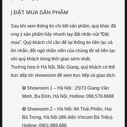
| ĐẶT MUA SẢN PHẨM
Sau khi xem thông tin chi tiết sản phẩm, quý khác đã
ưng ý sản phẩm hãy nhanh tay đặt nhấn nút “Đặt
mua”. Quý khách chỉ cần để lại thông tin liên lạc và
lời nhắn, đội ngũ nhân viên của chúng tôi sẽ liên lạc
với quý khách trong thời gian sớm nhất.
Trường hợp ở Hà Nội, Bắc Giang, quý khách có thể
trực tiếp tới showroom để xem trực tiếp và giao dịch.
✪ Showroom 1 – Hà Nội : 25/73 Giang Văn
Minh, Ba Đình, Hà Nội. Hotline: 096.576.8688
✪ Showroom 2 – Hà Nội: 9A Thái Phiên, Hai
Bà Trưng, Hà Nội (đối diện Vincom Bà Triệu).
Hotline: 0901.989.686