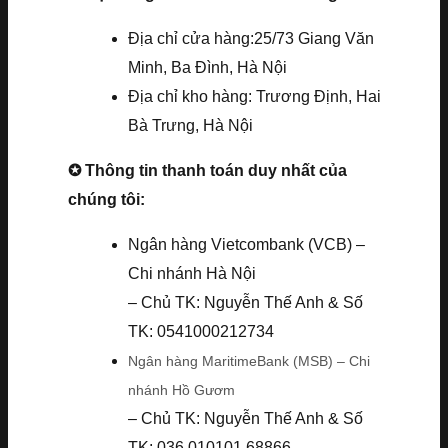
Địa chỉ cửa hàng:25/73 Giang Văn
Minh, Ba Đình, Hà Nội
Địa chỉ kho hàng: Trương Định, Hai
Bà Trưng, Hà Nội
✪ Thông tin thanh toán duy nhất của
chúng tôi:
Ngân hàng Vietcombank (VCB) –
Chi nhánh Hà Nội
– Chủ TK: Nguyễn Thế Anh & Số
TK: 0541000212734
Ngân hàng MaritimeBank (MSB) – Chi
nhánh Hồ Gươm
– Chủ TK: Nguyễn Thế Anh & Số
TK: 036.010101.68866