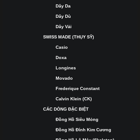
Dây Da
Dây Dù
Dây Vải
SWISS MADE (THỤY SỸ)
Casio
Doxa
Longines
Movado
Frederique Constant
Calvin Klein (CK)
CÁC DÒNG ĐẶC BIỆT
Đồng Hồ Siêu Mỏng
Đồng Hồ Đính Kim Cương