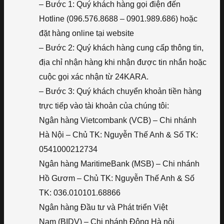
– Bước 1: Quý khách hàng gọi điện đến
Hotline (096.576.8688 – 0901.989.686) hoặc
đặt hàng online tại website
– Bước 2: Quý khách hàng cung cấp thông tin,
địa chỉ nhận hàng khi nhận được tin nhắn hoặc
cuộc gọi xác nhận từ 24KARA.
– Bước 3: Quý khách chuyển khoản tiền hàng
trực tiếp vào tài khoản của chúng tôi:
Ngân hàng Vietcombank (VCB) – Chi nhánh
Hà Nội – Chủ TK: Nguyễn Thế Anh & Số TK:
0541000212734
Ngân hàng MaritimeBank (MSB) – Chi nhánh
Hồ Gươm – Chủ TK: Nguyễn Thế Anh & Số
TK: 036.010101.68866
Ngân hàng Đầu tư và Phát triển Việt
Nam (BIDV) – Chi nhánh Đông Hà nội