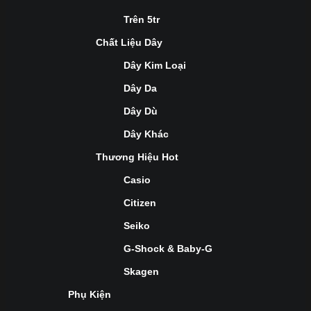
Trên 5tr
Chất Liệu Dây
Dây Kim Loại
Dây Da
Dây Dù
Dây Khác
Thương Hiệu Hot
Casio
Citizen
Seiko
G-Shock & Baby-G
Skagen
Phụ Kiện