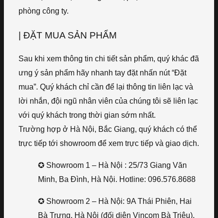
phòng công ty.
| ĐẶT MUA SẢN PHẨM
Sau khi xem thông tin chi tiết sản phẩm, quý khác đã
ưng ý sản phẩm hãy nhanh tay đặt nhấn nút “Đặt
mua”. Quý khách chỉ cần để lại thông tin liên lạc và
lời nhắn, đội ngũ nhân viên của chúng tôi sẽ liên lạc
với quý khách trong thời gian sớm nhất.
Trường hợp ở Hà Nội, Bắc Giang, quý khách có thể
trực tiếp tới showroom để xem trực tiếp và giao dịch.
✪ Showroom 1 – Hà Nội : 25/73 Giang Văn
Minh, Ba Đình, Hà Nội. Hotline: 096.576.8688
✪ Showroom 2 – Hà Nội: 9A Thái Phiên, Hai
Bà Trưng, Hà Nội (đối diện Vincom Bà Triệu).