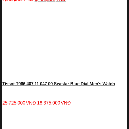
Tissot T066.407.11.047.00 Seastar Blue Dial Men’s Watch
25,725,000
VNĐ
18,375,000
VNĐ