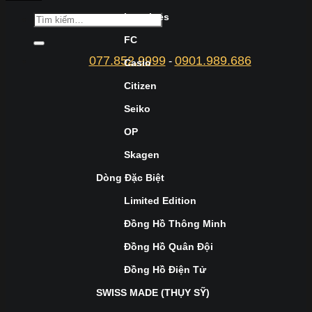
Longines
FC
077.852.9999
0901.989.686
-
Casio
Citizen
Seiko
OP
Skagen
Dòng Đặc Biệt
Limited Edition
Đồng Hồ Thông Minh
Đồng Hồ Quân Đội
Đồng Hồ Điện Tử
SWISS MADE (THỤY SỸ)