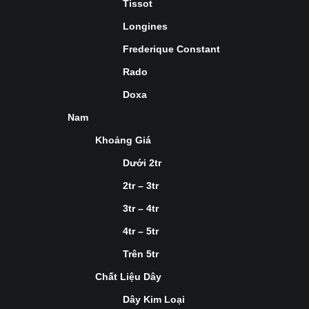
Tissot
Longines
Frederique Constant
Rado
Doxa
Nam
Khoảng Giá
Dưới 2tr
2tr – 3tr
3tr – 4tr
4tr – 5tr
Trên 5tr
Chất Liệu Dây
Dây Kim Loại