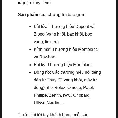
cấp
(Luxury item).
Sản phẩm của chúng tôi bao gồm:
Bật lửa: Thương hiệu Dupont và
Zippo (vàng khối, bạc khối, bọc
vàng, limited)
Kính mắt: Thương hiệu Montblanc
và Ray-ban
Bút ký: Thương hiệu Montblanc
Đồng hồ: Các thương hiệu nổi tiếng
đến từ Thụy Sĩ (vàng khối, máy tự
động) như Rolex, Omega, Patek
Philipe, Zenith, IWC, Chopard,
Ullyse Nardin, …
Trước khi tới tay khách hàng, mỗi sản