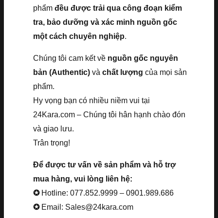
phẩm
đều được trải qua công đoạn kiểm
tra, bảo dưỡng và xác minh nguồn gốc
một cách chuyên nghiệp
.
Chúng tôi cam kết về
nguồn gốc nguyên
bản (Authentic)
và
chất lượng
của mọi sản
phẩm.
Hy vọng bạn có nhiều niềm vui tại
24Kara.com – Chúng tôi hân hạnh chào đón
và giao lưu.
Trân trọng!
Để được tư vấn về sản phẩm và hỗ trợ
mua hàng, vui lòng liên hệ:
✪
Hotline: 077.852.9999 – 0901.989.686
✪
Email: Sales@24kara.com