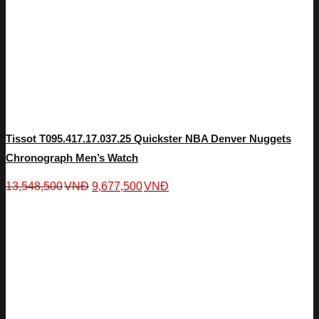
Tissot T095.417.17.037.25 Quickster NBA Denver Nuggets
Chronograph Men’s Watch
13,548,500
VNĐ
9,677,500
VNĐ