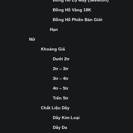
Đồng Hồ Lộ Máy (Skeleton)
Đồng Hồ Vàng 18K
Đồng Hồ Phiên Bản Giới
Hạn
Nữ
Khoảng Giá
Dưới 2tr
2tr – 3tr
3tr – 4tr
4tr – 5tr
Trên 5tr
Chất Liệu Dây
Dây Kim Loại
Dây Da