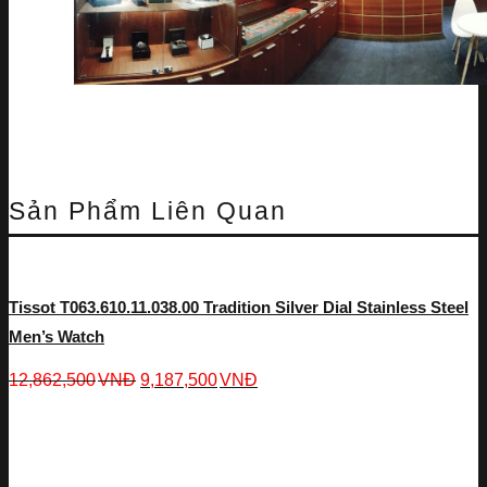
Sản Phẩm Liên Quan
Tissot T063.610.11.038.00 Tradition Silver Dial Stainless Steel
Men’s Watch
12,862,500
VNĐ
9,187,500
VNĐ