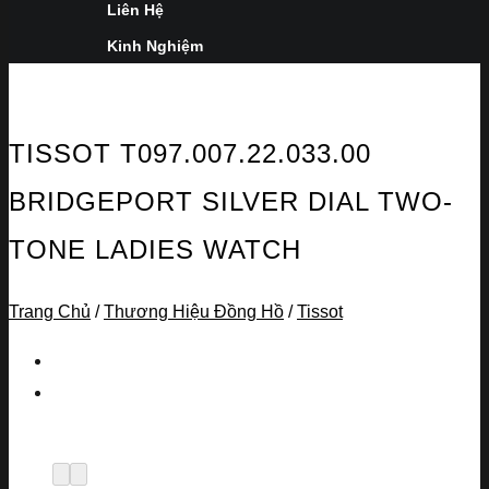
Liên Hệ
Kinh Nghiệm
TISSOT T097.007.22.033.00
BRIDGEPORT SILVER DIAL TWO-
TONE LADIES WATCH
Trang Chủ
/
Thương Hiệu Đồng Hồ
/
Tissot