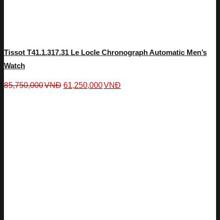
Tissot T41.1.317.31 Le Locle Chronograph Automatic Men’s
Watch
85,750,000
VNĐ
61,250,000
VNĐ