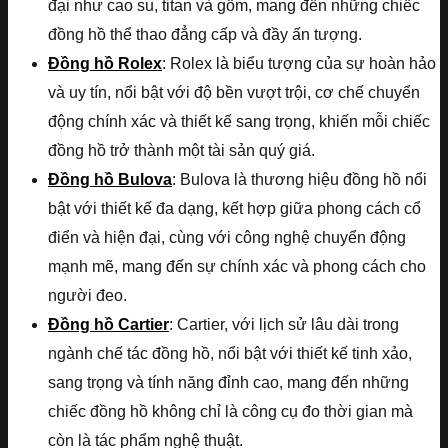
đại như cao su, titan và gốm, mang đến những chiếc
đồng hồ thể thao đẳng cấp và đầy ấn tượng.
Đồng hồ Rolex
: Rolex là biểu tượng của sự hoàn hảo
và uy tín, nổi bật với độ bền vượt trội, cơ chế chuyển
động chính xác và thiết kế sang trọng, khiến mỗi chiếc
đồng hồ trở thành một tài sản quý giá.
Đồng hồ Bulova
: Bulova là thương hiệu đồng hồ nổi
bật với thiết kế đa dạng, kết hợp giữa phong cách cổ
điển và hiện đại, cùng với công nghệ chuyển động
mạnh mẽ, mang đến sự chính xác và phong cách cho
người đeo.
Đồng hồ Cartier
: Cartier, với lịch sử lâu dài trong
ngành chế tác đồng hồ, nổi bật với thiết kế tinh xảo,
sang trọng và tính năng đỉnh cao, mang đến những
chiếc đồng hồ không chỉ là công cụ đo thời gian mà
còn là tác phẩm nghệ thuật.