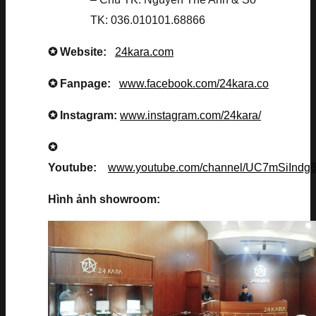
TK: 036.010101.68866
✪ Website:
24kara.com
✪ Fanpage:
www.facebook.com/24kara.co
✪ Instagram:
www.instagram.com/24kara/
✪
Youtube:
www.youtube.com/channel/UC7mSiInd
Hình ảnh showroom: