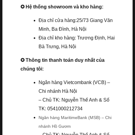
✪ Hệ thống showroom và kho hàng:
Địa chỉ cửa hàng:25/73 Giang Văn
Minh, Ba Đình, Hà Nội
Địa chỉ kho hàng: Trương Định, Hai
Bà Trưng, Hà Nội
✪ Thông tin thanh toán duy nhất của
chúng tôi:
Ngân hàng Vietcombank (VCB) –
Chi nhánh Hà Nội
– Chủ TK: Nguyễn Thế Anh & Số
TK: 0541000212734
Ngân hàng MaritimeBank (MSB) – Chi
nhánh Hồ Gươm
– Chủ TK: Nguyễn Thế Anh & Số